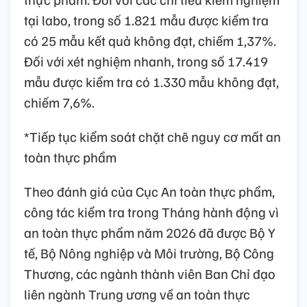
tại labo, trong số 1.821 mẫu được kiểm tra
có 25 mẫu kết quả không đạt, chiếm 1,37%.
Đối với xét nghiệm nhanh, trong số 17.419
mẫu được kiểm tra có 1.330 mẫu không đạt,
chiếm 7,6%.
*Tiếp tục kiểm soát chặt chẽ nguy cơ mất an
toàn thực phẩm
Theo đánh giá của Cục An toàn thực phẩm,
công tác kiểm tra trong Tháng hành động vì
an toàn thực phẩm năm 2026 đã được Bộ Y
tế, Bộ Nông nghiệp và Môi trường, Bộ Công
Thương, các ngành thành viên Ban Chỉ đạo
liên ngành Trung ương về an toàn thực