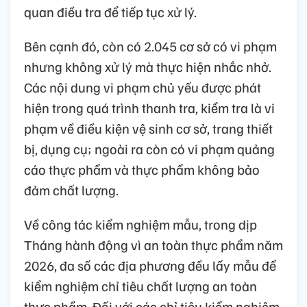
quan điều tra để tiếp tục xử lý.
Bên cạnh đó, còn có 2.045 cơ sở có vi phạm
nhưng không xử lý mà thực hiện nhắc nhở.
Các nội dung vi phạm chủ yếu được phát
hiện trong quá trình thanh tra, kiểm tra là vi
phạm về điều kiện vệ sinh cơ sở, trang thiết
bị, dụng cụ; ngoài ra còn có vi phạm quảng
cáo thực phẩm và thực phẩm không bảo
đảm chất lượng.
Về công tác kiểm nghiệm mẫu, trong dịp
Tháng hành động vì an toàn thực phẩm năm
2026, đa số các địa phương đều lấy mẫu để
kiểm nghiệm chỉ tiêu chất lượng an toàn
thực phẩm. Đối với các chỉ tiêu kiểm nghiệm