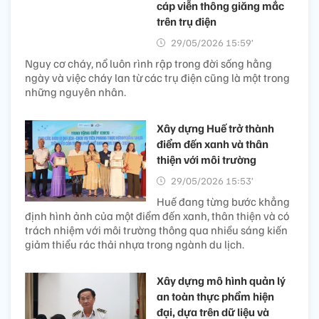
cáp viễn thông giăng mắc
trên trụ điện
29/05/2026 15:59’
Nguy cơ cháy, nổ luôn rình rập trong đời sống hằng
ngày và việc cháy lan từ các trụ điện cũng là một trong
những nguyên nhân.
Xây dựng Huế trở thành
điểm đến xanh và thân
thiện với môi trường
29/05/2026 15:53’
Huế đang từng bước khẳng
định hình ảnh của một điểm đến xanh, thân thiện và có
trách nhiệm với môi trường thông qua nhiều sáng kiến
giảm thiểu rác thải nhựa trong ngành du lịch.
Xây dựng mô hình quản lý
an toàn thực phẩm hiện
đại, dựa trên dữ liệu và