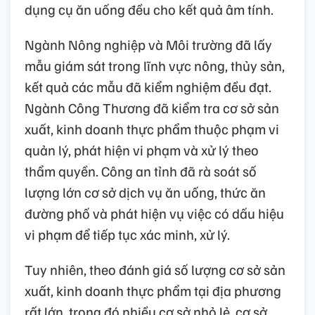
dụng cụ ăn uống đều cho kết quả âm tính.
Ngành Nông nghiệp và Môi trường đã lấy
mẫu giám sát trong lĩnh vực nông, thủy sản,
kết quả các mẫu đã kiểm nghiệm đều đạt.
Ngành Công Thương đã kiểm tra cơ sở sản
xuất, kinh doanh thực phẩm thuộc phạm vi
quản lý, phát hiện vi phạm và xử lý theo
thẩm quyền. Công an tỉnh đã rà soát số
lượng lớn cơ sở dịch vụ ăn uống, thức ăn
đường phố và phát hiện vụ việc có dấu hiệu
vi phạm để tiếp tục xác minh, xử lý.
Tuy nhiên, theo đánh giá số lượng cơ sở sản
xuất, kinh doanh thực phẩm tại địa phương
rất lớn, trong đó nhiều cơ sở nhỏ lẻ, cơ sở