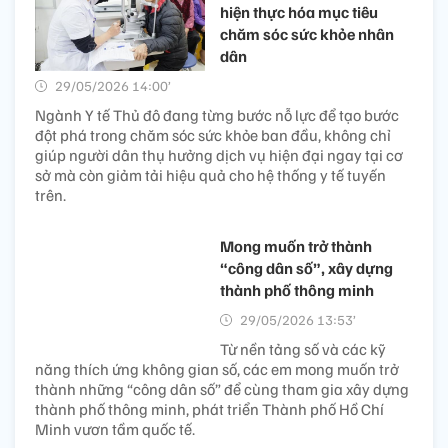
hiện thực hóa mục tiêu
chăm sóc sức khỏe nhân
dân
29/05/2026 14:00’
Ngành Y tế Thủ đô đang từng bước nỗ lực để tạo bước
đột phá trong chăm sóc sức khỏe ban đầu, không chỉ
giúp người dân thụ hưởng dịch vụ hiện đại ngay tại cơ
sở mà còn giảm tải hiệu quả cho hệ thống y tế tuyến
trên.
Mong muốn trở thành
“công dân số”, xây dựng
thành phố thông minh
29/05/2026 13:53’
Từ nền tảng số và các kỹ
năng thích ứng không gian số, các em mong muốn trở
thành những “công dân số” để cùng tham gia xây dựng
thành phố thông minh, phát triển Thành phố Hồ Chí
Minh vươn tầm quốc tế.