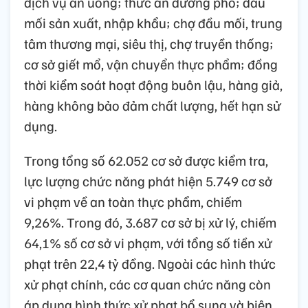
dịch vụ ăn uống; thức ăn đường phố; đầu
mối sản xuất, nhập khẩu; chợ đầu mối, trung
tâm thương mại, siêu thị, chợ truyền thống;
cơ sở giết mổ, vận chuyển thực phẩm; đồng
thời kiểm soát hoạt động buôn lậu, hàng giả,
hàng không bảo đảm chất lượng, hết hạn sử
dụng.
Trong tổng số 62.052 cơ sở được kiểm tra,
lực lượng chức năng phát hiện 5.749 cơ sở
vi phạm về an toàn thực phẩm, chiếm
9,26%. Trong đó, 3.687 cơ sở bị xử lý, chiếm
64,1% số cơ sở vi phạm, với tổng số tiền xử
phạt trên 22,4 tỷ đồng. Ngoài các hình thức
xử phạt chính, các cơ quan chức năng còn
áp dụng hình thức xử phạt bổ sung và biện