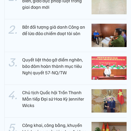
biến, giáo dục pháp luật trong
giai đoạn mới
Bắt đối tượng giả danh Công an
để lừa đảo chiếm đoạt tài sản
Quyết liệt tháo gỡ điểm nghẽn,
bảo đảm hoàn thành mục tiêu
Nghị quyết 57-NQ/TW
Chủ tịch Quốc hội Trần Thanh
Mẫn tiếp Đại sứ Hoa Kỳ Jennifer
Wicks
Công khai, công bằng, khuyến