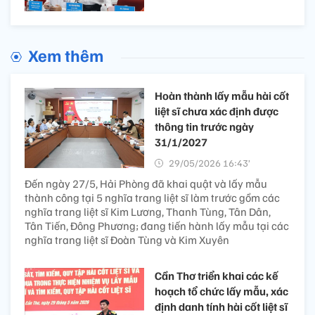
Xem thêm
Hoàn thành lấy mẫu hài cốt
liệt sĩ chưa xác định được
thông tin trước ngày
31/1/2027
29/05/2026 16:43’
Đến ngày 27/5, Hải Phòng đã khai quật và lấy mẫu
thành công tại 5 nghĩa trang liệt sĩ làm trước gồm các
nghĩa trang liệt sĩ Kim Lương, Thanh Tùng, Tân Dân,
Tân Tiến, Đông Phương; đang tiến hành lấy mẫu tại các
nghĩa trang liệt sĩ Đoàn Tùng và Kim Xuyên
Cần Thơ triển khai các kế
hoạch tổ chức lấy mẫu, xác
định danh tính hài cốt liệt sĩ