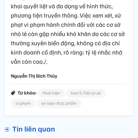
khai quyết liệt và đa dạng về hình thức,
phương tiện truyền thông. Việc xem xét, xử
phạt vi phạm hành chính đối với các cơ sở
nhỏ lẻ còn gặp nhiều khó khăn do các cơ sở
thường xuyên biến động, không có địa chỉ
kinh doanh cố định, rõ ràng; tỷ lệ nhắc nhở
vẫn còn cao./.
Nguyễn Thị Bích Thủy
Từ khóa:
Phát hiện
hơn 5.700 cơ sở
vi phạm
an toàn thực phẩm
Tin liên quan