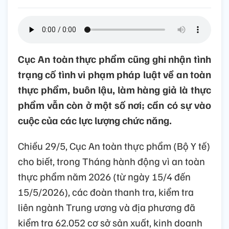
Cục An toàn thực phẩm cũng ghi nhận tình
trạng cố tình vi phạm pháp luật về an toàn
thực phẩm, buôn lậu, làm hàng giả là thực
phẩm vẫn còn ở một số nơi; cần có sự vào
cuộc của các lực lượng chức năng.
Chiều 29/5, Cục An toàn thực phẩm (Bộ Y tế)
cho biết, trong Tháng hành động vì an toàn
thực phẩm năm 2026 (từ ngày 15/4 đến
15/5/2026), các đoàn thanh tra, kiểm tra
liên ngành Trung ương và địa phương đã
kiểm tra 62.052 cơ sở sản xuất, kinh doanh