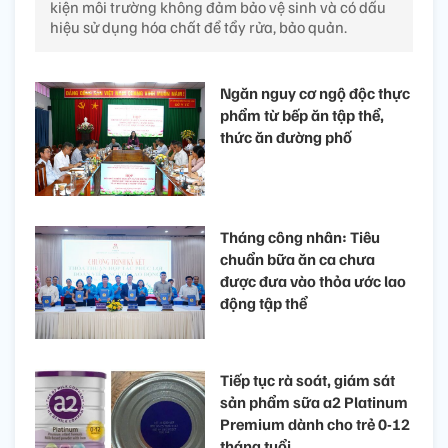
kiện môi trường không đảm bảo vệ sinh và có dấu
hiệu sử dụng hóa chất để tẩy rửa, bảo quản.
Ngăn nguy cơ ngộ độc thực
phẩm từ bếp ăn tập thể,
thức ăn đường phố
Tháng công nhân: Tiêu
chuẩn bữa ăn ca chưa
được đưa vào thỏa ước lao
động tập thể ​
Tiếp tục rà soát, giám sát
sản phẩm sữa a2 Platinum
Premium dành cho trẻ 0-12
tháng tuổi