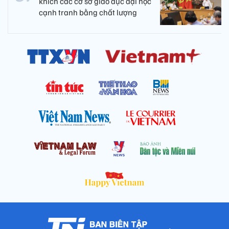
khích các cơ sở giáo dục đại học
cạnh tranh bằng chất lượng​