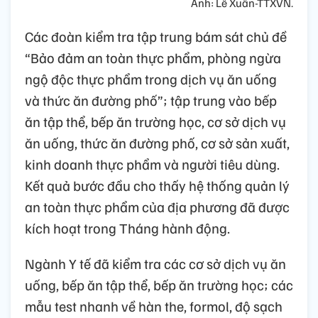
Ảnh: Lê Xuân-TTXVN.
Các đoàn kiểm tra tập trung bám sát chủ đề
“Bảo đảm an toàn thực phẩm, phòng ngừa
ngộ độc thực phẩm trong dịch vụ ăn uống
và thức ăn đường phố”; tập trung vào bếp
ăn tập thể, bếp ăn trường học, cơ sở dịch vụ
ăn uống, thức ăn đường phố, cơ sở sản xuất,
kinh doanh thực phẩm và người tiêu dùng.
Kết quả bước đầu cho thấy hệ thống quản lý
an toàn thực phẩm của địa phương đã được
kích hoạt trong Tháng hành động.
Ngành Y tế đã kiểm tra các cơ sở dịch vụ ăn
uống, bếp ăn tập thể, bếp ăn trường học; các
mẫu test nhanh về hàn the, formol, độ sạch