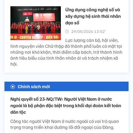
Ứng dụng công nghệ số và
xây dựng hệ sinh thái nhân
đạo số
29/05/2026 13:52’
Lực lượng cán bộ, hội viên,
tình nguyện viên Chữ thập đỏ thành phố luôn có mặt tại
những nơi khó khăn, thời điểm cấp bách, trở thành hình
ảnh tiêu biểu của tinh thần nhân ái và trách nhiệm xã
hội.
Chính sách mới
Nghị quyết số 23-NQ/TW: Người Việt Nam ở nước
ngoài là bộ phận đặc biệt trong khối đại đoàn kết toàn
dân tộc
Công tác người Việt Nam ở nước ngoài có vai trò quan
trọng trong triển khai đường lối đối ngoại của Đảng.