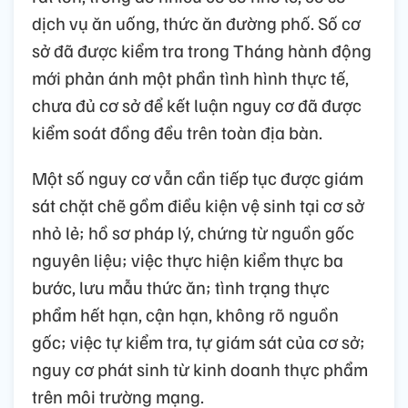
dịch vụ ăn uống, thức ăn đường phố. Số cơ
sở đã được kiểm tra trong Tháng hành động
mới phản ánh một phần tình hình thực tế,
chưa đủ cơ sở để kết luận nguy cơ đã được
kiểm soát đồng đều trên toàn địa bàn.
Một số nguy cơ vẫn cần tiếp tục được giám
sát chặt chẽ gồm điều kiện vệ sinh tại cơ sở
nhỏ lẻ; hồ sơ pháp lý, chứng từ nguồn gốc
nguyên liệu; việc thực hiện kiểm thực ba
bước, lưu mẫu thức ăn; tình trạng thực
phẩm hết hạn, cận hạn, không rõ nguồn
gốc; việc tự kiểm tra, tự giám sát của cơ sở;
nguy cơ phát sinh từ kinh doanh thực phẩm
trên môi trường mạng.