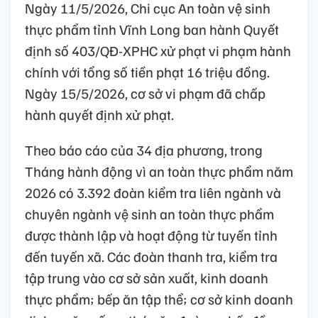
Ngày 11/5/2026, Chi cục An toàn vệ sinh
thực phẩm tỉnh Vĩnh Long ban hành Quyết
định số 403/QĐ-XPHC xử phạt vi phạm hành
chính với tổng số tiền phạt 16 triệu đồng.
Ngày 15/5/2026, cơ sở vi phạm đã chấp
hành quyết định xử phạt.
Theo báo cáo của 34 địa phương, trong
Tháng hành động vì an toàn thực phẩm năm
2026 có 3.392 đoàn kiểm tra liên ngành và
chuyên ngành vệ sinh an toàn thực phẩm
được thành lập và hoạt động từ tuyến tỉnh
đến tuyến xã. Các đoàn thanh tra, kiểm tra
tập trung vào cơ sở sản xuất, kinh doanh
thực phẩm; bếp ăn tập thể; cơ sở kinh doanh