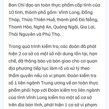
Ban Chỉ đạo an toàn thực phẩm cấp tỉnh của
10 tỉnh, thành phố gồm: Vĩnh Long, Đồng
Tháp, Thừa Thiên Huế, thành phố Đà Nẵng,
Thanh Hóa, Nghệ An, Quảng Ngãi, Gia Lai,
Thái Nguyên và Phú Thọ.
Trong quá trình kiểm tra, các đoàn đã phát
hiện 2 cơ sở có một số nội dung tồn tại, hạn
chế, đã thông báo và bàn giao cho cơ quan
địa phương tiếp tục làm rõ và xử lý theo
thẩm quyền nếu có vi phạm. Đoàn kiểm tra
số 1 liên ngành Trung ương về an toàn thực
phẩm phối hợp với Đoàn kiểm tra liên ngành
của tỉnh Vĩnh Long kiểm tra một số cơ sở
trên địa bàn tỉnh, phát hiện 1 cơ sở vi phạm.