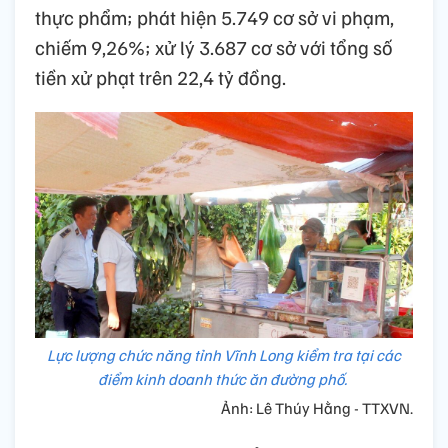
thực phẩm; phát hiện 5.749 cơ sở vi phạm,
chiếm 9,26%; xử lý 3.687 cơ sở với tổng số
tiền xử phạt trên 22,4 tỷ đồng.
Lực lượng chức năng tỉnh Vĩnh Long kiểm tra tại các
điểm kinh doanh thức ăn đường phố.
Ảnh: Lê Thúy Hằng - TTXVN.