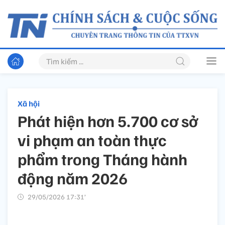
Xã hội
Phát hiện hơn 5.700 cơ sở
vi phạm an toàn thực
phẩm trong Tháng hành
động năm 2026
29/05/2026 17:31’