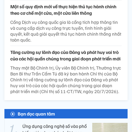
Một số quy định mới về thực hiện thủ tục hành chính
theo cơ chế một cửa, một cửa liên thông
Cổng Dịch vụ công quốc gia là cổng tích hợp thông tin
và cung cấp dịch vụ công trực tuyến, tình hình giải
quyết, kết quả giải quyết thủ tục hành chính thống nhất
toàn quốc.
Tăng cường sự lãnh đạo của Đảng và phát huy vai trò
của các hội quần chúng trong giai đoạn phát triển mới
Thay mặt Bộ Chính trị, Ủy viên Bộ Chính trị, Thường trực
Ban Bí thư Trần Cẩm Tú đã ký ban hành Chỉ thị của Bộ
Chính trị về tăng cường sự lãnh đạo của Đảng và phát
huy vai trò của các hội quần chúng trong giai đoạn
phát triển mới (Chỉ thị số 11-CT/TW, ngày 20/7/2026).
Bạn đọc quan tâm
Ứng dụng công nghệ số vào phổ