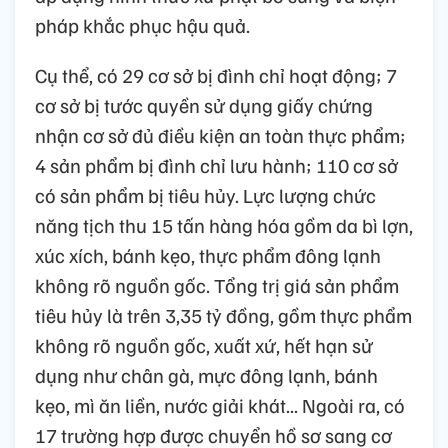
pháp khắc phục hậu quả.
Cụ thể, có 29 cơ sở bị đình chỉ hoạt động; 7
cơ sở bị tước quyền sử dụng giấy chứng
nhận cơ sở đủ điều kiện an toàn thực phẩm;
4 sản phẩm bị đình chỉ lưu hành; 110 cơ sở
có sản phẩm bị tiêu hủy. Lực lượng chức
năng tịch thu 15 tấn hàng hóa gồm da bì lợn,
xúc xích, bánh kẹo, thực phẩm đông lạnh
không rõ nguồn gốc. Tổng trị giá sản phẩm
tiêu hủy là trên 3,35 tỷ đồng, gồm thực phẩm
không rõ nguồn gốc, xuất xứ, hết hạn sử
dụng như chân gà, mực đông lạnh, bánh
kẹo, mì ăn liền, nước giải khát... Ngoài ra, có
17 trường hợp được chuyển hồ sơ sang cơ