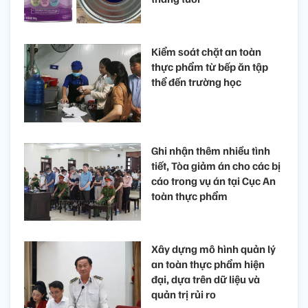
Kiểm soát chặt an toàn
thực phẩm từ bếp ăn tập
thể đến trường học
Ghi nhận thêm nhiều tình
tiết, Tòa giảm án cho các bị
cáo trong vụ án tại Cục An
toàn thực phẩm
Xây dựng mô hình quản lý
an toàn thực phẩm hiện
đại, dựa trên dữ liệu và
quản trị rủi ro