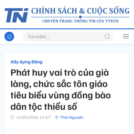
Xây dựng Đảng
Phát huy vai trò của già
làng, chức sắc tôn giáo
tiêu biểu vùng đồng bào
dân tộc thiểu số
14/05/2026 14:27’
Thái Nguyên