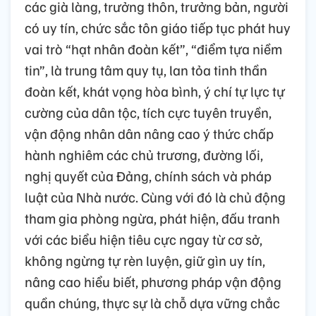
các già làng, trưởng thôn, trưởng bản, người
có uy tín, chức sắc tôn giáo tiếp tục phát huy
vai trò “hạt nhân đoàn kết”, “điểm tựa niềm
tin”, là trung tâm quy tụ, lan tỏa tinh thần
đoàn kết, khát vọng hòa bình, ý chí tự lực tự
cường của dân tộc, tích cực tuyên truyền,
vận động nhân dân nâng cao ý thức chấp
hành nghiêm các chủ trương, đường lối,
nghị quyết của Đảng, chính sách và pháp
luật của Nhà nước. Cùng với đó là chủ động
tham gia phòng ngừa, phát hiện, đấu tranh
với các biểu hiện tiêu cực ngay từ cơ sở,
không ngừng tự rèn luyện, giữ gìn uy tín,
nâng cao hiểu biết, phương pháp vận động
quần chúng, thực sự là chỗ dựa vững chắc