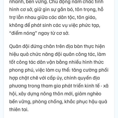
nhanh, bền vững. Chủ động nắm chắc tình
hình cơ sở, giữ gìn sự gắn bó, tôn trọng, hỗ
trợ lẫn nhau giữa các dân tộc, tôn giáo,
không để phát sinh các vụ việc phức tạp,
“điểm nóng” ngay từ cơ sở.
Quân đội đứng chân trên địa bàn thực hiện
hiệu quả chức năng đội quân công tác, làm
tốt công tác dân vận bằng nhiều hình thức
phong phú, việc làm cụ thể; tăng cường phối
hợp chặt chẽ với cấp ủy, chính quyền địa
phương trong tham gia phát triển kinh tế - xã
hội, xây dựng nông thôn mới, giảm nghèo
bền vững, phòng chống, khắc phục hậu quả
thiên tai.