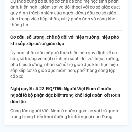
Dự thảo cũng bổ sung cơ chế để cha mẹ học sinh phản
ánh, kiến nghị, giám sát và đối thoại với cơ sở giáo dục;
quy định trách nhiệm của người đứng đầu cơ sở giáo
dục trong việc tiếp nhận, xử lý phản ánh và công khai
thông tin.
Cơ cấu, số lượng, chế độ đối với hiệu trưởng, hiệu phó
khi sắp xếp cơ sở giáo dục
Ủy ban nhân dân cấp xã thực hiện các quy định về cơ
cấu, số lượng và một số chính sách đối với hiệu trưởng,
phó hiệu trưởng, nhân sự hỗ trợ giáo dục khi thực hiện
sắp xếp cơ sở giáo dục mầm non, phổ thông công lập
cấp xã.
Nghị quyết số 23-NQ/TW: Người Việt Nam ở nước
ngoài là bộ phận đặc biệt trong khối đại đoàn kết toàn
dân tộc
Công tác người Việt Nam ở nước ngoài có vai trò quan
trọng trong triển khai đường lối đối ngoại của Đảng.