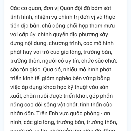
Các cơ quan, đơn vị Quân đội đã bám sát
tình hình, nhiệm vụ chính trị đơn vị và thực
tiễn địa bàn, chủ động phối hợp tham mưu
với cấp ủy, chính quyền địa phương xây
dựng nội dung, chương trình, các mô hình
phát huy vai trò của già làng, trưởng bản,
trưởng thôn, người có uy tín, chức sắc chức
sắc tôn giáo. Qua đó, nhiều mô hình phát
triển kinh tế, giảm nghèo bền vững bằng
việc áp dụng khoa học kỹ thuật vào sản
xuất, chăn nuôi được triển khai, góp phần
nâng cao đời sống vật chất, tinh thần của
nhân dân. Trên lĩnh vực quốc phòng - an
ninh, các già làng, trưởng bản, trưởng thôn,
người có uy tín, chức sắc tôn giáo đã đồng