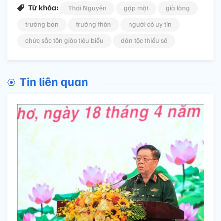
Từ khóa:
Thái Nguyên
gặp mặt
già làng
trưởng bản
trưởng thôn
người có uy tín
chức sắc tôn giáo tiêu biểu
dân tộc thiểu số
Tin liên quan