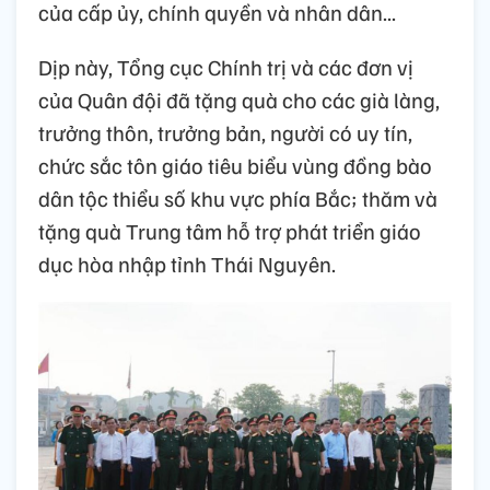
của cấp ủy, chính quyền và nhân dân...
Dịp này, Tổng cục Chính trị và các đơn vị
của Quân đội đã tặng quà cho các già làng,
trưởng thôn, trưởng bản, người có uy tín,
chức sắc tôn giáo tiêu biểu vùng đồng bào
dân tộc thiểu số khu vực phía Bắc; thăm và
tặng quà Trung tâm hỗ trợ phát triển giáo
dục hòa nhập tỉnh Thái Nguyên.