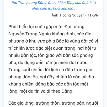
thư Trung ương Đảng, Chủ nhiệm Tổng cục Chính trị
phát biểu tại buổi gặp mặt.
Ảnh: Hoàng Nguyên - TTXVN
Phát biểu tại cuộc gặp mặt, Đại tướng
Nguyễn Trọng Nghĩa khẳng định, các địa
phương ở khu vực phía Bắc là vùng đất có vị
trí chiến lược đặc biệt quan trọng, nơi hội tụ
nhiều dân tộc, tôn giáo với bản sắc phong
phú, đa dạng đến từ mọi miền đất nước.
Trong suốt chiều dài lịch sử đấu tranh giải
phóng dân tộc, nơi đây chính là căn cứ địa
kháng chiến, đồng bào các dân tộc một
lòng, một dạ tin và đi theo Đảng.
Các già làng, trưởng thôn, trưởng bản, người