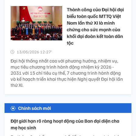
Thành công của Đại hội đại
biểu toàn quốc MTTQ Việt
Nam lần thứ XI là minh
chứng cho sức mạnh của
khối đại đoàn kết toàn dân
tộc
13/05/2026 12:27’
Đại hội thống nhất cao với phương hướng, nhiệm vụ,
mục tiêu chương trình hành động nhiệm kỳ 2026 -
2031 với 15 chỉ tiêu cụ thể, 7 chương trình hành động
và kế hoạch triển khai thực hiện Nghị quyết Đại hội lần
thứ XI.
Chính sách mới
Đặt giới hạn rõ ràng hoạt động của Ban đại diện cha
mẹ học sinh