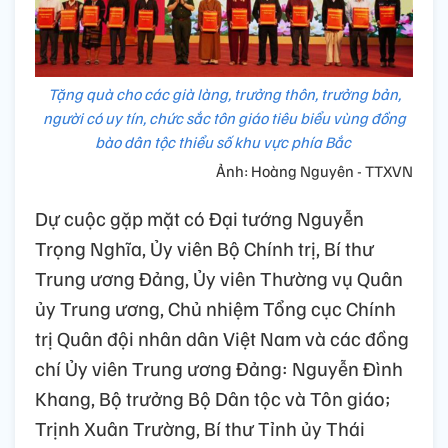
Tặng quà cho các già làng, trưởng thôn, trưởng bản,
người có uy tín, chức sắc tôn giáo tiêu biểu vùng đồng
bào dân tộc thiểu số khu vực phía Bắc
Ảnh: Hoàng Nguyên - TTXVN
Dự cuộc gặp mặt có Đại tướng Nguyễn
Trọng Nghĩa, Ủy viên Bộ Chính trị, Bí thư
Trung ương Đảng, Ủy viên Thường vụ Quân
ủy Trung ương, Chủ nhiệm Tổng cục Chính
trị Quân đội nhân dân Việt Nam và các đồng
chí Ủy viên Trung ương Đảng: Nguyễn Đình
Khang, Bộ trưởng Bộ Dân tộc và Tôn giáo;
Trịnh Xuân Trường, Bí thư Tỉnh ủy Thái