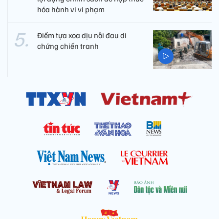
hóa hành vi vi phạm
Điểm tựa xoa dịu nỗi đau di
chứng chiến tranh