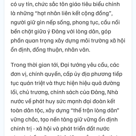
có uy tín, chức sắc tôn giáo tiêu biểu chính
là những “hạt nhân liên kết cộng đồng”,
người giữ gìn nếp sống, phong tục, cầu nối
bền chặt giữa ý Đảng với lòng dân, góp
phần quan trọng xây dựng môi trường xã hội
ổn định, đồng thuận, nhân văn.
Trong thời gian tới, Đại tướng yêu cầu, các
đơn vị, chính quyền, cấp ủy địa phương tiếp
tục quán triệt và thực hiện hiệu quả đường
lối, chủ trương, chính sách của Đảng, Nhà
nước về phát huy sức mạnh đại đoàn kết
toàn dân tộc, xây dựng “thế trận lòng dân”
vững chắc, tạo nền tảng giữ vững ổn định
chính trị - xã hội và phát triển đất nước