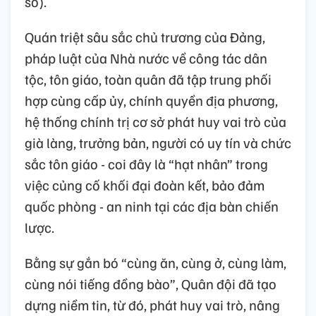
số).
Quán triệt sâu sắc chủ trương của Đảng,
pháp luật của Nhà nước về công tác dân
tộc, tôn giáo, toàn quân đã tập trung phối
hợp cùng cấp ủy, chính quyền địa phương,
hệ thống chính trị cơ sở phát huy vai trò của
già làng, trưởng bản, người có uy tín và chức
sắc tôn giáo - coi đây là “hạt nhân” trong
việc củng cố khối đại đoàn kết, bảo đảm
quốc phòng - an ninh tại các địa bàn chiến
lược.
Bằng sự gắn bó “cùng ăn, cùng ở, cùng làm,
cùng nói tiếng đồng bào”, Quân đội đã tạo
dựng niềm tin, từ đó, phát huy vai trò, nâng