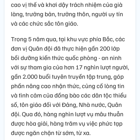
cao vị thế và khơi dậy trách nhiệm của già
làng, trưởng bản, trưởng thôn, người uy tín
và các chức sắc tôn giáo.
Trong 5 năm qua, tại khu vực phía Bắc, các
đơn vị Quân đội đã thực hiện gần 200 lớp
bồi dưỡng kiến thức quốc phòng - an ninh
với sự tham gia của hơn 17 nghìn lượt người,
gần 2.000 buổi tuyên truyền tập trung, góp
phần nâng cao nhận thức, củng cố lòng tin
và tình cảm của đồng bào các dân tộc thiểu
số, tôn giáo đối với Đảng, Nhà nước, Quân
đội. Qua đó, hàng nghìn lượt vụ mâu thuẫn
được hòa giải, hàng trăm vụ việc phức tạp
được ngăn chặn từ sớm, từ xa.