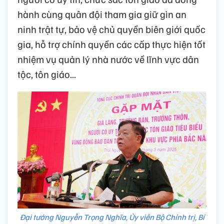
hành cùng quân đội tham gia giữ gìn an
ninh trật tự, bảo vệ chủ quyền biên giới quốc
gia, hỗ trợ chính quyền các cấp thực hiện tốt
nhiệm vụ quản lý nhà nước về lĩnh vực dân
tộc, tôn giáo...
Đại tướng Nguyễn Trọng Nghĩa, Ủy viên Bộ Chính trị, Bí