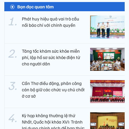
Bạn đọc quan tâm
Phát huy hiệu quả vai trò cầu
nối báo chí với chính quyền
Tăng tốc khám sức khỏe miễn
phí, lập hồ sơ sức khỏe điện tử
cho người dân
Cần Thơ điều động, phân công
cán bộ giữ các chức vụ chủ chốt
ở cơ sở
Kỳ họp không thường lệ thứ
Nhất, Quốc hội khóa XVI: Tránh
lợi dụng chính sách để hợp thức