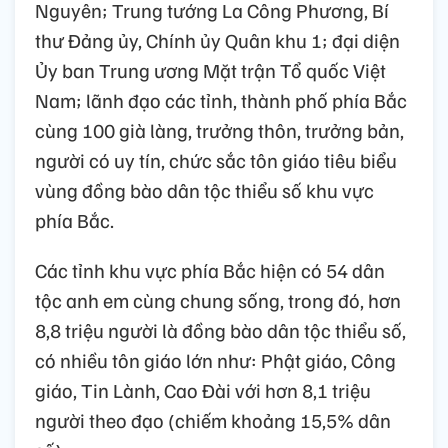
Nguyên; Trung tướng La Công Phương, Bí
thư Đảng ủy, Chính ủy Quân khu 1; đại diện
Ủy ban Trung ương Mặt trận Tổ quốc Việt
Nam; lãnh đạo các tỉnh, thành phố phía Bắc
cùng 100 già làng, trưởng thôn, trưởng bản,
người có uy tín, chức sắc tôn giáo tiêu biểu
vùng đồng bào dân tộc thiểu số khu vực
phía Bắc.
Các tỉnh khu vực phía Bắc hiện có 54 dân
tộc anh em cùng chung sống, trong đó, hơn
8,8 triệu người là đồng bào dân tộc thiểu số,
có nhiều tôn giáo lớn như: Phật giáo, Công
giáo, Tin Lành, Cao Đài với hơn 8,1 triệu
người theo đạo (chiếm khoảng 15,5% dân