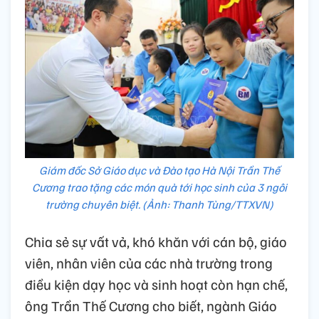
Giám đốc Sở Giáo dục và Đào tạo Hà Nội Trần Thế
Cương trao tặng các món quà tới học sinh của 3 ngôi
trường chuyên biệt. (Ảnh: Thanh Tùng/TTXVN)
Chia sẻ sự vất vả, khó khăn với cán bộ, giáo
viên, nhân viên của các nhà trường trong
điều kiện dạy học và sinh hoạt còn hạn chế,
ông Trần Thế Cương cho biết, ngành Giáo