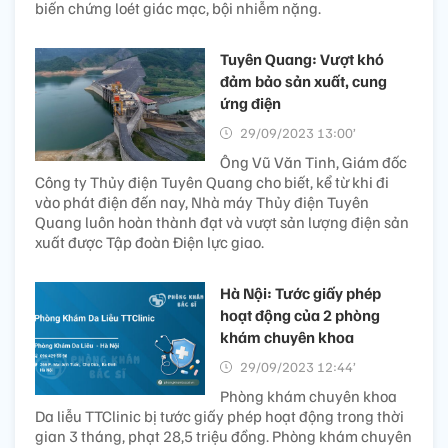
biến chứng loét giác mạc, bội nhiễm nặng.
Tuyên Quang: Vượt khó
đảm bảo sản xuất, cung
ứng điện
29/09/2023 13:00’
Ông Vũ Văn Tinh, Giám đốc
Công ty Thủy điện Tuyên Quang cho biết, kể từ khi đi
vào phát điện đến nay, Nhà máy Thủy điện Tuyên
Quang luôn hoàn thành đạt và vượt sản lượng điện sản
xuất được Tập đoàn Điện lực giao.
Hà Nội: Tước giấy phép
hoạt động của 2 phòng
khám chuyên khoa
29/09/2023 12:44’
Phòng khám chuyên khoa
Da liễu TTClinic bị tước giấy phép hoạt động trong thời
gian 3 tháng, phạt 28,5 triệu đồng. Phòng khám chuyên