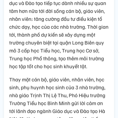
dục và Đào tạo tiếp tục dành nhiều sự quan
tâm hơn nữa tới đời sống cán bộ, giáo viên,
nhân viên; tăng cường đầu tư điều kiện tổ
chức dạy, học của các nhà trường. Thời gian
tới, thành phố dự kiến sẽ xây dựng một
trường chuyên biệt tại quận Long Biên quy
mô 3 cấp học Tiểu học, Trung học Cơ sở,
Trung học Phổ thông, tạo thêm môi trường
học tập tốt cho học sinh khuyết tật.
Thay mặt cán bộ, giáo viên, nhân viên, học
sinh, phụ huynh học sinh của 3 nhà trường,
nhà giáo Trịnh Thị Lệ Thu, Phó Hiệu trưởng
Trường Tiểu học Bình Minh gửi lời cảm ơn
tới lãnh đạo ngành Giáo dục và Đào tạo Hà