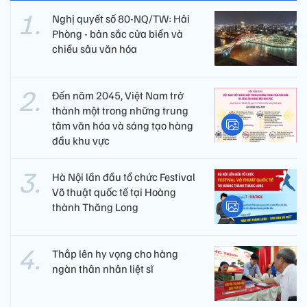
Nghị quyết số 80-NQ/TW: Hải
Phòng - bản sắc cửa biển và
chiều sâu văn hóa
Đến năm 2045, Việt Nam trở
thành một trong những trung
tâm văn hóa và sáng tạo hàng
đầu khu vực
Hà Nội lần đầu tổ chức Festival
Võ thuật quốc tế tại Hoàng
thành Thăng Long
Thắp lên hy vọng cho hàng
ngàn thân nhân liệt sĩ