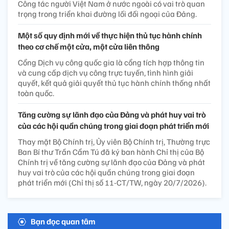
Công tác người Việt Nam ở nước ngoài có vai trò quan
trọng trong triển khai đường lối đối ngoại của Đảng.
Một số quy định mới về thực hiện thủ tục hành chính
theo cơ chế một cửa, một cửa liên thông
Cổng Dịch vụ công quốc gia là cổng tích hợp thông tin
và cung cấp dịch vụ công trực tuyến, tình hình giải
quyết, kết quả giải quyết thủ tục hành chính thống nhất
toàn quốc.
Tăng cường sự lãnh đạo của Đảng và phát huy vai trò
của các hội quần chúng trong giai đoạn phát triển mới
Thay mặt Bộ Chính trị, Ủy viên Bộ Chính trị, Thường trực
Ban Bí thư Trần Cẩm Tú đã ký ban hành Chỉ thị của Bộ
Chính trị về tăng cường sự lãnh đạo của Đảng và phát
huy vai trò của các hội quần chúng trong giai đoạn
phát triển mới (Chỉ thị số 11-CT/TW, ngày 20/7/2026).
Bạn đọc quan tâm