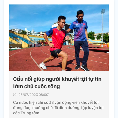
Cầu nối giúp người khuyết tật tự tin
làm chủ cuộc sống
25/07/2023 08:00’
Cả nước hiện chỉ có 38 vận động viên khuyết tật
đang được hưởng chế độ dinh dưỡng, tập luyện tại
các Trung tâm.