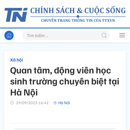
Xã hội
Quan tâm, động viên học
sinh trường chuyên biệt tại
Hà Nội
29/09/2023 16:41’
Hà Nội