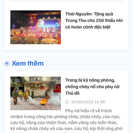
Thái Nguyên: Tặng quà
Trung Thu cho 250 thiếu nhi
có hoàn cảnh đặc biệt
Xem thêm
Trang bị kỹ năng phòng,
chống cháy nổ cho phụ nữ
Thủ đô
29/09/2023 16:28’
Phụ nữ hiểu rõ về trách
nhiệm trong công tác phòng cháy, chữa cháy, cứu nạn,
cứu hộ, nâng cao nhận thức, nắm vững các kiến thức,
kỹ năng chữa cháy và cứu nạn, cứu hộ, kịp thời ứng phó