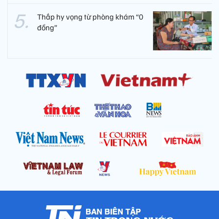
Thắp hy vọng từ phòng khám “0
đồng”