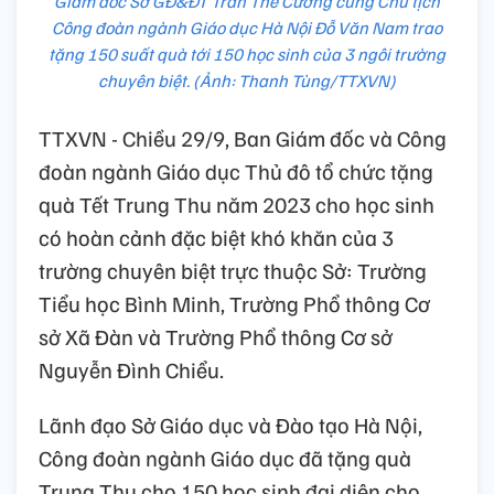
Giám đốc Sở GĐ&ĐT Trần Thế Cương cùng Chủ tịch
Công đoàn ngành Giáo dục Hà Nội Đỗ Văn Nam trao
tặng 150 suất quà tới 150 học sinh của 3 ngôi trường
chuyên biệt. (Ảnh: Thanh Tùng/TTXVN)
TTXVN - Chiều 29/9, Ban Giám đốc và Công
đoàn ngành Giáo dục Thủ đô tổ chức tặng
quà Tết Trung Thu năm 2023 cho học sinh
có hoàn cảnh đặc biệt khó khăn của 3
trường chuyên biệt trực thuộc Sở: Trường
Tiểu học Bình Minh, Trường Phổ thông Cơ
sở Xã Đàn và Trường Phổ thông Cơ sở
Nguyễn Đình Chiểu.
Lãnh đạo Sở Giáo dục và Đào tạo Hà Nội,
Công đoàn ngành Giáo dục đã tặng quà
Trung Thu cho 150 học sinh đại diện cho