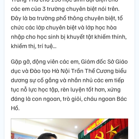
các em của 3 trường chuyên biệt nói trên.
Đây là ba trường phổ thông chuyên biệt, tổ
chức các lớp chuyên biệt và lớp học hòa
nhập cho học sinh bị khuyết tật khiếm thính,
khiếm thị, trí tuệ...
Gặp gỡ, động viên các em, Giám đốc Sở Giáo
dục và Đào tạo Hà Nội Trần Thế Cương biểu
dương sự cố gắng và nhắn nhủ các em tiếp
tục nỗ lực học tập, rèn luyện tốt hơn, xứng
đáng là con ngoan, trò giỏi, cháu ngoan Bác
Hồ.