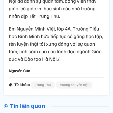
Nội đã dành sự quan tâm, động viên thầy
giáo, cô giáo và học sinh các nhà trường
nhân dịp Tết Trung Thu.
Em Nguyễn Minh Việt, lớp 4A, Trường Tiểu
học Bình Minh hứa tiếp tục cố gắng học tập,
rèn luyện thật tốt xứng đáng với sự quan
tâm, tình cảm của các lãnh đạo ngành Giáo
dục và Đào tạo Hà Nội./.
Nguyễn Cúc
Từ khóa:
Trung Thu
trường chuyên biệt
Tin liên quan