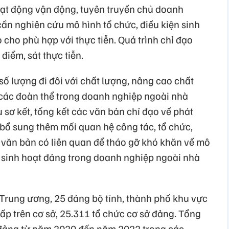
hoạt động vận động, tuyên truyền chủ doanh
ần nghiên cứu mô hình tổ chức, điều kiện sinh
 cho phù hợp với thực tiễn. Quá trình chỉ đạo
 điểm, sát thực tiễn.
ố lượng đi đôi với chất lượng, nâng cao chất
 các đoàn thể trong doanh nghiệp ngoài nhà
sơ kết, tổng kết các văn bản chỉ đạo về phát
 bổ sung thêm mối quan hệ công tác, tổ chức,
c văn bản có liên quan để tháo gỡ khó khăn về mô
, sinh hoạt đảng trong doanh nghiệp ngoài nhà
Trung ương, 25 đảng bộ tỉnh, thành phố khu vực
ấp trên cơ sở, 25.311 tổ chức cơ sở đảng. Tổng
 đảng từ năm 2020 đến năm 2022 trong các