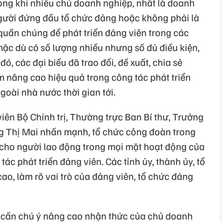
ong khi nhiều chủ doanh nghiệp, nhất là doanh
gười đứng đầu tổ chức đảng hoặc không phải là
quần chúng để phát triển đảng viên trong các
c dù có số lượng nhiều nhưng số đủ điều kiện,
ó, các đại biểu đã trao đổi, đề xuất, chia sẻ
 nâng cao hiệu quả trong công tác phát triển
oài nhà nước thời gian tới.
viên Bộ Chính trị, Thường trực Ban Bí thư, Trưởng
 Thị Mai nhấn mạnh, tổ chức công đoàn trong
 cho người lao động trong mọi mặt hoạt động của
ác phát triển đảng viên. Các tỉnh ủy, thành ủy, tổ
o, làm rõ vai trò của đảng viên, tổ chức đảng
, cần chú ý nâng cao nhận thức của chủ doanh