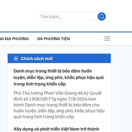
G ĐỊA PHƯƠNG
ĐA PHƯƠNG TIỆN
Chính sách mới
Danh mục trang thiết bị bảo đảm huấn
luyện, diễn tập, ứng phó, khắc phục hậu quả
trong tình trạng khẩn cấp
Phó Thủ tướng Phan Văn Giang đã ký Quyết
định số 1508/QĐ-TTg ngày 7/8/2026 ban
hành Danh mục trang thiết bị bảo đảm cho
huấn luyện, diễn tập, ứng phó, khắc phục hậu
quả trong tình trạng khẩn cấp.
Xây dựng và phát triển Việt Nam trở thành