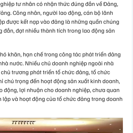
ghiệp tư nhân có nhận thức đúng đắn về Đảng,
ảng. Công nhân, người lao động, cán bộ lãnh
iệp được kết nạp vào đảng là những quần chúng
 đắn, đạt nhiều thành tích trong lao động sản
khó khăn, hạn chế trong công tác phát triển đảng
 nhà nước. Nhiều chủ doanh nghiệp ngoài nhà
chủ trương phát triển tổ chức đảng, tổ chức
hỉ chú trọng đến hoạt động sản xuất kinh doanh,
ao động, lợi nhuận cho doanh nghiệp, chưa quan
nh lập và hoạt động của tổ chức đảng trong doanh