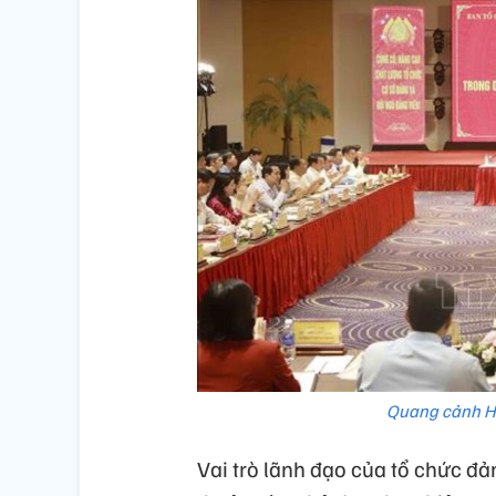
Quang cảnh Hộ
Vai trò lãnh đạo của tổ chức đ