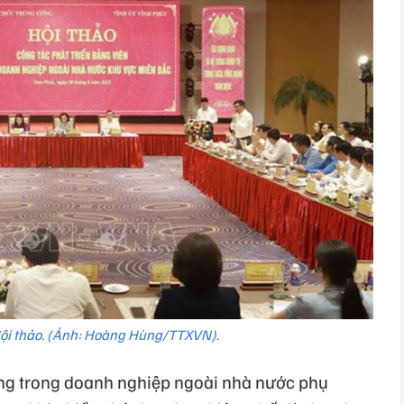
i thảo. (Ảnh: Hoàng Hùng/TTXVN).
ảng trong doanh nghiệp ngoài nhà nước phụ