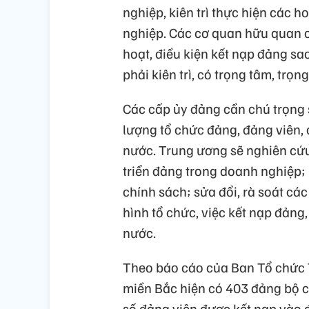
nghiệp, kiên trì thực hiện các 
nghiệp. Các cơ quan hữu quan c
hoạt, điều kiện kết nạp đảng sao
phải kiên trì, có trọng tâm, trọng
Các cấp ủy đảng cần chú trọng s
lượng tổ chức đảng, đảng viên,
nước. Trung ương sẽ nghiên cứu 
triển đảng trong doanh nghiệp;
chính sách; sửa đổi, rà soát cá
hình tổ chức, việc kết nạp đảng
nước.
Theo báo cáo của Ban Tổ chức 
miền Bắc hiện có 403 đảng bộ c
số đảng viên được kết nạp vào