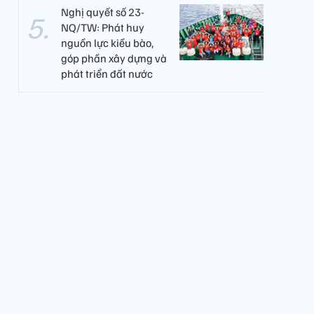
Nghị quyết số 23-
NQ/TW: Phát huy
nguồn lực kiều bào,
góp phần xây dựng và
phát triển đất nước