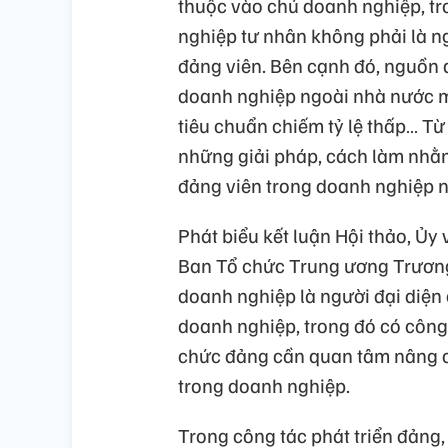
thuộc vào chủ doanh nghiệp, tr
nghiệp tư nhân không phải là n
đảng viên. Bên cạnh đó, nguồn 
doanh nghiệp ngoài nhà nước mặ
tiêu chuẩn chiếm tỷ lệ thấp… Từ đ
những giải pháp, cách làm nhằm
đảng viên trong doanh nghiệp ng
Phát biểu kết luận Hội thảo, Ủy 
Ban Tổ chức Trung ương Trương
doanh nghiệp là người đại diện
doanh nghiệp, trong đó có công t
chức đảng cần quan tâm nâng ca
trong doanh nghiệp.
Trong công tác phát triển đảng