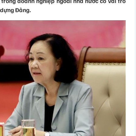
 trong doanh nghiệp ngoài nhà nước có vai trò
 dựng Đảng.