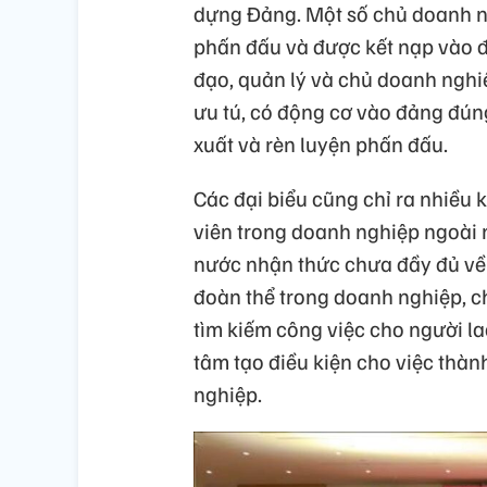
dựng Đảng. Một số chủ doanh n
phấn đấu và được kết nạp vào đ
đạo, quản lý và chủ doanh ngh
ưu tú, có động cơ vào đảng đúng
xuất và rèn luyện phấn đấu.
Các đại biểu cũng chỉ ra nhiều 
viên trong doanh nghiệp ngoài
nước nhận thức chưa đầy đủ về 
đoàn thể trong doanh nghiệp, c
tìm kiếm công việc cho người l
tâm tạo điều kiện cho việc thà
nghiệp.