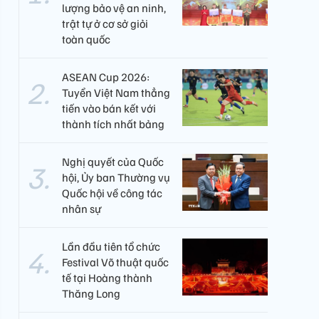
lượng bảo vệ an ninh,
trật tự ở cơ sở giỏi
toàn quốc
ASEAN Cup 2026:
Tuyển Việt Nam thẳng
tiến vào bán kết với
thành tích nhất bảng
Nghị quyết của Quốc
hội, Ủy ban Thường vụ
Quốc hội về công tác
nhân sự
Lần đầu tiên tổ chức
Festival Võ thuật quốc
tế tại Hoàng thành
Thăng Long