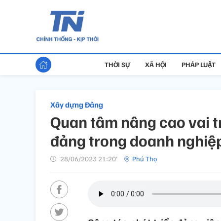
THỜI SỰ
XÃ HỘI
PHÁP LUẬT
Xây dựng Đảng
Quan tâm nâng cao vai t
đảng trong doanh nghiệ
28/06/2023 21:20’
Phú Thọ