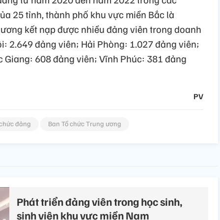
a 25 tỉnh, thành phố khu vực miền Bắc là
hương kết nạp được nhiều đảng viên trong doanh
i: 2.649 đảng viên; Hải Phòng: 1.027 đảng viên;
c Giang: 608 đảng viên; Vĩnh Phúc: 381 đảng
PV
 chức đảng
Ban Tổ chức Trung ương
Phát triển đảng viên trong học sinh,
sinh viên khu vực miền Nam