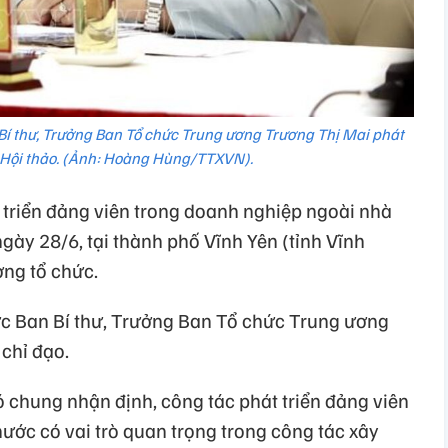
 Bí thư, Trưởng Ban Tổ chức Trung ương Trương Thị Mai phát
i Hội thảo. (Ảnh: Hoàng Hùng/TTXVN).
 triển đảng viên trong doanh nghiệp ngoài nhà
gày 28/6, tại thành phố Vĩnh Yên (tỉnh Vĩnh
ng tổ chức.
rực Ban Bí thư, Trưởng Ban Tổ chức Trung ương
chỉ đạo.
có chung nhận định, công tác phát triển đảng viên
ước có vai trò quan trọng trong công tác xây