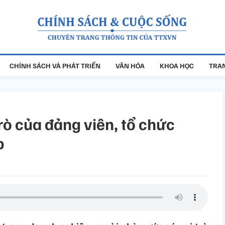
CHÍNH SÁCH VÀ PHÁT TRIỂN
VĂN HÓA
KHOA HỌC
TRAN
rò của đảng viên, tổ chức
p