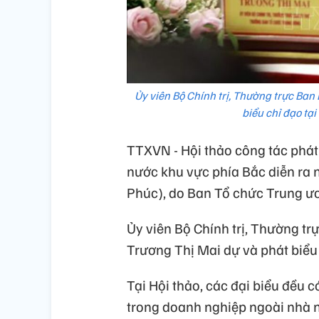
Ủy viên Bộ Chính trị, Thường trực Ban
biểu chỉ đạo tạ
TTXVN - Hội thảo công tác phát
nước khu vực phía Bắc diễn ra n
Phúc), do Ban Tổ chức Trung ươ
Ủy viên Bộ Chính trị, Thường t
Trương Thị Mai dự và phát biểu 
Tại Hội thảo, các đại biểu đều 
trong doanh nghiệp ngoài nhà n