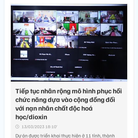
Tiếp tục nhân rộng mô hình phục hồi
chức năng dựa vào cộng đồng đối
với nạn nhân chất độc hoá
học/dioxin
13/03/2023 18:10’
Dự án được triển khai thực hiện ở 11 tỉnh, thành