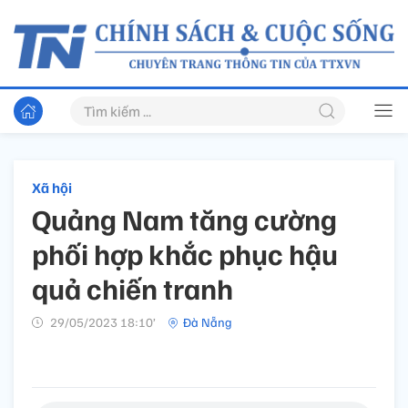
Xã hội
Quảng Nam tăng cường
phối hợp khắc phục hậu
quả chiến tranh
29/05/2023 18:10’
Đà Nẵng