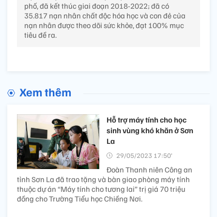
phố, đã kết thúc giai đoạn 2018-2022; đã có
35.817 nạn nhân chất độc hóa học và con đẻ của
nạn nhân được theo dõi sức khỏe, đạt 100% mục
tiêu đề ra.
Xem thêm
Hỗ trợ máy tính cho học
sinh vùng khó khăn ở Sơn
La
29/05/2023 17:50’
Đoàn Thanh niên Công an
tỉnh Sơn La đã trao tặng và bàn giao phòng máy tính
thuộc dự án “Máy tính cho tương lai” trị giá 70 triệu
đồng cho Trường Tiểu học Chiềng Nơi.