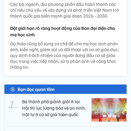
Các bộ, ngành, địa phương phấn đấu hoàn thành các
chỉ tiêu chủ yếu về xây dựng và phát triển Việt Nam trở
thành quốc gia biển mạnh giai đoạn 2026 - 2030.
Đặt giới hạn rõ ràng hoạt động của Ban đại diện cha
mẹ học sinh
Dự thảo cũng bổ sung cơ chế để cha mẹ học sinh phản
ánh, kiến nghị, giám sát và đối thoại với cơ sở giáo dục;
quy định trách nhiệm của người đứng đầu cơ sở giáo
dục trong việc tiếp nhận, xử lý phản ánh và công khai
thông tin.
Bạn đọc quan tâm
Ba thành phố giành giải A tại
Hội thi lực lượng bảo vệ an ninh,
trật tự ở cơ sở giỏi toàn quốc