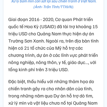
Xử lý bom mìn còn sót lại sau chiến tranh ở Việt Nam.
(Ảnh: Trần Tĩnh/TTXVN).
Giai đoạn 2016 - 2020, Cơ quan Phát triển
quốc tế Hoa Kỳ (USAID) đã tài trợ khoảng 15
triệu USD cho Quảng Nam thực hiện dự án
Trường Sơn Xanh. Ngoài ra, trên địa bàn tỉnh
hiện có 21 tổ chức của Mỹ hỗ trợ các
chương trình, dự án ở các lĩnh vực phát triển
nông nghiệp, nông thôn, y tế, giáo dục…, với
tổng kinh phí trên 3 triệu USD.
Đặc biệt, thấu hiểu với những thảm họa do
chiến tranh gây ra cho nhân dân của tỉnh,
trong những năm qua Dự án hỗ trợ dò tìm,
xử lý mìn và vật liệu chưa nổ tại Quảng Nam