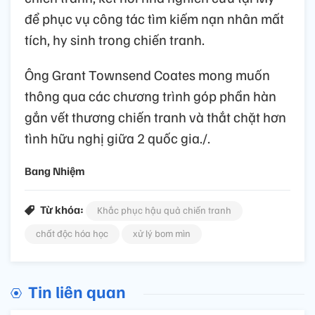
để phục vụ công tác tìm kiếm nạn nhân mất
tích, hy sinh trong chiến tranh.
Ông Grant Townsend Coates mong muốn
thông qua các chương trình góp phần hàn
gắn vết thương chiến tranh và thắt chặt hơn
tình hữu nghị giữa 2 quốc gia./.
Bang Nhiệm
Từ khóa:
Khắc phục hậu quả chiến tranh
chất độc hóa học
xử lý bom mìn
Tin liên quan