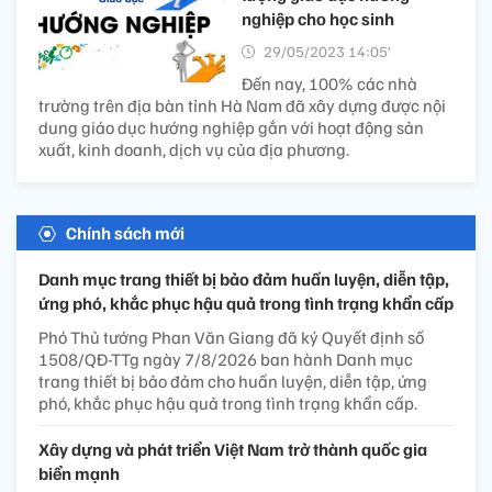
nghiệp cho học sinh
29/05/2023 14:05’
Đến nay, 100% các nhà
trường trên địa bàn tỉnh Hà Nam đã xây dựng được nội
dung giáo dục hướng nghiệp gắn với hoạt động sản
xuất, kinh doanh, dịch vụ của địa phương.
Chính sách mới
Danh mục trang thiết bị bảo đảm huấn luyện, diễn tập,
ứng phó, khắc phục hậu quả trong tình trạng khẩn cấp
Phó Thủ tướng Phan Văn Giang đã ký Quyết định số
1508/QĐ-TTg ngày 7/8/2026 ban hành Danh mục
trang thiết bị bảo đảm cho huấn luyện, diễn tập, ứng
phó, khắc phục hậu quả trong tình trạng khẩn cấp.
Xây dựng và phát triển Việt Nam trở thành quốc gia
biển mạnh