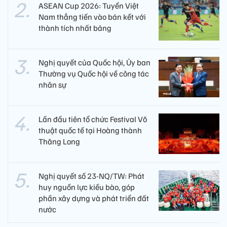
ASEAN Cup 2026: Tuyển Việt
Nam thẳng tiến vào bán kết với
thành tích nhất bảng
Nghị quyết của Quốc hội, Ủy ban
Thường vụ Quốc hội về công tác
nhân sự
Lần đầu tiên tổ chức Festival Võ
thuật quốc tế tại Hoàng thành
Thăng Long
Nghị quyết số 23-NQ/TW: Phát
huy nguồn lực kiều bào, góp
phần xây dựng và phát triển đất
nước