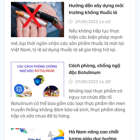
Hướng đến xây dựng môi
trường không thuốc lá
29/05/2023 14:45’
Nếu không tiếp tục thực
hiện các biện pháp mạnh
mẽ, kịp thời ngăn chặn các sản phẩm thuốc lá mới tại
Việt Nam, tỷ lệ sử dụng thuốc lá sẽ gia tăng trở lại.
Cách phòng, chống ngộ
độc Botulinum
29/05/2023 14:30’
Những loại thực phẩm có
nguy cơ chứa độc tố
Botulinum có thể bao gồm các loại thực phẩm lên men
truyền thống không đảm bảo vệ sinh, thực phẩm đóng
hộp và sữa chua đã bị hỏng.
Hà Nam nâng cao chất
lượng giáo dục hướng