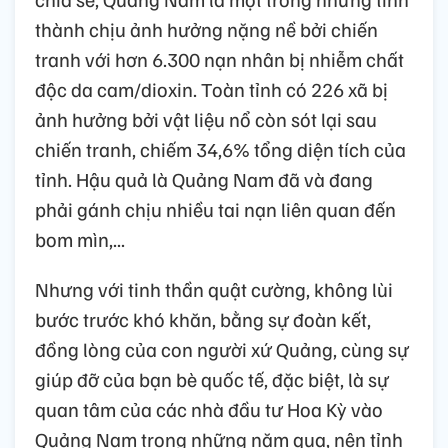
thành chịu ảnh hưởng nặng nề bởi chiến
tranh với hơn 6.300 nạn nhân bị nhiễm chất
độc da cam/dioxin. Toàn tỉnh có 226 xã bị
ảnh hưởng bởi vật liệu nổ còn sót lại sau
chiến tranh, chiếm 34,6% tổng diện tích của
tỉnh. Hậu quả là Quảng Nam đã và đang
phải gánh chịu nhiều tai nạn liên quan đến
bom mìn,...
Nhưng với tinh thần quật cường, không lùi
bước trước khó khăn, bằng sự đoàn kết,
đồng lòng của con người xứ Quảng, cùng sự
giúp đỡ của bạn bè quốc tế, đặc biệt, là sự
quan tâm của các nhà đầu tư Hoa Kỳ vào
Quảng Nam trong những năm qua, nên tỉnh