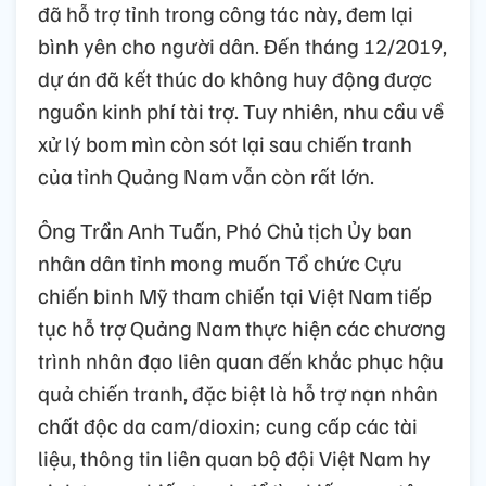
đã hỗ trợ tỉnh trong công tác này, đem lại
bình yên cho người dân. Đến tháng 12/2019,
dự án đã kết thúc do không huy động được
nguồn kinh phí tài trợ. Tuy nhiên, nhu cầu về
xử lý bom mìn còn sót lại sau chiến tranh
của tỉnh Quảng Nam vẫn còn rất lớn.
Ông Trần Anh Tuấn, Phó Chủ tịch Ủy ban
nhân dân tỉnh mong muốn Tổ chức Cựu
chiến binh Mỹ tham chiến tại Việt Nam tiếp
tục hỗ trợ Quảng Nam thực hiện các chương
trình nhân đạo liên quan đến khắc phục hậu
quả chiến tranh, đặc biệt là hỗ trợ nạn nhân
chất độc da cam/dioxin; cung cấp các tài
liệu, thông tin liên quan bộ đội Việt Nam hy