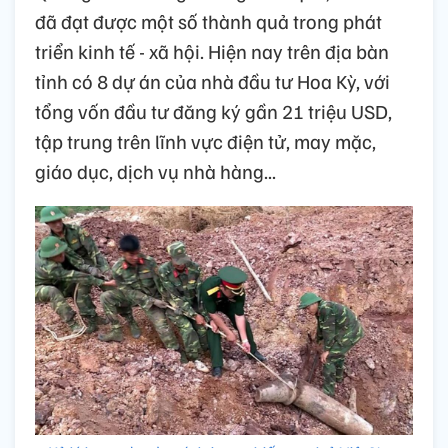
đã đạt được một số thành quả trong phát
triển kinh tế - xã hội. Hiện nay trên địa bàn
tỉnh có 8 dự án của nhà đầu tư Hoa Kỳ, với
tổng vốn đầu tư đăng ký gần 21 triệu USD,
tập trung trên lĩnh vực điện tử, may mặc,
giáo dục, dịch vụ nhà hàng...