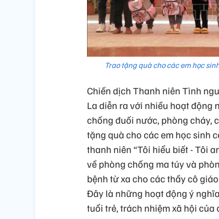
Trao tặng quà cho các em học sin
Chiến dịch Thanh niên Tình ng
La diễn ra với nhiều hoạt động
chống đuối nước, phòng cháy, c
tặng quà cho các em học sinh c
thanh niên “Tôi hiểu biết - Tôi 
về phòng chống ma túy và phòn
bệnh từ xa cho các thầy cô gi
Đây là những hoạt động ý nghĩa,
tuổi trẻ, trách nhiệm xã hội của