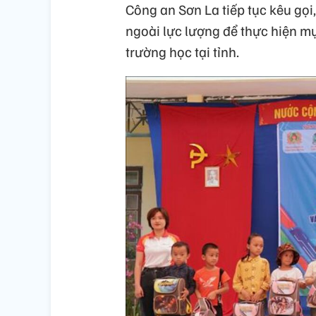
Công an Sơn La tiếp tục kêu gọi
ngoài lực lượng để thực hiện m
trường học tại tỉnh.