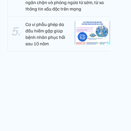
ngăn chặn và phòng ngừa từ sớm, từ xa
thông tin xấu độc trên mạng
Ca vi phẫu ghép da
đầu hiếm gặp giúp
bệnh nhân phục hồi
sau 10 năm