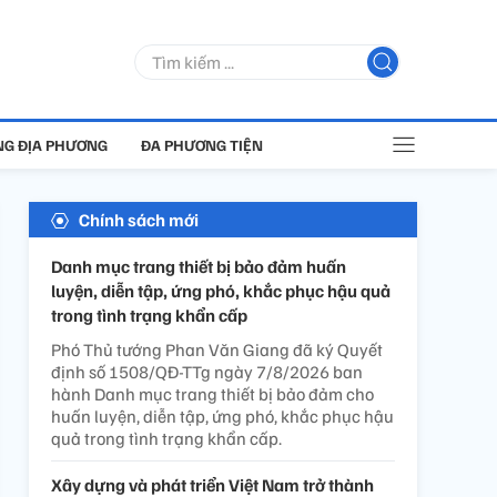
G ĐỊA PHƯƠNG
ĐA PHƯƠNG TIỆN
Chính sách mới
Danh mục trang thiết bị bảo đảm huấn
luyện, diễn tập, ứng phó, khắc phục hậu quả
trong tình trạng khẩn cấp
Phó Thủ tướng Phan Văn Giang đã ký Quyết
định số 1508/QĐ-TTg ngày 7/8/2026 ban
hành Danh mục trang thiết bị bảo đảm cho
huấn luyện, diễn tập, ứng phó, khắc phục hậu
quả trong tình trạng khẩn cấp.
Xây dựng và phát triển Việt Nam trở thành