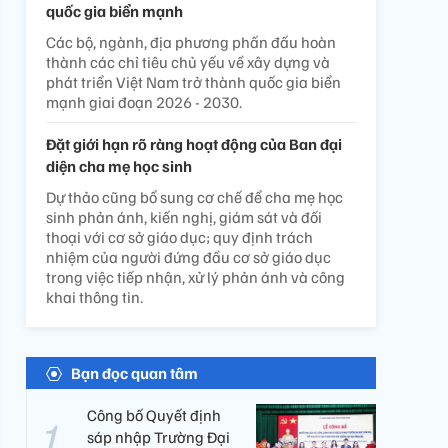
quốc gia biển mạnh
Các bộ, ngành, địa phương phấn đấu hoàn
thành các chỉ tiêu chủ yếu về xây dựng và
phát triển Việt Nam trở thành quốc gia biển
mạnh giai đoạn 2026 - 2030.
Đặt giới hạn rõ ràng hoạt động của Ban đại
diện cha mẹ học sinh
Dự thảo cũng bổ sung cơ chế để cha mẹ học
sinh phản ánh, kiến nghị, giám sát và đối
thoại với cơ sở giáo dục; quy định trách
nhiệm của người đứng đầu cơ sở giáo dục
trong việc tiếp nhận, xử lý phản ánh và công
khai thông tin.
Bạn đọc quan tâm
Công bố Quyết định
sáp nhập Trường Đại