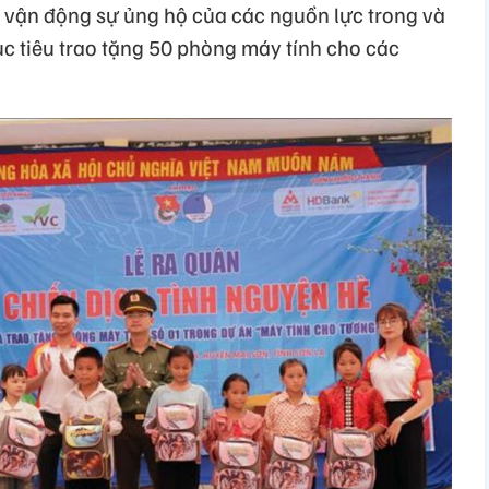
, vận động sự ủng hộ của các nguồn lực trong và
ục tiêu trao tặng 50 phòng máy tính cho các