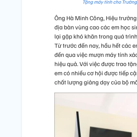
Tặng máy tính cho Trường
Ông Hà Minh Công, Hiệu trưởng 
địa bàn vùng cao các em học sin
lại gặp khó khăn trong quá trìn
Từ trước đến nay, hầu hết các 
đến qua việc mượn máy tính xác
hiệu quả. Với việc được trao tặ
em có nhiều cơ hội được tiếp c
chất lượng giảng dạy của bộ mô