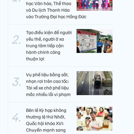
học Văn hóa, Thể thao
và Du lịch Thanh Hóa
vào Trường Đại học Hồng Đức
Tạo điều kiện để người
yếu thế, người ở xa
trung tâm tiếp cận
hành chính công
thuận lợi
Vụ phế liệu bằng sắt,
nhọn rơi trên cao tốc:
Tài xế xe chở phế liệu
mắc nhiều lỗi vi phạm
Bên lề Kỳ họp không
thường lệ thứ Nhất,
Quốc hội khóa XVI:
Chuyển mạnh sang