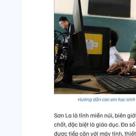
Hướng dẫn các em học sinh 
Sơn La là tỉnh miền núi, biên gi
chất, đặc biệt là giáo dục. Đa s
được tiếp cận với máy tính, thi