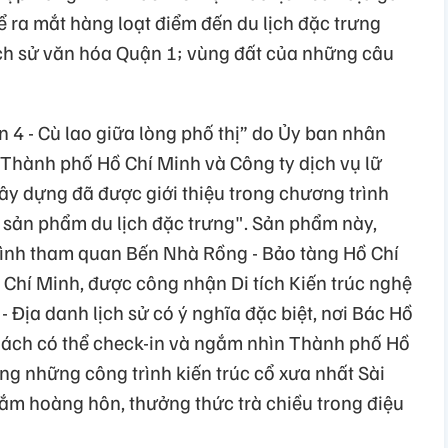
ể ra mắt hàng loạt điểm đến du lịch đặc trưng
lịch sử văn hóa Quận 1; vùng đất của những câu
 4 - Cù lao giữa lòng phố thị” do Ủy ban nhân
 Thành phố Hồ Chí Minh và Công ty dịch vụ lữ
ây dựng đã được giới thiệu trong chương trình
 sản phẩm du lịch đặc trưng". Sản phẩm này,
ình tham quan Bến Nhà Rồng - Bảo tàng Hồ Chí
Chí Minh, được công nhận Di tích Kiến trúc nghệ
Địa danh lịch sử có ý nghĩa đặc biệt, nơi Bác Hồ
hách có thể check-in và ngắm nhìn Thành phố Hồ
ng những công trình kiến trúc cổ xưa nhất Sài
m hoàng hôn, thưởng thức trà chiều trong điệu