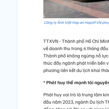
Công ty Ảnh Việt Hop on Hopoff VN phụ
TTXVN - Thành phố Hồ Chí Minh
về doanh thu trong 6 tháng đầu
Thành phố không ngừng nỗ lực 
thúc đẩy ngành phát triển bền 
phương liên kết du lịch khai thá
* Phát huy thế mạnh tài nguyê
Phát huy vai trò là trung tâm ki
đầu năm 2023, ngành Du lịch T