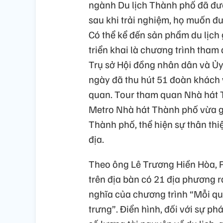
ngành Du lịch Thành phố đã đưa
sau khi trải nghiệm, họ muốn đượ
Có thể kể đến sản phẩm du lịch g
triển khai là chương trình tham 
Trụ sở Hội đồng nhân dân và Ủ
ngày đã thu hút 51 đoàn khách 
quan. Tour tham quan Nhà hát 
Metro Nhà hát Thành phố vừa g
Thành phố, thể hiện sự thân th
địa.
Theo ông Lê Trương Hiền Hòa, 
trên địa bàn có 21 địa phương 
nghĩa của chương trình “Mỗi qu
trưng”. Điển hình, đối với sự p