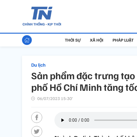
THỜI SỰ
XÃ HỘI
PHÁP LUẬT
Du lịch
Sản phẩm đặc trưng tạo 
phố Hồ Chí Minh tăng tố
06/07/2023 15:30’