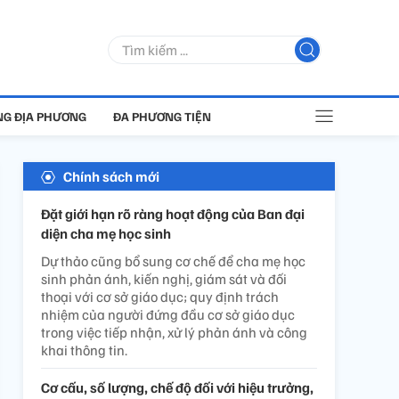
G ĐỊA PHƯƠNG
ĐA PHƯƠNG TIỆN
Chính sách mới
Đặt giới hạn rõ ràng hoạt động của Ban đại
diện cha mẹ học sinh
Dự thảo cũng bổ sung cơ chế để cha mẹ học
sinh phản ánh, kiến nghị, giám sát và đối
thoại với cơ sở giáo dục; quy định trách
nhiệm của người đứng đầu cơ sở giáo dục
trong việc tiếp nhận, xử lý phản ánh và công
khai thông tin.
Cơ cấu, số lượng, chế độ đối với hiệu trưởng,