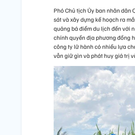
Phó Chủ tịch Ủy ban nhân dân 
sát và xây dựng kế hoạch ra mắt
quảng bá điểm du lịch đến với n
chính quyền địa phương đồng hà
công ty lữ hành có nhiều lựa c
vẫn giữ gìn và phát huy giá trị 