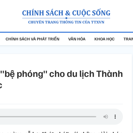
CHÍNH SÁCH VÀ PHÁT TRIỂN
VĂN HÓA
KHOA HỌC
TRAN
"bệ phóng" cho du lịch Thành
c