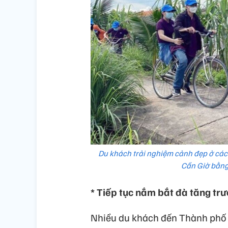
Du khách trải nghiệm cảnh đẹp ở các 
Cần Giờ bằng
* Tiếp tục nắm bắt đà tăng tr
Nhiều du khách đến Thành phố 