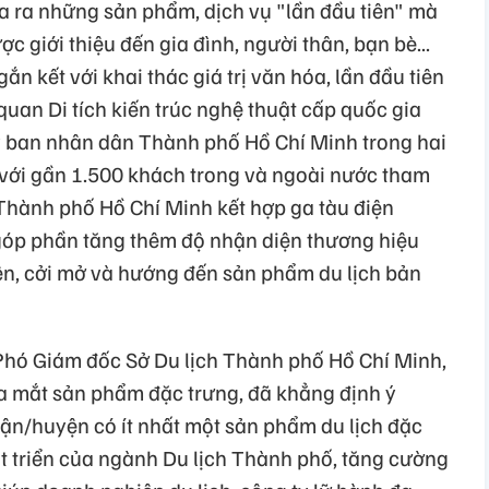
 ra những sản phẩm, dịch vụ "lần đầu tiên" mà
c giới thiệu đến gia đình, người thân, bạn bè...
ắn kết với khai thác giá trị văn hóa, lần đầu tiên
quan Di tích kiến trúc nghệ thuật cấp quốc gia
y ban nhân dân Thành phố Hồ Chí Minh trong hai
với gần 1.500 khách trong và ngoài nước tham
Thành phố Hồ Chí Minh kết hợp ga tàu điện
óp phần tăng thêm độ nhận diện thương hiệu
iện, cởi mở và hướng đến sản phẩm du lịch bản
Phó Giám đốc Sở Du lịch Thành phố Hồ Chí Minh,
ra mắt sản phẩm đặc trưng, đã khẳng định ý
ận/huyện có ít nhất một sản phẩm du lịch đặc
hát triển của ngành Du lịch Thành phố, tăng cường