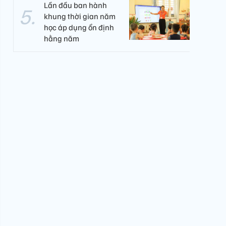
Lần đầu ban hành
khung thời gian năm
học áp dụng ổn định
hằng năm