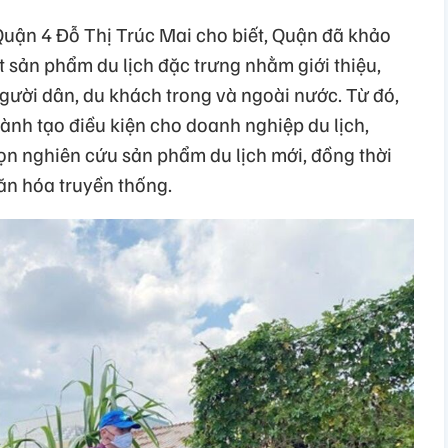
Quận 4 Đỗ Thị Trúc Mai cho biết, Quận đã khảo
 sản phẩm du lịch đặc trưng nhằm giới thiệu,
gười dân, du khách trong và ngoài nước. Từ đó,
nh tạo điều kiện cho doanh nghiệp du lịch,
họn nghiên cứu sản phẩm du lịch mới, đồng thời
văn hóa truyền thống.