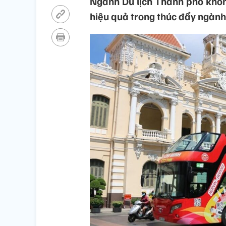
Ngành Du lịch Thành phố khôn
hiệu quả trong thúc đẩy ngành