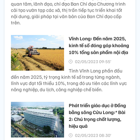
quan tâm, lãnh đạo, chỉ đạo Ban Chỉ đạo Chương trình
cải tạo vườn tạp các xã, thị trấn tiếp tục triển khai tốt
nội dung, giải pháp tại văn bản của Ban Chỉ đạo cấp
trên.
Vĩnh Long: Đến năm 2025,
kinh tế số đóng góp khoảng
10% tổng sản phẩm nội địa
02/05/2023 09:55’
Tỉnh Vĩnh Long phấn đấu
đến năm 2025, tỷ trọng kinh tế số trong từng ngành,
lĩnh vực đạt tối thiểu 10%, trong đó ưu tiên các lĩnh vực
nông nghiệp, du lịch, công nghiệp chế biến.
Phát triển giáo dục ở Đồng
bằng sông Cửu Long:* Bài
2: Chú trọng chất lượng,
hiệu quả
02/05/2023 08:30’