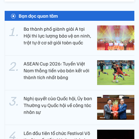
Bạn đọc quan tâm
Ba thành phố giành giải A tại
Hội thi lực lượng bảo vệ an ninh,
trật tự ở cơ sở giỏi toàn quốc
ASEAN Cup 2026: Tuyển Việt
Nam thẳng tiến vào bán kết với
thành tích nhất bảng
Nghị quyết của Quốc hội, Ủy ban
Thường vụ Quốc hội về công tác
nhân sự
Lần đầu tiên tổ chức Festival Võ