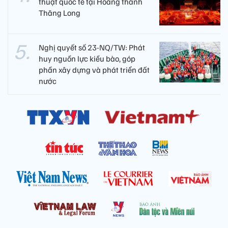
thuật quốc tế tại Hoàng thành
Thăng Long
Nghị quyết số 23-NQ/TW: Phát
huy nguồn lực kiều bào, góp
phần xây dựng và phát triển đất
nước