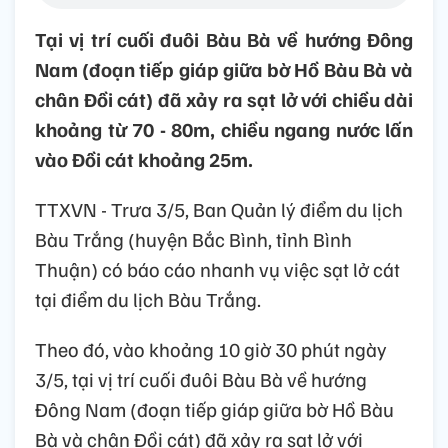
Tại vị trí cuối đuôi Bàu Bà về hướng Đông
Nam (đoạn tiếp giáp giữa bờ Hồ Bàu Bà và
chân Đồi cát) đã xảy ra sạt lở với chiều dài
khoảng từ 70 - 80m, chiều ngang nước lấn
vào Đồi cát khoảng 25m.
TTXVN - Trưa 3/5, Ban Quản lý điểm du lịch
Bàu Trắng (huyện Bắc Bình, tỉnh Bình
Thuận) có báo cáo nhanh vụ việc sạt lở cát
tại điểm du lịch Bàu Trắng.
Theo đó, vào khoảng 10 giờ 30 phút ngày
3/5, tại vị trí cuối đuôi Bàu Bà về hướng
Đông Nam (đoạn tiếp giáp giữa bờ Hồ Bàu
Bà và chân Đồi cát) đã xảy ra sạt lở với