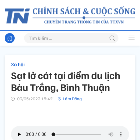
Xã hội
Sạt lở cát tại điểm du lịch
Bàu Trắng, Bình Thuận
03/05/2023 15:42’
Lâm Đồng