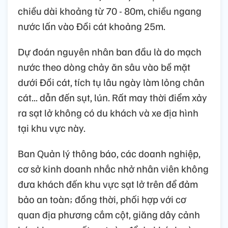
chiều dài khoảng từ 70 - 80m, chiều ngang
nước lấn vào Đồi cát khoảng 25m.
Dự đoán nguyên nhân ban đầu là do mạch
nước theo dòng chảy ăn sâu vào bề mặt
dưới Đồi cát, tích tụ lâu ngày làm lỏng chân
cát... dẫn đến sụt, lún. Rất may thời điểm xảy
ra sạt lở không có du khách và xe địa hình
tại khu vực này.
Ban Quản lý thông báo, các doanh nghiệp,
cơ sở kinh doanh nhắc nhở nhân viên không
đưa khách đến khu vực sạt lở trên để đảm
bảo an toàn; đồng thời, phối hợp với cơ
quan địa phương cắm cột, giăng dây cảnh