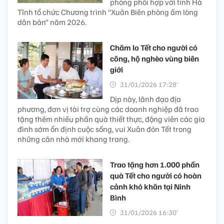
phòng phối hợp với tỉnh Hà
Tĩnh tổ chức Chương trình “Xuân Biên phòng ấm lòng
dân bản” năm 2026.
Chăm lo Tết cho người có
công, hộ nghèo vùng biên
giới
31/01/2026 17:28’
Dịp này, lãnh đạo địa
phương, đơn vị tài trợ cùng các doanh nghiệp đã trao
tặng thêm nhiều phần quà thiết thực, động viên các gia
đình sớm ổn định cuộc sống, vui Xuân đón Tết trong
những căn nhà mới khang trang.
Trao tặng hơn 1.000 phần
quà Tết cho người có hoàn
cảnh khó khăn tại Ninh
Bình
31/01/2026 16:30’