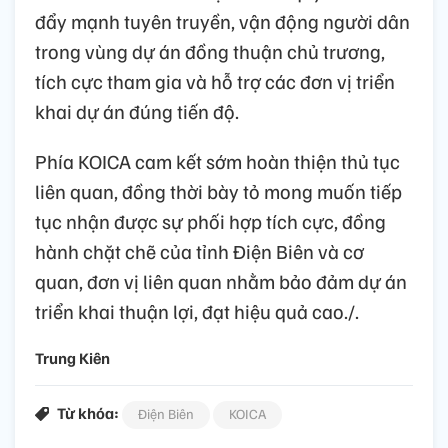
đẩy mạnh tuyên truyền, vận động người dân
trong vùng dự án đồng thuận chủ trương,
tích cực tham gia và hỗ trợ các đơn vị triển
khai dự án đúng tiến độ.
Phía KOICA cam kết sớm hoàn thiện thủ tục
liên quan, đồng thời bày tỏ mong muốn tiếp
tục nhận được sự phối hợp tích cực, đồng
hành chặt chẽ của tỉnh Điện Biên và cơ
quan, đơn vị liên quan nhằm bảo đảm dự án
triển khai thuận lợi, đạt hiệu quả cao./.
Trung Kiên
Từ khóa:
Điện Biên
KOICA