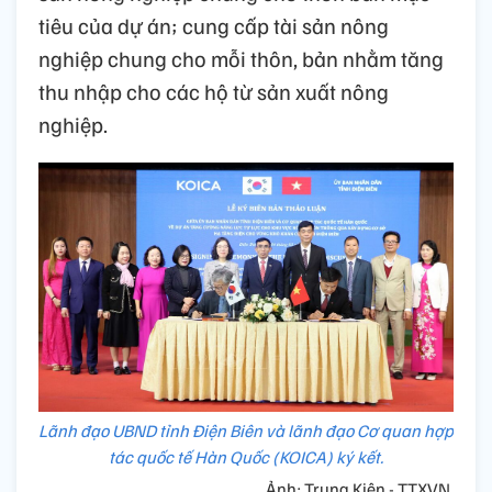
tiêu của dự án; cung cấp tài sản nông
nghiệp chung cho mỗi thôn, bản nhằm tăng
thu nhập cho các hộ từ sản xuất nông
nghiệp.
Lãnh đạo UBND tỉnh Điện Biên và lãnh đạo Cơ quan hợp
tác quốc tế Hàn Quốc (KOICA) ký kết.
Ảnh: Trung Kiên - TTXVN.