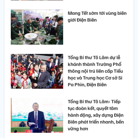
Mang Tết sớm tới vùng biên
giới Điện Biên
Tổng Bí thư Tô Lâm dự lễ
khánh thành Trường Phổ
thông nội trú liên cấp Tiểu
học và Trung học Cơ sở Si
Pa Phìn, Điện Biên
Tổng Bí thư Tô Lâm: Tiếp
tục đoàn kết, quyết tâm
hành động, xây dựng Điện
Biên phát triển nhanh, bền
vững hơn