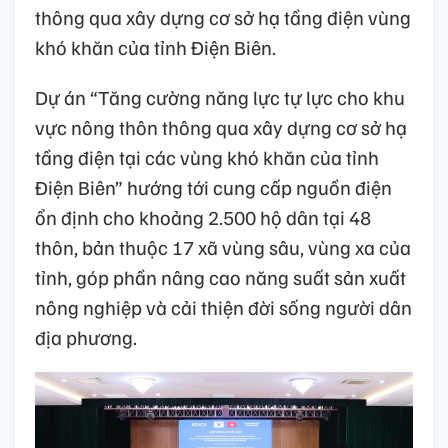
thông qua xây dựng cơ sở hạ tầng điện vùng
khó khăn của tỉnh Điện Biên.
Dự án “Tăng cường năng lực tự lực cho khu
vực nông thôn thông qua xây dựng cơ sở hạ
tầng điện tại các vùng khó khăn của tỉnh
Điện Biên” hướng tới cung cấp nguồn điện
ổn định cho khoảng 2.500 hộ dân tại 48
thôn, bản thuộc 17 xã vùng sâu, vùng xa của
tỉnh, góp phần nâng cao năng suất sản xuất
nông nghiệp và cải thiện đời sống người dân
địa phương.