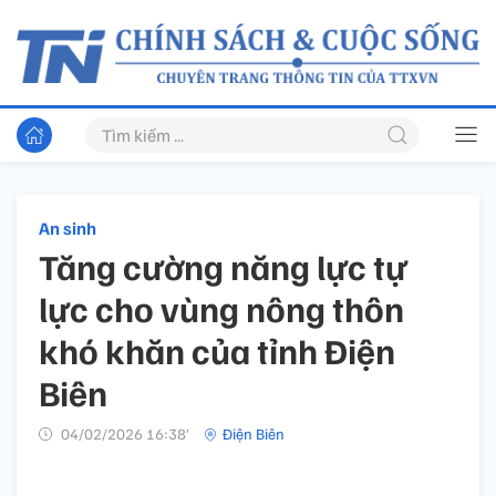
An sinh
Tăng cường năng lực tự
lực cho vùng nông thôn
khó khăn của tỉnh Điện
Biên
04/02/2026 16:38’
Điện Biên