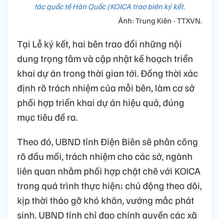
tác quốc tế Hàn Quốc (KOICA trao biên ký kết.
Ảnh: Trung Kiên - TTXVN.
Tại Lễ ký kết, hai bên trao đổi những nội
dung trọng tâm và cập nhật kế hoạch triển
khai dự án trong thời gian tới. Đồng thời xác
định rõ trách nhiệm của mỗi bên, làm cơ sở
phối hợp triển khai dự án hiệu quả, đúng
mục tiêu đề ra.
Theo đó, UBND tỉnh Điện Biên sẽ phân công
rõ đầu mối, trách nhiệm cho các sở, ngành
liên quan nhằm phối hợp chặt chẽ với KOICA
trong quá trình thực hiện; chủ động theo dõi,
kịp thời tháo gỡ khó khăn, vướng mắc phát
sinh. UBND tỉnh chỉ đạo chính quyền các xã