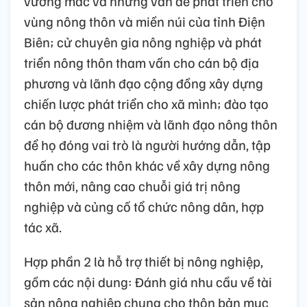
vướng mắc và những vấn đề phát triển cho
vùng nông thôn và miền núi của tỉnh Điện
Biên; cử chuyên gia nông nghiệp và phát
triển nông thôn tham vấn cho cán bộ địa
phương và lãnh đạo cộng đồng xây dựng
chiến lược phát triển cho xã mình; đào tạo
cán bộ đương nhiệm và lãnh đạo nông thôn
để họ đóng vai trò là người hướng dẫn, tập
huấn cho các thôn khác về xây dựng nông
thôn mới, nâng cao chuỗi giá trị nông
nghiệp và củng cố tổ chức nông dân, hợp
tác xã.
Hợp phần 2 là hỗ trợ thiết bị nông nghiệp,
gồm các nội dung: Đánh giá nhu cầu về tài
sản nông nghiệp chung cho thôn bản mục