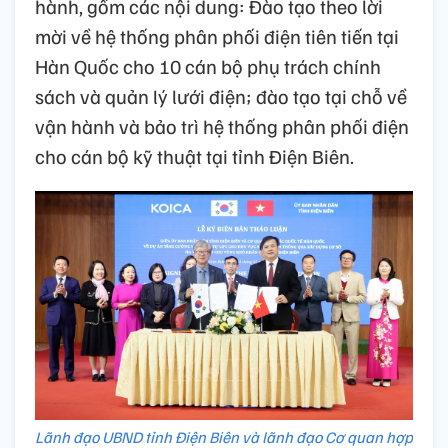
hành, gồm các nội dung: Đào tạo theo lời
mời về hệ thống phân phối điện tiên tiến tại
Hàn Quốc cho 10 cán bộ phụ trách chính
sách và quản lý lưới điện; đào tạo tại chỗ về
vận hành và bảo trì hệ thống phân phối điện
cho cán bộ kỹ thuật tại tỉnh Điện Biên.
Lãnh đạo UBND tỉnh Điện Biên và lãnh đạo Cơ quan hợp