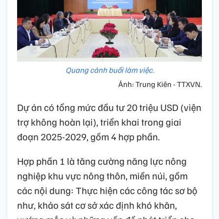
Quang cảnh buổi làm việc.
Ảnh: Trung Kiên - TTXVN.
Dự án có tổng mức đầu tư 20 triệu USD (viện
trợ không hoàn lại), triển khai trong giai
đoạn 2025-2029, gồm 4 hợp phần.
Hợp phần 1 là tăng cường năng lực nông
nghiệp khu vực nông thôn, miền núi, gồm
các nội dung: Thực hiện các công tác sơ bộ
như, khảo sát cơ sở xác định khó khăn,