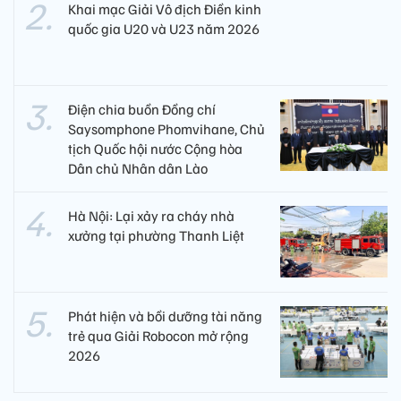
Khai mạc Giải Vô địch Điền kinh
quốc gia U20 và U23 năm 2026
Điện chia buồn Đồng chí
Saysomphone Phomvihane, Chủ
tịch Quốc hội nước Cộng hòa
Dân chủ Nhân dân Lào
Hà Nội: Lại xảy ra cháy nhà
xưởng tại phường Thanh Liệt
Phát hiện và bồi dưỡng tài năng
trẻ qua Giải Robocon mở rộng
2026