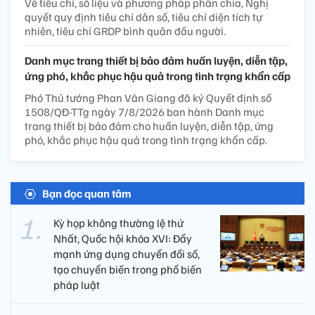
Về tiêu chí, số liệu và phương pháp phân chia, Nghị
quyết quy định tiêu chí dân số, tiêu chí diện tích tự
nhiên, tiêu chí GRDP bình quân đầu người.
Danh mục trang thiết bị bảo đảm huấn luyện, diễn tập,
ứng phó, khắc phục hậu quả trong tình trạng khẩn cấp
Phó Thủ tướng Phan Văn Giang đã ký Quyết định số
1508/QĐ-TTg ngày 7/8/2026 ban hành Danh mục
trang thiết bị bảo đảm cho huấn luyện, diễn tập, ứng
phó, khắc phục hậu quả trong tình trạng khẩn cấp.
Bạn đọc quan tâm
Kỳ họp không thường lệ thứ
Nhất, Quốc hội khóa XVI: Đẩy
mạnh ứng dụng chuyển đổi số,
tạo chuyển biến trong phổ biến
pháp luật