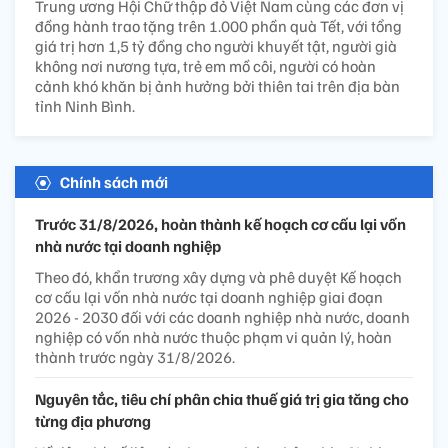
Trung ương Hội Chữ thập đỏ Việt Nam cùng các đơn vị
đồng hành trao tặng trên 1.000 phần quà Tết, với tổng
giá trị hơn 1,5 tỷ đồng cho người khuyết tật, người già
không nơi nương tựa, trẻ em mồ côi, người có hoàn
cảnh khó khăn bị ảnh hưởng bởi thiên tai trên địa bàn
tỉnh Ninh Bình.
Chính sách mới
Trước 31/8/2026, hoàn thành kế hoạch cơ cấu lại vốn
nhà nước tại doanh nghiệp
Theo đó, khẩn trương xây dựng và phê duyệt Kế hoạch
cơ cấu lại vốn nhà nước tại doanh nghiệp giai đoạn
2026 - 2030 đối với các doanh nghiệp nhà nước, doanh
nghiệp có vốn nhà nước thuộc phạm vi quản lý, hoàn
thành trước ngày 31/8/2026.
Nguyên tắc, tiêu chí phân chia thuế giá trị gia tăng cho
từng địa phương