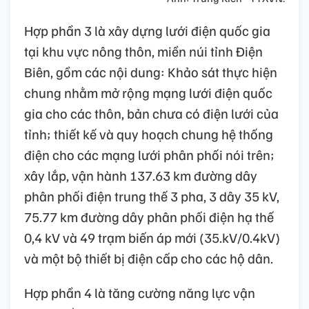
Hợp phần 3 là xây dựng lưới điện quốc gia
tại khu vực nông thôn, miền núi tỉnh Điện
Biên, gồm các nội dung: Khảo sát thực hiện
chung nhằm mở rộng mạng lưới điện quốc
gia cho các thôn, bản chưa có điện lưới của
tỉnh; thiết kế và quy hoạch chung hệ thống
điện cho các mạng lưới phân phối nói trên;
xây lắp, vận hành 137.63 km đường dây
phân phối điện trung thế 3 pha, 3 dây 35 kV,
75.77 km đường dây phân phối điện hạ thế
0,4 kV và 49 trạm biến áp mới (35.kV/0.4kV)
và một bộ thiết bị điện cấp cho các hộ dân.
Hợp phần 4 là tăng cường năng lực vận