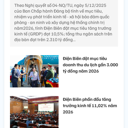
Theo Nghị quyết số 04-NQ/TU, ngày 5/12/2025
của Ban Chấp hành Đảng bộ tỉnh về mục tiêu,
nhiệm vụ phát triển kinh tế - xã hội bảo đảm quốc
phòng - an ninh và xây dựng hệ thống chính trị
năm2026, tỉnh Điện Biên đặt mục tiêu tăng trưởng
kinh tế (GRDP) đạt 10,5%; tổng thu ngân sách trên
địa bàn đạt trên 2.310 tỷ đồng…
Điện Biên đặt mục tiêu
doanh thu du lịch gần 3.000
tỷ đồng năm 2026
Điện Biên phấn đấu tăng
trưởng kinh tế 11,02% năm
2026