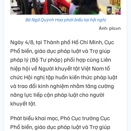
Bà Ngô Quỳnh Hoa phát biểu tại hội nghị
Ảnh: plo.vn
Ngày 4
/
8, tại Thành
phố Hồ Chí Minh
, Cục
Phổ biến, giáo dục pháp luật và Trợ giúp
pháp lý (Bộ Tư pháp) phối hợp cùng Liên
hiệp hội về Người khuyết tật Việt Nam tổ
chức Hội nghị tập huấn kiến thức pháp luật
và trao đổi kinh nghiệm nhằm tăng cường
năng lực tiếp cận pháp luật cho người
khuyết tật.
Phát biểu khai mạc, Phó Cục trưởng Cục
Phổ biến, giáo dục pháp luật và Trợ giúp