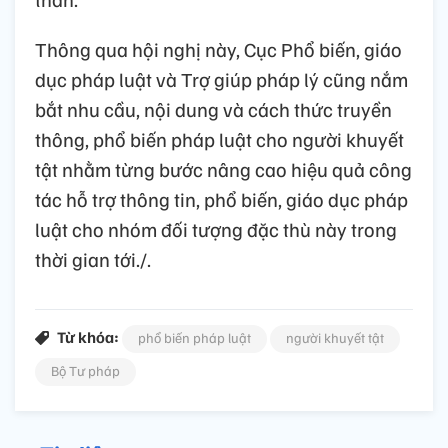
Thông qua hội nghị này, Cục Phổ biến, giáo
dục pháp luật và Trợ giúp pháp lý cũng nắm
bắt nhu cầu, nội dung và cách thức truyền
thông, phổ biến pháp luật cho người khuyết
tật nhằm từng bước nâng cao hiệu quả công
tác hỗ trợ thông tin, phổ biến, giáo dục pháp
luật cho nhóm đối tượng đặc thù này trong
thời gian tới.
/.
Từ khóa:
phổ biến pháp luật
người khuyết tật
Bộ Tư pháp