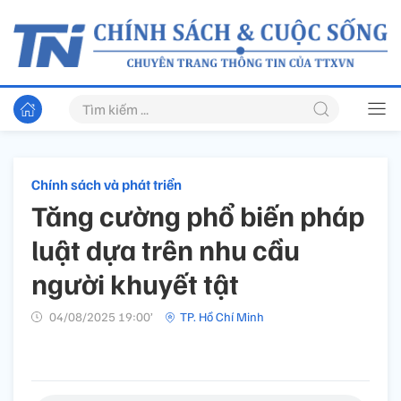
Chính sách và phát triển
Tăng cường phổ biến pháp
luật dựa trên nhu cầu
người khuyết tật
04/08/2025 19:00’
TP. Hồ Chí Minh