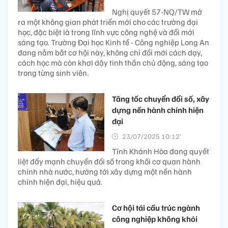
Nghị quyết 57-NQ/TW mở
ra một không gian phát triển mới cho các trường đại
học, đặc biệt là trong lĩnh vực công nghệ và đổi mới
sáng tạo. Trường Đại học Kinh tế - Công nghiệp Long An
đang nắm bắt cơ hội này, không chỉ đổi mới cách dạy,
cách học mà còn khơi dậy tinh thần chủ động, sáng tạo
trong từng sinh viên.
Tăng tốc chuyển đổi số, xây
dựng nền hành chính hiện
đại
23/07/2025 10:12’
Tỉnh Khánh Hòa đang quyết
liệt đẩy mạnh chuyển đổi số trong khối cơ quan hành
chính nhà nước, hướng tới xây dựng một nền hành
chính hiện đại, hiệu quả.
Cơ hội tái cấu trúc ngành
công nghiệp không khói