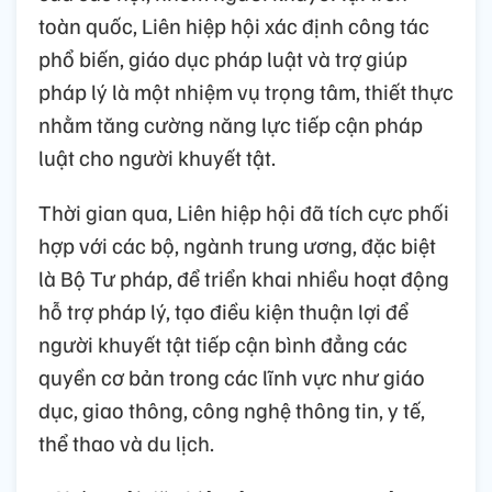
toàn quốc, Liên hiệp hội xác định công tác
phổ biến, giáo dục pháp luật và trợ giúp
pháp lý là một nhiệm vụ trọng tâm, thiết thực
nhằm tăng cường năng lực tiếp cận pháp
luật cho người khuyết tật.
T
hời gian qua, Liên hiệp hội đã tích cực phối
hợp với các bộ, ngành trung ương, đặc biệt
là Bộ Tư pháp, để triển khai nhiều hoạt động
hỗ trợ pháp lý, tạo điều kiện thuận lợi để
người khuyết tật tiếp cận bình đẳng các
quyền cơ bản trong các lĩnh vực như giáo
dục, giao thông, công nghệ thông tin, y tế,
thể thao và du lịch.