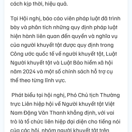
cách kịp thời, hiệu quả.
Tại
Hội nghị
, báo cáo viên pháp luật đã trình
bày và phân tích những quy định pháp luật
hiện hành liên quan đến quyền và nghĩa vụ
của người khuyết tật được quy định trong
Công ước quốc tế về người khuyết tật, Luật
Người khuyết tật và Luật Bảo hiểm xã hội
năm 2024 và một số chính sách hỗ trợ cụ
thể theo từng lĩnh vực.
Phát biểu tại hội nghị, Phó Chủ tịch Thường
trực Liên hiệp hội về Người khuyết tật Việt
Nam Đặng Văn Thanh khẳng địn
h,
với vai
trò là tổ chức liên hiệp đại diện cho tiếng nói
của các hội, nhóm người khuyết tật trên