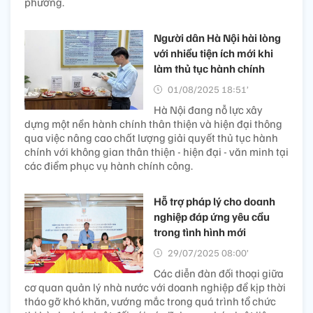
phương.
Người dân Hà Nội hài lòng
với nhiều tiện ích mới khi
làm thủ tục hành chính
01/08/2025 18:51’
Hà Nội đang nỗ lực xây
dựng một nền hành chính thân thiện và hiện đại thông
qua việc nâng cao chất lượng giải quyết thủ tục hành
chính với không gian thân thiện - hiện đại - văn minh tại
các điểm phục vụ hành chính công.
Hỗ trợ pháp lý cho doanh
nghiệp đáp ứng yêu cầu
trong tình hình mới
29/07/2025 08:00’
Các diễn đàn đối thoại giữa
cơ quan quản lý nhà nước với doanh nghiệp để kịp thời
tháo gỡ khó khăn, vướng mắc trong quá trình tổ chức