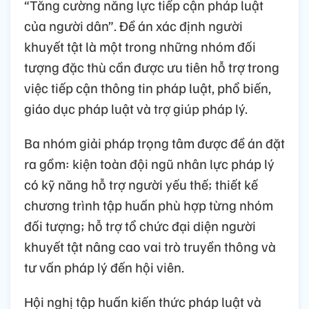
“Tăng cường năng lực tiếp cận pháp luật
của người dân”. Đề án xác định người
khuyết tật là một trong những nhóm đối
tượng đặc thù cần được ưu tiên hỗ trợ trong
việc tiếp cận thông tin pháp luật, phổ biến,
giáo dục pháp luật và trợ giúp pháp lý.
Ba nhóm giải pháp trọng tâm được đề án đặt
ra gồm: kiện toàn đội ngũ nhân lực pháp lý
có kỹ năng hỗ trợ người yếu thế; thiết kế
chương trình tập huấn phù hợp từng nhóm
đối tượng; hỗ trợ tổ chức đại diện người
khuyết tật nâng cao vai trò truyền thông và
tư vấn pháp lý đến hội viên.
Hội nghị tập huấn kiến thức pháp luật và