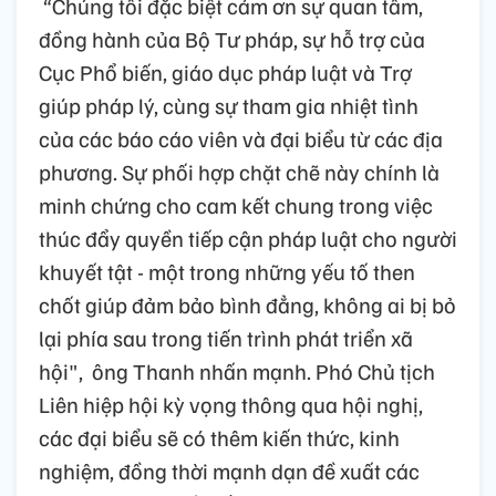
“Chúng tôi đặc biệt cảm ơn sự quan tâm,
đồng hành của Bộ Tư pháp, sự hỗ trợ của
Cục Phổ biến, giáo dục pháp luật và Trợ
giúp pháp lý, cùng sự tham gia nhiệt tình
của các báo cáo viên và đại biểu từ các địa
phương. Sự phối hợp chặt chẽ này chính là
minh chứng cho cam kết chung trong việc
thúc đẩy quyền tiếp cận pháp luật cho người
khuyết tật - một trong những yếu tố then
chốt giúp đảm bảo bình đẳng, không ai bị bỏ
lại phía sau trong tiến trình phát triển xã
hội"
,
ông Thanh nhấn mạnh. Phó Chủ tịch
Liên hiệp hội kỳ vọng thông qua hội nghị,
các đại biểu sẽ có thêm kiến thức, kinh
nghiệm, đồng thời mạnh dạn đề xuất các