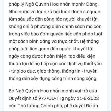
pháp lý
Ngô Quỳnh Hoa nhấn mạnh: Đảng,
Nhà nước và toàn xã hội luôn dành sự quan
tâm sâu sắc đến công tác người khuyết tật,
không chỉ ở phương diện chính sách mà còn
trong việc bảo đảm quyền tiếp cận pháp luật
một cách bình đẳng và thực chất
. H
ệ thống
pháp luật liên quan đến người khuyết tật
ngày càng được hoàn thiện, tạo điều kiện
thuận lợi để họ tiếp cận các dịch vụ thiết yếu
- từ giáo dục, giao thông, thông tin - truyền
thông đến xây dựng công trình công cộng.
Bà Ngô Quỳnh Hoa nhấn mạnh vai trò của
Quyết định số 977/QĐ-TTg ngày 11-8-2022
của Thủ tướng Chính phủ, phê duyệt Đề án