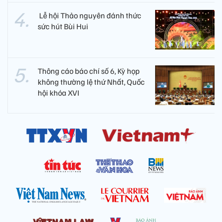
​ Lễ hội Thảo nguyên đánh thức
sức hút Bùi Hui
Thông cáo báo chí số 6, Kỳ họp
không thường lệ thứ Nhất, Quốc
hội khóa XVI