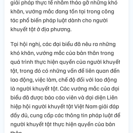
giải pháp thực tế nhằm tháo gỡ những khó
khăn, vướng mắc đang tồn tại trong công
tác phổ biến pháp luật dành cho người
khuyết tật ở địa phương.
Tại hội nghị, các đại biểu đã nêu ra những
khó khăn, vướng mắc của bản thân trong
quá trình thực hiện quyền của người khuyết
tật, trong đó có những vấn đề liên quan đến
lao động, việc làm, chế độ đối với lao động
là người khuyết tật. Các vướng mắc của đại
biểu đã được báo cáo viên và đại diện Liên
hiệp hội người khuyết tật Việt Nam giải đáp
đầy đủ, cung cấp các thông tin pháp luật để
người khuyết tật thực hiện quyền của bản
thân.