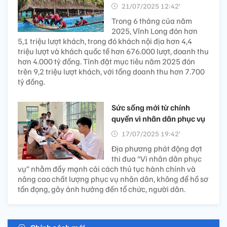
21/07/2025 12:42’
Trong 6 tháng của năm
2025, Vĩnh Long đón hơn
5,1 triệu lượt khách, trong đó khách nội địa hơn 4,4
triệu lượt và khách quốc tế hơn 676.000 lượt, doanh thu
hơn 4.000 tỷ đồng. Tỉnh đặt mục tiêu năm 2025 đón
trên 9,2 triệu lượt khách, với tổng doanh thu hơn 7.700
tỷ đồng.
Sức sống mới từ chính
quyền vì nhân dân phục vụ
17/07/2025 19:42’
Địa phương phát động đợt
thi đua “Vì nhân dân phục
vụ” nhằm đẩy mạnh cải cách thủ tục hành chính và
nâng cao chất lượng phục vụ nhân dân, không để hồ sơ
tồn đọng, gây ảnh hưởng đến tổ chức, người dân.