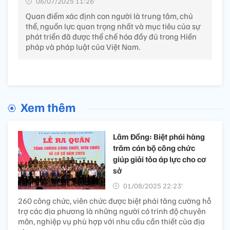
06/07/2025 11:26’
Quan điểm xác định con người là trung tâm, chủ
thể, nguồn lực quan trọng nhất và mục tiêu của sự
phát triển đã được thể chế hóa đầy đủ trong Hiến
pháp và pháp luật của Việt Nam.
Xem thêm
Lâm Đồng: Biệt phái hàng
trăm cán bộ công chức
giúp giải tỏa áp lực cho cơ
sở
01/08/2025 22:23’
260 công chức, viên chức được biệt phái tăng cường hỗ
trợ các địa phương là những người có trình độ chuyên
môn, nghiệp vụ phù hợp với nhu cầu cần thiết của địa