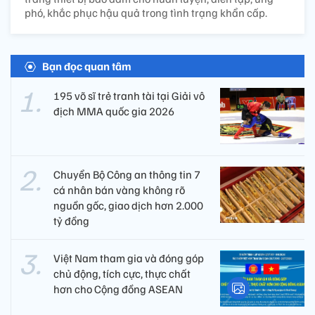
phó, khắc phục hậu quả trong tình trạng khẩn cấp.
Bạn đọc quan tâm
195 võ sĩ trẻ tranh tài tại Giải vô
địch MMA quốc gia 2026
Chuyển Bộ Công an thông tin 7
cá nhân bán vàng không rõ
nguồn gốc, giao dịch hơn 2.000
tỷ đồng
Việt Nam tham gia và đóng góp
chủ động, tích cực, thực chất
hơn cho Cộng đồng ASEAN