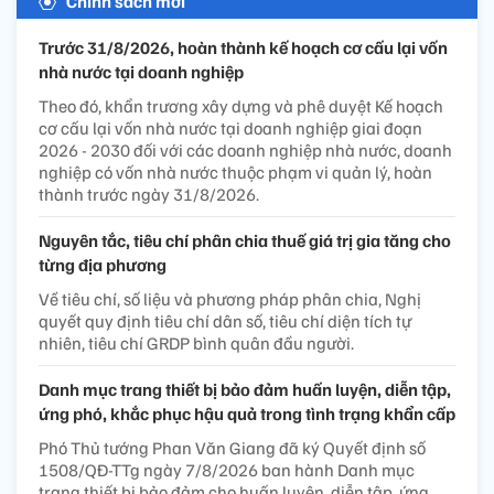
Chính sách mới
Trước 31/8/2026, hoàn thành kế hoạch cơ cấu lại vốn
nhà nước tại doanh nghiệp
Theo đó, khẩn trương xây dựng và phê duyệt Kế hoạch
cơ cấu lại vốn nhà nước tại doanh nghiệp giai đoạn
2026 - 2030 đối với các doanh nghiệp nhà nước, doanh
nghiệp có vốn nhà nước thuộc phạm vi quản lý, hoàn
thành trước ngày 31/8/2026.
Nguyên tắc, tiêu chí phân chia thuế giá trị gia tăng cho
từng địa phương
Về tiêu chí, số liệu và phương pháp phân chia, Nghị
quyết quy định tiêu chí dân số, tiêu chí diện tích tự
nhiên, tiêu chí GRDP bình quân đầu người.
Danh mục trang thiết bị bảo đảm huấn luyện, diễn tập,
ứng phó, khắc phục hậu quả trong tình trạng khẩn cấp
Phó Thủ tướng Phan Văn Giang đã ký Quyết định số
1508/QĐ-TTg ngày 7/8/2026 ban hành Danh mục
trang thiết bị bảo đảm cho huấn luyện, diễn tập, ứng