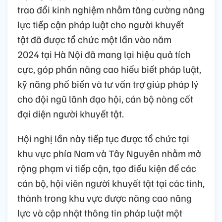
trao đổi kinh nghiệm nhằm tăng cường năng
lực tiếp cận pháp luật cho người khuyết
tật
đã được tổ chức một lần vào
n
ăm
2024
tại Hà Nội
đã mang lại hiệu quả tích
cực, góp phần nâng cao hiểu biết pháp luật,
kỹ năng phổ biến và tư vấn trợ giúp pháp lý
cho đội ngũ lãnh đạo hội, cán bộ nòng cốt
đại diện người khuyết tật.
H
ội nghị lần này tiếp tục được tổ chức tại
khu vực phía Nam và Tây Nguyên nhằm mở
rộng phạm vi tiếp cận, tạo điều kiện để các
cán bộ, hội viên người khuyết tật tại các tỉnh,
thành trong khu vực được nâng cao năng
lực và cập nhật thông tin pháp luật một