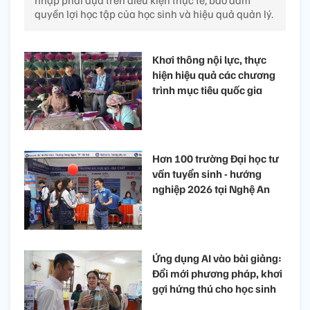
nhập phải dựa trên điều kiện thực tế, bảo đảm
quyền lợi học tập của học sinh và hiệu quả quản lý.
Khơi thông nội lực, thực
hiện hiệu quả các chương
trình mục tiêu quốc gia
Hơn 100 trường Đại học tư
vấn tuyển sinh - hướng
nghiệp 2026 tại Nghệ An
Ứng dụng AI vào bài giảng:
Đổi mới phương pháp, khơi
gợi hứng thú cho học sinh