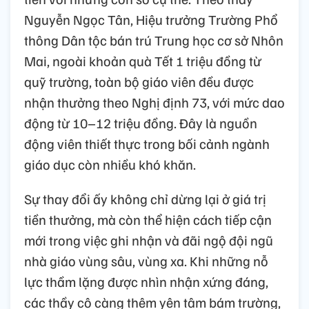
Nguyễn Ngọc Tân, Hiệu trưởng Trường Phổ
thông Dân tộc bán trú Trung học cơ sở Nhôn
Mai, ngoài khoản quà Tết 1 triệu đồng từ
quỹ trường, toàn bộ giáo viên đều được
nhận thưởng theo Nghị định 73, với mức dao
động từ 10–12 triệu đồng. Đây là nguồn
động viên thiết thực trong bối cảnh ngành
giáo dục còn nhiều khó khăn.
Sự thay đổi ấy không chỉ dừng lại ở giá trị
tiền thưởng, mà còn thể hiện cách tiếp cận
mới trong việc ghi nhận và đãi ngộ đội ngũ
nhà giáo vùng sâu, vùng xa. Khi những nỗ
lực thầm lặng được nhìn nhận xứng đáng,
các thầy cô càng thêm yên tâm bám trường,