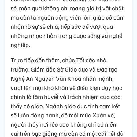
sẻ, món quà không chỉ mang giá trị vật chất
mà còn là nguồn động viên lớn, giúp cô cảm
nhận rõ sự sẻ chia, tiếp sức để vượt qua
những nhọc nhằn trong cuộc sống và nghề
nghiệp.
Trực tiếp đến thăm, chúc Tết các nhà
trường, Giám đốc Sở Giáo dục và Đào tạo
Nghệ An Nguyễn Văn Khoa nhấn mạnh,
vượt lên mọi khó khăn về điều kiện dạy học
chính là tâm huyết và trách nhiệm của các
thầy cô giáo. Ngành giáo dục tỉnh cam kết
sẽ luôn đồng hành, để mỗi mùa Xuân về,
người thầy nơi rẻo cao không chỉ có niềm
vui trên bục giảng mà còn có một cái Tết đủ