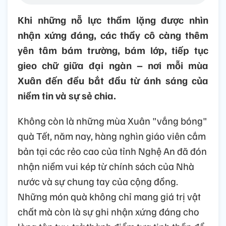
Khi những nỗ lực thầm lặng được nhìn
nhận xứng đáng, các thầy cô càng thêm
yên tâm bám trường, bám lớp, tiếp tục
gieo chữ giữa đại ngàn – nơi mỗi mùa
Xuân đến đều bắt đầu từ ánh sáng của
niềm tin và sự sẻ chia.
Không còn là những mùa Xuân "vắng bóng"
quà Tết, năm nay, hàng nghìn giáo viên cắm
bản tại các rẻo cao của tỉnh Nghệ An đã đón
nhận niềm vui kép từ chính sách của Nhà
nước và sự chung tay của cộng đồng.
Những món quà không chỉ mang giá trị vật
chất mà còn là sự ghi nhận xứng đáng cho