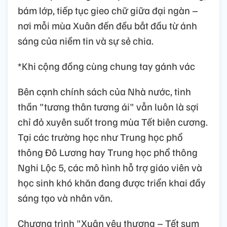
bám lớp, tiếp tục gieo chữ giữa đại ngàn –
nơi mỗi mùa Xuân đến đều bắt đầu từ ánh
sáng của niềm tin và sự sẻ chia.
*Khi cộng đồng cùng chung tay gánh vác
Bên cạnh chính sách của Nhà nước, tinh
thần "tương thân tương ái" vẫn luôn là sợi
chỉ đỏ xuyên suốt trong mùa Tết biên cương.
Tại các trường học như Trung học phổ
thông Đô Lương hay Trung học phổ thông
Nghi Lộc 5, các mô hình hỗ trợ giáo viên và
học sinh khó khăn đang được triển khai đầy
sáng tạo và nhân văn.
Chương trình "Xuân yêu thương – Tết sum