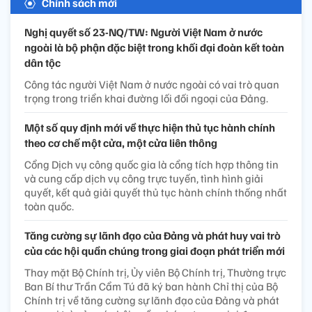
Chính sách mới
Nghị quyết số 23-NQ/TW: Người Việt Nam ở nước
ngoài là bộ phận đặc biệt trong khối đại đoàn kết toàn
dân tộc
Công tác người Việt Nam ở nước ngoài có vai trò quan
trọng trong triển khai đường lối đối ngoại của Đảng.
Một số quy định mới về thực hiện thủ tục hành chính
theo cơ chế một cửa, một cửa liên thông
Cổng Dịch vụ công quốc gia là cổng tích hợp thông tin
và cung cấp dịch vụ công trực tuyến, tình hình giải
quyết, kết quả giải quyết thủ tục hành chính thống nhất
toàn quốc.
Tăng cường sự lãnh đạo của Đảng và phát huy vai trò
của các hội quần chúng trong giai đoạn phát triển mới
Thay mặt Bộ Chính trị, Ủy viên Bộ Chính trị, Thường trực
Ban Bí thư Trần Cẩm Tú đã ký ban hành Chỉ thị của Bộ
Chính trị về tăng cường sự lãnh đạo của Đảng và phát