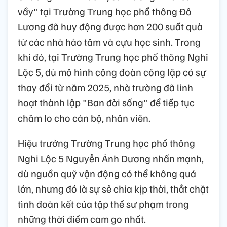
vầy" tại Trường Trung học phổ thông Đô
Lương đã huy động được hơn 200 suất quà
từ các nhà hảo tâm và cựu học sinh. Trong
khi đó, tại Trường Trung học phổ thông Nghi
Lộc 5, dù mô hình công đoàn công lập có sự
thay đổi từ năm 2025, nhà trường đã linh
hoạt thành lập "Ban đời sống" để tiếp tục
chăm lo cho cán bộ, nhân viên.
Hiệu trưởng Trường Trung học phổ thông
Nghi Lộc 5 Nguyễn Ánh Dương nhấn mạnh,
dù nguồn quỹ vận động có thể không quá
lớn, nhưng đó là sự sẻ chia kịp thời, thắt chặt
tình đoàn kết của tập thể sư phạm trong
những thời điểm cam go nhất.