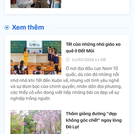
Xem thêm
Tết của những nhà giáo xa
quê ở Đất Mũi
14/02/2026 11:08’
Ở nơi địa đầu cực Nam Tổ
quốc, dù còn đó những nỗi
nhớ nhà khi Tết đến Xuân về, nhưng với tình yêu nghề
và sự đùm bọc của chính quyền, nhân dân địa phương,
các thầy cô vẫn đang viết tiếp những bài ca đẹp về sự
nghiệp trồng người.
Thăm giảng đường "đẹp
không góc chết" ngay lòng
Đà Lạt