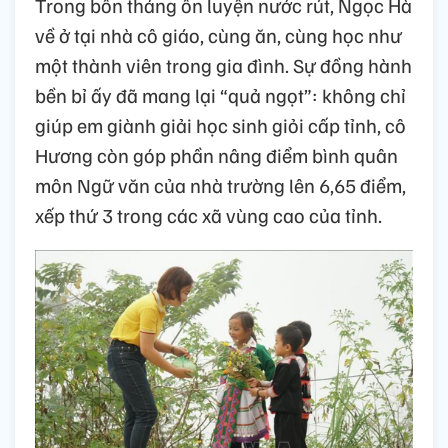
Trong bốn tháng ôn luyện nước rút, Ngọc Hà
về ở tại nhà cô giáo, cùng ăn, cùng học như
một thành viên trong gia đình. Sự đồng hành
bền bỉ ấy đã mang lại “quả ngọt”: không chỉ
giúp em giành giải học sinh giỏi cấp tỉnh, cô
Hương còn góp phần nâng điểm bình quân
môn Ngữ văn của nhà trường lên 6,65 điểm,
xếp thứ 3 trong các xã vùng cao của tỉnh.