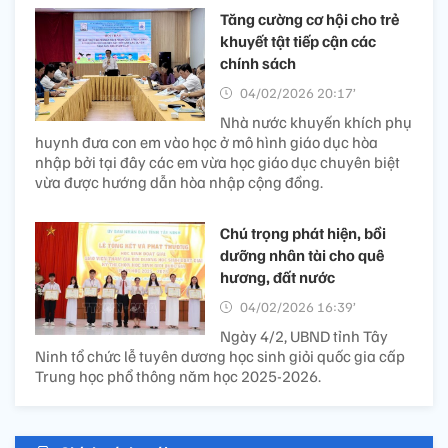
Tăng cường cơ hội cho trẻ
khuyết tật tiếp cận các
chính sách
04/02/2026 20:17’
Nhà nước khuyến khích phụ
huynh đưa con em vào học ở mô hình giáo dục hòa
nhập bởi tại đây các em vừa học giáo dục chuyên biệt
vừa được hướng dẫn hòa nhập cộng đồng.
Chú trọng phát hiện, bồi
dưỡng nhân tài cho quê
hương, đất nước
04/02/2026 16:39’
Ngày 4/2, UBND tỉnh Tây
Ninh tổ chức lễ tuyên dương học sinh giỏi quốc gia cấp
Trung học phổ thông năm học 2025-2026.