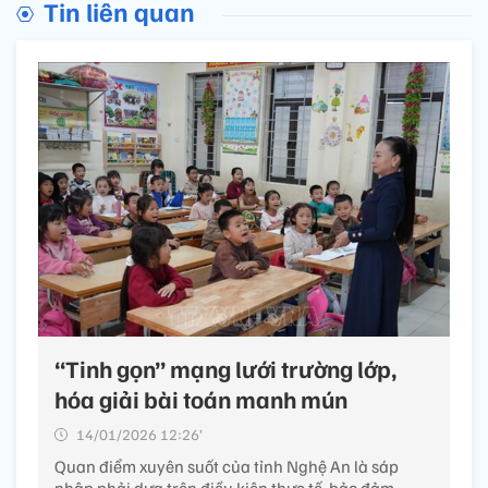
Tin liên quan
“Tinh gọn” mạng lưới trường lớp,
hóa giải bài toán manh mún
14/01/2026 12:26’
Quan điểm xuyên suốt của tỉnh Nghệ An là sáp