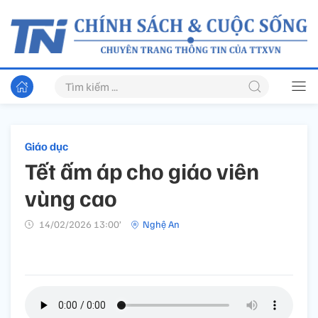
Giáo dục
Tết ấm áp cho giáo viên
vùng cao
14/02/2026 13:00’
Nghệ An