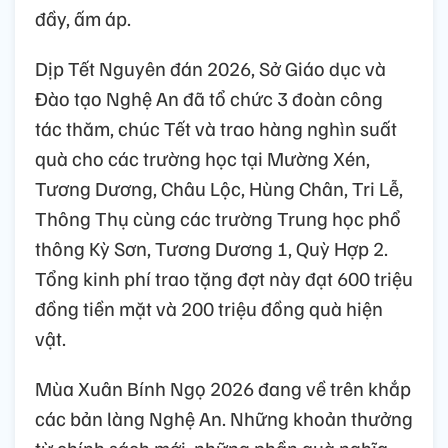
đầy, ấm áp.
Dịp Tết Nguyên đán 2026, Sở Giáo dục và
Đào tạo Nghệ An đã tổ chức 3 đoàn công
tác thăm, chúc Tết và trao hàng nghìn suất
quà cho các trường học tại Mường Xén,
Tương Dương, Châu Lộc, Hùng Chân, Tri Lễ,
Thông Thụ cùng các trường Trung học phổ
thông Kỳ Sơn, Tương Dương 1, Quỳ Hợp 2.
Tổng kinh phí trao tặng đợt này đạt 600 triệu
đồng tiền mặt và 200 triệu đồng quà hiện
vật.
Mùa Xuân Bính Ngọ 2026 đang về trên khắp
các bản làng Nghệ An. Những khoản thưởng