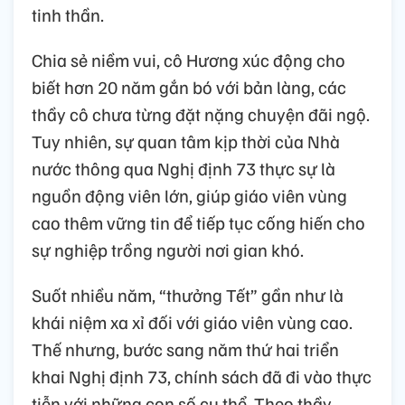
tinh thần.
Chia sẻ niềm vui, cô Hương xúc động cho
biết hơn 20 năm gắn bó với bản làng, các
thầy cô chưa từng đặt nặng chuyện đãi ngộ.
Tuy nhiên, sự quan tâm kịp thời của Nhà
nước thông qua Nghị định 73 thực sự là
nguồn động viên lớn, giúp giáo viên vùng
cao thêm vững tin để tiếp tục cống hiến cho
sự nghiệp trồng người nơi gian khó.
Suốt nhiều năm, “thưởng Tết” gần như là
khái niệm xa xỉ đối với giáo viên vùng cao.
Thế nhưng, bước sang năm thứ hai triển
khai Nghị định 73, chính sách đã đi vào thực
tiễn với những con số cụ thể. Theo thầy