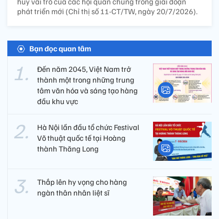
huy vai trò của các hội quần chúng trong giai đoạn
phát triển mới (Chỉ thị số 11-CT/TW, ngày 20/7/2026).
Bạn đọc quan tâm
Đến năm 2045, Việt Nam trở
thành một trong những trung
tâm văn hóa và sáng tạo hàng
đầu khu vực
Hà Nội lần đầu tổ chức Festival
Võ thuật quốc tế tại Hoàng
thành Thăng Long
Thắp lên hy vọng cho hàng
ngàn thân nhân liệt sĩ