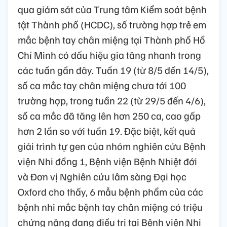
qua giám sát của Trung tâm Kiểm soát bệnh
tật Thành phố (HCDC), số trường hợp trẻ em
mắc bệnh tay chân miệng tại Thành phố Hồ
Chí Minh có dấu hiệu gia tăng nhanh trong
các tuần gần đây. Tuần 19 (từ 8/5 đến 14/5),
số ca mắc tay chân miệng chưa tới 100
trường hợp, trong tuần 22 (từ 29/5 đến 4/6),
số ca mắc đã tăng lên hơn 250 ca, cao gấp
hơn 2 lần so với tuần 19. Đặc biệt, kết quả
giải trình tự gen của nhóm nghiên cứu Bệnh
viện Nhi đồng 1, Bệnh viện Bệnh Nhiệt đới
và Đơn vị Nghiên cứu lâm sàng Đại học
Oxford cho thấy, 6 mẫu bệnh phẩm của các
bệnh nhi mắc bệnh tay chân miệng có triệu
chứng nặng đang điều trị tại Bệnh viện Nhi