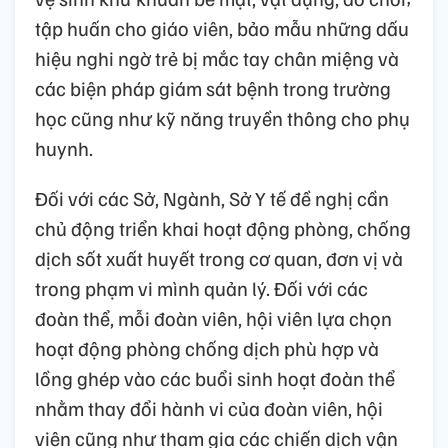
tập huấn cho giáo viên, bảo mẫu những dấu
hiệu nghi ngờ trẻ bị mắc tay chân miệng và
các biện pháp giám sát bệnh trong trường
học cũng như kỹ năng truyền thông cho phụ
huynh.
Đối với các Sở, Ngành, Sở Y tế đề nghị cần
chủ động triển khai hoạt động phòng, chống
dịch sốt xuất huyết trong cơ quan, đơn vị và
trong phạm vi mình quản lý. Đối với các
đoàn thể, mỗi đoàn viên, hội viên lựa chọn
hoạt động phòng chống dịch phù hợp và
lồng ghép vào các buổi sinh hoạt đoàn thể
nhằm thay đổi hành vi của đoàn viên, hội
viên cũng như tham gia các chiến dịch vận