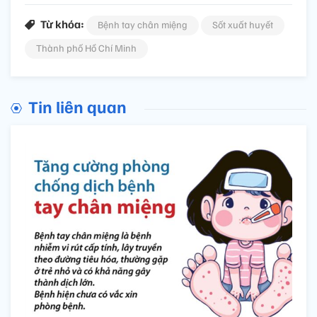
Từ khóa:
Bệnh tay chân miệng
Sốt xuất huyết
Thành phố Hồ Chí Minh
Tin liên quan