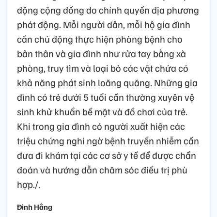
động cộng đồng do chính quyền địa phương
phát động. Mỗi người dân, mỗi hộ gia đình
cần chủ động thực hiện phòng bệnh cho
bản thân và gia đình như rửa tay bằng xà
phòng, truy tìm và loại bỏ các vật chứa có
khả năng phát sinh loăng quăng. Những gia
đình có trẻ dưới 5 tuổi cần thường xuyên vệ
sinh khử khuẩn bề mặt và đồ chơi của trẻ.
Khi trong gia đình có người xuất hiện các
triệu chứng nghi ngờ bệnh truyền nhiễm cần
đưa đi khám tại các cơ sở y tế để được chẩn
đoán và hướng dẫn chăm sóc điều trị phù
hợp./.
Đinh Hằng