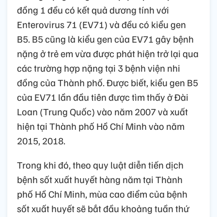
đồng 1 đều có kết quả dương tính với
Enterovirus 71 (EV71) và đều có kiểu gen
B5. B5 cũng là kiểu gen của EV71 gây bệnh
nặng ở trẻ em vừa được phát hiện trở lại qua
các trường hợp nặng tại 3 bệnh viện nhi
đồng của Thành phố. Được biết, kiểu gen B5
của EV71 lần đầu tiên được tìm thấy ở Đài
Loan (Trung Quốc) vào năm 2007 và xuất
hiện tại Thành phố Hồ Chí Minh vào năm
2015, 2018.
Trong khi đó, theo quy luật diễn tiến dịch
bệnh sốt xuất huyết hàng năm tại Thành
phố Hồ Chí Minh, mùa cao điểm của bệnh
sốt xuất huyết sẽ bắt đầu khoảng tuần thứ