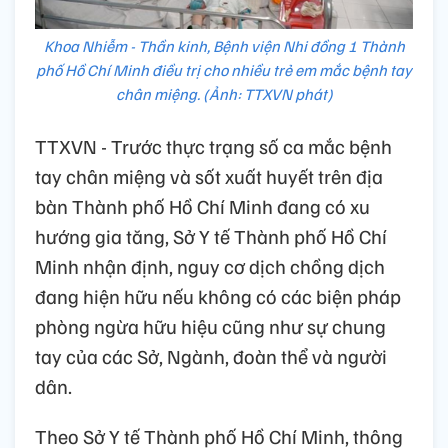
Khoa Nhiễm - Thần kinh, Bệnh viện Nhi đồng 1 Thành
phố Hồ Chí Minh điều trị cho nhiều trẻ em mắc bệnh tay
chân miệng. (Ảnh: TTXVN phát)
TTXVN - Trước thực trạng số ca mắc bệnh
tay chân miệng và sốt xuất huyết trên địa
bàn Thành phố Hồ Chí Minh đang có xu
hướng gia tăng, Sở Y tế Thành phố Hồ Chí
Minh nhận định, nguy cơ dịch chồng dịch
đang hiện hữu nếu không có các biện pháp
phòng ngừa hữu hiệu cũng như sự chung
tay của các Sở, Ngành, đoàn thể và người
dân.
Theo Sở Y tế Thành phố Hồ Chí Minh, thông