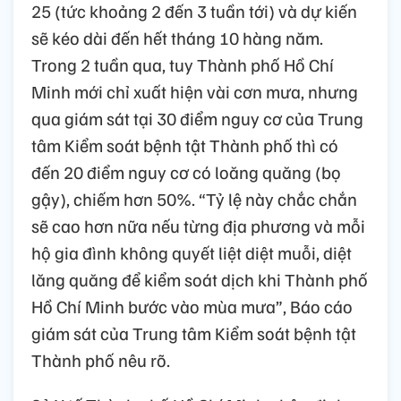
25 (tức khoảng 2 đến 3 tuần tới) và dự kiến
sẽ kéo dài đến hết tháng 10 hàng năm.
Trong 2 tuần qua, tuy Thành phố Hồ Chí
Minh mới chỉ xuất hiện vài cơn mưa, nhưng
qua giám sát tại 30 điểm nguy cơ của Trung
tâm Kiểm soát bệnh tật Thành phố thì có
đến 20 điểm nguy cơ có loăng quăng (bọ
gậy), chiếm hơn 50%. “Tỷ lệ này chắc chắn
sẽ cao hơn nữa nếu từng địa phương và mỗi
hộ gia đình không quyết liệt diệt muỗi, diệt
lăng quăng để kiểm soát dịch khi Thành phố
Hồ Chí Minh bước vào mùa mưa”, Báo cáo
giám sát của Trung tâm Kiểm soát bệnh tật
Thành phố nêu rõ.