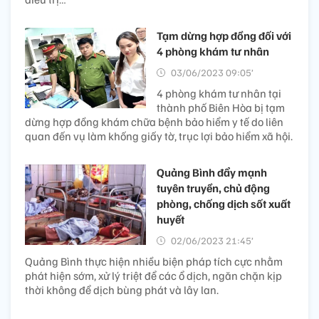
Tạm dừng hợp đồng đối với
4 phòng khám tư nhân
03/06/2023 09:05’
4 phòng khám tư nhân tại
thành phố Biên Hòa bị tạm
dừng hợp đồng khám chữa bệnh bảo hiểm y tế do liên
quan đến vụ làm khống giấy tờ, trục lợi bảo hiểm xã hội.
Quảng Bình đẩy mạnh
tuyên truyền, chủ động
phòng, chống dịch sốt xuất
huyết​
02/06/2023 21:45’
Quảng Bình thực hiện nhiều biện pháp tích cực nhằm
phát hiện sớm, xử lý triệt để các ổ dịch, ngăn chặn kịp
thời không để dịch bùng phát và lây lan.