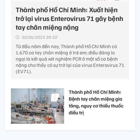
Thành phố Hồ Chí Minh: Xuất hiện
trở lại virus Enterovirus 71 gây bệnh
tay chân miệng nặng
02/06/2023 20:32’
Từ đầu năm đến nay, Thành phố Hồ Chí Minh có
1.670 ca tay chân miệng ở trẻ em; điều đáng lo
ngại là kết quả xét nghiệm PCR ở một số ca bệnh
nặng cho thấy có sự trở lại của virus Enterovirus 71
(EV71).
Thành phố Hồ Chí Minh:
Bệnh tay chân miệng gia
tăng, nguy cơ thiếu thuốc
điều trị