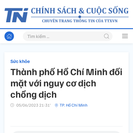
Sức khỏe
Thành phố Hồ Chí Minh đối
mặt với nguy cơ dịch
chồng dịch
05/06/2023 21:31’
TP. Hồ Chí Minh