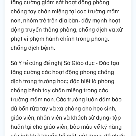
tăng cường giám sát hoạt động phòng
chống tay chân miệng tại các trường mầm
non, nhóm trẻ trên địa bàn; đẩy mạnh hoạt
động truyền thông phòng, chống dịch và xử
phạt vi phạm hành chính trong phòng,
chống dịch bệnh.
Sở Y tế cũng đề nghị Sở Giáo dục - Đào tạo
tăng cường các hoạt động phòng chống
dịch trong trường học; đặc biệt là phòng
chống bệnh tay chân miệng trong các
trường mầm non. Các trường luôn đảm bảo
đủ bồn rửa tay và xà phòng cho học sinh,
giáo viên, nhân viên và khách sử dụng; tập
huấn lại cho giáo viên, bảo mẫu về kỹ năng
vệ sinh khử khuẩn bề mặt, vật dụng, đồ chơi;