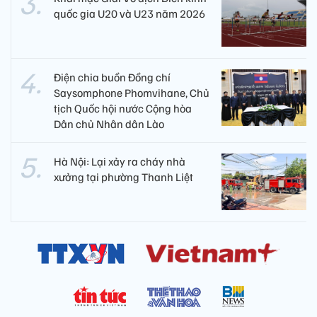
quốc gia U20 và U23 năm 2026
Điện chia buồn Đồng chí
Saysomphone Phomvihane, Chủ
tịch Quốc hội nước Cộng hòa
Dân chủ Nhân dân Lào
Hà Nội: Lại xảy ra cháy nhà
xưởng tại phường Thanh Liệt