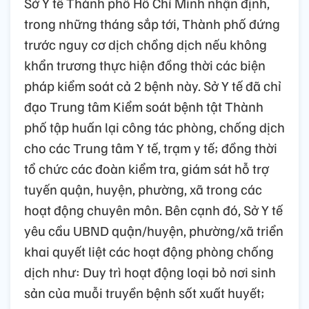
Sở Y tế Thành phố Hồ Chí Minh nhận định,
trong những tháng sắp tới, Thành phố đứng
trước nguy cơ dịch chồng dịch nếu không
khẩn trương thực hiện đồng thời các biện
pháp kiểm soát cả 2 bệnh này. Sở Y tế đã chỉ
đạo Trung tâm Kiểm soát bệnh tật Thành
phố tập huấn lại công tác phòng, chống dịch
cho các Trung tâm Y tế, trạm y tế; đồng thời
tổ chức các đoàn kiểm tra, giám sát hỗ trợ
tuyến quận, huyện, phường, xã trong các
hoạt động chuyên môn. Bên cạnh đó, Sở Y tế
yêu cầu UBND quận/huyện, phường/xã triển
khai quyết liệt các hoạt động phòng chống
dịch như: Duy trì hoạt động loại bỏ nơi sinh
sản của muỗi truyền bệnh sốt xuất huyết;