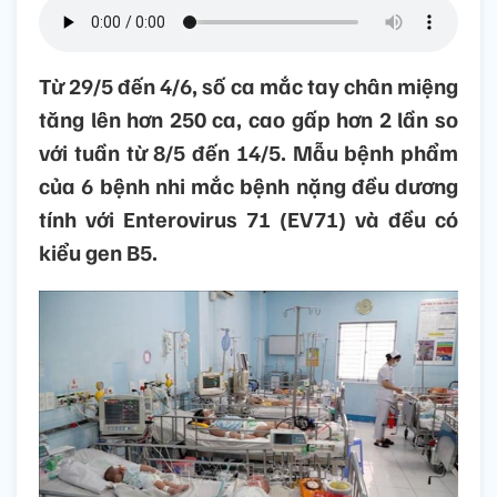
Từ 29/5 đến 4/6, số ca mắc tay chân miệng
tăng lên hơn 250 ca, cao gấp hơn 2 lần so
với tuần từ 8/5 đến 14/5. Mẫu bệnh phẩm
của 6 bệnh nhi mắc bệnh nặng đều dương
tính với Enterovirus 71 (EV71) và đều có
kiểu gen B5.