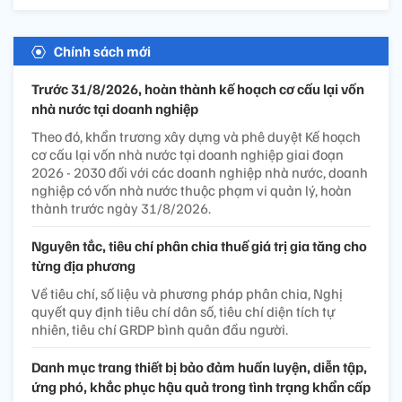
Chính sách mới
Trước 31/8/2026, hoàn thành kế hoạch cơ cấu lại vốn
nhà nước tại doanh nghiệp
Theo đó, khẩn trương xây dựng và phê duyệt Kế hoạch
cơ cấu lại vốn nhà nước tại doanh nghiệp giai đoạn
2026 - 2030 đối với các doanh nghiệp nhà nước, doanh
nghiệp có vốn nhà nước thuộc phạm vi quản lý, hoàn
thành trước ngày 31/8/2026.
Nguyên tắc, tiêu chí phân chia thuế giá trị gia tăng cho
từng địa phương
Về tiêu chí, số liệu và phương pháp phân chia, Nghị
quyết quy định tiêu chí dân số, tiêu chí diện tích tự
nhiên, tiêu chí GRDP bình quân đầu người.
Danh mục trang thiết bị bảo đảm huấn luyện, diễn tập,
ứng phó, khắc phục hậu quả trong tình trạng khẩn cấp