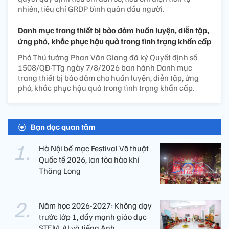
nhiên, tiêu chí GRDP bình quân đầu người.
Danh mục trang thiết bị bảo đảm huấn luyện, diễn tập,
ứng phó, khắc phục hậu quả trong tình trạng khẩn cấp
Phó Thủ tướng Phan Văn Giang đã ký Quyết định số
1508/QĐ-TTg ngày 7/8/2026 ban hành Danh mục
trang thiết bị bảo đảm cho huấn luyện, diễn tập, ứng
phó, khắc phục hậu quả trong tình trạng khẩn cấp.
Bạn đọc quan tâm
Hà Nội bế mạc Festival Võ thuật
Quốc tế 2026, lan tỏa hào khí
Thăng Long
Năm học 2026-2027: Không dạy
trước lớp 1, đẩy mạnh giáo dục
STEM, AI và tiếng Anh