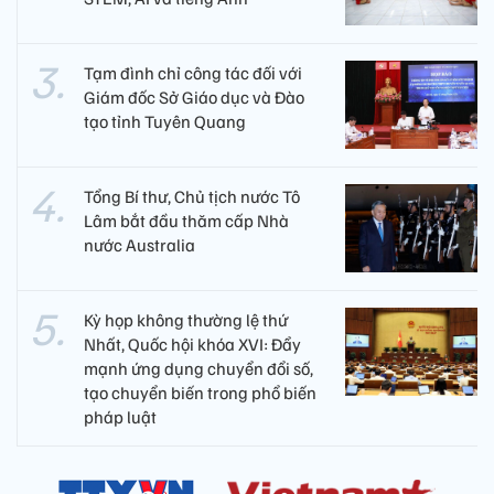
Tạm đình chỉ công tác đối với
Giám đốc Sở Giáo dục và Đào
tạo tỉnh Tuyên Quang
Tổng Bí thư, Chủ tịch nước Tô
Lâm bắt đầu thăm cấp Nhà
nước Australia
Kỳ họp không thường lệ thứ
Nhất, Quốc hội khóa XVI: Đẩy
mạnh ứng dụng chuyển đổi số,
tạo chuyển biến trong phổ biến
pháp luật