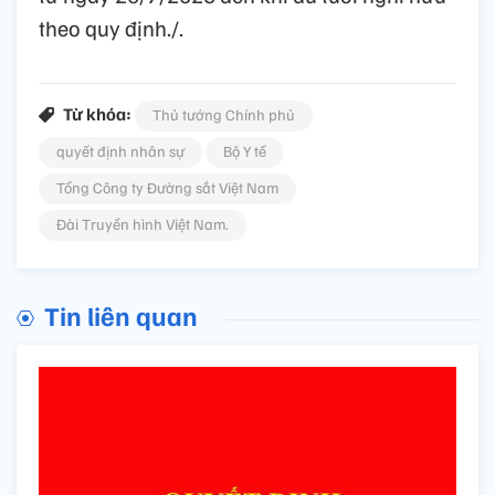
theo quy định./.
Từ khóa:
Thủ tướng Chính phủ
quyết định nhân sự
Bộ Y tế
Tổng Công ty Đường sắt Việt Nam
Đài Truyền hình Việt Nam.
Tin liên quan