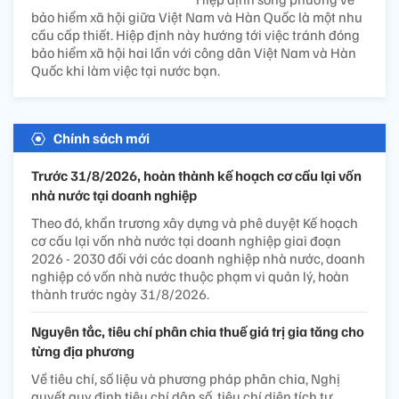
bảo hiểm xã hội giữa Việt Nam và Hàn Quốc là một nhu
cầu cấp thiết. Hiệp định này hướng tới việc tránh đóng
bảo hiểm xã hội hai lần với công dân Việt Nam và Hàn
Quốc khi làm việc tại nước bạn.
Chính sách mới
Trước 31/8/2026, hoàn thành kế hoạch cơ cấu lại vốn
nhà nước tại doanh nghiệp
Theo đó, khẩn trương xây dựng và phê duyệt Kế hoạch
cơ cấu lại vốn nhà nước tại doanh nghiệp giai đoạn
2026 - 2030 đối với các doanh nghiệp nhà nước, doanh
nghiệp có vốn nhà nước thuộc phạm vi quản lý, hoàn
thành trước ngày 31/8/2026.
Nguyên tắc, tiêu chí phân chia thuế giá trị gia tăng cho
từng địa phương
Về tiêu chí, số liệu và phương pháp phân chia, Nghị
quyết quy định tiêu chí dân số, tiêu chí diện tích tự