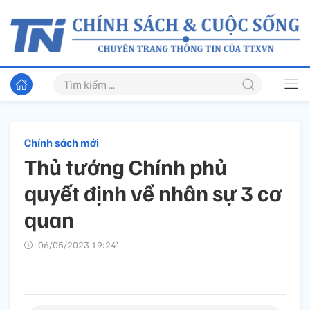
Chính sách mới
Thủ tướng Chính phủ
quyết định về nhân sự 3 cơ
quan
06/05/2023 19:24’