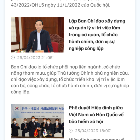
43/2022/QH15 ngày 11/1/2022 của Quốc hội.
Lập Ban Chỉ đạo xây dựng
và quản lý vị trí việc làm
trong cơ quan, tổ chức
hành chính, đơn vị sự
nghiệp công lập
25/04/2023 21:05’
Ban Chỉ đạo là tổ chức phối hợp liên ngành, có chức
năng tham mưu, giúp Thủ tướng Chính phủ nghiên cứu,
chỉ đạo việc xây dựng, tổ chức triển khai vị trí việc làm
cán bộ, công chức, tổ chức hành chính, đơn vị sự nghiệp
công lập.
Phê duyệt Hiệp định giữa
Việt Nam và Hàn Quốc về
bảo hiểm xã hội
25/04/2023 18:00’
Hiệp định song phương về