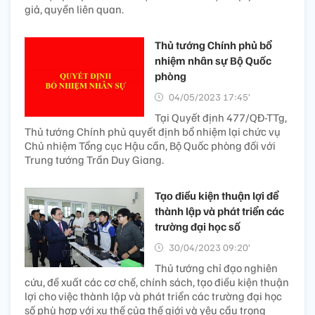
giả, quyền liên quan.
Thủ tướng Chính phủ bổ
nhiệm nhân sự Bộ Quốc
phòng
04/05/2023 17:45’
Tại Quyết định 477/QĐ-TTg,
Thủ tướng Chính phủ quyết định bổ nhiệm lại chức vụ
Chủ nhiệm Tổng cục Hậu cần, Bộ Quốc phòng đối với
Trung tướng Trần Duy Giang.
Tạo điều kiện thuận lợi để
thành lập và phát triển các
trường đại học số
30/04/2023 09:20’
Thủ tướng chỉ đạo nghiên
cứu, đề xuất các cơ chế, chính sách, tạo điều kiện thuận
lợi cho việc thành lập và phát triển các trường đại học
số phù hợp với xu thế của thế giới và yêu cầu trong