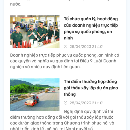
nước.
Tổ chức quản lý, hoạt động
của doanh nghiệp trực tiếp
phục vụ quốc phòng, an
ninh
25/04/2023 21:10’
Doanh nghiệp trực tiếp phục vụ quốc phòng, an ninh có
các quyền và nghĩa vụ quy định tại Điều 9 Luật Doanh
nghiệp và nhiều quy định liên quan.
Thí điểm thưởng hợp đồng
gói thầu xây lắp dự án giao
thông
25/04/2023 21:10’
Nghị định quy định về thí
điểm thưởng hợp đồng đối với gói thầu xây lắp thuộc
các dự án giao thông trong Chương trình phục hồi và
phát triển kinh tế - xã hội tại Nghị quyết số