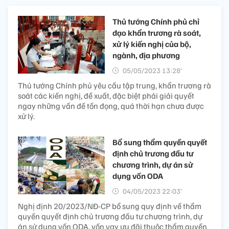
Thủ tướng Chính phủ chỉ
đạo khẩn trương rà soát,
xử lý kiến nghị của bộ,
ngành, địa phương
05/05/2023 13:28’
Thủ tướng Chính phủ yêu cầu tập trung, khẩn trương rà
soát các kiến nghị, đề xuất, đặc biệt phải giải quyết
ngay những vấn đề tồn đọng, quá thời hạn chưa được
xử lý.
Bổ sung thẩm quyền quyết
định chủ trương đầu tư
chương trình, dự án sử
dụng vốn ODA
04/05/2023 22:03’
Nghị định 20/2023/NĐ-CP bổ sung quy định về thẩm
quyền quyết định chủ trương đầu tư chương trình, dự
án sử dụng vốn ODA, vốn vay ưu đãi thuộc thẩm quyền