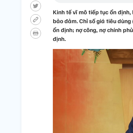
Kinh tế vĩ mô tiếp tục ổn định
bảo đảm. Chỉ số giá tiêu dùng (
ổn định; nợ công, nợ chính phủ
định.