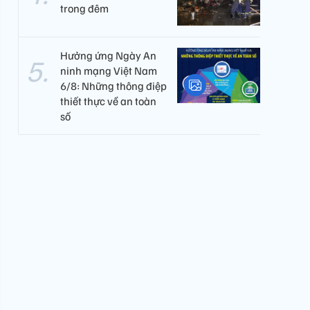
trong đêm
Hưởng ứng Ngày An
ninh mạng Việt Nam
6/8: Những thông điệp
thiết thực về an toàn
số