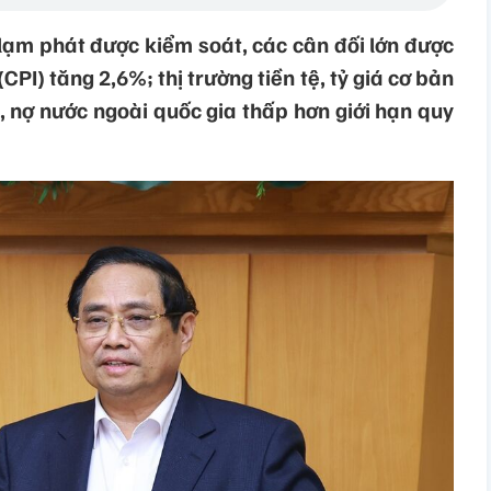
, lạm phát được kiểm soát, các cân đối lớn được
CPI) tăng 2,6%; thị trường tiền tệ, tỷ giá cơ bản
, nợ nước ngoài quốc gia thấp hơn giới hạn quy