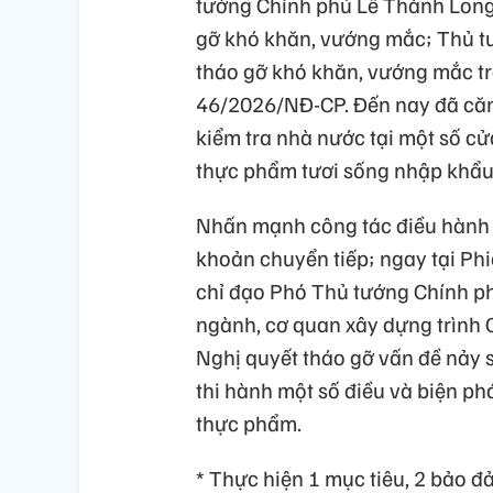
tướng Chính phủ Lê Thành Long 
gỡ khó khăn, vướng mắc; Thủ tư
tháo gỡ khó khăn, vướng mắc tro
46/2026/NĐ-CP. Đến nay đã căn 
kiểm tra nhà nước tại một số c
thực phẩm tươi sống nhập khẩu
Nhấn mạnh công tác điều hành k
khoản chuyển tiếp; ngay tại P
chỉ đạo Phó Thủ tướng Chính phủ
ngành, cơ quan xây dựng trình
Nghị quyết tháo gỡ vấn đề nảy si
thi hành một số điều và biện ph
thực phẩm.
* Thực hiện 1 mục tiêu, 2 bảo đả