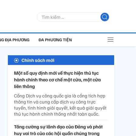
G ĐỊA PHƯƠNG
ĐA PHƯƠNG TIỆN
Chính sách mới
Một số quy định mới về thực hiện thủ tục
hành chính theo cơ chế một cửa, một cửa
liên thông
Cổng Dịch vụ công quốc gia là cổng tích hợp
thông tin và cung cấp dịch vụ công trực
tuyến, tình hình giải quyết, kết quả giải quyết
thủ tục hành chính thống nhất toàn quốc.
Tăng cường sự lãnh đạo của Đảng và phát
huy vai trò của các hội quần chúng trong