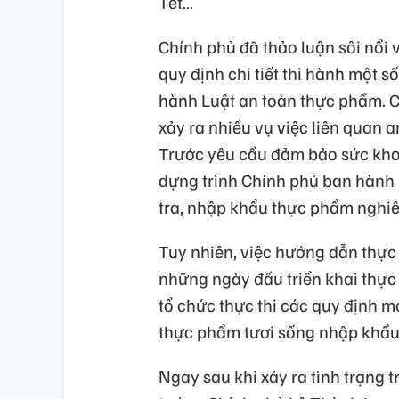
Tết…
Chính phủ đã thảo luận sôi nổi 
quy định chi tiết thi hành một s
hành Luật an toàn thực phẩm. Cá
xảy ra nhiều vụ việc liên quan 
Trước yêu cầu đảm bảo sức khoẻ
dựng trình Chính phủ ban hành
tra, nhập khẩu thực phẩm nghi
Tuy nhiên, việc hướng dẫn thực h
những ngày đầu triển khai thực
tổ chức thực thi các quy định m
thực phẩm tươi sống nhập khẩu
Ngay sau khi xảy ra tình trạng 