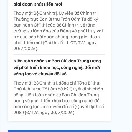
giai đoạn phát triển mới
Thay mặt Bộ Chính trị, Ủy viên Bộ Chính trị,
Thường trực Ban Bí thư Trần Cẩm Tú đã ký
ban hành Chỉ thị của Bộ Chính trị về tăng
cường sự lãnh đạo của Đảng và phát huy vai
trò của các hội quần chúng trong giai đoạn
phát triển mới (Chỉ thị số 11-CT/TW, ngày
20/7/2026).
Kiện toàn nhân sự Ban Chỉ đạo Trung ương
về phát triển khoa học, công nghệ, đổi mới
sáng tạo và chuyển đổi số
Thay mặt Bộ Chính trị, đồng chí Tổng Bí thư,
Chủ tịch nước Tô Lâm đã ký Quyết định phân
công, kiện toàn nhân sự Ban Chỉ đạo Trung
ương về phát triển khoa học, công nghệ, đổi
mới sáng tạo và chuyển đổi số (Quyết định số
208-QĐ/TW, ngày 30/7/2026).