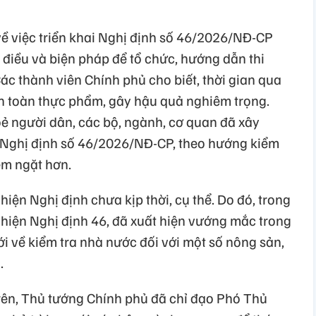
về việc triển khai Nghị định số 46/2026/NĐ-CP
ố điều và biện pháp để tổ chức, hướng dẫn thi
c thành viên Chính phủ cho biết, thời gian qua
an toàn thực phẩm, gây hậu quả nghiêm trọng.
 người dân, các bộ, ngành, cơ quan đã xây
 Nghị định số 46/2026/NĐ-CP, theo hướng kiểm
êm ngặt hơn.
iện Nghị định chưa kịp thời, cụ thể. Do đó, trong
 hiện Nghị định 46, đã xuất hiện vướng mắc trong
ới về kiểm tra nhà nước đối với một số nông sản,
.
trên, Thủ tướng Chính phủ đã chỉ đạo Phó Thủ