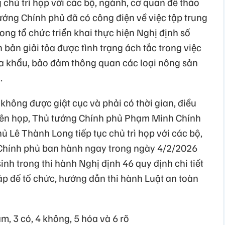
chủ trì họp với các bộ, ngành, cơ quan để tháo
ớng Chính phủ đã có công điện về việc tập trung
ng tổ chức triển khai thực hiện Nghị định số
bản giải tỏa được tình trạng ách tắc trong việc
ửa khẩu, bảo đảm thông quan các loại nông sản
.
hông được giật cục và phải có thời gian, điều
hiên họp, Thủ tướng Chính phủ Phạm Minh Chính
 Lê Thành Long tiếp tục chủ trì họp với các bộ,
 Chính phủ ban hành ngay trong ngày 4/2/2026
nh trong thi hành Nghị định 46 quy định chi tiết
áp để tổ chức, hướng dẫn thi hành Luật an toàn
m, 3 có, 4 không, 5 hóa và 6 rõ