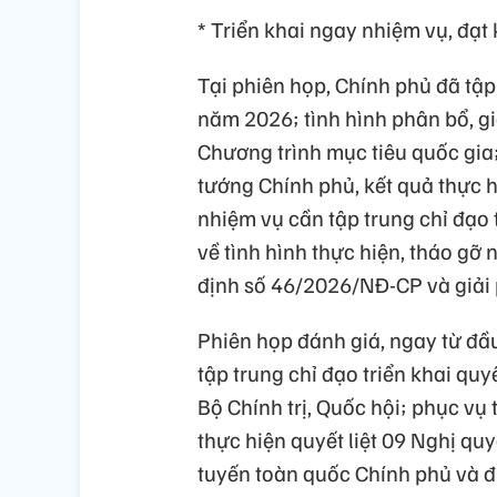
* Triển khai ngay nhiệm vụ, đạ
Tại phiên họp, Chính phủ đã tập 
năm 2026; tình hình phân bổ, gi
Chương trình mục tiêu quốc gia
tướng Chính phủ, kết quả thực 
nhiệm vụ cần tập trung chỉ đạo t
về tình hình thực hiện, tháo gỡ
định số 46/2026/NĐ-CP và giải 
Phiên họp đánh giá, ngay từ đầ
tập trung chỉ đạo triển khai quy
Bộ Chính trị, Quốc hội; phục vụ
thực hiện quyết liệt 09 Nghị quy
tuyến toàn quốc Chính phủ và đ