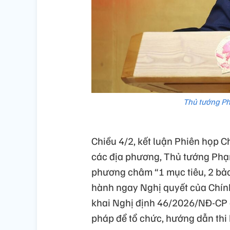
Thủ tướng Ph
Chiều 4/2, kết luận Phiên họp 
các địa phương, Thủ tướng Phạm
phương châm “1 mục tiêu, 2 bảo 
hành ngay Nghị quyết của Chính 
khai Nghị định 46/2026/NĐ-CP qu
pháp để tổ chức, hướng dẫn thi