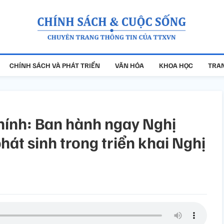
CHÍNH SÁCH VÀ PHÁT TRIỂN
VĂN HÓA
KHOA HỌC
TRAN
ính: Ban hành ngay Nghị
hát sinh trong triển khai Nghị