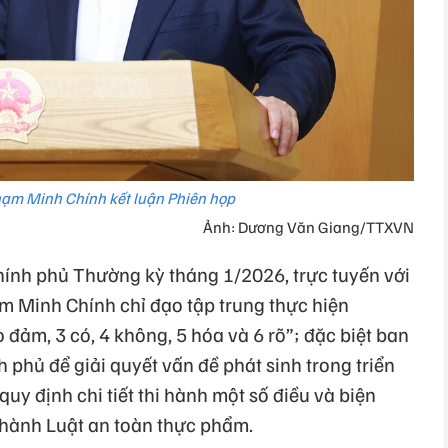
ạm Minh Chính kết luận Phiên họp
Ảnh: Dương Văn Giang/TTXVN
Chính phủ Thường kỳ tháng 1/2026, trực tuyến với
 Minh Chính chỉ đạo tập trung thực hiện
đảm, 3 có, 4 không, 5 hóa và 6 rõ”; đặc biệt ban
phủ để giải quyết vấn đề phát sinh trong triển
y định chi tiết thi hành một số điều và biện
 hành Luật an toàn thực phẩm.