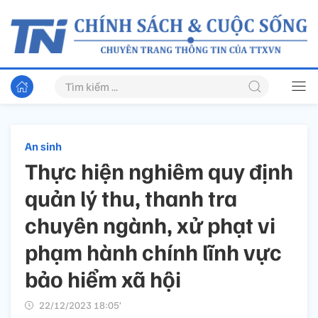
An sinh
Thực hiện nghiêm quy định
quản lý thu, thanh tra
chuyên ngành, xử phạt vi
phạm hành chính lĩnh vực
bảo hiểm xã hội
22/12/2023 18:05’