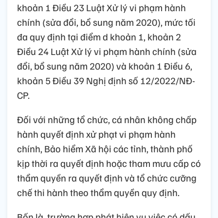
khoản 1 Điều 23 Luật Xử lý vi phạm hành
chính (sửa đổi, bổ sung năm 2020), mức tối
đa quy định tại điểm d khoản 1, khoản 2
Điều 24 Luật Xử lý vi phạm hành chính (sửa
đổi, bổ sung năm 2020) và khoản 1 Điều 6,
khoản 5 Điều 39 Nghị định số 12/2022/NĐ-
CP.
Đối với những tổ chức, cá nhân không chấp
hành quyết định xử phạt vi phạm hành
chính, Bảo hiểm Xã hội các tỉnh, thành phố
kịp thời ra quyết định hoặc tham mưu cấp có
thẩm quyền ra quyết định và tổ chức cưỡng
chế thi hành theo thẩm quyền quy định.
Bốn là, trường hợp phát hiện vụ việc có dấu