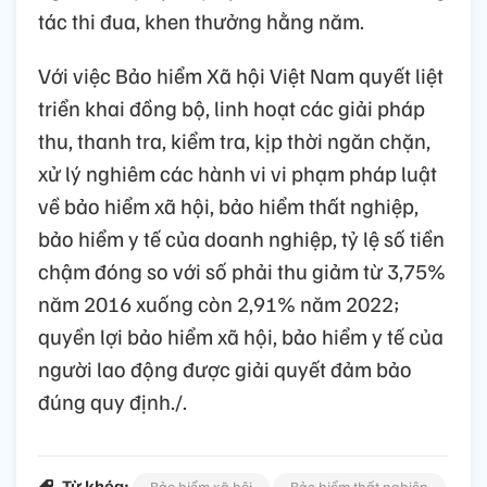
tác thi đua, khen thưởng hằng năm.
Với việc Bảo hiểm Xã hội Việt Nam quyết liệt
triển khai đồng bộ, linh hoạt các giải pháp
thu, thanh tra, kiểm tra, kịp thời ngăn chặn,
xử lý nghiêm các hành vi vi phạm pháp luật
về bảo hiểm xã hội, bảo hiểm thất nghiệp,
bảo hiểm y tế của doanh nghiệp, tỷ lệ số tiền
chậm đóng so với số phải thu giảm từ 3,75%
năm 2016 xuống còn 2,91% năm 2022;
quyền lợi bảo hiểm xã hội, bảo hiểm y tế của
người lao động được giải quyết đảm bảo
đúng quy định./.
Từ khóa:
Bảo hiểm xã hội
Bảo hiểm thất nghiệp