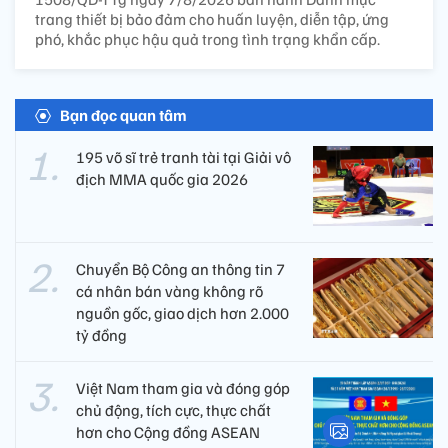
trang thiết bị bảo đảm cho huấn luyện, diễn tập, ứng
phó, khắc phục hậu quả trong tình trạng khẩn cấp.
Bạn đọc quan tâm
195 võ sĩ trẻ tranh tài tại Giải vô
địch MMA quốc gia 2026
Chuyển Bộ Công an thông tin 7
cá nhân bán vàng không rõ
nguồn gốc, giao dịch hơn 2.000
tỷ đồng
Việt Nam tham gia và đóng góp
chủ động, tích cực, thực chất
hơn cho Cộng đồng ASEAN