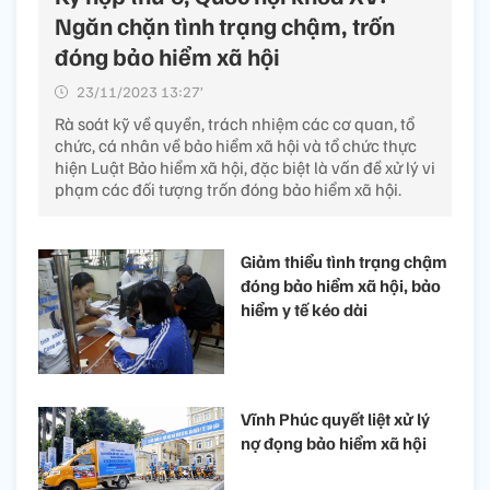
Ngăn chặn tình trạng chậm, trốn
đóng bảo hiểm xã hội
23/11/2023 13:27’
Rà soát kỹ về quyền, trách nhiệm các cơ quan, tổ
chức, cá nhân về bảo hiểm xã hội và tổ chức thực
hiện Luật Bảo hiểm xã hội, đặc biệt là vấn đề xử lý vi
phạm các đối tượng trốn đóng bảo hiểm xã hội.
Giảm thiểu tình trạng chậm
đóng bảo hiểm xã hội, bảo
hiểm y tế kéo dài
Vĩnh Phúc quyết liệt xử lý
nợ đọng bảo hiểm xã hội