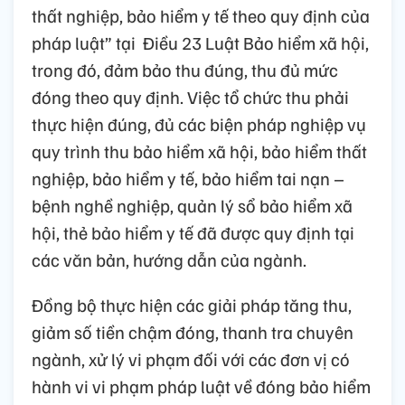
thất nghiệp, bảo hiểm y tế theo quy định của
pháp luật” tại Điều 23 Luật Bảo hiểm xã hội,
trong đó, đảm bảo thu đúng, thu đủ mức
đóng theo quy định. Việc tổ chức thu phải
thực hiện đúng, đủ các biện pháp nghiệp vụ
quy trình thu bảo hiểm xã hội, bảo hiểm thất
nghiệp, bảo hiểm y tế, bảo hiểm tai nạn –
bệnh nghề nghiệp, quản lý sổ bảo hiểm xã
hội, thẻ bảo hiểm y tế đã được quy định tại
các văn bản, hướng dẫn của ngành.
Đồng bộ thực hiện các giải pháp tăng thu,
giảm số tiền chậm đóng, thanh tra chuyên
ngành, xử lý vi phạm đối với các đơn vị có
hành vi vi phạm pháp luật về đóng bảo hiểm