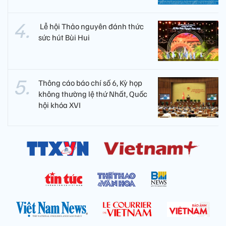
​ Lễ hội Thảo nguyên đánh thức
sức hút Bùi Hui
Thông cáo báo chí số 6, Kỳ họp
không thường lệ thứ Nhất, Quốc
hội khóa XVI