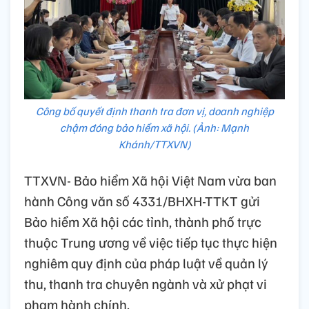
Công bố quyết định thanh tra đơn vị, doanh nghiệp
chậm đóng bảo hiểm xã hội. (Ảnh: Mạnh
Khánh/TTXVN)
TTXVN- Bảo hiểm Xã hội Việt Nam vừa ban
hành Công văn số 4331/BHXH-TTKT gửi
Bảo hiểm Xã hội các tỉnh, thành phố trực
thuộc Trung ương về việc tiếp tục thực hiện
nghiêm quy định của pháp luật về quản lý
thu, thanh tra chuyên ngành và xử phạt vi
phạm hành chính.