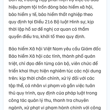
hiệu phạm tội trốn đóng bảo hiểm xã hội,
bảo hiểm y tế, bảo hiểm thất nghiệp theo
quy định tại Điều 216 Bộ luật Hình sự, kịp
thời lập hồ sơ đề nghị cơ quan có thẩm
quyền điều tra, khởi tố theo quy định.
Bảo hiểm Xã hội Việt Nam yêu cầu Giám đốc
Bảo hiểm Xã hội các tỉnh, thành phố quán
triệt, chỉ đạo đến từng cán bộ, viên chức để
triển khai thực hiện nghiêm túc các nội dung
trên; kịp thời chấn chỉnh, xử lý đối với các
tập thể, cá nhân vi phạm và gắn việc tuân
thủ quy trình, quy định của pháp luật trong
công tác quản lý thu, thanh tra chuyên
ngành, xử phạt vi phạm hành chính với công