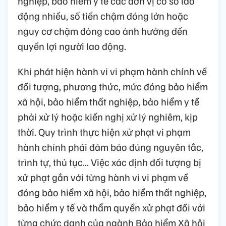
nghiệp, bảo hiểm y tế các đơn vị có số lao
động nhiều, số tiền chậm đóng lớn hoặc
nguy cơ chậm đóng cao ảnh hưởng đến
quyền lợi người lao động.
Khi phát hiện hành vi vi phạm hành chính về
đối tượng, phương thức, mức đóng bảo hiểm
xã hội, bảo hiểm thất nghiệp, bảo hiểm y tế
phải xử lý hoặc kiến nghị xử lý nghiêm, kịp
thời. Quy trình thực hiện xử phạt vi phạm
hành chính phải đảm bảo đúng nguyên tắc,
trình tự, thủ tục... Việc xác định đối tượng bị
xử phạt gắn với từng hành vi vi phạm về
đóng bảo hiểm xã hội, bảo hiểm thất nghiệp,
bảo hiểm y tế và thẩm quyền xử phạt đối với
từng chức danh của ngành Bảo hiểm Xã hội