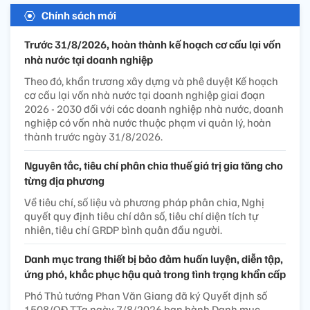
Chính sách mới
Trước 31/8/2026, hoàn thành kế hoạch cơ cấu lại vốn
nhà nước tại doanh nghiệp
Theo đó, khẩn trương xây dựng và phê duyệt Kế hoạch
cơ cấu lại vốn nhà nước tại doanh nghiệp giai đoạn
2026 - 2030 đối với các doanh nghiệp nhà nước, doanh
nghiệp có vốn nhà nước thuộc phạm vi quản lý, hoàn
thành trước ngày 31/8/2026.
Nguyên tắc, tiêu chí phân chia thuế giá trị gia tăng cho
từng địa phương
Về tiêu chí, số liệu và phương pháp phân chia, Nghị
quyết quy định tiêu chí dân số, tiêu chí diện tích tự
nhiên, tiêu chí GRDP bình quân đầu người.
Danh mục trang thiết bị bảo đảm huấn luyện, diễn tập,
ứng phó, khắc phục hậu quả trong tình trạng khẩn cấp
Phó Thủ tướng Phan Văn Giang đã ký Quyết định số
1508/QĐ-TTg ngày 7/8/2026 ban hành Danh mục