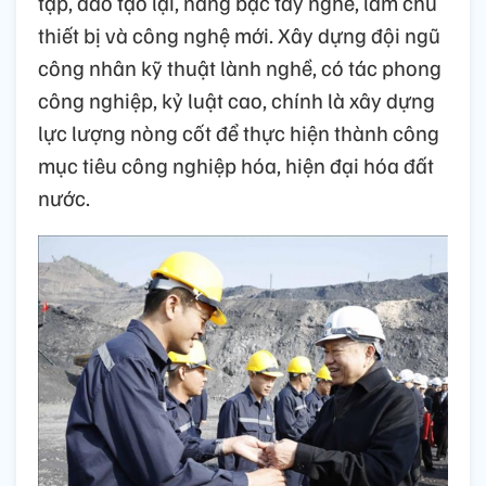
tập, đào tạo lại, nâng bậc tay nghề, làm chủ
thiết bị và công nghệ mới. Xây dựng đội ngũ
công nhân kỹ thuật lành nghề, có tác phong
công nghiệp, kỷ luật cao, chính là xây dựng
lực lượng nòng cốt để thực hiện thành công
mục tiêu công nghiệp hóa, hiện đại hóa đất
nước.