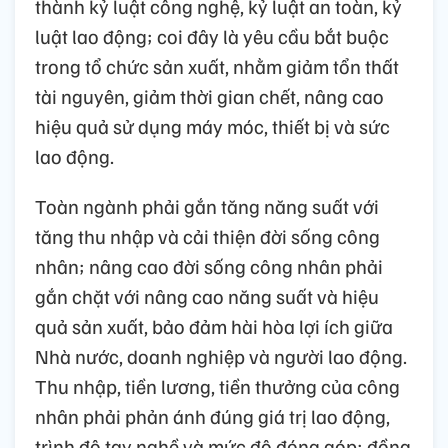
thành kỷ luật công nghệ, kỷ luật an toàn, kỷ
luật lao động; coi đây là yêu cầu bắt buộc
trong tổ chức sản xuất, nhằm giảm tổn thất
tài nguyên, giảm thời gian chết, nâng cao
hiệu quả sử dụng máy móc, thiết bị và sức
lao động.
Toàn ngành phải gắn tăng năng suất với
tăng thu nhập và cải thiện đời sống công
nhân; nâng cao đời sống công nhân phải
gắn chặt với nâng cao năng suất và hiệu
quả sản xuất, bảo đảm hài hòa lợi ích giữa
Nhà nước, doanh nghiệp và người lao động.
Thu nhập, tiền lương, tiền thưởng của công
nhân phải phản ánh đúng giá trị lao động,
trình độ tay nghề và mức độ đóng góp; đồng