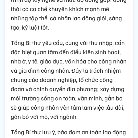
thời có cơ chế khuyến khích mạnh mẽ
những tập thể, cá nhân lao động giỏi, sáng
tạo, kỷ luật tốt.
Tổng Bí thư yêu cầu, cùng với thu nhập, cần
đặc biệt quan tâm đến điều kiện sinh hoạt,
nhà ở, y tế, giáo dục, văn hóa cho công nhân
và gia đình công nhân. Đây là trách nhiệm
chung của doanh nghiệp, tổ chức công
đoàn và chính quyền địa phương; xây dựng
môi trường sống an toàn, văn minh, gắn bó
sẽ giúp công nhân yên tâm làm việc lâu dài,
gắn bó với mỏ, với ngành.
Tổng Bí thư lưu ý, bảo đảm an toàn lao động