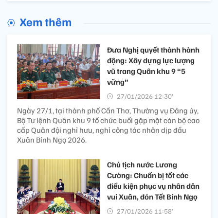
Xem thêm
Đưa Nghị quyết thành hành
động: Xây dựng lực lượng
vũ trang Quân khu 9 “5
vững”
27/01/2026 12:30’
Ngày 27/1, tại thành phố Cần Thơ, Thường vụ Đảng ủy,
Bộ Tư lệnh Quân khu 9 tổ chức buổi gặp mặt cán bộ cao
cấp Quân đội nghỉ hưu, nghỉ công tác nhân dịp đầu
Xuân Bính Ngọ 2026.
Chủ tịch nước Lương
Cường: Chuẩn bị tốt các
điều kiện phục vụ nhân dân
vui Xuân, đón Tết Bính Ngọ
27/01/2026 11:58’