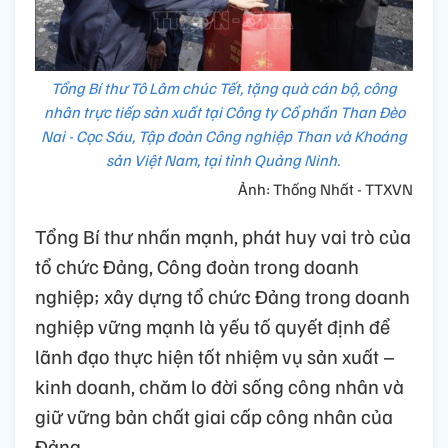
Tổng Bí thư Tô Lâm chúc Tết, tặng quà cán bộ, công
nhân trực tiếp sản xuất tại Công ty Cổ phần Than Đèo
Nai - Cọc Sáu, Tập đoàn Công nghiệp Than và Khoáng
sản Việt Nam, tại tỉnh Quảng Ninh.
Ảnh: Thống Nhất - TTXVN
Tổng Bí thư nhấn mạnh, phát huy vai trò của
tổ chức Đảng, Công đoàn trong doanh
nghiệp; xây dựng tổ chức Đảng trong doanh
nghiệp vững mạnh là yếu tố quyết định để
lãnh đạo thực hiện tốt nhiệm vụ sản xuất –
kinh doanh, chăm lo đời sống công nhân và
giữ vững bản chất giai cấp công nhân của
Đảng.