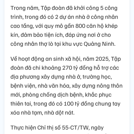
Trong năm, Tập đoàn đã khởi công 5 công
trình, trong đó có 2 dự án nhà ở công nhân
cao tầng, với quy mô gần 800 căn hộ khép
kín, đảm bảo tiện ích, đáp ứng nơi ở cho
công nhân thợ lò tại khu vực Quảng Ninh.
Về hoạt động an sinh xã hội, năm 2025, Tập
đoàn đã chi khoảng 270 tỷ đồng hỗ trợ các
địa phương xây dựng nhà ở, trường học,
bệnh viện, nhà văn hóa, xây dựng nông thôn
mới, phòng chống dịch bệnh, khắc phục
thiên tai, trong đó có 100 tỷ đồng chung tay
xóa nhà tạm, nhà dột nát.
Thực hiện Chỉ thị số 55-CT/TW, ngày