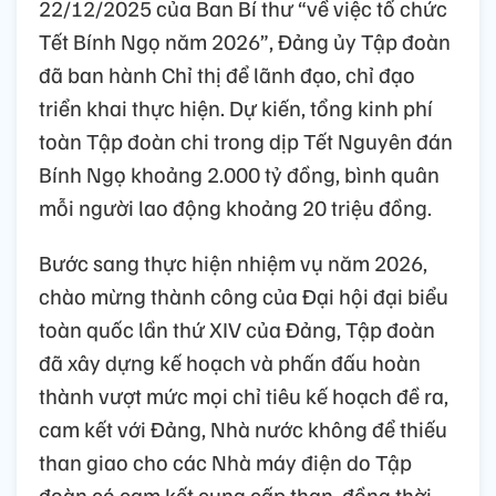
22/12/2025 của Ban Bí thư “về việc tổ chức
Tết Bính Ngọ năm 2026”, Đảng ủy Tập đoàn
đã ban hành Chỉ thị để lãnh đạo, chỉ đạo
triển khai thực hiện. Dự kiến, tổng kinh phí
toàn Tập đoàn chi trong dịp Tết Nguyên đán
Bính Ngọ khoảng 2.000 tỷ đồng, bình quân
mỗi người lao động khoảng 20 triệu đồng.
Bước sang thực hiện nhiệm vụ năm 2026,
chào mừng thành công của Đại hội đại biểu
toàn quốc lần thứ XIV của Đảng, Tập đoàn
đã xây dựng kế hoạch và phấn đấu hoàn
thành vượt mức mọi chỉ tiêu kế hoạch đề ra,
cam kết với Đảng, Nhà nước không để thiếu
than giao cho các Nhà máy điện do Tập
đoàn có cam kết cung cấp than, đồng thời