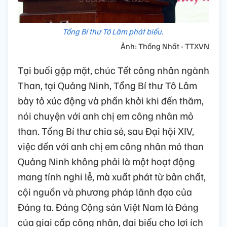
Tổng Bí thư Tô Lâm phát biểu.
Ảnh: Thống Nhất - TTXVN
Tại buổi gặp mặt, chúc Tết công nhân ngành
Than, tại Quảng Ninh, Tổng Bí thư Tô Lâm
bày tỏ xúc động và phấn khởi khi đến thăm,
nói chuyện với anh chị em công nhân mỏ
than. Tổng Bí thư chia sẻ, sau Đại hội XIV,
việc đến với anh chị em công nhân mỏ than
Quảng Ninh không phải là một hoạt động
mang tính nghi lễ, mà xuất phát từ bản chất,
cội nguồn và phương pháp lãnh đạo của
Đảng ta. Đảng Cộng sản Việt Nam là Đảng
của giai cấp công nhân, đại biểu cho lợi ích