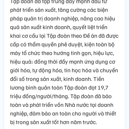
Tập đoàn đã tập trung đẩy mạnh đầu tư
phát triển sản xuất, tăng cường các biện
pháp quản trị doanh nghiệp, nâng cao hiệu
quả sản xuất kinh doanh, quyết liệt triển
khai cơ cấu lại Tập đoàn theo Đề án đã được
cấp có thẩm quyền phê duyệt, kiện toàn bộ
máy tổ chức theo hướng tinh gọn, hiệu lực,
hiệu quả; đồng thời đẩy mạnh ứng dụng cơ
giới hóa, tự động hóa, tin học hóa và chuyển
đổi số trong sản xuất, kinh doanh. Tiền
lương bình quân toàn Tập đoàn đạt 19,7
triệu đồng/người/tháng. Tập đoàn đã bảo
toàn và phát triển vốn Nhà nước tại doanh
nghiệp, đảm bảo an toàn cho người và thiết
bị trong sản xuất tốt hơn năm trước.