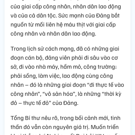
của giai cấp công nhân, nhân dân lao động
và của cả dân tộc. Sức mạnh của Đảng bắt
nguồn từ mối liên hệ máu thịt với giai cấp
công nhân và nhân dân lao động.
Trong lịch sử cách mạng, đã có những giai
đoạn cán bộ, đảng viên phải đi sâu vào cơ
sở, đi vào nhà máy, hầm mỏ, công trường;
phải sống, làm việc, lao động cùng công
nhân – đó là những giai đoạn “đi thực tế vào
công nhân”, “vô sản hóa”, là những “thời kỳ
đỏ – thực tế đỏ” của Đảng.
Tổng Bí thư nêu rõ, trong bối cảnh mới, tinh
thần đó vẫn còn nguyên giá trị. Muốn triển