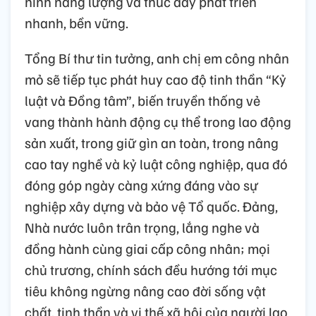
ninh năng lượng và thúc đẩy phát triển
nhanh, bền vững.
Tổng Bí thư tin tưởng, anh chị em công nhân
mỏ sẽ tiếp tục phát huy cao độ tinh thần “Kỷ
luật và Đồng tâm”, biến truyền thống vẻ
vang thành hành động cụ thể trong lao động
sản xuất, trong giữ gìn an toàn, trong nâng
cao tay nghề và kỷ luật công nghiệp, qua đó
đóng góp ngày càng xứng đáng vào sự
nghiệp xây dựng và bảo vệ Tổ quốc. Đảng,
Nhà nước luôn trân trọng, lắng nghe và
đồng hành cùng giai cấp công nhân; mọi
chủ trương, chính sách đều hướng tới mục
tiêu không ngừng nâng cao đời sống vật
chất, tinh thần và vị thế xã hội của người lao