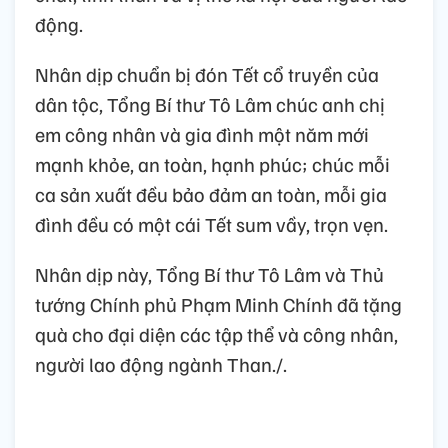
động.
Nhân dịp chuẩn bị đón Tết cổ truyền của
dân tộc, Tổng Bí thư Tô Lâm chúc anh chị
em công nhân và gia đình một năm mới
mạnh khỏe, an toàn, hạnh phúc; chúc mỗi
ca sản xuất đều bảo đảm an toàn, mỗi gia
đình đều có một cái Tết sum vầy, trọn vẹn.
Nhân dịp này, Tổng Bí thư Tô Lâm và Thủ
tướng Chính phủ Phạm Minh Chính đã tặng
quà cho đại diện các tập thể và công nhân,
người lao động ngành Than./.