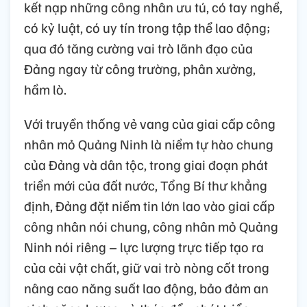
kết nạp những công nhân ưu tú, có tay nghề,
có kỷ luật, có uy tín trong tập thể lao động;
qua đó tăng cường vai trò lãnh đạo của
Đảng ngay từ công trường, phân xưởng,
hầm lò.
Với truyền thống vẻ vang của giai cấp công
nhân mỏ Quảng Ninh là niềm tự hào chung
của Đảng và dân tộc, trong giai đoạn phát
triển mới của đất nước, Tổng Bí thư khẳng
định, Đảng đặt niềm tin lớn lao vào giai cấp
công nhân nói chung, công nhân mỏ Quảng
Ninh nói riêng – lực lượng trực tiếp tạo ra
của cải vật chất, giữ vai trò nòng cốt trong
nâng cao năng suất lao động, bảo đảm an