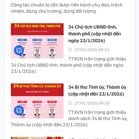
Công tác chuẩn bị cần được tiến hành chu đáo, trách
nhiệm, đúng chủ trương, đúng đối tượng.
34 Chủ tịch UBND tỉnh,
thành phố (cập nhật đến
ngày 23/1/2026)
27/01/2026 09:51’
TTXVN trân trọng giới thiệu
34 Chủ tịch UBND tỉnh, thành phố (cập nhật đến ngày
23/1/2026).
34 Bí thư Tỉnh ủy, Thành ủy
(cập nhật đến 23/1/2026)
27/01/2026 09:50’
TTXVN trân trọng giới thiệu
danh sách 34 Bí thư Tỉnh ủy,
Thành ủy (cập nhật đến 23/1/2026)