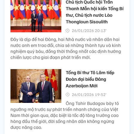
Chủ tịch Quốc hội Trần
Thanh Mẫn hội kiến Tổng Bí
thư, Chủ tịch nước Lào
Thongloun Sisoulith
26/01/2026 20:13’
Đây là dịp để hai Đảng, hai Nhà nước và nhân dân hai
nước anh em trao đổi, chia sẻ những thành tựu và kinh
nghiệm quý báu, đồng thời thống nhất các định hướng
chiến lược cho giai đoạn phát triển mới.
Tổng Bí thư Tô Lâm tiếp
Đoàn đại biểu Đảng
Azerbaijan Mới
26/01/2026 19:52’
Ông Tahir Budagov bày tỏ
ngưỡng mộ trước sự phát triển nhanh chóng của Việt
Nam thời gian qua, đặc biệt là tốc độ tăng trưởng cao
hàng đầu thế giới, đời sống nhân dân không ngừng
được nâng cao.