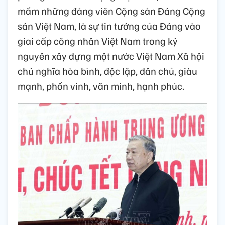
mầm những đảng viên Cộng sản Đảng Cộng
sản Việt Nam, là sự tin tưởng của Đảng vào
giai cấp công nhân Việt Nam trong kỷ
nguyên xây dựng một nước Việt Nam Xã hội
chủ nghĩa hòa bình, độc lập, dân chủ, giàu
mạnh, phồn vinh, văn minh, hạnh phúc.