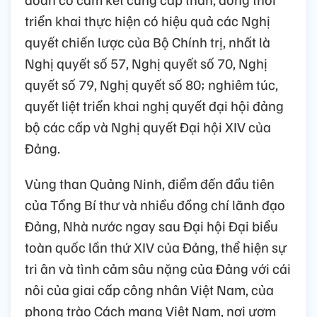
triển khai thực hiện có hiệu quả các Nghị
quyết chiến lược của Bộ Chính trị, nhất là
Nghị quyết số 57, Nghị quyết số 70, Nghị
quyết số 79, Nghị quyết số 80; nghiêm túc,
quyết liệt triển khai nghị quyết đại hội đảng
bộ các cấp và Nghị quyết Đại hội XIV của
Đảng.
Vùng than Quảng Ninh, điểm đến đầu tiên
của Tổng Bí thư và nhiều đồng chí lãnh đạo
Đảng, Nhà nước ngay sau Đại hội Đại biểu
toàn quốc lần thứ XIV của Đảng, thể hiện sự
tri ân và tình cảm sâu nặng của Đảng với cái
nôi của giai cấp công nhân Việt Nam, của
phong trào Cách mạng Việt Nam, nơi ươm