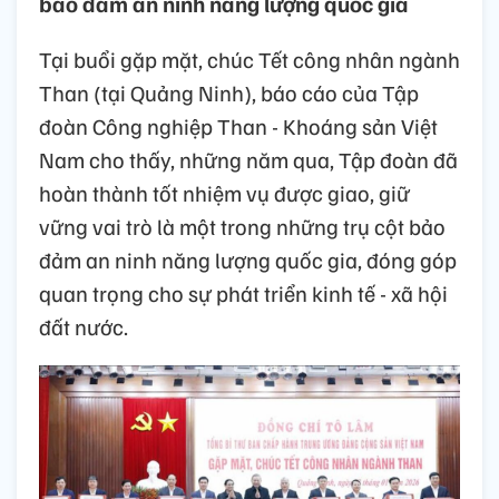
bảo đảm an ninh năng lượng quốc gia
Tại buổi gặp mặt, chúc Tết công nhân ngành
Than (tại Quảng Ninh), báo cáo của Tập
đoàn Công nghiệp Than - Khoáng sản Việt
Nam cho thấy, những năm qua, Tập đoàn đã
hoàn thành tốt nhiệm vụ được giao, giữ
vững vai trò là một trong những trụ cột bảo
đảm an ninh năng lượng quốc gia, đóng góp
quan trọng cho sự phát triển kinh tế - xã hội
đất nước.