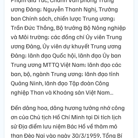
ương Đảng; Nguyễn Thanh Nghị, Trưởng
ban Chính sách, chiến lược Trung ương;
Trần Đức Thắng, Bộ trưởng Bộ Nông nghiệp
và Môi trường; các đồng chí Ủy viên Trung
ương Đảng, Ủy viên dự khuyết Trung ương
Đảng; lãnh đạo Quốc hội, lãnh đạo Ủy ban
Trung ương MTTQ Việt Nam; lãnh đạo các
ban, bộ, ngành Trung ương; lãnh đạo tỉnh
Quảng Ninh, lãnh đạo Tập đoàn Công
nghiệp Than và Khoáng sản Việt Nam…
Đến dâng hoa, dâng hương tưởng nhớ công
ơn của Chủ tịch Hồ Chí Minh tại Di tích lịch
sử Địa điểm lưu niệm Bác Hồ về thăm mỏ
than Đèo Nai vào ngày 30/3/1959, Tổng Bí