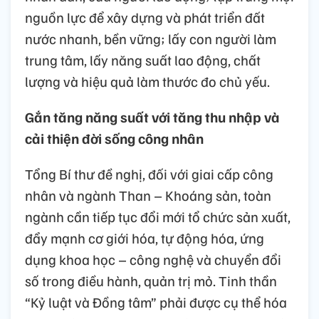
nguồn lực để xây dựng và phát triển đất
nước nhanh, bền vững; lấy con người làm
trung tâm, lấy năng suất lao động, chất
lượng và hiệu quả làm thước đo chủ yếu.
Gắn tăng năng suất với tăng thu nhập và
cải thiện đời sống công nhân
Tổng Bí thư đề nghị, đối với giai cấp công
nhân và ngành Than – Khoáng sản, toàn
ngành cần tiếp tục đổi mới tổ chức sản xuất,
đẩy mạnh cơ giới hóa, tự động hóa, ứng
dụng khoa học – công nghệ và chuyển đổi
số trong điều hành, quản trị mỏ. Tinh thần
“Kỷ luật và Đồng tâm” phải được cụ thể hóa