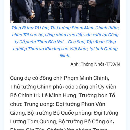
Tổng Bí thư Tô Lâm, Thủ tướng Phạm Minh Chính thăm,
chúc Tết cán bộ, công nhân trực tiếp sản xuất tại Công
ty Cổ phần Than Đèo Nai – Cọc Sáu, Tập đoàn Công
nghiệp Than và Khoáng sản Việt Nam, tại tỉnh Quảng
Ninh.
Ảnh: Thống Nhất -TTXVN
Cùng dự có đồng chí: Phạm Minh Chính,
Thủ tướng Chính phủ; các đồng chí Ủy viên
Bộ Chính trị: Lê Minh Hưng, Trưởng ban Tổ
chức Trung ương; Đại tướng Phan Văn
Giang, Bộ trưởng Bộ Quốc phòng; Đại tướng
Lương Tam Quang, Bộ trưởng Bộ Công an;
Phạm Gia Túc, Chánh Văn phòng Trung