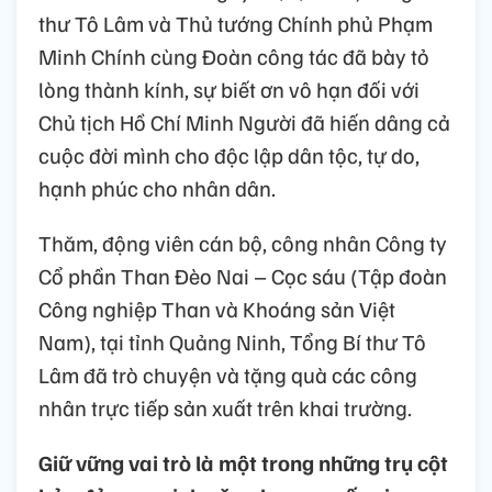
thư Tô Lâm và Thủ tướng Chính phủ Phạm
Minh Chính cùng Đoàn công tác đã bày tỏ
lòng thành kính, sự biết ơn vô hạn đối với
Chủ tịch Hồ Chí Minh Người đã hiến dâng cả
cuộc đời mình cho độc lập dân tộc, tự do,
hạnh phúc cho nhân dân.
Thăm, động viên cán bộ, công nhân Công ty
Cổ phần Than Đèo Nai – Cọc sáu (Tập đoàn
Công nghiệp Than và Khoáng sản Việt
Nam), tại tỉnh Quảng Ninh, Tổng Bí thư Tô
Lâm đã trò chuyện và tặng quà các công
nhân trực tiếp sản xuất trên khai trường.
Giữ vững vai trò là một trong những trụ cột