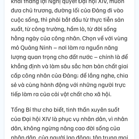
khai thắng lợi Nghị quyết Đại hội XIV, muốn
đưa chủ trương, đường lối của Đảng đi vào
cuộc sống, thì phải bắt đầu từ thực tiễn sản
xuất, từ công trường, hầm lò, từ đời sống
hằng ngày của công nhân. Chọn về với vùng
mỏ Quảng Ninh – nơi làm ra nguồn năng
lượng quan trọng cho đất nước – chính là để
khẳng định và làm sâu sắc hơn bản chất giai
cấp công nhân của Đảng; để lắng nghe, chia
sẻ và cùng hành động với những người trực
tiếp làm ra của cải vật chất cho xã hội.
Tổng Bí thư cho biết, tinh thần xuyên suốt
của Đại hội XIV là phục vụ nhân dân, vì nhân
dân, không ngừng nâng cao đời sống của
nhân dân, của người lao động; tập trung mọi