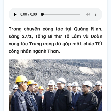
Trong chuyến công tác tại Quảng Ninh,
sáng 27/1, Tổng Bí thư Tô Lâm và Đoàn
công tác Trung ương đã gặp mặt, chúc Tết
công nhân ngành Than.