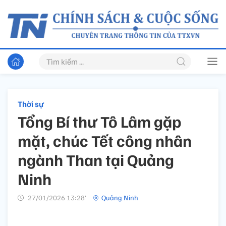
Thời sự
Tổng Bí thư Tô Lâm gặp
mặt, chúc Tết công nhân
ngành Than tại Quảng
Ninh
27/01/2026 13:28’
Quảng Ninh