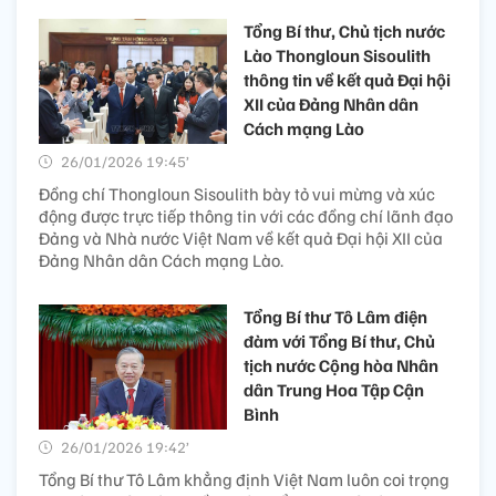
Tổng Bí thư, Chủ tịch nước
Lào Thongloun Sisoulith
thông tin về kết quả Đại hội
XII của Đảng Nhân dân
Cách mạng Lào
26/01/2026 19:45’
Đồng chí Thongloun Sisoulith bày tỏ vui mừng và xúc
động được trực tiếp thông tin với các đồng chí lãnh đạo
Đảng và Nhà nước Việt Nam về kết quả Đại hội XII của
Đảng Nhân dân Cách mạng Lào.
Tổng Bí thư Tô Lâm điện
đàm với Tổng Bí thư, Chủ
tịch nước Cộng hòa Nhân
dân Trung Hoa Tập Cận
Bình
26/01/2026 19:42’
Tổng Bí thư Tô Lâm khẳng định Việt Nam luôn coi trọng