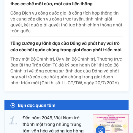
theo cơ chế một cửa, một cửa liên thông
Cổng Dịch vụ công quốc gia là cổng tích hợp thông tin
và cung cấp dịch vụ công trực tuyến, tình hình giải
quyết, kết quả giải quyết thủ tục hành chính thống nhất
toàn quốc.
Tăng cường sự lãnh đạo của Đảng và phát huy vai trò
của các hội quần chúng trong giai đoạn phát triển mới
Thay mặt Bộ Chính trị, Ủy viên Bộ Chính trị, Thường trực
Ban Bí thư Trần Cẩm Tú đã ký ban hành Chỉ thị của Bộ
Chính trị về tăng cường sự lãnh đạo của Đảng và phát
huy vai trò của các hội quần chúng trong giai đoạn
phát triển mới (Chỉ thị số 11-CT/TW, ngày 20/7/2026).
Bạn đọc quan tâm
Đến năm 2045, Việt Nam trở
thành một trong những trung
tâm văn hóa và sáng tạo hàng