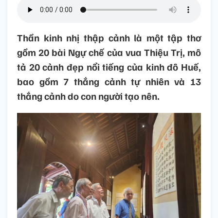
Thần kinh nhị thập cảnh là một tập thơ
gồm 20 bài Ngự chế của vua Thiệu Trị, mô
tả 20 cảnh đẹp nổi tiếng của kinh đô Huế,
bao gồm 7 thắng cảnh tự nhiên và 13
thắng cảnh do con người tạo nên.