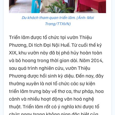
Du khách tham quan triển lãm. (Ảnh: Mai
Trang/TTXVN)
Triển lãm được tổ chức tại vườn Thiệu
Phương, Di tích Đại Nội Huế. Từ cuối thế kỷ
XIX, khu vườn này đã bị phá hủy hoàn toàn
và bỏ hoang trong thời gian dài. Năm 2014,
sau quá trình nghiên cứu, vườn Thiệu
Phương được hồi sinh kỳ diệu. Đến nay, đây
thường xuyên là nơi tổ chức các sự kiện
triển lãm trưng bày về thơ ca, thư pháp, hoa
cảnh và nhiều hoạt động văn hoá nghệ
thuật. Triển lãm rất có ý nghĩa khi được tổ
chức ngay trong không gian đặc biệt của