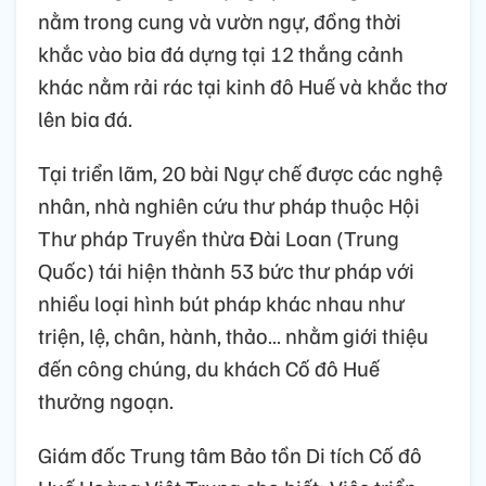
nằm trong cung và vườn ngự, đồng thời
khắc vào bia đá dựng tại 12 thắng cảnh
khác nằm rải rác tại kinh đô Huế và khắc thơ
lên bia đá.
Tại triển lãm, 20 bài Ngự chế được các nghệ
nhân, nhà nghiên cứu thư pháp thuộc Hội
Thư pháp Truyền thừa Đài Loan (Trung
Quốc) tái hiện thành 53 bức thư pháp với
nhiều loại hình bút pháp khác nhau như
triện, lệ, chân, hành, thảo… nhằm giới thiệu
đến công chúng, du khách Cố đô Huế
thưởng ngoạn.
Giám đốc Trung tâm Bảo tồn Di tích Cố đô