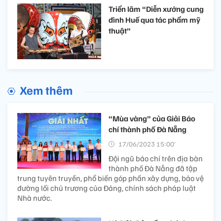
Triển lãm “Diễn xướng cung
đình Huế qua tác phẩm mỹ
thuật”
Xem thêm
“Mùa vàng” của Giải Báo
chí thành phố Đà Nẵng
17/06/2023 15:00’
Đội ngũ báo chí trên địa bàn
thành phố Đà Nẵng đã tập
trung tuyên truyền, phổ biến góp phần xây dựng, bảo vệ
đường lối chủ trương của Đảng, chính sách pháp luật
Nhà nước.