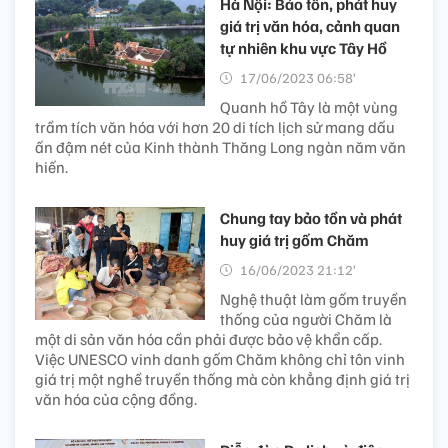
Hà Nội: Bảo tồn, phát huy
giá trị văn hóa, cảnh quan
tự nhiên khu vực Tây Hồ
17/06/2023 06:58’
Quanh hồ Tây là một vùng
trầm tích văn hóa với hơn 20 di tích lịch sử mang dấu
ấn đậm nét của Kinh thành Thăng Long ngàn năm văn
hiến.
Chung tay bảo tồn và phát
huy giá trị gốm Chăm
16/06/2023 21:12’
Nghệ thuật làm gốm truyền
thống của người Chăm là
một di sản văn hóa cần phải được bảo vệ khẩn cấp.
Việc UNESCO vinh danh gốm Chăm không chỉ tôn vinh
giá trị một nghề truyền thống mà còn khẳng định giá trị
văn hóa của cộng đồng.