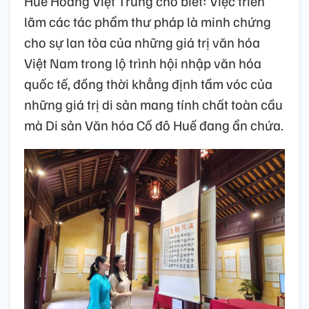
Huế Hoàng Việt Trung cho biết: Việc triển
lãm các tác phẩm thư pháp là minh chứng
cho sự lan tỏa của những giá trị văn hóa
Việt Nam trong lộ trình hội nhập văn hóa
quốc tế, đồng thời khẳng định tầm vóc của
những giá trị di sản mang tính chất toàn cầu
mà Di sản Văn hóa Cố đô Huế đang ẩn chứa.