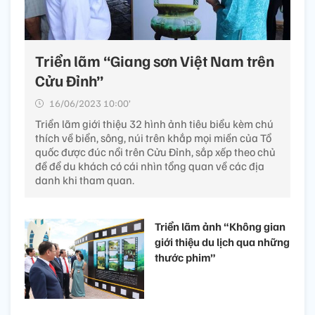
Triển lãm “Giang sơn Việt Nam trên
Cửu Đỉnh”
16/06/2023 10:00’
Triển lãm giới thiệu 32 hình ảnh tiêu biểu kèm chú
thích về biển, sông, núi trên khắp mọi miền của Tổ
quốc được đúc nổi trên Cửu Đỉnh, sắp xếp theo chủ
đề để du khách có cái nhìn tổng quan về các địa
danh khi tham quan.
Triển lãm ảnh “Không gian
giới thiệu du lịch qua những
thước phim”