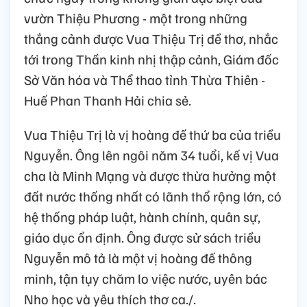
vườn Thiệu Phương - một trong những
thắng cảnh được Vua Thiệu Trị đề thơ, nhắc
tới trong Thần kinh nhị thập cảnh, Giám đốc
Sở Văn hóa và Thể thao tỉnh Thừa Thiên -
Huế Phan Thanh Hải chia sẻ.
Vua Thiệu Trị là vị hoàng đế thứ ba của triều
Nguyễn. Ông lên ngôi năm 34 tuổi, kế vị Vua
cha là Minh Mạng và được thừa hưởng một
đất nước thống nhất có lãnh thổ rộng lớn, có
hệ thống pháp luật, hành chính, quân sự,
giáo dục ổn định. Ông được sử sách triều
Nguyễn mô tả là một vị hoàng đế thông
minh, tận tụy chăm lo việc nước, uyên bác
Nho học và yêu thích thơ ca./.