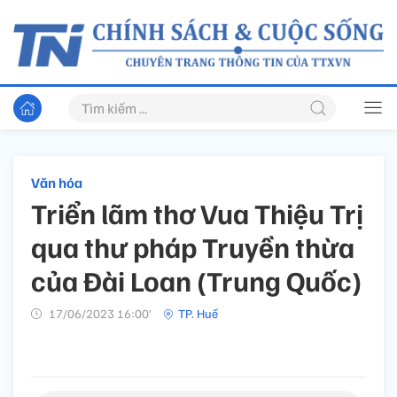
Văn hóa
Triển lãm thơ Vua Thiệu Trị
qua thư pháp Truyền thừa
của Đài Loan (Trung Quốc)
17/06/2023 16:00’
TP. Huế