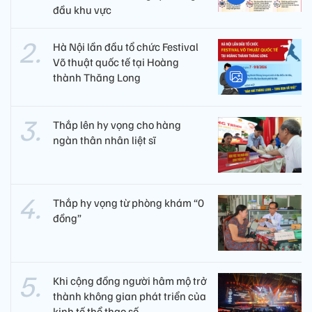
đầu khu vực
Hà Nội lần đầu tổ chức Festival
Võ thuật quốc tế tại Hoàng
thành Thăng Long
Thắp lên hy vọng cho hàng
ngàn thân nhân liệt sĩ
Thắp hy vọng từ phòng khám “0
đồng”
Khi cộng đồng người hâm mộ trở
thành không gian phát triển của
kinh tế thể thao số