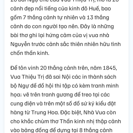
cảnh đẹp nổi tiếng của kinh đô Huế, bao
gồm 7 thắng cảnh tự nhiên và 13 thắng
cảnh do con người tạo nên. Đây là những
bài thơ ghi lại hứng cảm của vị vua nhà
Nguyễn trước cảnh sắc thiên nhiên hữu tình
chốn thần kinh.
Để tôn vinh 20 thắng cảnh trên, năm 1845,
Vua Thiệu Trị đã sai Nội các in thành sách
bộ Ngự đề đồ hội thi tập có kèm tranh minh
họa; vẽ trên tranh gương để treo tại các
cung điện và trên một số đồ sứ ký kiểu đặt
hàng từ Trung Hoa. Đặc biệt, Nhà Vua còn
cho khắc chùm thơ Thần kinh nhị thập cảnh
vào bảng đồng để dựng tại 8 thắng cảnh