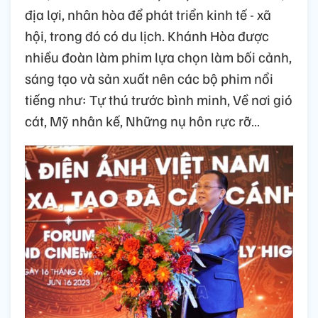
địa lợi, nhân hòa để phát triển kinh tế - xã
hội, trong đó có du lịch. Khánh Hòa được
nhiều đoàn làm phim lựa chọn làm bối cảnh,
sáng tạo và sản xuất nên các bộ phim nổi
tiếng như: Tự thú trước bình minh, Về nơi gió
cát, Mỹ nhân kế, Những nụ hôn rực rỡ…