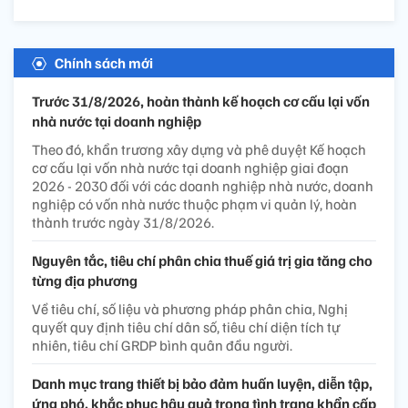
Chính sách mới
Trước 31/8/2026, hoàn thành kế hoạch cơ cấu lại vốn
nhà nước tại doanh nghiệp
Theo đó, khẩn trương xây dựng và phê duyệt Kế hoạch
cơ cấu lại vốn nhà nước tại doanh nghiệp giai đoạn
2026 - 2030 đối với các doanh nghiệp nhà nước, doanh
nghiệp có vốn nhà nước thuộc phạm vi quản lý, hoàn
thành trước ngày 31/8/2026.
Nguyên tắc, tiêu chí phân chia thuế giá trị gia tăng cho
từng địa phương
Về tiêu chí, số liệu và phương pháp phân chia, Nghị
quyết quy định tiêu chí dân số, tiêu chí diện tích tự
nhiên, tiêu chí GRDP bình quân đầu người.
Danh mục trang thiết bị bảo đảm huấn luyện, diễn tập,
ứng phó, khắc phục hậu quả trong tình trạng khẩn cấp