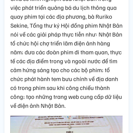
việc phát triển quảng bá du lịch thông qua
quay phim tại các địa phương, bà Ruriko
Sekine, Tổng thư ký Hội đồng phim Nhật Bản
nói về các giải pháp thực tiễn như: Nhật Bản
tổ chức hội chợ triển lãm điện ảnh hàng
năm; đưa các đoàn phim đi tham quan, thực
tế các địa điểm trong và ngoài nước để tìm
cảm hứng sáng tạo cho các bộ phim; tổ
chức phát hành tem bưu chính về địa danh
có trong phim sau khi công chiếu thành
công; tạo những trang web cung cấp dữ liệu
về điện ảnh Nhật Bản.