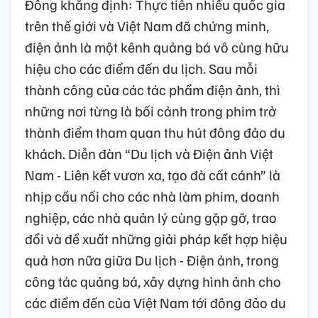
Đông khẳng định: Thực tiễn nhiều quốc gia
trên thế giới và Việt Nam đã chứng minh,
điện ảnh là một kênh quảng bá vô cùng hữu
hiệu cho các điểm đến du lịch. Sau mỗi
thành công của các tác phẩm điện ảnh, thì
những nơi từng là bối cảnh trong phim trở
thành điểm tham quan thu hút đông đảo du
khách. Diễn đàn “Du lịch và Điện ảnh Việt
Nam - Liên kết vươn xa, tạo đà cất cánh” là
nhịp cầu nối cho các nhà làm phim, doanh
nghiệp, các nhà quản lý cùng gặp gỡ, trao
đổi và đề xuất những giải pháp kết hợp hiệu
quả hơn nữa giữa Du lịch - Điện ảnh, trong
công tác quảng bá, xây dựng hình ảnh cho
các điểm đến của Việt Nam tới đông đảo du