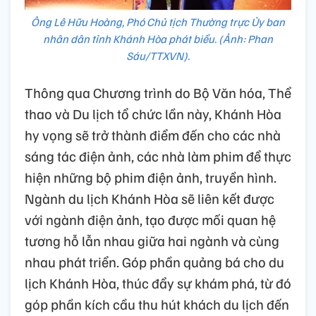
Ông Lê Hữu Hoàng, Phó Chủ tịch Thường trực Ủy ban
nhân dân tỉnh Khánh Hòa phát biểu. (Ảnh: Phan
Sáu/TTXVN).
Thông qua Chương trình do Bộ Văn hóa, Thể
thao và Du lịch tổ chức lần này, Khánh Hòa
hy vọng sẽ trở thành điểm đến cho các nhà
sáng tác điện ảnh, các nhà làm phim để thực
hiện những bộ phim điện ảnh, truyền hình.
Ngành du lịch Khánh Hòa sẽ liên kết được
với ngành điện ảnh, tạo được mối quan hệ
tương hỗ lẫn nhau giữa hai ngành và cùng
nhau phát triển. Góp phần quảng bá cho du
lịch Khánh Hòa, thúc đẩy sự khám phá, từ đó
góp phần kích cầu thu hút khách du lịch đến