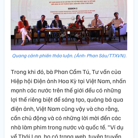
Quang cảnh phiên thảo luận. (Ảnh: Phan Sáu/TTXVN).
Trong khi đó, bà Phan Cẩm Tú, Tư vấn của
Hiệp hội Điện ảnh Hoa Kỳ tại Việt Nam, nhấn
mạnh các nước trên thế giới đều có những
lợi thế riêng biệt để sáng tạo, quảng bá qua
điện ảnh, Việt Nam cũng vậy và cho rằng,
cần chủ động và có những lời mời đến các
nhà làm phim trong nước và quốc tế. "Ví dụ
về Thái Lan, họ có trang web, tuyên truyền