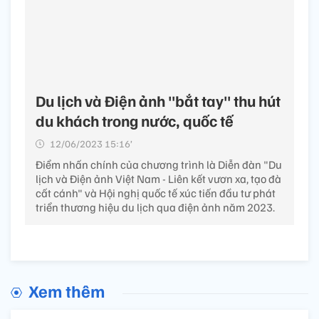
Du lịch và Điện ảnh "bắt tay" thu hút
du khách trong nước, quốc tế
12/06/2023 15:16’
Điểm nhấn chính của chương trình là Diễn đàn "Du
lịch và Điện ảnh Việt Nam - Liên kết vươn xa, tạo đà
cất cánh" và Hội nghị quốc tế xúc tiến đầu tư phát
triển thương hiệu du lịch qua điện ảnh năm 2023.
Xem thêm