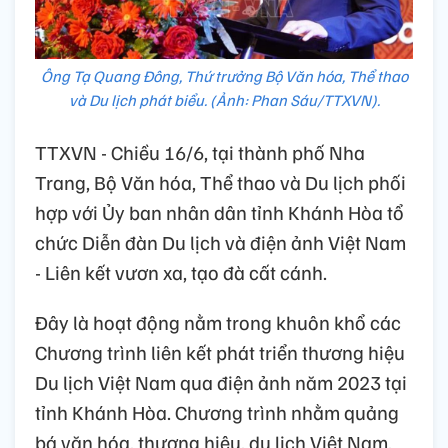
Ông Tạ Quang Đông, Thứ trưởng Bộ Văn hóa, Thể thao
và Du lịch phát biểu. (Ảnh: Phan Sáu/TTXVN).
TTXVN - Chiều 16/6, tại thành phố Nha
Trang, Bộ Văn hóa, Thể thao và Du lịch phối
hợp với Ủy ban nhân dân tỉnh Khánh Hòa tổ
chức Diễn đàn Du lịch và điện ảnh Việt Nam
- Liên kết vươn xa, tạo đà cất cánh.
Đây là hoạt động nằm trong khuôn khổ các
Chương trình liên kết phát triển thương hiệu
Du lịch Việt Nam qua điện ảnh năm 2023 tại
tỉnh Khánh Hòa. Chương trình nhằm quảng
bá văn hóa, thương hiệu, du lịch Việt Nam,