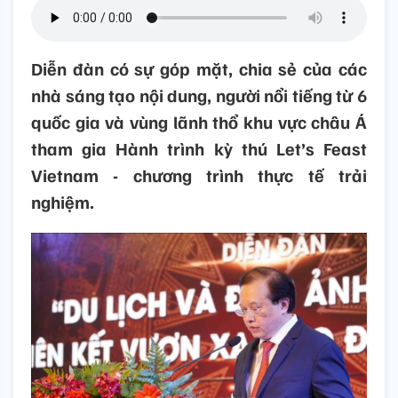
Diễn đàn có sự góp mặt, chia sẻ của các
nhà sáng tạo nội dung, người nổi tiếng từ 6
quốc gia và vùng lãnh thổ khu vực châu Á
tham gia Hành trình kỳ thú Let’s Feast
Vietnam - chương trình thực tế trải
nghiệm.