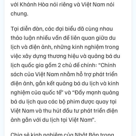
với Khánh Hòa nói riêng và Việt Nam nói
chung.
Tại diễn đàn, các đại biểu đã cùng nhau
thảo luận nhiều vấn đề liên quan giữa du
lịch và điện ảnh, những kinh nghiệm trong
việc xây dựng thương hiệu và quảng bá du
lịch quốc gia gồm 2 chủ đề chính: “Chính
sách của Việt Nam nhằm hỗ trợ phát triển
điện ảnh, gắn kết quảng bá du lịch và kinh
nghiệm của quốc tế” và “Đẩy mạnh quảng
bá du lịch qua các bộ phim được quay tại
Việt Nam và thu hút đầu tư phát triển điện
ảnh gắn với du lịch tại Việt Nam”.
Chia sẻ kinh nghiệm của Nhật Bản trong