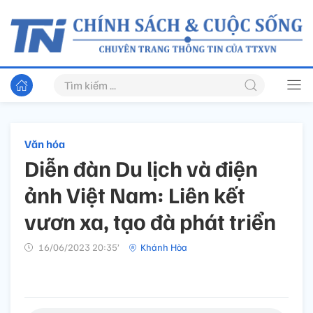
Văn hóa
Diễn đàn Du lịch và điện
ảnh Việt Nam: Liên kết
vươn xa, tạo đà phát triển
16/06/2023 20:35’
Khánh Hòa