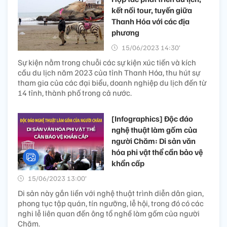
kết nối tour, tuyến giữa
Thanh Hóa với các địa
phương
15/06/2023 14:30’
Sự kiện nằm trong chuỗi các sự kiện xúc tiến và kích
cầu du lịch năm 2023 của tỉnh Thanh Hóa, thu hút sự
tham gia của các đại biểu, doanh nghiệp du lịch đến từ
14 tỉnh, thành phố trong cả nước.
[Infographics] Độc đáo
nghệ thuật làm gốm của
người Chăm: Di sản văn
hóa phi vật thể cần bảo vệ
khẩn cấp
15/06/2023 13:00’
Di sản này gắn liền với nghệ thuật trình diễn dân gian,
phong tục tập quán, tín ngưỡng, lễ hội, trong đó có các
nghi lễ liên quan đến ông tổ nghề làm gốm của người
Chăm.