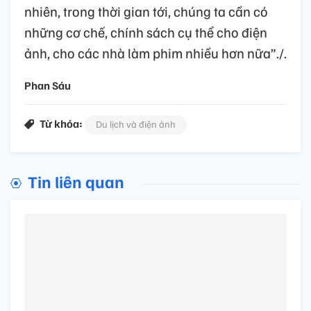
nhiên, trong thời gian tới, chúng ta cần có
những cơ chế, chính sách cụ thể cho điện
ảnh, cho các nhà làm phim nhiều hơn nữa”./.
Phan Sáu
Từ khóa:
Du lịch và điện ảnh
Tin liên quan