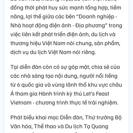
đồng thời phát huy sức mạnh tổng hợp, tiềm
năng, lợi thế giữa các bên “Doanh nghiệp -
Nhà hoạt động điện ảnh - Địa phương” trong
việc liên kết phát triển điện ảnh, du lịch và
thương hiệu Việt Nam nói chung, sản phẩm,
dịch vụ du lịch Việt Nam nói riêng.
Tại diễn đàn còn có sự góp mặt, chia sẻ của
các nhà sáng tạo nội dung, người nổi tiếng
từ 6 quốc gia và vùng lãnh thổ khu vực châu
Á tham gia Hành trình kỳ thú Let’s Feast
Vietnam - chương trình thực tế trải nghiệm.
Phát biểu khai mạc Diễn đàn, Thứ trưởng Bộ
Văn hóa, Thể thao và Du lịch Tạ Quang