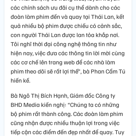
các chính sách ưu đãi cụ thể dành cho các
đoàn làm phim đến và quay tại Thái Lan, kết
quả nhiều bộ phim được chiếu có cảnh sắc,
con người Thái Lan được lan tỏa khắp nơi.
Tôi nghĩ thời đại công nghệ thông tin như
hiện nay, việc đưa các thông tin lời mời cùng
các cơ chế lên trang web để các nhà làm
phim theo dõi sẽ rất lợi thế”, bà Phan Cẩm Tú
hiến kế.
Bà Ngô Thị Bích Hạnh, Giám đốc Công ty
BHD Media kiến nghị: “Chúng ta có những
bộ phim rất thành công. Các đoàn làm phim
cũng nhận được nhiều thuận lợi trong việc
tiếp cận các điểm đến đẹp nhất để quay. Tuy