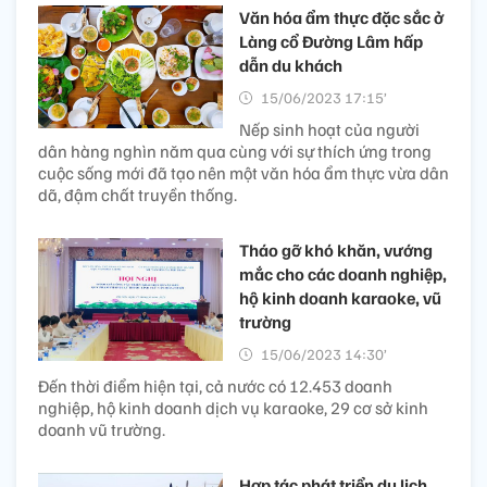
Văn hóa ẩm thực đặc sắc ở
Làng cổ Đường Lâm hấp
dẫn du khách
15/06/2023 17:15’
Nếp sinh hoạt của người
dân hàng nghìn năm qua cùng với sự thích ứng trong
cuộc sống mới đã tạo nên một văn hóa ẩm thực vừa dân
dã, đậm chất truyền thống.
Tháo gỡ khó khăn, vướng
mắc cho các doanh nghiệp,
hộ kinh doanh karaoke, vũ
trường
15/06/2023 14:30’
Đến thời điểm hiện tại, cả nước có 12.453 doanh
nghiệp, hộ kinh doanh dịch vụ karaoke, 29 cơ sở kinh
doanh vũ trường.
Hợp tác phát triển du lịch,