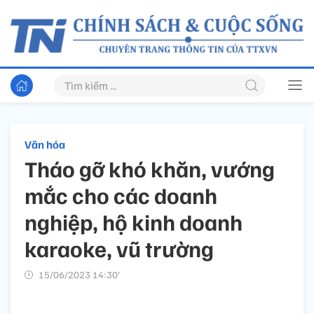
Văn hóa
Tháo gỡ khó khăn, vướng
mắc cho các doanh
nghiệp, hộ kinh doanh
karaoke, vũ trường
15/06/2023 14:30’