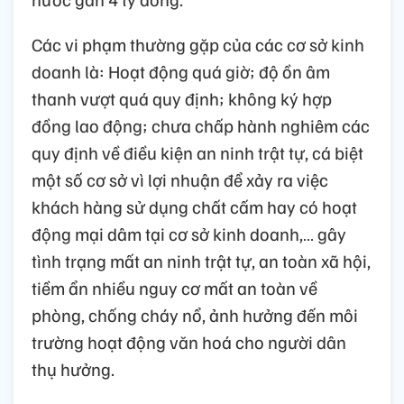
Các vi phạm thường gặp của các cơ sở kinh
doanh là: Hoạt động quá giờ; độ ồn âm
thanh vượt quá quy định; không ký hợp
đồng lao động; chưa chấp hành nghiêm các
quy định về điều kiện an ninh trật tự, cá biệt
một số cơ sở vì lợi nhuận để xảy ra việc
khách hàng sử dụng chất cấm hay có hoạt
động mại dâm tại cơ sở kinh doanh,… gây
tình trạng mất an ninh trật tự, an toàn xã hội,
tiềm ẩn nhiều nguy cơ mất an toàn về
phòng, chống cháy nổ, ảnh hưởng đến môi
trường hoạt động văn hoá cho người dân
thụ hưởng.