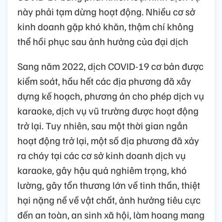
này phải tạm dừng hoạt động. Nhiều cơ sở
kinh doanh gặp khó khăn, thậm chí không
thể hồi phục sau ảnh hưởng của đại dịch
Sang năm 2022, dịch COVID-19 cơ bản được
kiểm soát, hầu hết các địa phương đã xây
dựng kế hoạch, phương án cho phép dịch vụ
karaoke, dịch vụ vũ trường được hoạt động
trở lại. Tuy nhiên, sau một thời gian ngắn
hoạt động trở lại, một số địa phương đã xảy
ra cháy tại các cơ sở kinh doanh dịch vụ
karaoke, gây hậu quả nghiêm trọng, khó
lường, gây tổn thương lớn về tinh thần, thiệt
hại nặng nề về vật chất, ảnh hưởng tiêu cực
đến an toàn, an sinh xã hội, làm hoang mang