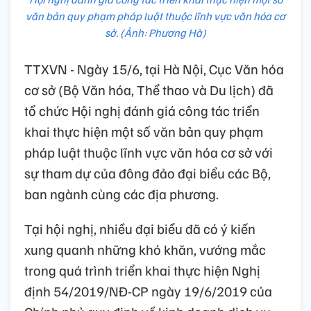
văn bản quy phạm pháp luật thuộc lĩnh vực văn hóa cơ
sở. (Ảnh: Phương Hà)
TTXVN - Ngày 15/6, tại Hà Nội, Cục Văn hóa
cơ sở (Bộ Văn hóa, Thể thao và Du lịch) đã
tổ chức Hội nghị đánh giá công tác triển
khai thực hiện một số văn bản quy phạm
pháp luật thuộc lĩnh vực văn hóa cơ sở với
sự tham dự của đông đảo đại biểu các Bộ,
ban ngành cùng các địa phương.
Tại hội nghị, nhiều đại biểu đã có ý kiến
xung quanh những khó khăn, vướng mắc
trong quá trình triển khai thực hiện Nghị
định 54/2019/NĐ-CP ngày 19/6/2019 của