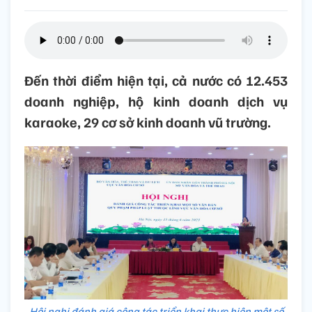
Đến thời điểm hiện tại, cả nước có 12.453
doanh nghiệp, hộ kinh doanh dịch vụ
karaoke, 29 cơ sở kinh doanh vũ trường.
Hội nghị đánh giá công tác triển khai thực hiện một số