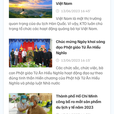
Việt Nam
13/06/2023 16:45’
Việt Nam là một thị trường
quan trọng của du lịch Hàn Quốc. Vì vậy, KTO luôn chú
trọng tổ chức các hoạt động quảng bá tại Việt Nam.
Chúc mừng Ngày khai sáng
đạo Phật giáo Tứ Ân Hiếu
Nghĩa
13/06/2023 16:15’
Các chức sắc, chức việc, bà
con Phật giáo Tứ Ân Hiếu Nghĩa hoạt động đạo sự theo
đúng tinh thần Hiến chương của Phật hội Tứ Ân Hiếu
Nghĩa và pháp luật Nhà nước
Thành phố Hồ Chí Minh
công bố ra mắt sản phẩm
du lịch y tế năm 2023