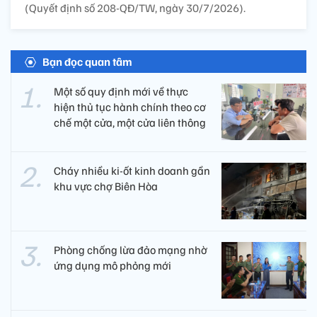
(Quyết định số 208-QĐ/TW, ngày 30/7/2026).
Bạn đọc quan tâm
Một số quy định mới về thực
hiện thủ tục hành chính theo cơ
chế một cửa, một cửa liên thông
Cháy nhiều ki-ốt kinh doanh gần
khu vực chợ Biên Hòa
Phòng chống lừa đảo mạng nhờ
ứng dụng mô phỏng mới