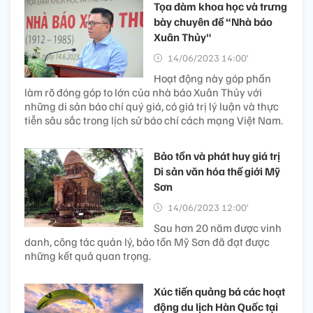
Tọa đàm khoa học và trưng
bày chuyên đề “Nhà báo
Xuân Thủy"
14/06/2023 14:00’
Hoạt động này góp phần
làm rõ đóng góp to lớn của nhà báo Xuân Thủy với
những di sản báo chí quý giá, có giá trị lý luận và thực
tiễn sâu sắc trong lịch sử báo chí cách mạng Việt Nam.
Bảo tồn và phát huy giá trị
Di sản văn hóa thế giới Mỹ
Sơn
14/06/2023 12:00’
Sau hơn 20 năm được vinh
danh, công tác quản lý, bảo tồn Mỹ Sơn đã đạt được
những kết quả quan trọng.
Xúc tiến quảng bá các hoạt
động du lịch Hàn Quốc tại