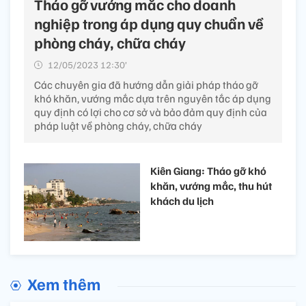
Tháo gỡ vướng mắc cho doanh
nghiệp trong áp dụng quy chuẩn về
phòng cháy, chữa cháy
12/05/2023 12:30’
Các chuyên gia đã hướng dẫn giải pháp tháo gỡ
khó khăn, vướng mắc dựa trên nguyên tắc áp dụng
quy định có lợi cho cơ sở và bảo đảm quy định của
pháp luật về phòng cháy, chữa cháy
Kiên Giang: Tháo gỡ khó
khăn, vướng mắc, thu hút
khách du lịch
Xem thêm