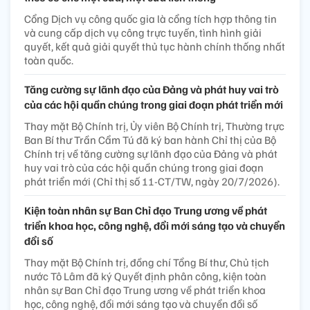
Cổng Dịch vụ công quốc gia là cổng tích hợp thông tin
và cung cấp dịch vụ công trực tuyến, tình hình giải
quyết, kết quả giải quyết thủ tục hành chính thống nhất
toàn quốc.
Tăng cường sự lãnh đạo của Đảng và phát huy vai trò
của các hội quần chúng trong giai đoạn phát triển mới
Thay mặt Bộ Chính trị, Ủy viên Bộ Chính trị, Thường trực
Ban Bí thư Trần Cẩm Tú đã ký ban hành Chỉ thị của Bộ
Chính trị về tăng cường sự lãnh đạo của Đảng và phát
huy vai trò của các hội quần chúng trong giai đoạn
phát triển mới (Chỉ thị số 11-CT/TW, ngày 20/7/2026).
Kiện toàn nhân sự Ban Chỉ đạo Trung ương về phát
triển khoa học, công nghệ, đổi mới sáng tạo và chuyển
đổi số
Thay mặt Bộ Chính trị, đồng chí Tổng Bí thư, Chủ tịch
nước Tô Lâm đã ký Quyết định phân công, kiện toàn
nhân sự Ban Chỉ đạo Trung ương về phát triển khoa
học, công nghệ, đổi mới sáng tạo và chuyển đổi số