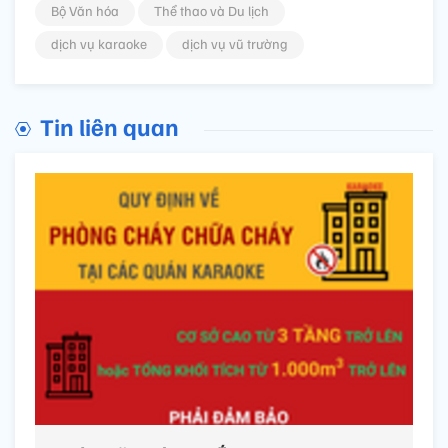
Bộ Văn hóa
Thể thao và Du lịch
dịch vụ karaoke
dịch vụ vũ trường
Tin liên quan