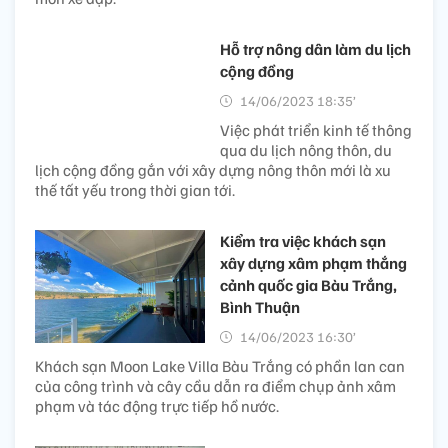
Hỗ trợ nông dân làm du lịch
cộng đồng
14/06/2023 18:35’
Việc phát triển kinh tế thông
qua du lịch nông thôn, du
lịch cộng đồng gắn với xây dựng nông thôn mới là xu
thế tất yếu trong thời gian tới.
Kiểm tra việc khách sạn
xây dựng xâm phạm thắng
cảnh quốc gia Bàu Trắng,
Bình Thuận
14/06/2023 16:30’
Khách sạn Moon Lake Villa Bàu Trắng có phần lan can
của công trình và cây cầu dẫn ra điểm chụp ảnh xâm
phạm và tác động trực tiếp hồ nước.