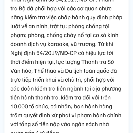
tra Bộ đã phối hợp với các cơ quan chức
năng kiểm tra việc chấp hành quy định pháp
luật về an ninh, trật tự; phòng chống tội
phạm; phòng, chống cháy nổ tại cơ sở kinh
doanh dịch vụ karaoke, vũ trường. Từ khi
Nghị định 54/2019/NĐ-CP có hiệu lực tới
thời điểm hiện tại, lực lượng Thanh tra Sở
Văn hóa, Thể thao và Du lịch toàn quốc đã
trực tiếp triển khai và chủ trì, phối hợp với
các đoàn kiểm tra liên ngành tại địa phương
tiến hành thanh tra, kiểm tra đối với trên
10.000 tổ chức, cá nhân; ban hành hàng
trăm quyết định xử phạt vi phạm hành chính
với tổng số tiền nộp vào ngân sách nhà
nước gần 4 tỷ đồng.