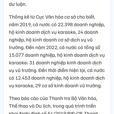
dư luận.
Thống kê từ Cục Văn hóa cơ sở cho biết,
năm 2019, cả nước có 22.398 doanh nghiệp,
hộ kinh doanh dịch vụ karaoke, 24 doanh
nghiệp, hộ kinh doanh cơ sở dịch vụ vũ
trường. Đến năm 2022, cả nước có tổng số
15.077 doanh nghiệp, hộ kinh doanh dịch vụ
karaoke; 31 doanh nghiệp kinh doanh dịch
vụ vũ trường. Đến thời điểm hiện tại, cả nước
có 12.453 doanh nghiệp, hộ kinh doanh dịch
vụ karaoke, 29 cơ sở kinh doanh vũ trường.
Theo báo cáo của Thanh tra Bộ Văn hóa,
Thể thao và Du lịch, trong quá trình triển
khai Nghị định số 54/2019/NĐ-CP, Thanh