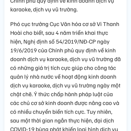
Chính phủ quy định về kinh doanh dịch vụ
karaoke, dịch vụ vũ trường.
Phó cục trưởng Cục Văn hóa cơ sở Vi Thanh
Hoài cho biết, sau 4 năm triển khai thực
hiện, Nghị định số 54/2019/NĐ-CP ngày
19/6/2019 của Chính phủ quy định về kinh
doanh dịch vụ karaoke, dịch vụ vũ trường đã
có những giá trị tích cực giúp cho công tác
quản lý nhà nước về hoạt động kinh doanh
dịch vụ karaoke, dịch vụ vũ trường ngày một
chặt chẽ. Ý thức chấp hành pháp luật của
các chủ cơ sở kinh doanh được nâng cao và
có nhiều chuyển biến tích cực. Tuy nhiên,
sau một thời gian ngắn thực hiện, đại dịch
COVID-19 bùng phát khiến loại hình dịch vụ