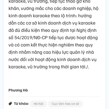
karaoke, vũ trường, tiếp tục tháo gỡ khó
khăn, vướng mắc cho các doanh nghiệp, hộ
kinh doanh karaoke theo lộ trình; hướng
dẫn các cơ sở kinh doanh dịch vụ karaoke
đã đủ điều kiện theo quy định tại Nghị định
số 54/2019/NĐ-CP tiếp tục được hoạt động
và có cam kết thực hiện nghiêm theo quy
định nhằm nâng cao hiệu lực quản lý nhà
nước đối với hoạt động kinh doanh dịch vụ
karaoke, vũ trường trong thời gian tới./.
Phương Hà
Từ khóa:
Hà Nội
Cục Văn hóa cơ sở