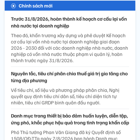
Chính sách mới
Trước 31/8/2026, hoàn thành kế hoạch cơ cấu lại vốn
nhà nước tại doanh nghiệp
Theo đó, khẩn trương xây dựng và phê duyệt Kế hoạch
cơ cấu lại vốn nhà nước tại doanh nghiệp giai đoạn
2026 - 2030 đối với các doanh nghiệp nhà nước, doanh
nghiệp có vốn nhà nước thuộc phạm vi quản lý, hoàn
thành trước ngày 31/8/2026.
Nguyên tắc, tiêu chí phân chia thuế giá trị gia tăng cho
từng địa phương
Về tiêu chí, số liệu và phương pháp phân chia, Nghị
quyết quy định tiêu chí dân số, tiêu chí diện tích tự
nhiên, tiêu chí GRDP bình quân đầu người.
Danh mục trang thiết bị bảo đảm huấn luyện, diễn tập,
ứng phó, khắc phục hậu quả trong tình trạng khẩn cấp
Phó Thủ tướng Phan Văn Giang đã ký Quyết định số
1508/QĐ-TTg ngày 7/8/2026 ban hành Danh mục