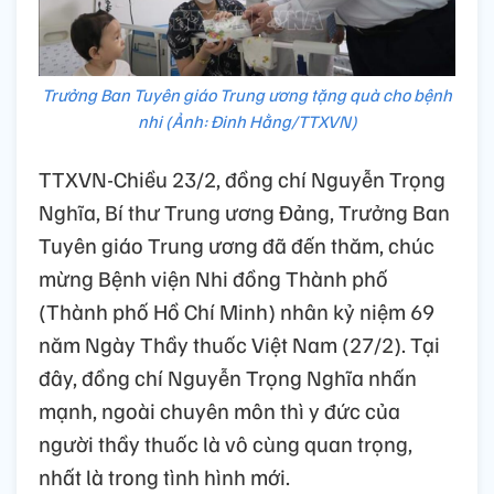
Trưởng Ban Tuyên giáo Trung ương tặng quà cho bệnh
nhi (Ảnh: Đinh Hằng/TTXVN)
TTXVN-Chiều 23/2, đồng chí Nguyễn Trọng
Nghĩa, Bí thư Trung ương Đảng, Trưởng Ban
Tuyên giáo Trung ương đã đến thăm, chúc
mừng Bệnh viện Nhi đồng Thành phố
(Thành phố Hồ Chí Minh) nhân kỷ niệm 69
năm Ngày Thầy thuốc Việt Nam (27/2). Tại
đây, đồng chí Nguyễn Trọng Nghĩa nhấn
mạnh, ngoài chuyên môn thì y đức của
người thầy thuốc là vô cùng quan trọng,
nhất là trong tình hình mới.