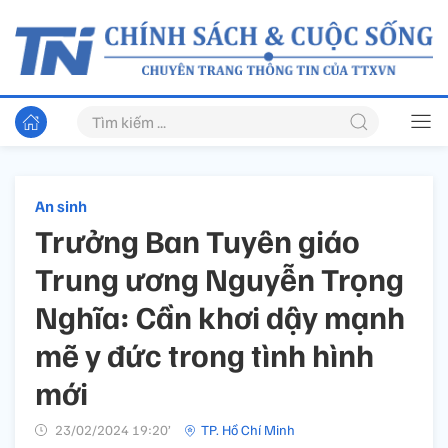
An sinh
Trưởng Ban Tuyên giáo
Trung ương Nguyễn Trọng
Nghĩa: Cần khơi dậy mạnh
mẽ y đức trong tình hình
mới
23/02/2024 19:20’
TP. Hồ Chí Minh