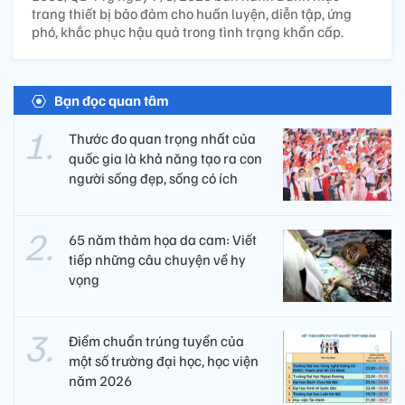
trang thiết bị bảo đảm cho huấn luyện, diễn tập, ứng
phó, khắc phục hậu quả trong tình trạng khẩn cấp.
Bạn đọc quan tâm
Thước đo quan trọng nhất của
quốc gia là khả năng tạo ra con
người sống đẹp, sống có ích
65 năm thảm họa da cam: Viết
tiếp những câu chuyện về hy
vọng
Điểm chuẩn trúng tuyển của
một số trường đại học, học viện
năm 2026