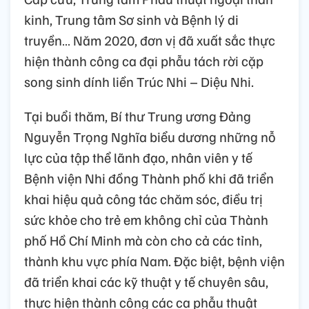
kinh, Trung tâm Sơ sinh và Bệnh lý di
truyền… Năm 2020, đơn vị đã xuất sắc thực
hiện thành công ca đại phẫu tách rời cặp
song sinh dính liền Trúc Nhi – Diệu Nhi.
Tại buổi thăm, Bí thư Trung ương Đảng
Nguyễn Trọng Nghĩa biểu dương những nỗ
lực của tập thể lãnh đạo, nhân viên y tế
Bệnh viện Nhi đồng Thành phố khi đã triển
khai hiệu quả công tác chăm sóc, điều trị
sức khỏe cho trẻ em không chỉ của Thành
phố Hồ Chí Minh mà còn cho cả các tỉnh,
thành khu vực phía Nam. Đặc biệt, bệnh viện
đã triển khai các kỹ thuật y tế chuyên sâu,
thực hiện thành công các ca phẫu thuật