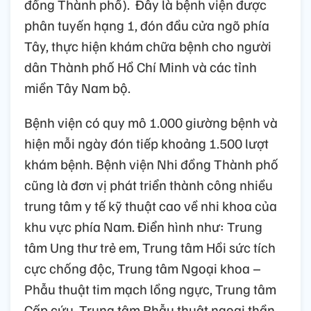
đồng Thành phố). Đây là bệnh viện được
phân tuyến hạng 1, đón đầu cửa ngõ phía
Tây, thực hiện khám chữa bệnh cho người
dân Thành phố Hồ Chí Minh và các tỉnh
miền Tây Nam bộ.
Bệnh viện có quy mô 1.000 giường bệnh và
hiện mỗi ngày đón tiếp khoảng 1.500 lượt
khám bệnh. Bệnh viện Nhi đồng Thành phố
cũng là đơn vị phát triển thành công nhiều
trung tâm y tế kỹ thuật cao về nhi khoa của
khu vực phía Nam. Điển hình như: Trung
tâm Ung thư trẻ em, Trung tâm Hồi sức tích
cực chống độc, Trung tâm Ngoại khoa –
Phẫu thuật tim mạch lồng ngực, Trung tâm
Cấp cứu, Trung tâm Phẫu thuật ngoại thần