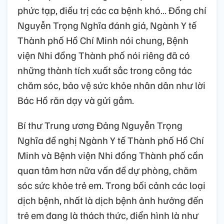
phức tạp, điều trị các ca bệnh khó… Đồng chí
Nguyễn Trọng Nghĩa đánh giá, Ngành Y tế
Thành phố Hồ Chí Minh nói chung, Bệnh
viện Nhi đồng Thành phố nói riêng đã có
những thành tích xuất sắc trong công tác
chăm sóc, bảo vệ sức khỏe nhân dân như lời
Bác Hồ răn dạy và gửi gắm.
Bí thư Trung ương Đảng Nguyễn Trọng
Nghĩa đề nghị Ngành Y tế Thành phố Hồ Chí
Minh và Bệnh viện Nhi đồng Thành phố cần
quan tâm hơn nữa vấn đề dự phòng, chăm
sóc sức khỏe trẻ em. Trong bối cảnh các loại
dịch bệnh, nhất là dịch bệnh ảnh hưởng đến
trẻ em đang là thách thức, điển hình là như