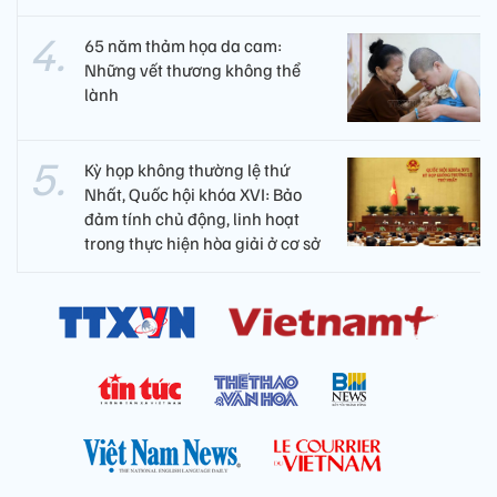
65 năm thảm họa da cam:
Những vết thương không thể
lành
Kỳ họp không thường lệ thứ
Nhất, Quốc hội khóa XVI: Bảo
đảm tính chủ động, linh hoạt
trong thực hiện hòa giải ở cơ sở