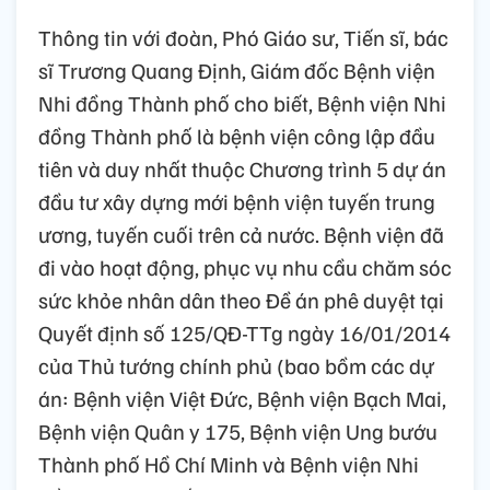
Thông tin với đoàn, Phó Giáo sư, Tiến sĩ, bác
sĩ Trương Quang Định, Giám đốc Bệnh viện
Nhi đồng Thành phố cho biết, Bệnh viện Nhi
đồng Thành phố là bệnh viện công lập đầu
tiên và duy nhất thuộc Chương trình 5 dự án
đầu tư xây dựng mới bệnh viện tuyến trung
ương, tuyến cuối trên cả nước. Bệnh viện đã
đi vào hoạt động, phục vụ nhu cầu chăm sóc
sức khỏe nhân dân theo Đề án phê duyệt tại
Quyết định số 125/QĐ-TTg ngày 16/01/2014
của Thủ tướng chính phủ (bao bồm các dự
án: Bệnh viện Việt Đức, Bệnh viện Bạch Mai,
Bệnh viện Quân y 175, Bệnh viện Ung bướu
Thành phố Hồ Chí Minh và Bệnh viện Nhi