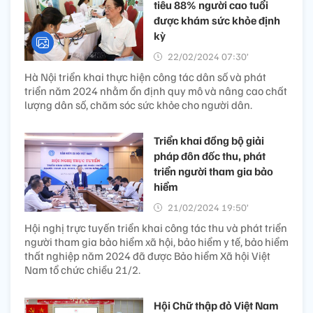
tiêu 88% người cao tuổi
được khám sức khỏe định
kỳ
22/02/2024 07:30’
Hà Nội triển khai thực hiện công tác dân số và phát
triển năm 2024 nhằm ổn định quy mô và nâng cao chất
lượng dân số, chăm sóc sức khỏe cho người dân.
Triển khai đồng bộ giải
pháp đôn đốc thu, phát
triển người tham gia bảo
hiểm
21/02/2024 19:50’
Hội nghị trực tuyến triển khai công tác thu và phát triển
người tham gia bảo hiểm xã hội, bảo hiểm y tế, bảo hiểm
thất nghiệp năm 2024 đã được Bảo hiểm Xã hội Việt
Nam tổ chức chiều 21/2.
Hội Chữ thập đỏ Việt Nam