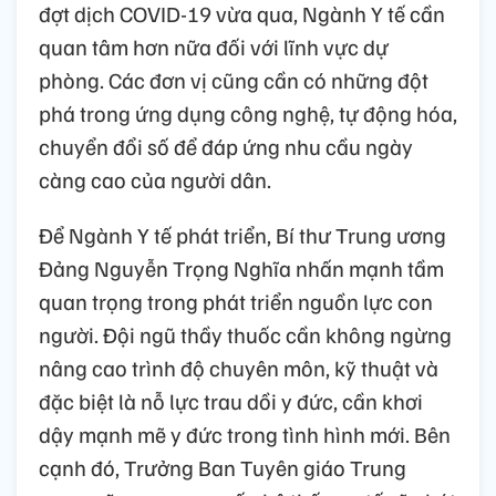
đợt dịch COVID-19 vừa qua, Ngành Y tế cần
quan tâm hơn nữa đối với lĩnh vực dự
phòng. Các đơn vị cũng cần có những đột
phá trong ứng dụng công nghệ, tự động hóa,
chuyển đổi số để đáp ứng nhu cầu ngày
càng cao của người dân.
Để Ngành Y tế phát triển, Bí thư Trung ương
Đảng Nguyễn Trọng Nghĩa nhấn mạnh tầm
quan trọng trong phát triển nguồn lực con
người. Đội ngũ thầy thuốc cần không ngừng
nâng cao trình độ chuyên môn, kỹ thuật và
đặc biệt là nỗ lực trau dồi y đức, cần khơi
dậy mạnh mẽ y đức trong tình hình mới. Bên
cạnh đó, Trưởng Ban Tuyên giáo Trung