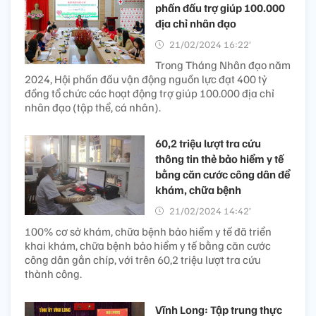
phấn đấu trợ giúp 100.000
địa chỉ nhân đạo
21/02/2024 16:22’
Trong Tháng Nhân đạo năm
2024, Hội phấn đấu vận động nguồn lực đạt 400 tỷ
đồng tổ chức các hoạt động trợ giúp 100.000 địa chỉ
nhân đạo (tập thể, cá nhân).
60,2 triệu lượt tra cứu
thông tin thẻ bảo hiểm y tế
bằng căn cước công dân để
khám, chữa bệnh
21/02/2024 14:42’
100% cơ sở khám, chữa bệnh bảo hiểm y tế đã triển
khai khám, chữa bệnh bảo hiểm y tế bằng căn cước
công dân gắn chíp, với trên 60,2 triệu lượt tra cứu
thành công.
Vĩnh Long: Tập trung thực