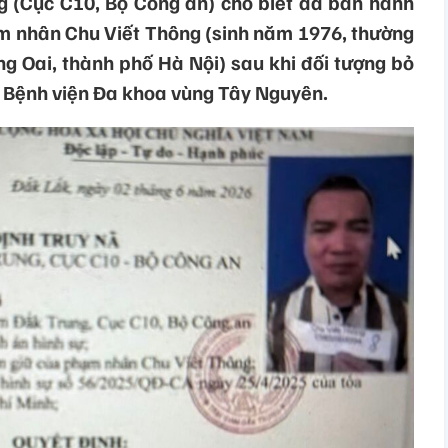
g (Cục C10, Bộ Công an) cho biết đã ban hành
ạm nhân Chu Viết Thông (sinh năm 1976, thường
ng Oai, thành phố Hà Nội) sau khi đối tượng bỏ
tại Bệnh viện Đa khoa vùng Tây Nguyên.