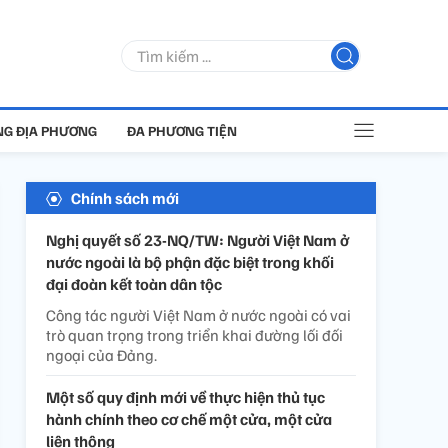
G ĐỊA PHƯƠNG
ĐA PHƯƠNG TIỆN
Chính sách mới
Nghị quyết số 23-NQ/TW: Người Việt Nam ở
nước ngoài là bộ phận đặc biệt trong khối
đại đoàn kết toàn dân tộc
Công tác người Việt Nam ở nước ngoài có vai
trò quan trọng trong triển khai đường lối đối
ngoại của Đảng.
Một số quy định mới về thực hiện thủ tục
hành chính theo cơ chế một cửa, một cửa
liên thông