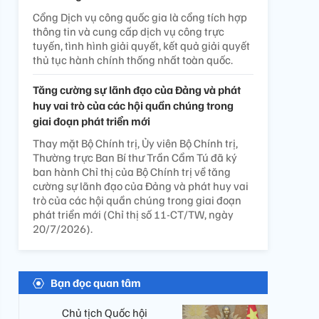
Cổng Dịch vụ công quốc gia là cổng tích hợp
thông tin và cung cấp dịch vụ công trực
tuyến, tình hình giải quyết, kết quả giải quyết
thủ tục hành chính thống nhất toàn quốc.
Tăng cường sự lãnh đạo của Đảng và phát
huy vai trò của các hội quần chúng trong
giai đoạn phát triển mới
Thay mặt Bộ Chính trị, Ủy viên Bộ Chính trị,
Thường trực Ban Bí thư Trần Cẩm Tú đã ký
ban hành Chỉ thị của Bộ Chính trị về tăng
cường sự lãnh đạo của Đảng và phát huy vai
trò của các hội quần chúng trong giai đoạn
phát triển mới (Chỉ thị số 11-CT/TW, ngày
20/7/2026).
Bạn đọc quan tâm
Chủ tịch Quốc hội