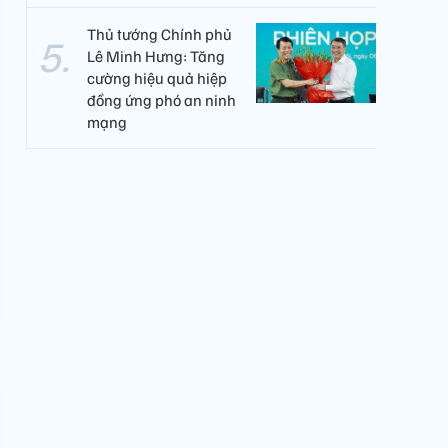
Thủ tướng Chính phủ
Lê Minh Hưng: Tăng
cường hiệu quả hiệp
đồng ứng phó an ninh
mạng