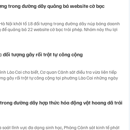
ượng trong đường dây quảng bá website cờ bạc
Hà Nội khởi tố 18 đối tượng trong đường dây núp bóng doanh
 để quảng bá 22 website cờ bạc trái phép. Nhóm này thu lợi
ác đối tượng gây rối trật tự công cộng
nh Lào Cai cho biết, Cơ quan Cảnh sát điều tra vừa liên tiếp
ượng gây rối trật tự công cộng tại phường Lào Cai những ngày
n trong đường dây hợp thức hóa động vật hoang dã trái
à soát lĩnh vực đa dạng sinh học, Phòng Cảnh sát kinh tế phát