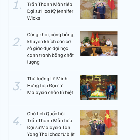
Trần Thanh Mẫn tiếp
Đại sứ Hoa Kỳ Jennifer
Wicks
Công khai, công bằng,
khuyến khích các cơ
sở giáo dục đại học
cạnh tranh bằng chất
lượng​
Thủ tướng Lê Minh
Hưng tiếp Đại sứ
Malaysia chào từ biệt
Chủ tịch Quốc hội
Trần Thanh Mẫn tiếp
Đại sứ Malaysia Tan
Yang Thai chào từ biệt