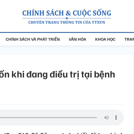
CHÍNH SÁCH VÀ PHÁT TRIỂN
VĂN HÓA
KHOA HỌC
TRAN
n khi đang điều trị tại bệnh