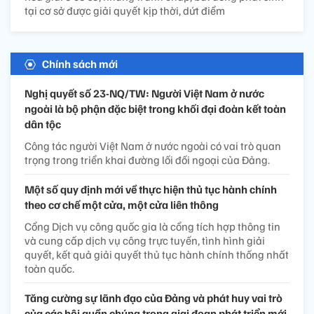
tại cơ sở được giải quyết kịp thời, dứt điểm
Chính sách mới
Nghị quyết số 23-NQ/TW: Người Việt Nam ở nước
ngoài là bộ phận đặc biệt trong khối đại đoàn kết toàn
dân tộc
Công tác người Việt Nam ở nước ngoài có vai trò quan
trọng trong triển khai đường lối đối ngoại của Đảng.
Một số quy định mới về thực hiện thủ tục hành chính
theo cơ chế một cửa, một cửa liên thông
Cổng Dịch vụ công quốc gia là cổng tích hợp thông tin
và cung cấp dịch vụ công trực tuyến, tình hình giải
quyết, kết quả giải quyết thủ tục hành chính thống nhất
toàn quốc.
Tăng cường sự lãnh đạo của Đảng và phát huy vai trò
của các hội quần chúng trong giai đoạn phát triển mới