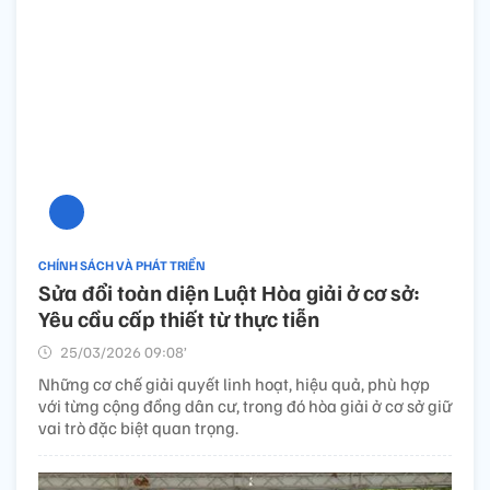
CHÍNH SÁCH VÀ PHÁT TRIỂN
Sửa đổi toàn diện Luật Hòa giải ở cơ sở:
Yêu cầu cấp thiết từ thực tiễn
25/03/2026 09:08’
Những cơ chế giải quyết linh hoạt, hiệu quả, phù hợp
với từng cộng đồng dân cư, trong đó hòa giải ở cơ sở giữ
vai trò đặc biệt quan trọng.