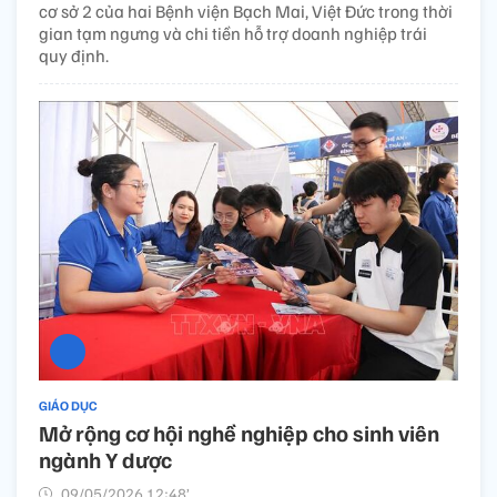
cơ sở 2 của hai Bệnh viện Bạch Mai, Việt Đức trong thời
gian tạm ngưng và chi tiền hỗ trợ doanh nghiệp trái
quy định.
GIÁO DỤC
Mở rộng cơ hội nghề nghiệp cho sinh viên
ngành Y dược
09/05/2026 12:48’