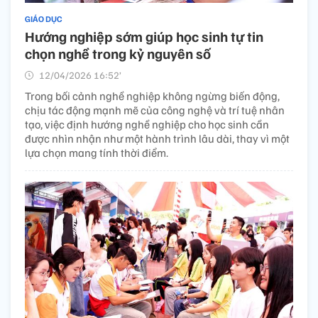
GIÁO DỤC
Hướng nghiệp sớm giúp học sinh tự tin
chọn nghề trong kỷ nguyên số
12/04/2026 16:52’
Trong bối cảnh nghề nghiệp không ngừng biến động,
chịu tác động mạnh mẽ của công nghệ và trí tuệ nhân
tạo, việc định hướng nghề nghiệp cho học sinh cần
được nhìn nhận như một hành trình lâu dài, thay vì một
lựa chọn mang tính thời điểm.