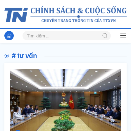
# tư vấn