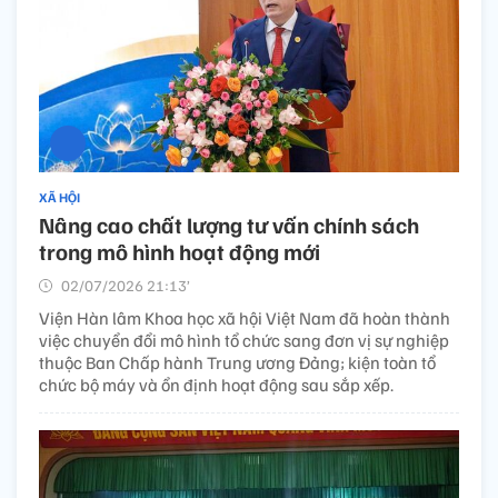
XÃ HỘI
Nâng cao chất lượng tư vấn chính sách
trong mô hình hoạt động mới
02/07/2026 21:13’
Viện Hàn lâm Khoa học xã hội Việt Nam đã hoàn thành
việc chuyển đổi mô hình tổ chức sang đơn vị sự nghiệp
thuộc Ban Chấp hành Trung ương Đảng; kiện toàn tổ
chức bộ máy và ổn định hoạt động sau sắp xếp.