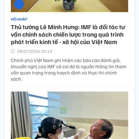
HỘI NHẬP
Thủ tướng Lê Minh Hưng: IMF là đối tác tư
vấn chính sách chiến lược trong quá trình
phát triển kinh tế - xã hội của Việt Nam
28/07/2026 20:12’
Chính phủ Việt Nam ghi nhận các báo cáo đánh giá,
khuyến nghị của IMF và coi đó là nguồn thông tin tham
vấn quan trọng trong hoạch định và thực thi chính
sách.