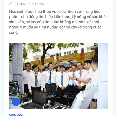
21/04/2026 16:55’
Học sinh được hóa thân vào các nhân vật trong tiểu
phẩm, chủ động tìm hiểu kiến thức, kỹ năng về sức khỏe
sinh sản, hệ lụy của tình dục không an toàn, có thai
ngoài ý muốn và tình huống có thể xảy ra trong cuộc
sống.
GIÁO DỤC