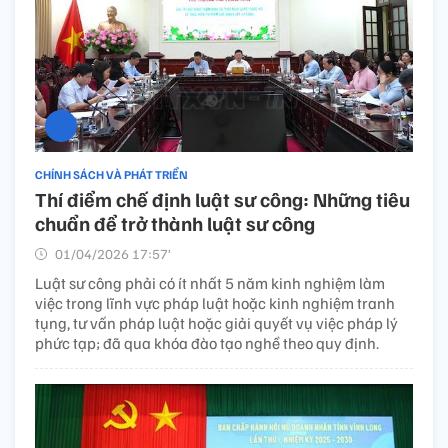
CHÍNH SÁCH VÀ PHÁT TRIỂN
Thí điểm chế định luật sư công: Những tiêu
chuẩn để trở thành luật sư công
01/04/2026 17:57’
Luật sư công phải có ít nhất 5 năm kinh nghiệm làm
việc trong lĩnh vực pháp luật hoặc kinh nghiệm tranh
tụng, tư vấn pháp luật hoặc giải quyết vụ việc pháp lý
phức tạp; đã qua khóa đào tạo nghề theo quy định.