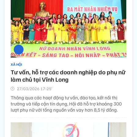
XÃ HỘI
Tư vấn, hỗ trợ các doanh nghiệp do phụ nữ
làm chủ tại Vĩnh Long
27/03/2026 17:25’
Thông qua các hoạt động tư vấn, đào tạo, kết nối thị
trường và tiếp cận tín dụng, Hội đã hỗ trợ khoảng 300
lượt phụ nữ với tổng nguồn vốn vay hơn 8,5 tỷ đồng.