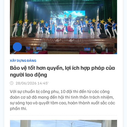
XÂY DỰNG ĐẢNG
Bảo vệ tốt hơn quyền, lợi ích hợp pháp của
người lao động
28/06/2026 14:45’
Với sự chuẩn bị công phu, 10 đội thi đến từ các công
đoàn cơ sở đã mang đến hội thi tinh thần trách nhiệm,
sự sáng tạo và quyết tâm cao, hoàn thành xuất sắc các
phần thi.