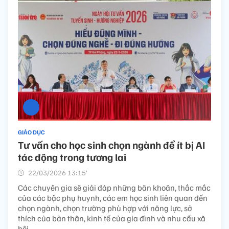
GIÁO DỤC
Tư vấn cho học sinh chọn ngành để ít bị AI
tác động trong tương lai
22/03/2026 13:15’
Các chuyên gia sẽ giải đáp những băn khoăn, thắc mắc
của các bậc phụ huynh, các em học sinh liên quan đến
chọn ngành, chọn trường phù hợp với năng lực, sở
thích của bản thân, kinh tế của gia đình và nhu cầu xã
hội.