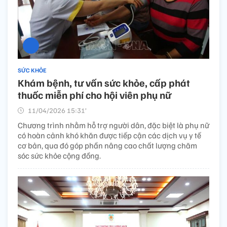
SỨC KHỎE
Khám bệnh, tư vấn sức khỏe, cấp phát
thuốc miễn phí cho hội viên phụ nữ
11/04/2026 15:31’
Chương trình nhằm hỗ trợ người dân, đặc biệt là phụ nữ
có hoàn cảnh khó khăn được tiếp cận các dịch vụ y tế
cơ bản, qua đó góp phần nâng cao chất lượng chăm
sóc sức khỏe cộng đồng.