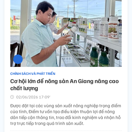
CHÍNH SÁCH VÀ PHÁT TRIỂN
Cơ hội lớn để nông sản An Giang nâng cao
chất lượng
02/06/2026 17:09’
Được đặt tại các vùng sản xuất nông nghiệp trọng điểm
của tỉnh, Điểm tư vấn tạo điều kiện thuận lợi để nông
dân tiếp cận thông tin, trao đổi kinh nghiệm và nhận hỗ
trợ trực tiếp trong quá trình sản xuất.