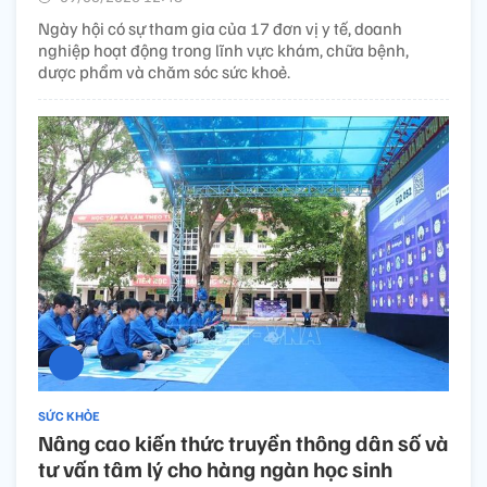
Ngày hội có sự tham gia của 17 đơn vị y tế, doanh
nghiệp hoạt động trong lĩnh vực khám, chữa bệnh,
dược phẩm và chăm sóc sức khoẻ.
SỨC KHỎE
Nâng cao kiến thức truyền thông dân số và
tư vấn tâm lý cho hàng ngàn học sinh