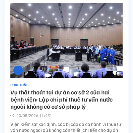
PHÁP LUẬT
Vụ thất thoát tại dự án cơ sở 2 của hai
bệnh viện: Lập chi phí thuê tư vấn nước
ngoài không có cơ sở pháp lý
20/05/2026 11:43’
Viện Kiểm sát xác định, các bị cáo đã có hành vi thuê tư
vấn nước ngoài dù không cần thiết; chi tiền cho dự án