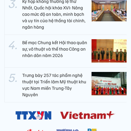
Kỳ họp không thường lệ thứ
Nhất, Quốc hội khóa XVI: Nâng
cao mức độ an toàn, minh bạch
và uy tín của hệ thống tài chính,
ngân hàng
Bế mạc Chung kết Hội thao quân
sự, võ thuật và thể thao Công an
nhân dân năm 2026
Trưng bày 257 tác phẩm nghệ
thuật tại Triển lãm Mỹ thuật khu
vực Nam miền Trung-Tây
Nguyên