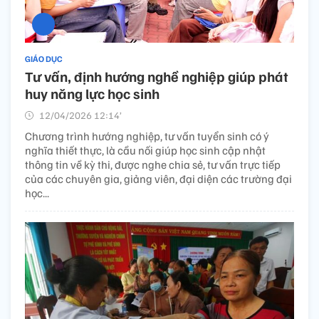
GIÁO DỤC
Tư vấn, định hướng nghề nghiệp giúp phát
huy năng lực học sinh
12/04/2026 12:14’
Chương trình hướng nghiệp, tư vấn tuyển sinh có ý
nghĩa thiết thực, là cầu nối giúp học sinh cập nhật
thông tin về kỳ thi, được nghe chia sẻ, tư vấn trực tiếp
của các chuyên gia, giảng viên, đại diện các trường đại
học...