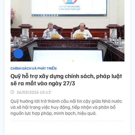
CHÍNH SÁCH VÀ PHÁT TRIỂN
Quỹ hỗ trợ xây dựng chính sách, pháp luật
sẽ ra mắt vào ngày 27/3
26/03/2026 15:12’
Quỹ hướng tới trở thành cầu nối tin cậy giữa Nhà nước
và xã hội trong việc huy động, tiếp nhận và phân bổ
nguồn lực hợp pháp, minh bạch, hiệu quả.