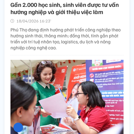
Gần 2.000 học sinh, sinh viên được tư vấn
hướng nghiệp và giới thiệu việc làm
18/04/2026 16:23’
Phú Thọ đang định hướng phát triển công nghiệp theo
hướng sinh thái, thông minh; đồng thời, tỉnh gắn phát
triển với trí tuệ nhân tạo, logistics, du lịch và nông
nghiệp công nghệ cao.