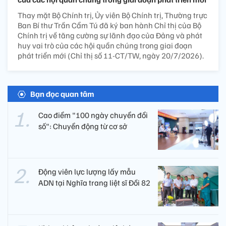
Thay mặt Bộ Chính trị, Ủy viên Bộ Chính trị, Thường trực
Ban Bí thư Trần Cẩm Tú đã ký ban hành Chỉ thị của Bộ
Chính trị về tăng cường sự lãnh đạo của Đảng và phát
huy vai trò của các hội quần chúng trong giai đoạn
phát triển mới (Chỉ thị số 11-CT/TW, ngày 20/7/2026).
Bạn đọc quan tâm
Cao điểm "100 ngày chuyển đổi
số": Chuyển động từ cơ sở
Động viên lực lượng lấy mẫu
ADN tại Nghĩa trang liệt sĩ Đồi 82​