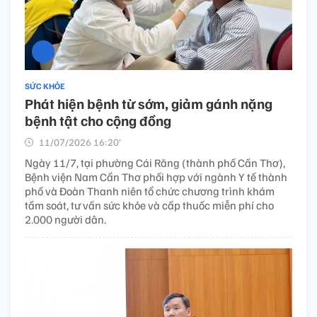
SỨC KHỎE
Phát hiện bệnh từ sớm, giảm gánh nặng
bệnh tật cho cộng đồng
11/07/2026 16:20’
Ngày 11/7, tại phường Cái Răng (thành phố Cần Thơ),
Bệnh viện Nam Cần Thơ phối hợp với ngành Y tế thành
phố và Đoàn Thanh niên tổ chức chương trình khám
tầm soát, tư vấn sức khỏe và cấp thuốc miễn phí cho
2.000 người dân.