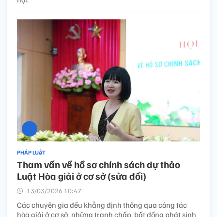
PHÁP LUẬT
Tham vấn về hồ sơ chính sách dự thảo
Luật Hòa giải ở cơ sở (sửa đổi)
13/03/2026 10:47’
Các chuyên gia đều khẳng định thông qua công tác
hòa giải ở cơ sở, những tranh chấp, bất đồng phát sinh