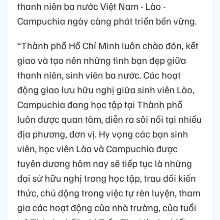
thanh niên ba nước Việt Nam - Lào -
Campuchia ngày càng phát triển bền vững.
“Thành phố Hồ Chí Minh luôn chào đón, kết
giao và tạo nên những tình bạn đẹp giữa
thanh niên, sinh viên ba nước. Các hoạt
động giao lưu hữu nghị giữa sinh viên Lào,
Campuchia đang học tập tại Thành phố
luôn được quan tâm, diễn ra sôi nổi tại nhiều
địa phương, đơn vị. Hy vọng các bạn sinh
viên, học viên Lào và Campuchia được
tuyên dương hôm nay sẽ tiếp tục là những
đại sứ hữu nghị trong học tập, trau dồi kiến
thức, chủ động trong việc tự rèn luyện, tham
gia các hoạt động của nhà trường, của tuổi