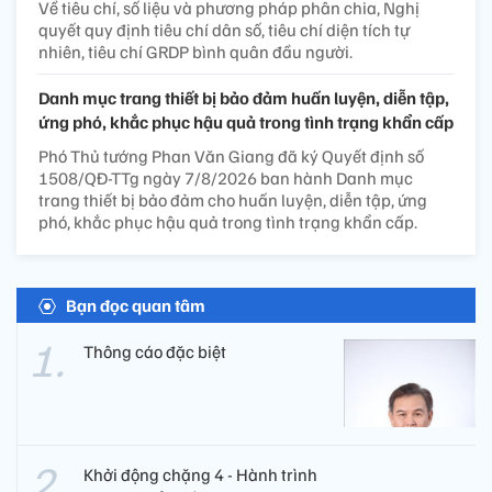
Về tiêu chí, số liệu và phương pháp phân chia, Nghị
quyết quy định tiêu chí dân số, tiêu chí diện tích tự
nhiên, tiêu chí GRDP bình quân đầu người.
Danh mục trang thiết bị bảo đảm huấn luyện, diễn tập,
ứng phó, khắc phục hậu quả trong tình trạng khẩn cấp
Phó Thủ tướng Phan Văn Giang đã ký Quyết định số
1508/QĐ-TTg ngày 7/8/2026 ban hành Danh mục
trang thiết bị bảo đảm cho huấn luyện, diễn tập, ứng
phó, khắc phục hậu quả trong tình trạng khẩn cấp.
Bạn đọc quan tâm
Thông cáo đặc biệt
Khởi động chặng 4 - Hành trình