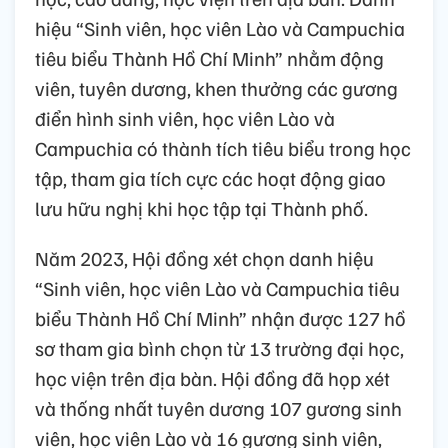
hiệu “Sinh viên, học viên Lào và Campuchia
tiêu biểu Thành Hồ Chí Minh” nhằm động
viên, tuyên dương, khen thưởng các gương
điển hình sinh viên, học viên Lào và
Campuchia có thành tích tiêu biểu trong học
tập, tham gia tích cực các hoạt động giao
lưu hữu nghị khi học tập tại Thành phố.
Năm 2023, Hội đồng xét chọn danh hiệu
“Sinh viên, học viên Lào và Campuchia tiêu
biểu Thành Hồ Chí Minh” nhận được 127 hồ
sơ tham gia bình chọn từ 13 trường đại học,
học viện trên địa bàn. Hội đồng đã họp xét
và thống nhất tuyên dương 107 gương sinh
viên, học viên Lào và 16 gương sinh viên,