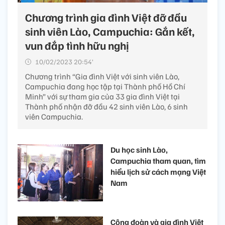
Chương trình gia đình Việt đỡ đầu
sinh viên Lào, Campuchia: Gắn kết,
vun đắp tình hữu nghị
10/02/2023 20:54’
Chương trình “Gia đình Việt với sinh viên Lào,
Campuchia đang học tập tại Thành phố Hồ Chí
Minh” với sự tham gia của 33 gia đình Việt tại
Thành phố nhận đỡ đầu 42 sinh viên Lào, 6 sinh
viên Campuchia.
Du học sinh Lào,
Campuchia tham quan, tìm
hiểu lịch sử cách mạng Việt
Nam
Công đoàn và gia đình Việt