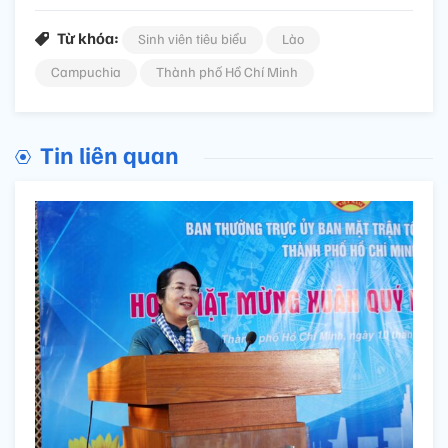
Từ khóa:
Sinh viên tiêu biểu
Lào
Campuchia
Thành phố Hồ Chí Minh
Tin liên quan