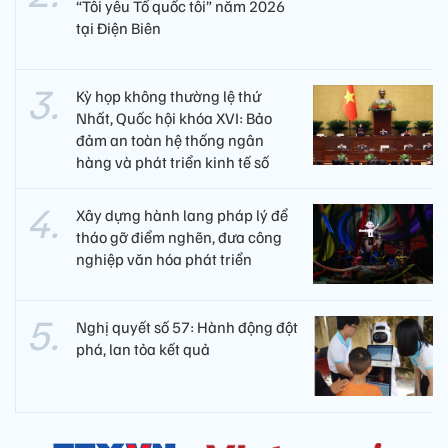
“Tôi yêu Tổ quốc tôi” năm 2026
tại Điện Biên
Kỳ họp không thường lệ thứ
Nhất, Quốc hội khóa XVI: Bảo
đảm an toàn hệ thống ngân
hàng và phát triển kinh tế số
Xây dựng hành lang pháp lý để
tháo gỡ điểm nghẽn, đưa công
nghiệp văn hóa phát triển
Nghị quyết số 57: Hành động đột
phá, lan tỏa kết quả