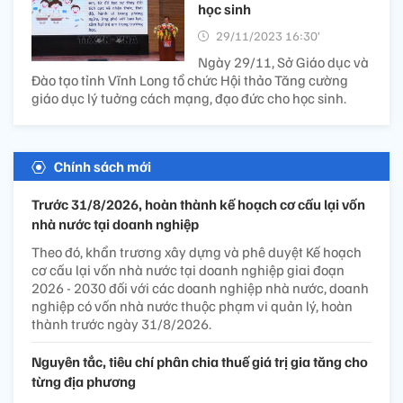
học sinh
29/11/2023 16:30’
Ngày 29/11, Sở Giáo dục và
Đào tạo tỉnh Vĩnh Long tổ chức Hội thảo Tăng cường
giáo dục lý tuởng cách mạng, đạo đức cho học sinh.
Chính sách mới
Trước 31/8/2026, hoàn thành kế hoạch cơ cấu lại vốn
nhà nước tại doanh nghiệp
Theo đó, khẩn trương xây dựng và phê duyệt Kế hoạch
cơ cấu lại vốn nhà nước tại doanh nghiệp giai đoạn
2026 - 2030 đối với các doanh nghiệp nhà nước, doanh
nghiệp có vốn nhà nước thuộc phạm vi quản lý, hoàn
thành trước ngày 31/8/2026.
Nguyên tắc, tiêu chí phân chia thuế giá trị gia tăng cho
từng địa phương