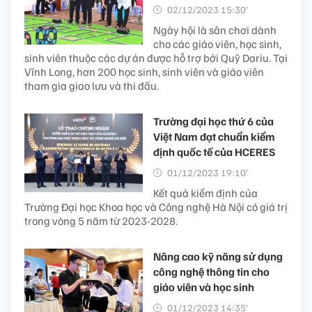
02/12/2023 15:30’
Ngày hội là sân chơi dành
cho các giáo viên, học sinh,
sinh viên thuộc các dự án được hỗ trợ bởi Quỹ Dariu. Tại
Vĩnh Long, hơn 200 học sinh, sinh viên và giáo viên
tham gia giao lưu và thi đấu.
Trường đại học thứ 6 của
Việt Nam đạt chuẩn kiểm
định quốc tế của HCERES
01/12/2023 19:10’
Kết quả kiểm định của
Trường Đại học Khoa học và Công nghệ Hà Nội có giá trị
trong vòng 5 năm từ 2023-2028.
Nâng cao kỹ năng sử dụng
công nghệ thông tin cho
giáo viên và học sinh
01/12/2023 14:35’