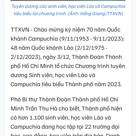
Tuyên dương các sinh viên, học viên Lào và Campuchia
tiêu biểu tại chương trình. (Ảnh: Hồng Giang/TTXVN)
TTXVN - Chào mừng kỷ niệm 70 năm Quốc
khánh Campuchia (9/11/1953 - 9/11/2023);
48 năm Quốc khánh Lào (2/12/1975 -
2/12/2023), ngày 3/12, Thành Đoàn Thành
phố Hồ Chí Minh tổ chức Chương trình tuyên
dương Sinh viên, học viên Lào và
Campuchia tiêu biểu Thành phố năm 2023.
Phó Bí thư Thành Đoàn Thành phố Hồ Chí
Minh Trần Thu Hà cho biết, Thành phố hiện
có hơn 1.100 sinh viên, học viên Lào và
Campuchia đang học tập tại 22 trường đại
học, cao đẳng, học viện trên địa bàn. Danh