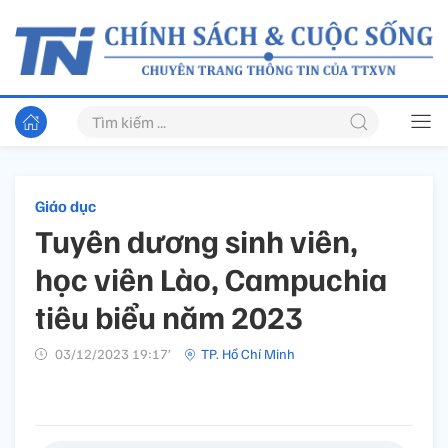
Giáo dục
Tuyên dương sinh viên,
học viên Lào, Campuchia
tiêu biểu năm 2023
03/12/2023 19:17’
TP. Hồ Chí Minh