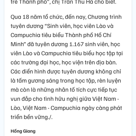
trẻ Thành phố”, chị Trần Thu Hà cho biết.
Qua 18 năm tổ chức, đến nay, Chương trình
tuyên dương “Sinh viên, học viên Lào và
Campuchia tiêu biểu Thành phố Hồ Chí
Minh” đã tuyên dương 1.167 sinh viên, học
viên Lào và Campuchia tiêu biểu học tập tại
các trường đại học, học viện trên địa bàn.
Các điển hình được tuyên dương không chỉ
là tấm gương sáng trong học tập, rèn luyện
mà còn là những nhân tố tích cực tiếp tục
vun đắp cho tình hữu nghị giữa Việt Nam -
Lào, Việt Nam - Campuchia ngày càng phát
triển bền vững./.
Hồng Giang