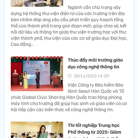
Ngành cần chú trọng xây
dựng hệ thống thư viện điện tử của các trường trên địa
bàn nhằm đáp ứng yêu cầu phát triển quy hoạch tổng
thể của thành phố trong giai đoạn mới; giúp chia sẻ, kết
nối dữ liệu và thông tin giữa thư viện trường học với thư
viện thành phố, thư viện của các cơ sở giáo dục Đại học,
Cao đẳng…
Thúc đẩy môi trường giáo
dục công nghệ thông tin
30/11/2023 19:20’
Việc Công ty Bảo hiểm Bảo
lãnh Seoul Hàn Quốc và Tổ
chức Global Civic Sharing Hàn Quốc trao tặng phòng
máy tính cho trường đã giúp học sinh và giáo viên có cơ
hội tiếp cận các kiến thức về công nghệ thông tin.
Thi tốt nghiệp Trung học
Phổ thông từ 2025: Giảm