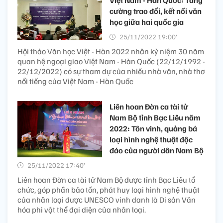
cường trao đổi, kết nối văn
học giữa hai quốc gia
25/11/2022 19:00’
Hội thảo Văn học Việt - Hàn 2022 nhân kỷ niệm 30 năm
quan hệ ngoại giao Việt Nam - Hàn Quốc (22/12/1992 -
22/12/2022) có sự tham dự của nhiều nhà văn, nhà thơ
nổi tiếng của Việt Nam - Hàn Quốc
Liên hoan Đờn ca tài tử
Nam Bộ tỉnh Bạc Liêu năm
2022: Tôn vinh, quảng bá
loại hình nghệ thuật độc
đáo của người dân Nam Bộ
25/11/2022 17:40’
Liên hoan Đờn ca tài tử Nam Bộ được tỉnh Bạc Liêu tổ
chức, góp phần bảo tồn, phát huy loại hình nghệ thuật
của nhân loại được UNESCO vinh danh là Di sản Văn
hóa phi vật thể đại diện của nhân loại.