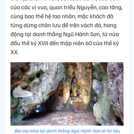
của các vị vua, quan triều Nguyễn, cao tăng,
cùng bao thế hệ tao nhân, mặc khách đã
từng dừng chân lưu đề trên vách đá, hang
động tại danh thắng Ngũ Hành Sơn, từ nửa
đầu thế kỷ XVII đến thập niên 60 của thế kỷ
XX.
Bia ma nhai tại danh thắng Ngũ Hành Sơn là tài liệu