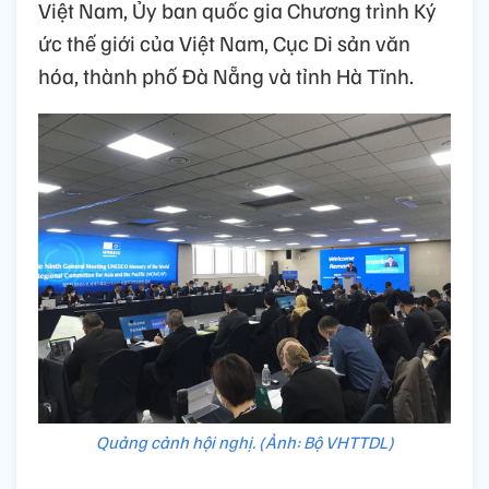
Việt Nam, Ủy ban quốc gia Chương trình Ký
ức thế giới của Việt Nam, Cục Di sản văn
hóa, thành phố Đà Nẵng và tỉnh Hà Tĩnh.
Quảng cảnh hội nghị. (Ảnh: Bộ VHTTDL)