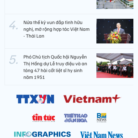
Nửa thế kỷ vun đắp tình hữu
nghị, mở rộng hợp tác Việt Nam
- Thái Lan
Phó Chủ tịch Quốc hội Nguyễn
Thị Hồng dự Lễ truy điệu và an
táng 47 hài cốt liệt sĩ hy sinh
năm 1951