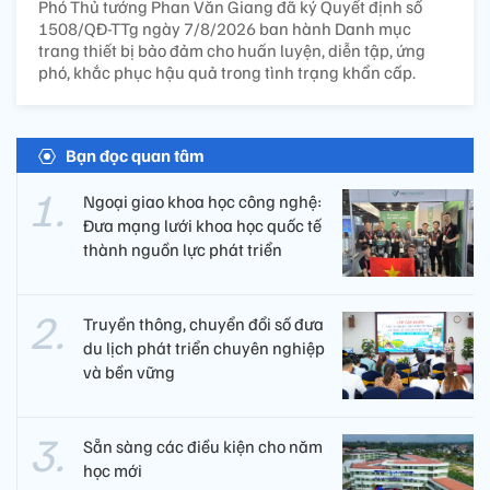
Phó Thủ tướng Phan Văn Giang đã ký Quyết định số
1508/QĐ-TTg ngày 7/8/2026 ban hành Danh mục
trang thiết bị bảo đảm cho huấn luyện, diễn tập, ứng
phó, khắc phục hậu quả trong tình trạng khẩn cấp.
Bạn đọc quan tâm
Ngoại giao khoa học công nghệ:
Đưa mạng lưới khoa học quốc tế
thành nguồn lực phát triển
Truyền thông, chuyển đổi số đưa
du lịch phát triển chuyên nghiệp
và bền vững
Sẵn sàng các điều kiện cho năm
học mới