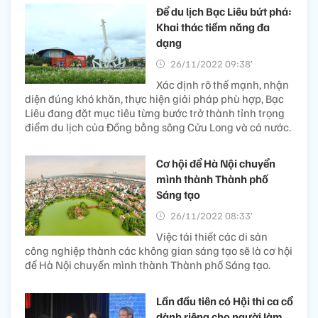
Để du lịch Bạc Liêu bứt phá:
Khai thác tiềm năng đa
dạng
26/11/2022 09:38’
Xác định rõ thế mạnh, nhận
diện đúng khó khăn, thực hiện giải pháp phù hợp, Bạc
Liêu đang đặt mục tiêu từng bước trở thành tỉnh trọng
điểm du lịch của Đồng bằng sông Cửu Long và cả nước.
Cơ hội để Hà Nội chuyển
mình thành Thành phố
Sáng tạo
26/11/2022 08:33’
Việc tái thiết các di sản
công nghiệp thành các không gian sáng tạo sẽ là cơ hội
để Hà Nội chuyển mình thành Thành phố Sáng tạo.
Lần đầu tiên có Hội thi ca cổ
dành riêng cho người làm