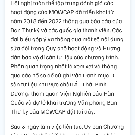
Hội nghị toàn thể tập trung đánh giá các
hoạt động của MOWCAP đã triển khai từ
năm 2018 đến 2022 thông qua báo cáo của
Ban Thư ký và các quốc gia thành viên. Các
đại biểu góp ý và thông qua một số nội dung
sửa đổi trong Quy chế hoạt động và Hướng
dẫn bảo vệ di sản tư liệu của chương trình.
Phần quan trọng nhất là xem xét và thông
qua các hồ sơ đề cử ghi vào Danh mục Di
sản tư liệu khu vực châu Á - Thái Bình
Dương; tham quan Viện Nghiên cứu Hàn
Quốc và dự lễ khai trương Văn phòng Ban
Thư ký của MOWCAP đặt tại đây.
Sau 3 ngày làm việc liên tục, Ủy ban Chương