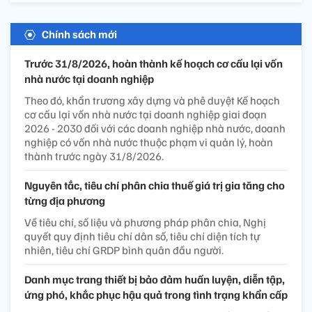
Chính sách mới
Trước 31/8/2026, hoàn thành kế hoạch cơ cấu lại vốn
nhà nước tại doanh nghiệp
Theo đó, khẩn trương xây dựng và phê duyệt Kế hoạch
cơ cấu lại vốn nhà nước tại doanh nghiệp giai đoạn
2026 - 2030 đối với các doanh nghiệp nhà nước, doanh
nghiệp có vốn nhà nước thuộc phạm vi quản lý, hoàn
thành trước ngày 31/8/2026.
Nguyên tắc, tiêu chí phân chia thuế giá trị gia tăng cho
từng địa phương
Về tiêu chí, số liệu và phương pháp phân chia, Nghị
quyết quy định tiêu chí dân số, tiêu chí diện tích tự
nhiên, tiêu chí GRDP bình quân đầu người.
Danh mục trang thiết bị bảo đảm huấn luyện, diễn tập,
ứng phó, khắc phục hậu quả trong tình trạng khẩn cấp