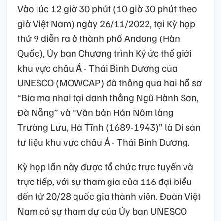
Vào lúc 12 giờ 30 phút (10 giờ 30 phút theo
giờ Việt Nam) ngày 26/11/2022, tại Kỳ họp
thứ 9 diễn ra ở thành phố Andong (Hàn
Quốc), Ủy ban Chương trình Ký ức thế giới
khu vực châu Á - Thái Bình Dương của
UNESCO (MOWCAP) đã thông qua hai hồ sơ
“Bia ma nhai tại danh thắng Ngũ Hành Sơn,
Đà Nẵng” và “Văn bản Hán Nôm làng
Trường Lưu, Hà Tĩnh (1689-1943)” là Di sản
tư liệu khu vực châu Á - Thái Bình Dương.
Kỳ họp lần này được tổ chức trực tuyến và
trực tiếp, với sự tham gia của 116 đại biểu
đến từ 20/28 quốc gia thành viên. Đoàn Việt
Nam có sự tham dự của Ủy ban UNESCO