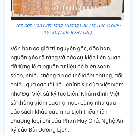
Văn bản Hán Nôm làng Trường Lưu, Hà Tĩnh (1689-
1943). (Ảnh: BVHTTDL)
Văn bản có giá trị nguyên gốc, độc bản,
nguồn gốc rõ ràng và các sự kiện liên quan…
đã từng làm nguồn tư liệu để biên soạn
sách, nhiều thông tin có thể kiểm chứng, đối
chiếu qua các tài liệu chính sử của Việt Nam
như Đại Việt sử ký tục biên, Khâm định Việt
sử thông giám cương mục; cũng như qua
các sách khảo cứu như Lịch triều hiến
chương loại chí của Phan Huy Chú, Nghệ An
ký của Bùi Dương Lịch.