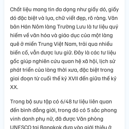
Chất liệu mang tin đa dạng như giấy dó, giấy
dó đặc biệt và lụa, chữ viết đẹp, rõ ràng. Văn
bản Hán Nôm làng Trường Lưu là tư liệu quý
hiếm về văn hóa và giáo dục của một làng
quê ở miền Trung Việt Nam, trải qua nhiều
biến cố, vẫn được lưu giữ. Đây là các tư liệu
gốc giúp nghiên cứu quan hệ xã hội, lịch sử
phát triển của làng thời xưa, đặc biệt trong
giai đoạn từ cuối thế kỷ XVII đến giữa thế kỷ
XX.
Trong bộ sưu tập có 6/48 tư liệu liên quan
đến bình đẳng giới, trong đó có 5 sắc phong
vinh danh phụ nữ, đã được Văn phòng
UNESCO tại Bangkok đưa vào giới thiệu ở