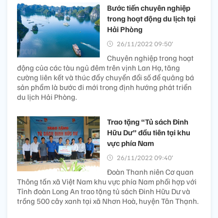
Bước tiến chuyên nghiệp
trong hoạt động du lịch tại
Hải Phòng
26/11/2022 09:50’
Chuyên nghiệp trong hoạt
động của các tàu ngủ đêm trên vịnh Lan Hạ, tăng
cường liên kết và thúc đẩy chuyển đổi số để quảng bá
sản phẩm là bước đi mới trong định hướng phát triển
du lịch Hải Phòng.
Trao tặng “Tủ sách Đinh
Hữu Dư” đầu tiên tại khu
vực phía Nam
26/11/2022 09:40’
Đoàn Thanh niên Cơ quan
Thông tấn xã Việt Nam khu vực phía Nam phối hợp với
Tỉnh đoàn Long An trao tặng tủ sách Đinh Hữu Dư và
trồng 500 cây xanh tại xã Nhơn Hoà, huyện Tân Thạnh.