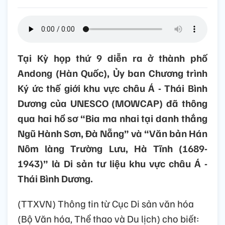
Tại Kỳ họp thứ 9 diễn ra ở thành phố
Andong (Hàn Quốc), Ủy ban Chương trình
Ký ức thế giới khu vực châu Á - Thái Bình
Dương của UNESCO (MOWCAP) đã thông
qua hai hồ sơ “Bia ma nhai tại danh thắng
Ngũ Hành Sơn, Đà Nẵng” và “Văn bản Hán
Nôm làng Trường Lưu, Hà Tĩnh (1689-
1943)” là Di sản tư liệu khu vực châu Á -
Thái Bình Dương.
(TTXVN) Thông tin từ Cục Di sản văn hóa
(Bộ Văn hóa, Thể thao và Du lịch) cho biết: