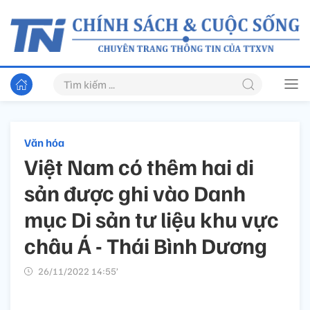
Văn hóa
Việt Nam có thêm hai di
sản được ghi vào Danh
mục Di sản tư liệu khu vực
châu Á - Thái Bình Dương
26/11/2022 14:55’