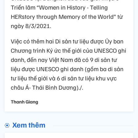
Triển lãm “Women in History - Telling
HERstory through Memory of the World” từ
ngày 8/3/2021.
Việc có thêm hai Di sản tư liệu được Ủy ban
Chương trình Ký ức thế giới của UNESCO ghi
danh, đến nay Việt Nam đã có 9 di sản tư
liệu được UNESCO ghi danh (gồm ba di sản
tư liệu thế giới và 6 di sản tư liệu khu vực
châu Á- Thái Bình Dương)./.
Thanh Giang
Xem thêm