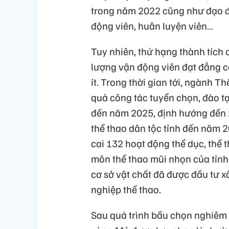
trong năm 2022 cũng như đạo đứ
động viên, huân luyện viên…
Tuy nhiên, thứ hạng thành tích
lượng vận động viên đạt đẳng cấ
ít. Trong thời gian tới, ngành 
quả công tác tuyển chọn, đào tạ
đến năm 2025, định hướng đến 2
thể thao dân tộc tỉnh đến năm 
cai 132 hoạt động thể dục, thể 
môn thể thao mũi nhọn của tỉnh
cơ sở vật chất đã được đầu tư 
nghiệp thể thao.
Sau quá trình bầu chọn nghiêm 