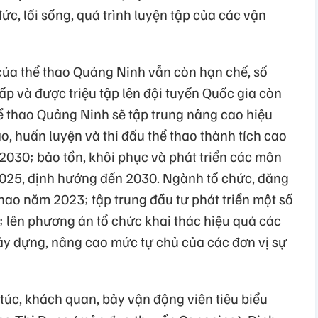
c, lối sống, quá trình luyện tập của các vận
 của thể thao Quảng Ninh vẫn còn hạn chế, số
p và được triệu tập lên đội tuyển Quốc gia còn
Thể thao Quảng Ninh sẽ tập trung nâng cao hiệu
o, huấn luyện và thi đấu thể thao thành tích cao
030; bảo tồn, khôi phục và phát triển các môn
2025, định hướng đến 2030. Ngành tổ chức, đăng
thao năm 2023; tập trung đầu tư phát triển một số
; lên phương án tổ chức khai thác hiệu quả các
xây dựng, nâng cao mức tự chủ của các đơn vị sự
túc, khách quan, bảy vận động viên tiêu biểu