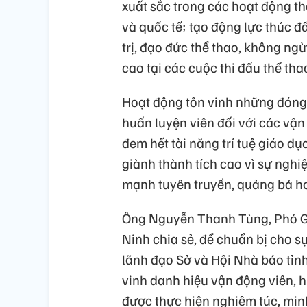
xuất sắc trong các hoạt động th
và quốc tế; tạo động lực thúc 
trị, đạo đức thể thao, không ng
cao tại các cuộc thi đấu thể tha
Hoạt động tôn vinh những đóng 
huấn luyện viên đối với các vận
đem hết tài năng trí tuệ giáo dụ
giành thành tích cao vì sự nghiệ
mạnh tuyên truyền, quảng bá hoạ
Ông Nguyễn Thanh Tùng, Phó G
Ninh chia sẻ, để chuẩn bị cho s
lãnh đạo Sở và Hội Nhà báo tỉnh
vinh danh hiệu vận động viên, h
được thực hiện nghiêm túc, min