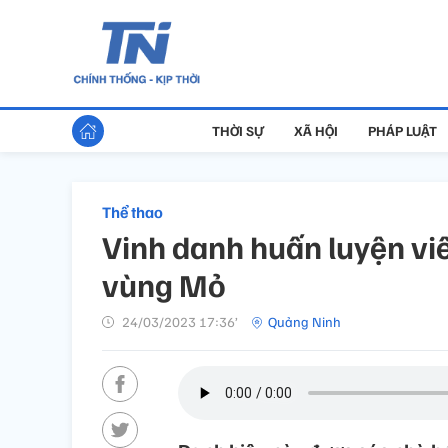
THỜI SỰ
XÃ HỘI
PHÁP LUẬT
Thể thao
Vinh danh huấn luyện viê
vùng Mỏ
24/03/2023 17:36’
Quảng Ninh