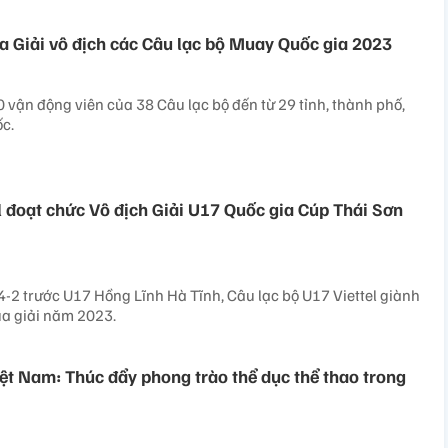
ia Giải vô địch các Câu lạc bộ Muay Quốc gia 2023
 vận động viên của 38 Câu lạc bộ đến từ 29 tỉnh, thành phố,
c.
el đoạt chức Vô địch Giải U17 Quốc gia Cúp Thái Sơn
-2 trước U17 Hồng Lĩnh Hà Tĩnh, Câu lạc bộ U17 Viettel giành
ùa giải năm 2023.
ệt Nam: Thúc đẩy phong trào thể dục thể thao trong