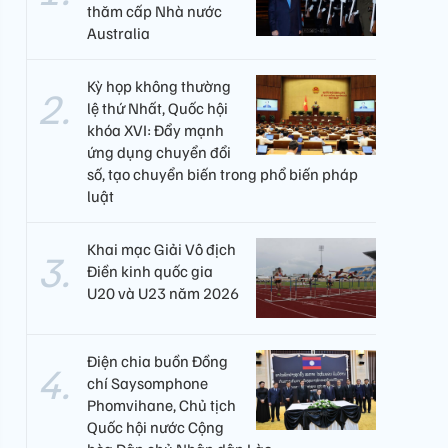
thăm cấp Nhà nước
Australia
Kỳ họp không thường
lệ thứ Nhất, Quốc hội
khóa XVI: Đẩy mạnh
ứng dụng chuyển đổi
số, tạo chuyển biến trong phổ biến pháp
luật
Khai mạc Giải Vô địch
Điền kinh quốc gia
U20 và U23 năm 2026
Điện chia buồn Đồng
chí Saysomphone
Phomvihane, Chủ tịch
Quốc hội nước Cộng