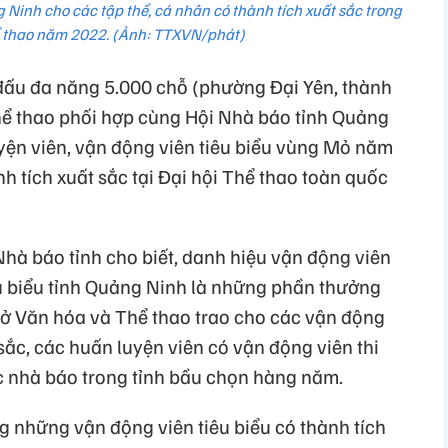
inh cho các tập thể, cá nhân có thành tích xuất sắc trong
ể thao năm 2022. (Ảnh: TTXVN/phát)
 đấu đa năng 5.000 chỗ (phường Đại Yên, thành
hể thao phối hợp cùng Hội Nhà báo tỉnh Quảng
yện viên, vận động viên tiêu biểu vùng Mỏ năm
h tích xuất sắc tại Đại hội Thể thao toàn quốc
hà báo tỉnh cho biết, danh hiệu vận động viên
êu biểu tỉnh Quảng Ninh là những phần thưởng
 Sở Văn hóa và Thể thao trao cho các vận động
 sắc, các huấn luyện viên có vận động viên thi
c nhà báo trong tỉnh bầu chọn hàng năm.
 những vận động viên tiêu biểu có thành tích