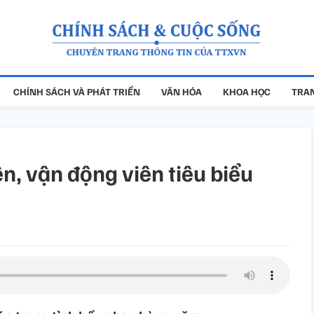
CHÍNH SÁCH VÀ PHÁT TRIỂN
VĂN HÓA
KHOA HỌC
TRAN
n, vận động viên tiêu biểu