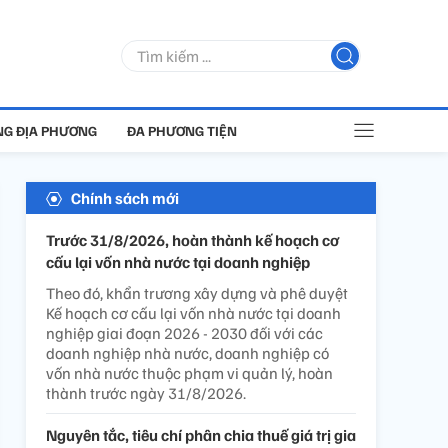
G ĐỊA PHƯƠNG
ĐA PHƯƠNG TIỆN
Chính sách mới
Trước 31/8/2026, hoàn thành kế hoạch cơ
cấu lại vốn nhà nước tại doanh nghiệp
Theo đó, khẩn trương xây dựng và phê duyệt
Kế hoạch cơ cấu lại vốn nhà nước tại doanh
nghiệp giai đoạn 2026 - 2030 đối với các
doanh nghiệp nhà nước, doanh nghiệp có
vốn nhà nước thuộc phạm vi quản lý, hoàn
thành trước ngày 31/8/2026.
Nguyên tắc, tiêu chí phân chia thuế giá trị gia