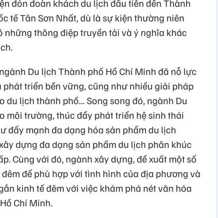
kiện đón đoàn khách du lịch đầu tiên đến Thành
c tế Tân Sơn Nhất, dù là sự kiện thường niên
những thông điệp truyền tải và ý nghĩa khác
ch.
ngành Du lịch Thành phố Hồ Chí Minh đã nỗ lực
 phát triển bền vững, cũng như nhiều giải pháp
ho du lịch thành phố... Song song đó, ngành Du
o môi trường, thúc đẩy phát triển hệ sinh thái
như đẩy mạnh đa dạng hóa sản phẩm du lịch
 xây dựng đa dạng sản phẩm du lịch phân khúc
ấp. Cùng với đó, ngành xây dựng, đề xuất một số
h đêm để phù hợp với tình hình của địa phương và
 gắn kinh tế đêm với việc khám phá nét văn hóa
 Hồ Chí Minh.