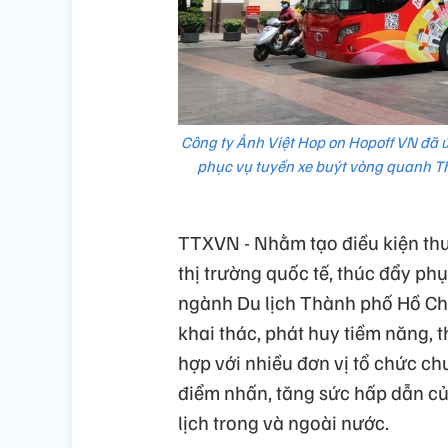
Công ty Ảnh Việt Hop on Hopoff VN đã 
phục vụ tuyến xe buýt vòng quanh Th
TTXVN - Nhằm tạo điều kiện thu
thị trường quốc tế, thúc đẩy phụ
ngành Du lịch Thành phố Hồ Ch
khai thác, phát huy tiềm năng, 
hợp với nhiều đơn vị tổ chức chu
điểm nhấn, tăng sức hấp dẫn c
lịch trong và ngoài nước.