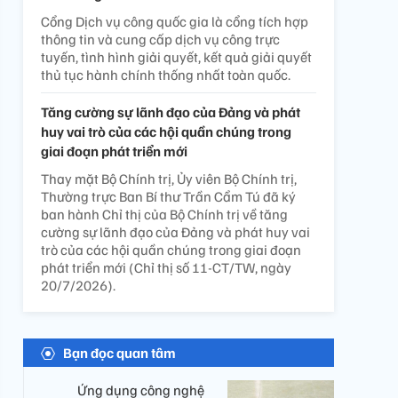
Cổng Dịch vụ công quốc gia là cổng tích hợp
thông tin và cung cấp dịch vụ công trực
tuyến, tình hình giải quyết, kết quả giải quyết
thủ tục hành chính thống nhất toàn quốc.
Tăng cường sự lãnh đạo của Đảng và phát
huy vai trò của các hội quần chúng trong
giai đoạn phát triển mới
Thay mặt Bộ Chính trị, Ủy viên Bộ Chính trị,
Thường trực Ban Bí thư Trần Cẩm Tú đã ký
ban hành Chỉ thị của Bộ Chính trị về tăng
cường sự lãnh đạo của Đảng và phát huy vai
trò của các hội quần chúng trong giai đoạn
phát triển mới (Chỉ thị số 11-CT/TW, ngày
20/7/2026).
Bạn đọc quan tâm
Ứng dụng công nghệ