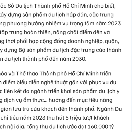
c Sở Du lịch Thành phố Hồ Chí Minh cho biết,
xây dựng sản phẩm du lịch hấp dẫn, đặc trưng
hững phương hướng nhiệm vụ trọng tâm năm 2023
tập trung hoàn thiện, nâng chất điểm đến và
ồng thời phối hợp cộng đồng doanh nghiệp, quận,
y dựng Bộ sản phẩm du lịch đặc trưng của thành
ển du lịch thành phố đến năm 2030.
 hóa và Thể thao Thành phố Hồ Chí Minh triển
ển điểm biểu diễn nghệ thuật gắn với phục vụ du
ục liên kết đa ngành triển khai sản phẩm du lịch y
g dịch vụ ẩm thực... hướng đến mục tiêu nâng
i gian lưu trú của khách đến thành phố. Ngành Du
chỉ tiêu năm 2023 thu hút 5 triệu lượt khách
ch nội địa; tổng thu du lịch ước đạt 160.000 tỷ