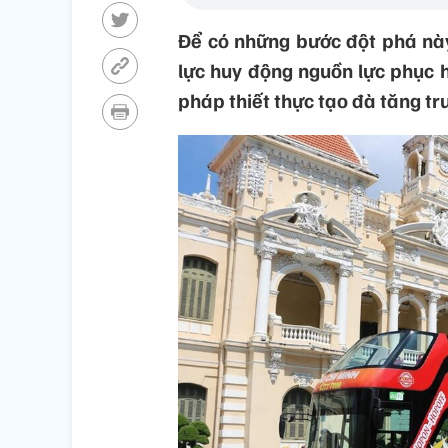
Để có những bước đột phá này
lực huy động nguồn lực phục h
pháp thiết thực tạo đà tăng tr