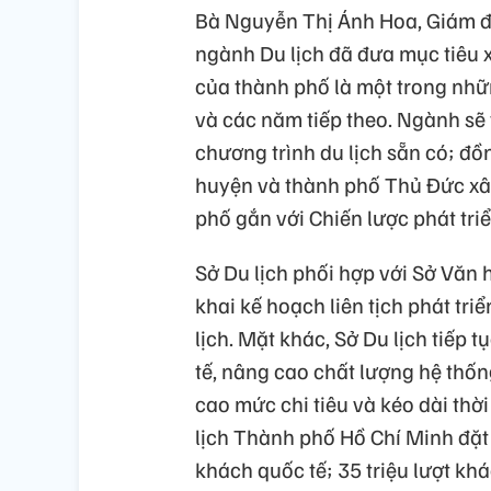
Bà Nguyễn Thị Ánh Hoa, Giám đố
ngành Du lịch đã đưa mục tiêu 
của thành phố là một trong n
và các năm tiếp theo. Ngành sẽ 
chương trình du lịch sẵn có; đ
huyện và thành phố Thủ Đức xâ
phố gắn với Chiến lược phát tri
Sở Du lịch phối hợp với Sở Văn
khai kế hoạch liên tịch phát tri
lịch. Mặt khác, Sở Du lịch tiếp t
tế, nâng cao chất lượng hệ thốn
cao mức chi tiêu và kéo dài thờ
lịch Thành phố Hồ Chí Minh đặt 
khách quốc tế; 35 triệu lượt khá