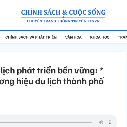
CHÍNH SÁCH VÀ PHÁT TRIỂN
VĂN HÓA
KHOA HỌC
TRAN
lịch phát triển bền vững: *
ơng hiệu du lịch thành phố