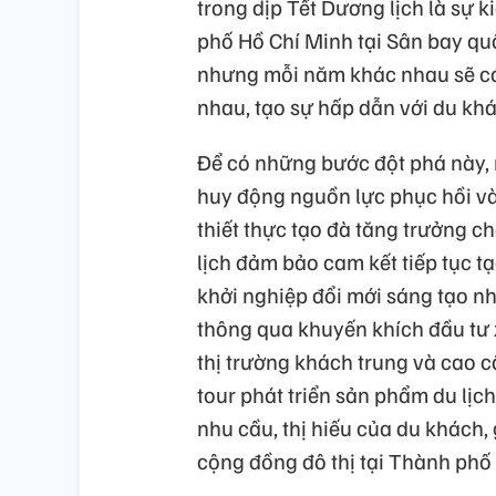
trong dịp Tết Dương lịch là sự 
phố Hồ Chí Minh tại Sân bay quố
nhưng mỗi năm khác nhau sẽ có 
nhau, tạo sự hấp dẫn với du khá
Để có những bước đột phá này, 
huy động nguồn lực phục hồi và
thiết thực tạo đà tăng trưởng c
lịch đảm bảo cam kết tiếp tục tạ
khởi nghiệp đổi mới sáng tạo 
thông qua khuyến khích đầu tư
thị trường khách trung và cao c
tour phát triển sản phẩm du lịc
nhu cầu, thị hiếu của du khách,
cộng đồng đô thị tại Thành phố