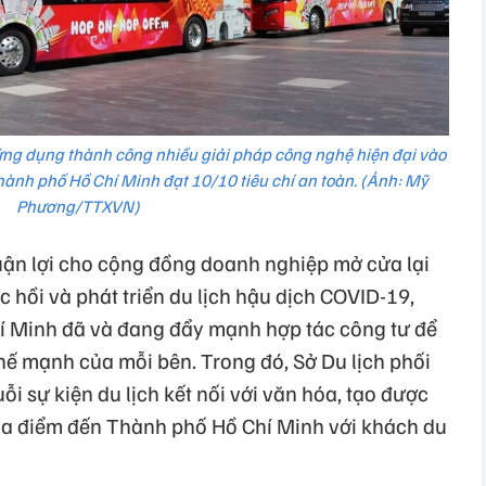
ứng dụng thành công nhiều giải pháp công nghệ hiện đại vào
ành phố Hồ Chí Minh đạt 10/10 tiêu chí an toàn. (Ảnh: Mỹ
Phương/TTXVN)
ận lợi cho cộng đồng doanh nghiệp mở cửa lại
c hồi và phát triển du lịch hậu dịch COVID-19,
í Minh đã và đang đẩy mạnh hợp tác công tư để
thế mạnh của mỗi bên. Trong đó, Sở Du lịch phối
ỗi sự kiện du lịch kết nối với văn hóa, tạo được
ủa điểm đến Thành phố Hồ Chí Minh với khách du