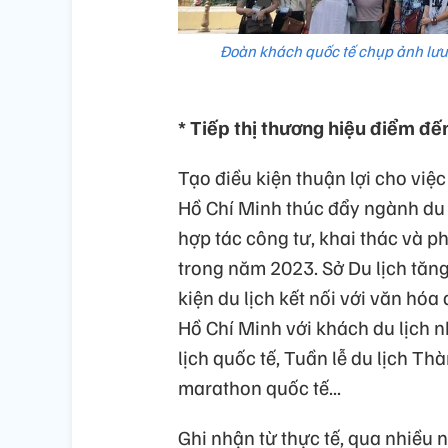
Đoàn khách quốc tế chụp ảnh lưu
* Tiếp thị thương hiệu điểm đế
Tạo điều kiện thuận lợi cho việc
Hồ Chí Minh thúc đẩy ngành du l
hợp tác công tư, khai thác và 
trong năm 2023. Sở Du lịch tăn
kiện du lịch kết nối với văn hó
Hồ Chí Minh với khách du lịch nh
lịch quốc tế, Tuần lễ du lịch Th
marathon quốc tế...
Ghi nhận từ thực tế, qua nhiều 