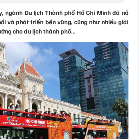
, ngành Du lịch Thành phố Hồ Chí Minh đã nỗ
ồi và phát triển bền vững, cũng như nhiều giải
ưởng cho du lịch thành phố...