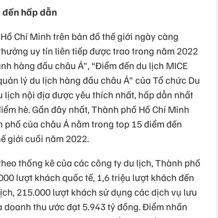
m đến hấp dẫn
Hồ Chí Minh trên bản đồ thế giới ngày càng
thưởng uy tín liên tiếp được trao trong năm 2022
anh hàng đầu châu Á", “Điểm đến du lịch MICE
uản lý du lịch hàng đầu châu Á" của Tổ chức Du
u lịch nội địa được yêu thích nhất, hấp dẫn nhất
điểm hè. Gần đây nhất, Thành phố Hồ Chí Minh
nh phố của châu Á nằm trong top 15 điểm đến
hế giới cuối năm 2022.
theo thống kê của các công ty du lịch, Thành phố
0 lượt khách quốc tế, 1,6 triệu lượt khách đến
ịch, 215.000 lượt khách sử dụng các dịch vụ lưu
à doanh thu ước đạt 5.943 tỷ đồng. Điểm nhấn