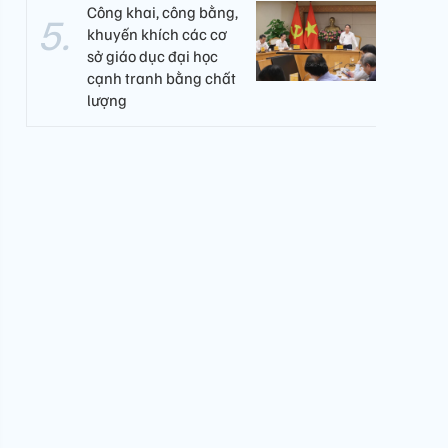
Công khai, công bằng,
khuyến khích các cơ
sở giáo dục đại học
cạnh tranh bằng chất
lượng​