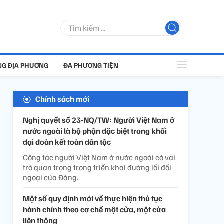
G ĐỊA PHƯƠNG
ĐA PHƯƠNG TIỆN
Chính sách mới
Nghị quyết số 23-NQ/TW: Người Việt Nam ở
nước ngoài là bộ phận đặc biệt trong khối
đại đoàn kết toàn dân tộc
Công tác người Việt Nam ở nước ngoài có vai
trò quan trọng trong triển khai đường lối đối
ngoại của Đảng.
Một số quy định mới về thực hiện thủ tục
hành chính theo cơ chế một cửa, một cửa
liên thông