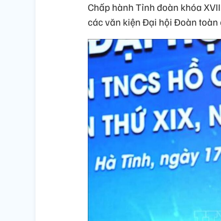
Chấp hành Tỉnh đoàn khóa XVIII;
các văn kiện Đại hội Đoàn toàn q