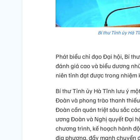
Bí thư Tỉnh ủy Hà T
Phát biểu chỉ đạo Đại hội, Bí t
đánh giá cao và biểu dương nh
niên tỉnh đạt được trong nhiệm 
Bí thư Tỉnh ủy Hà Tĩnh lưu ý mộ
Đoàn và phong trào thanh thiếu n
Đoàn cần quán triệt sâu sắc cá
ương Đoàn và Nghị quyết Đại hộ
chương trình, kế hoạch hành độn
địa phương, đẩy mạnh chuyển đổi