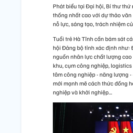
Phát biểu tại Đại hội, Bí thư t
thống nhất cao với dự thảo văn 
nỗ lực, sáng tạo, trách nhiệm củ
Tuổi trẻ Hà Tĩnh cần bám sát c
hội Đảng bộ tỉnh xác định như: 
nguồn nhân lực chất lượng cao v
khu, cụm công nghiệp, logistics
tâm công nghiệp - năng lượng - 
mới mạnh mẽ cách thức đồng hàn
nghiệp và khởi nghiệp...