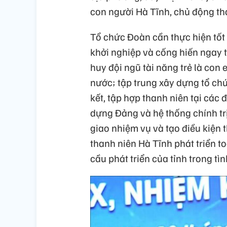
con người Hà Tĩnh, chủ động th
Tổ chức Đoàn cần thực hiện tốt 
khởi nghiệp và cống hiến ngay t
huy đội ngũ tài năng trẻ là con
nước; tập trung xây dựng tổ ch
kết, tập hợp thanh niên tại các 
dựng Đảng và hệ thống chính trị.
giao nhiệm vụ và tạo điều kiện t
thanh niên Hà Tĩnh phát triển t
cầu phát triển của tỉnh trong tìn