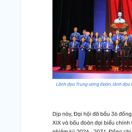
Lãnh đạo Trung ương Đoàn, lãnh đạo 
Dịp này, Đại hội đã bầu 36 đồn
XIX và bầu đoàn đại biểu chính 
nhiệm kỳ 2026 - 2031. Đồng chí