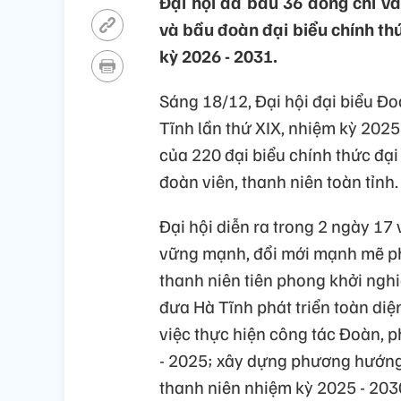
Đại hội đã bầu 36 đồng chí v
và bầu đoàn đại biểu chính thứ
kỳ 2026 - 2031.
Sáng 18/12, Đại hội đại biểu Đ
Tĩnh lần thứ XIX, nhiệm kỳ 2025
của 220 đại biểu chính thức đạ
đoàn viên, thanh niên toàn tỉnh.
Đại hội diễn ra trong 2 ngày 17
vững mạnh, đổi mới mạnh mẽ ph
thanh niên tiên phong khởi nghi
đưa Hà Tĩnh phát triển toàn diệ
việc thực hiện công tác Đoàn, p
- 2025; xây dựng phương hướng,
thanh niên nhiệm kỳ 2025 - 203