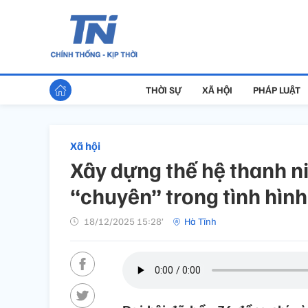
THỜI SỰ
XÃ HỘI
PHÁP LUẬT
Xã hội
Xây dựng thế hệ thanh n
“chuyên” trong tình hìn
18/12/2025 15:28’
Hà Tĩnh