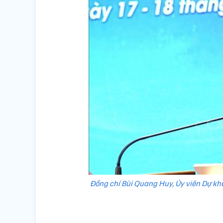
Đồng chí Bùi Quang Huy, Ủy viên Dự kh