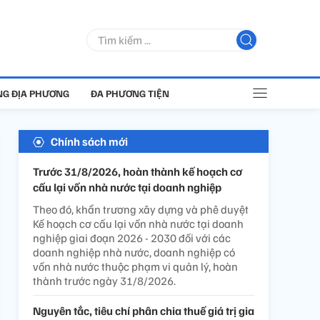
G ĐỊA PHƯƠNG
ĐA PHƯƠNG TIỆN
Chính sách mới
Trước 31/8/2026, hoàn thành kế hoạch cơ
cấu lại vốn nhà nước tại doanh nghiệp
Theo đó, khẩn trương xây dựng và phê duyệt
Kế hoạch cơ cấu lại vốn nhà nước tại doanh
nghiệp giai đoạn 2026 - 2030 đối với các
doanh nghiệp nhà nước, doanh nghiệp có
vốn nhà nước thuộc phạm vi quản lý, hoàn
thành trước ngày 31/8/2026.
Nguyên tắc, tiêu chí phân chia thuế giá trị gia