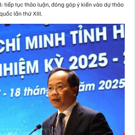
 tiếp tục thảo luận, đóng góp ý kiến vào dự thảo
uốc lần thứ XIII.