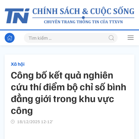
Xã hội
Công bố kết quả nghiên
cứu thí điểm bộ chỉ số bình
đẳng giới trong khu vực
công
18/12/2025 12:12’