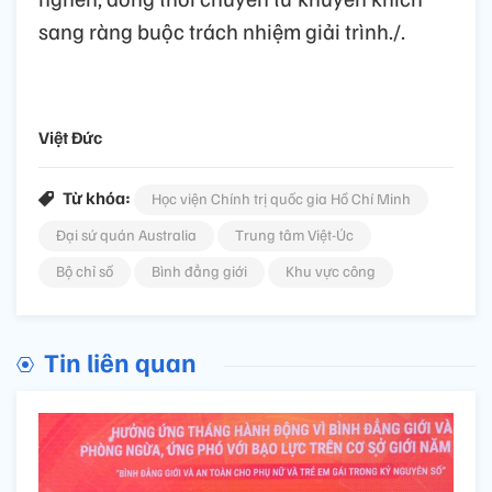
sang ràng buộc trách nhiệm giải trình./.
Việt Đức
Từ khóa:
Học viện Chính trị quốc gia Hồ Chí Minh
Đại sứ quán Australia
Trung tâm Việt-Úc
Bộ chỉ số
Bình đẳng giới
Khu vực công
Tin liên quan