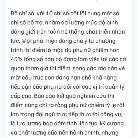
Bộ chỉ số, với 10 chỉ số cốt lõi cùng một số
chỉ số bổ trợ, nhằm đo lường mức độ bình
đẳng giới trên toàn hệ thống phát triển nhân
lực. Một phát hiện đáng chú ý từ chương
trình thí điểm là mặc dù phụ nữ chiếm hơn
45% tổng số cán bộ đang làm việc tại các cơ
quan tham gia thí điểm, song các rào cản về
mặt cấu trúc còn đang hạn chế khả năng
tiếp cận của phụ nữ đối với các vị trí quản lý
cấp cao. Báo cáo kết quả nghiên cứu thí
điểm cũng chỉ ra rằng phụ nữ chiếm tỷ lệ rất
lớn trong đội ngũ trực tiếp thực thi công vụ,
là lực lượng bảo đảm tính liên tục, kỷ cương
và chất lượng của nền hành chính, nhưng