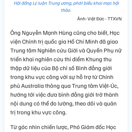
Hội đồng Lý luận Trung ương, phát biểu khai mạc hội
thảo.
Ảnh: Việt Đức - TTXVN
Ông Nguyễn Mạnh Hùng cũng cho biết, Học
viện Chính trị quốc gia Hồ Chí Minh đã giao
Trung tâm Nghiên cứu Giới và Quyền Phụ nữ
triển khai nghiên cứu thí điểm Khung thu
thập dữ liệu của Bộ chỉ số Bình đẳng giới
trong khu vực công với sự hỗ trợ từ Chính
phủ Australia thông qua Trung tâm Việt-Úc,
hướng tới việc đưa bình đẳng giới trở thành
nội dung có thể đo lường, theo dõi và quản
trị trong khu vực công.
Từ góc nhìn chiến lược, Phó Giám đốc Học