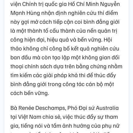
viện Chính trị quốc gia Hồ Chí Minh Nguyễn
Mạnh Hùng nhận định nghiên cứu thí điểm
này gợi mở cách tiếp cận coi bình đẳng giới
là một thành tố cấu thành của nền quản trị
công hiện đại, hiệu quả và bền vững. Hội
thảo không chỉ công bố kết quả nghiên cứu
ban đầu mà còn tạo lập một không gian đối
thoại chính sách dựa trên bằng chứng nhằm
tìm kiếm các giải pháp khả thi để thúc đẩy
bình đẳng giới trong công tác cán bộ một
cách bền vững.
Bà Renée Deschamps, Phó Đại sứ Australia
tại Việt Nam chia sẻ, việc thúc đẩy sự tham
gia, tiếng nói và tầm ảnh hưởng của phụ nữ