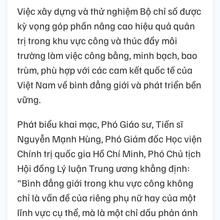
Việc xây dựng và thử nghiệm Bộ chỉ số được
kỳ vọng góp phần nâng cao hiệu quả quản
trị trong khu vực công và thúc đẩy môi
trường làm việc công bằng, minh bạch, bao
trùm, phù hợp với các cam kết quốc tế của
Việt Nam về bình đẳng giới và phát triển bền
vững.
Phát biểu khai mạc, Phó Giáo sư, Tiến sĩ
Nguyễn Mạnh Hùng, Phó Giám đốc Học viện
Chính trị quốc gia Hồ Chí Minh, Phó Chủ tịch
Hội đồng Lý luận Trung ương khẳng định:
"Bình đẳng giới trong khu vực công không
chỉ là vấn đề của riêng phụ nữ hay của một
lĩnh vực cụ thể, mà là một chỉ dấu phản ánh