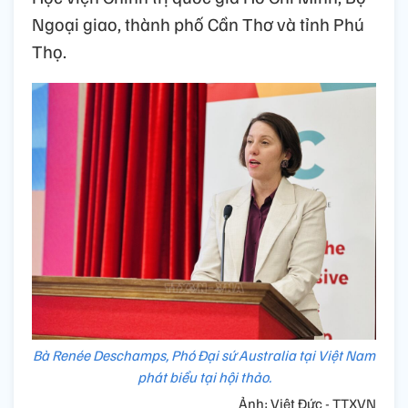
Ngoại giao, thành phố Cần Thơ và tỉnh Phú
Thọ.
Bà Renée Deschamps, Phó Đại sứ Australia tại Việt Nam
phát biểu tại hội thảo.
Ảnh: Việt Đức - TTXVN