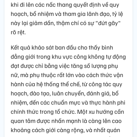
khi đi lên các nấc thang quyết định về quy
hoạch, bổ nhiệm và tham gia lãnh đạo, tỷ lệ
này lại giảm dần, thậm chí có sự "đứt gãy"
rõ rệt.
Kết quả khảo sát ban đầu cho thấy bình
đẳng giới trong khu vực công không tự động
đạt được chỉ bằng việc tăng số lượng phụ
nữ, mà phụ thuộc rất lớn vào cách thức vận
hành của hệ thống thể chế, từ công tác quy
hoạch, đào tạo, luân chuyển, đánh giá, bổ
nhiệm, đến các chuẩn mực và thực hành phi
chính thức trong tổ chức. Một xu hướng cần
quan tâm được nhấn mạnh là càng lên cao
khoảng cách giới càng rộng, và nhất quán