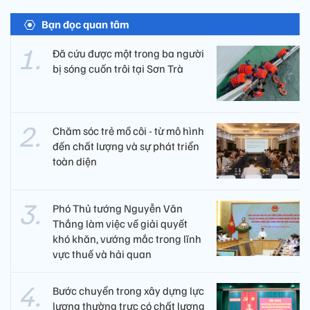
Bạn đọc quan tâm
Đã cứu được một trong ba người
bị sóng cuốn trôi tại Sơn Trà
Chăm sóc trẻ mồ côi - từ mô hình
đến chất lượng và sự phát triển
toàn diện
Phó Thủ tướng Nguyễn Văn
Thắng làm việc về giải quyết
khó khăn, vướng mắc trong lĩnh
vực thuế và hải quan
Bước chuyển trong xây dựng lực
lượng thường trực có chất lượng