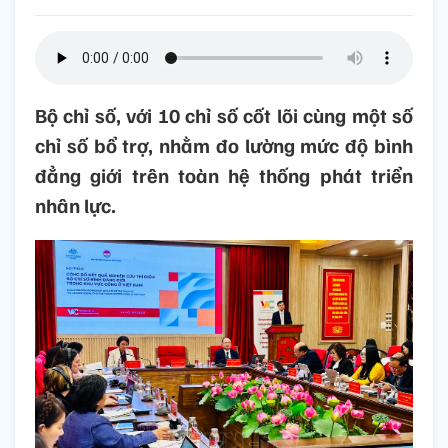
Bộ chỉ số, với 10 chỉ số cốt lõi cùng một số
chỉ số bổ trợ, nhằm đo lường mức độ bình
đẳng giới trên toàn hệ thống phát triển
nhân lực.