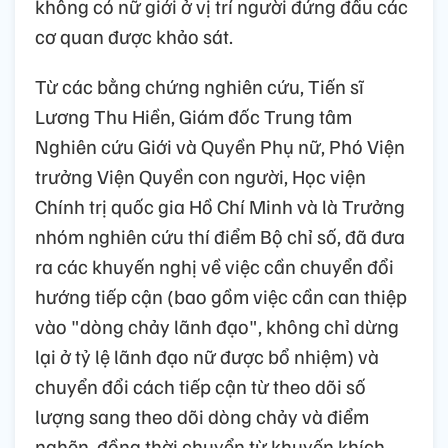
không có nữ giới ở vị trí người đứng đầu các
cơ quan được khảo sát.
Từ các bằng chứng nghiên cứu, Tiến sĩ
Lương Thu Hiền, Giám đốc Trung tâm
Nghiên cứu Giới và Quyền Phụ nữ, Phó Viện
trưởng Viện Quyền con người, Học viện
Chính trị quốc gia Hồ Chí Minh và là Trưởng
nhóm nghiên cứu thí điểm Bộ chỉ số, đã đưa
ra các khuyến nghị về việc cần chuyển đổi
hướng tiếp cận (bao gồm việc cần can thiệp
vào "dòng chảy lãnh đạo", không chỉ dừng
lại ở tỷ lệ lãnh đạo nữ được bổ nhiệm) và
chuyển đổi cách tiếp cận từ theo dõi số
lượng sang theo dõi dòng chảy và điểm
nghẽn, đồng thời chuyển từ khuyến khích