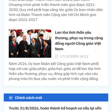
Chương trình phát triển thanh niên giai đoạn 2021-
2030, Quy chế phối hợp công tác giữa Ủy ban nhân dân
tỉnh và Đoàn Thanh niên Cộng sản Hồ Chí Minh giai
đoạn 2022-2027
Lan tỏa tinh thần yêu
thương, phục vụ trong cộng
đồng người Công giáo Việt
Nam
17/12/2025 18:11’
Năm 2026, Ủy ban Đoàn kết Công giáo Việt Nam phối
hợp với các giáo phận, giáo hạt, giáo xứ để lan tỏa tinh
thần yêu thương, phục vụ, đóng góp tích cực vào các
phong trào thi đua yêu nước và phát triển cộng đồng.
Chính sách mới
Trước 31/8/2026, hoàn thành kế hoạch cơ cấu lại vốn