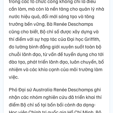
trong các tổ chức công không chỉ là điều
cần làm, mà còn là nền tảng cho quản lý nhà
nước hiệu quả, đổi mới sáng tạo và tăng
trưởng bền vững. Bà Renée Deschamps
cũng cho biết, Bộ chỉ số được xây dựng và
thí điểm với sự hợp tác của Đại học Griffith,
đo lường bình đẳng giới xuyên suốt toàn bộ
chuỗi lãnh đạo, từ vấn đề tuyển dụng cho tới
đào tạo, phát triển lãnh đạo, luân chuyển, bổ
nhiệm và các khía cạnh của môi trường làm
việc.
Phó Đại sứ Australia Renée Deschamps ghi
nhận các nhóm nghiên cứu đã triển khai thí
điểm Bộ chỉ số tại bốn bối cảnh đa dạng:
Học viện Chính trị quốc gia Hồ Chí Minh, Bộ