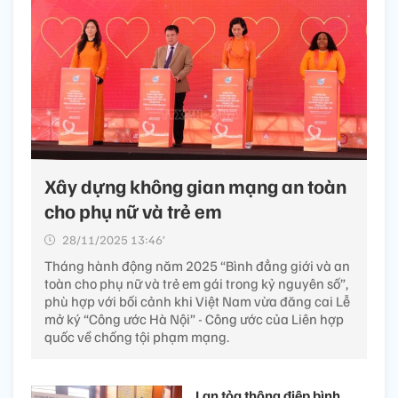
Xây dựng không gian mạng an toàn
cho phụ nữ và trẻ em
28/11/2025 13:46’
Tháng hành động năm 2025 “Bình đẳng giới và an
toàn cho phụ nữ và trẻ em gái trong kỷ nguyên số”,
phù hợp với bối cảnh khi Việt Nam vừa đăng cai Lễ
mở ký “Công ước Hà Nội” - Công ước của Liên hợp
quốc về chống tội phạm mạng.
Lan tỏa thông điệp bình