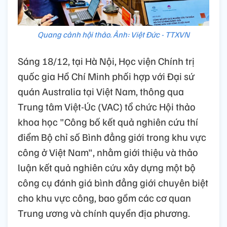
Quang cảnh hội thảo. Ảnh: Việt Đức - TTXVN
Sáng 18/12, tại Hà Nội, Học viện Chính trị
quốc gia Hồ Chí Minh phối hợp với Đại sứ
quán Australia tại Việt Nam, thông qua
Trung tâm Việt-Úc (VAC) tổ chức Hội thảo
khoa học "Công bố kết quả nghiên cứu thí
điểm Bộ chỉ số Bình đẳng giới trong khu vực
công ở Việt Nam", nhằm giới thiệu và thảo
luận kết quả nghiên cứu xây dựng một bộ
công cụ đánh giá bình đẳng giới chuyên biệt
cho khu vực công, bao gồm các cơ quan
Trung ương và chính quyền địa phương.