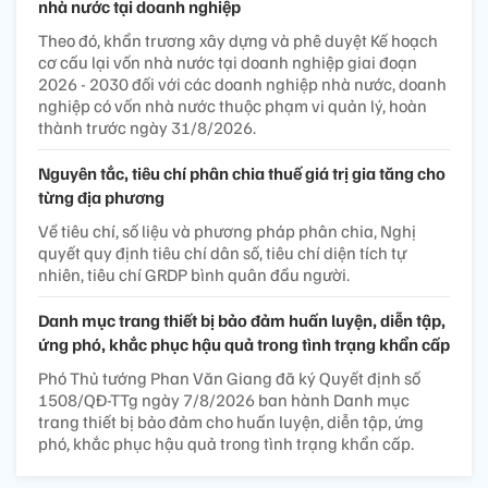
nhà nước tại doanh nghiệp
Theo đó, khẩn trương xây dựng và phê duyệt Kế hoạch
cơ cấu lại vốn nhà nước tại doanh nghiệp giai đoạn
2026 - 2030 đối với các doanh nghiệp nhà nước, doanh
nghiệp có vốn nhà nước thuộc phạm vi quản lý, hoàn
thành trước ngày 31/8/2026.
Nguyên tắc, tiêu chí phân chia thuế giá trị gia tăng cho
từng địa phương
Về tiêu chí, số liệu và phương pháp phân chia, Nghị
quyết quy định tiêu chí dân số, tiêu chí diện tích tự
nhiên, tiêu chí GRDP bình quân đầu người.
Danh mục trang thiết bị bảo đảm huấn luyện, diễn tập,
ứng phó, khắc phục hậu quả trong tình trạng khẩn cấp
Phó Thủ tướng Phan Văn Giang đã ký Quyết định số
1508/QĐ-TTg ngày 7/8/2026 ban hành Danh mục
trang thiết bị bảo đảm cho huấn luyện, diễn tập, ứng
phó, khắc phục hậu quả trong tình trạng khẩn cấp.