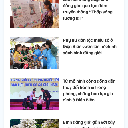
đẳng giới qua tọa đàm
truyền thông “Thắp sáng
tương lai”
Phụ nữ dân tộc thiểu số ở
Điện Biên vươn lên từ chính
sách bình đẳng giới
Từ mô hình cộng đồng đến
thay đổi hành vi trong
phòng, chống bạo lực gia
đình ở Điện Biên
Bình đẳng giới gắn với xây