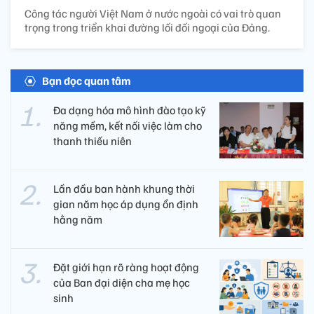
Công tác người Việt Nam ở nước ngoài có vai trò quan
trọng trong triển khai đường lối đối ngoại của Đảng.
Bạn đọc quan tâm
Đa dạng hóa mô hình đào tạo kỹ
năng mềm, kết nối việc làm cho
thanh thiếu niên
Lần đầu ban hành khung thời
gian năm học áp dụng ổn định
hằng năm
Đặt giới hạn rõ ràng hoạt động
của Ban đại diện cha mẹ học
sinh