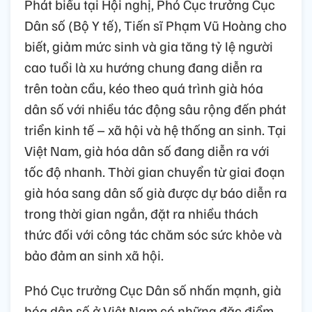
Phát biểu tại Hội nghị, Phó Cục trưởng Cục
Dân số (Bộ Y tế), Tiến sĩ Phạm Vũ Hoàng cho
biết, giảm mức sinh và gia tăng tỷ lệ người
cao tuổi là xu hướng chung đang diễn ra
trên toàn cầu, kéo theo quá trình già hóa
dân số với nhiều tác động sâu rộng đến phát
triển kinh tế – xã hội và hệ thống an sinh. Tại
Việt Nam, già hóa dân số đang diễn ra với
tốc độ nhanh. Thời gian chuyển từ giai đoạn
già hóa sang dân số già được dự báo diễn ra
trong thời gian ngắn, đặt ra nhiều thách
thức đối với công tác chăm sóc sức khỏe và
bảo đảm an sinh xã hội.
Phó Cục trưởng Cục Dân số nhấn mạnh, già
hóa dân số ở Việt Nam có những đặc điểm