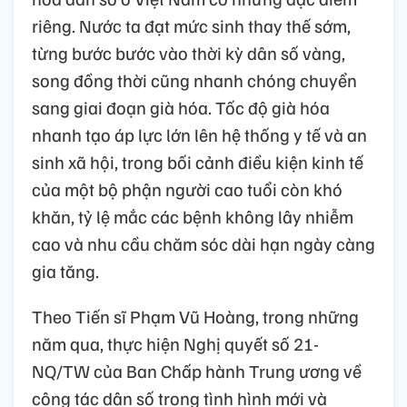
riêng. Nước ta đạt mức sinh thay thế sớm,
từng bước bước vào thời kỳ dân số vàng,
song đồng thời cũng nhanh chóng chuyển
sang giai đoạn già hóa. Tốc độ già hóa
nhanh tạo áp lực lớn lên hệ thống y tế và an
sinh xã hội, trong bối cảnh điều kiện kinh tế
của một bộ phận người cao tuổi còn khó
khăn, tỷ lệ mắc các bệnh không lây nhiễm
cao và nhu cầu chăm sóc dài hạn ngày càng
gia tăng.
Theo Tiến sĩ Phạm Vũ Hoàng, trong những
năm qua, thực hiện Nghị quyết số 21-
NQ/TW của Ban Chấp hành Trung ương về
công tác dân số trong tình hình mới và