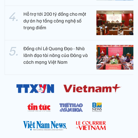
Hỗ trợ tới 200 tỷ đồng cho một
dự án hạ tầng công nghệ số
trọng điểm
Đồng chí Lê Quang Đạo - Nhà
lãnh đạo tài năng của Đảng và
cách mạng Việt Nam​