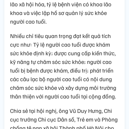
lão xã hội hóa, tỷ lệ bệnh viện có khoa lão
khoa và việc lập hồ sơ quản lý sức khỏe
người cao tuổi.
Nhiều chỉ tiêu quan trọng đạt kết quả tích
cực như: Tỷ lệ người cao tuổi được khám
sức khỏe định kỳ; được cung cấp kiến thức,
kỹ năng tự chăm sóc sức khỏe; người cao
tuổi bị bệnh được khám, điều trị; phát triển
các câu lạc bộ người cao tuổi có nội dung
chăm sóc sức khỏe và xây dựng môi trường
thân thiện với người cao tuổi tại cộng đồng.
Chia sẻ tại hội nghị, ông Vũ Duy Hưng, Chi
cục trưởng Chi cục Dân số, Trẻ em và Phòng
chống tệ nạn xã hội Thành phố Hà Nội cho