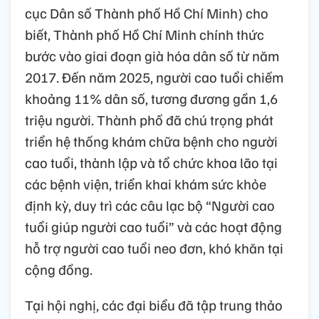
cục Dân số Thành phố Hồ Chí Minh) cho
biết, Thành phố Hồ Chí Minh chính thức
bước vào giai đoạn già hóa dân số từ năm
2017. Đến năm 2025, người cao tuổi chiếm
khoảng 11% dân số, tương đương gần 1,6
triệu người. Thành phố đã chú trọng phát
triển hệ thống khám chữa bệnh cho người
cao tuổi, thành lập và tổ chức khoa lão tại
các bệnh viện, triển khai khám sức khỏe
định kỳ, duy trì các câu lạc bộ “Người cao
tuổi giúp người cao tuổi” và các hoạt động
hỗ trợ người cao tuổi neo đơn, khó khăn tại
cộng đồng.
Tại hội nghị, các đại biểu đã tập trung thảo