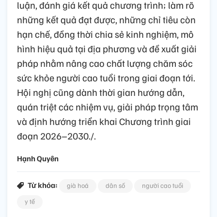
luận, đánh giá kết quả chương trình; làm rõ
những kết quả đạt được, những chỉ tiêu còn
hạn chế, đồng thời chia sẻ kinh nghiệm, mô
hình hiệu quả tại địa phương và đề xuất giải
pháp nhằm nâng cao chất lượng chăm sóc
sức khỏe người cao tuổi trong giai đoạn tới.
Hội nghị cũng dành thời gian hướng dẫn,
quán triệt các nhiệm vụ, giải pháp trọng tâm
và định hướng triển khai Chương trình giai
đoạn 2026–2030./.
Hạnh Quyên
Từ khóa:
già hoá
dân số
người cao tuổi
y tế