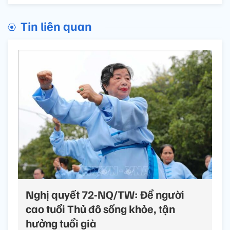
Tin liên quan
Nghị quyết 72-NQ/TW: Để người
cao tuổi Thủ đô sống khỏe, tận
hưởng tuổi già