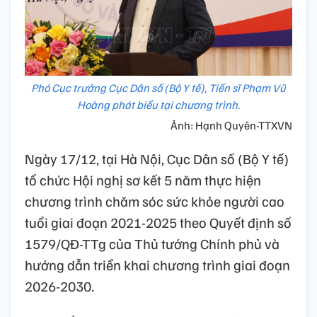
Phó Cục trưởng Cục Dân số (Bộ Y tế), Tiến sĩ Phạm Vũ
Hoàng phát biểu tại chương trình.
Ảnh: Hạnh Quyên-TTXVN
Ngày 17/12, tại Hà Nội, Cục Dân số (Bộ Y tế)
tổ chức Hội nghị sơ kết 5 năm thực hiện
chương trình chăm sóc sức khỏe người cao
tuổi giai đoạn 2021-2025 theo Quyết định số
1579/QĐ-TTg của Thủ tướng Chính phủ và
hướng dẫn triển khai chương trình giai đoạn
2026-2030.