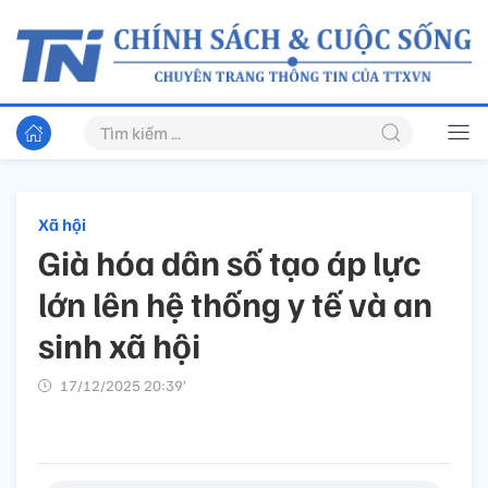
Xã hội
Già hóa dân số tạo áp lực
lớn lên hệ thống y tế và an
sinh xã hội
17/12/2025 20:39’