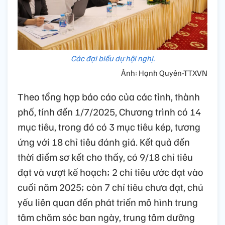
Các đại biểu dự hội nghị.
Ảnh: Hạnh Quyên-TTXVN
Theo tổng hợp báo cáo của các tỉnh, thành
phố, tính đến 1/7/2025, Chương trình có 14
mục tiêu, trong đó có 3 mục tiêu kép, tương
ứng với 18 chỉ tiêu đánh giá. Kết quả đến
thời điểm sơ kết cho thấy, có 9/18 chỉ tiêu
đạt và vượt kế hoạch; 2 chỉ tiêu ước đạt vào
cuối năm 2025; còn 7 chỉ tiêu chưa đạt, chủ
yếu liên quan đến phát triển mô hình trung
tâm chăm sóc ban ngày, trung tâm dưỡng