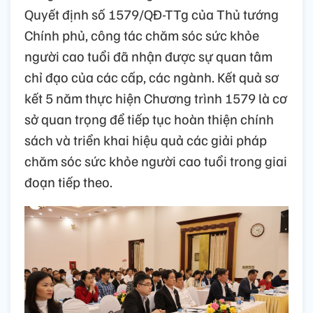
Quyết định số 1579/QĐ-TTg của Thủ tướng
Chính phủ, công tác chăm sóc sức khỏe
người cao tuổi đã nhận được sự quan tâm
chỉ đạo của các cấp, các ngành. Kết quả sơ
kết 5 năm thực hiện Chương trình 1579 là cơ
sở quan trọng để tiếp tục hoàn thiện chính
sách và triển khai hiệu quả các giải pháp
chăm sóc sức khỏe người cao tuổi trong giai
đoạn tiếp theo.