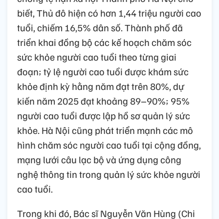
biết, Thủ đô hiện có hơn 1,44 triệu người cao
tuổi, chiếm 16,5% dân số. Thành phố đã
triển khai đồng bộ các kế hoạch chăm sóc
sức khỏe người cao tuổi theo từng giai
đoạn; tỷ lệ người cao tuổi được khám sức
khỏe định kỳ hằng năm đạt trên 80%, dự
kiến năm 2025 đạt khoảng 89–90%; 95%
người cao tuổi được lập hồ sơ quản lý sức
khỏe. Hà Nội cũng phát triển mạnh các mô
hình chăm sóc người cao tuổi tại cộng đồng,
mạng lưới câu lạc bộ và ứng dụng công
nghệ thông tin trong quản lý sức khỏe người
cao tuổi.
Trong khi đó, Bác sĩ Nguyễn Văn Hùng (Chi