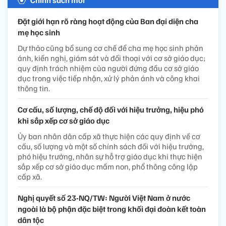
Đặt giới hạn rõ ràng hoạt động của Ban đại diện cha
mẹ học sinh
Dự thảo cũng bổ sung cơ chế để cha mẹ học sinh phản
ánh, kiến nghị, giám sát và đối thoại với cơ sở giáo dục;
quy định trách nhiệm của người đứng đầu cơ sở giáo
dục trong việc tiếp nhận, xử lý phản ánh và công khai
thông tin.
Cơ cấu, số lượng, chế độ đối với hiệu trưởng, hiệu phó
khi sắp xếp cơ sở giáo dục
Ủy ban nhân dân cấp xã thực hiện các quy định về cơ
cấu, số lượng và một số chính sách đối với hiệu trưởng,
phó hiệu trưởng, nhân sự hỗ trợ giáo dục khi thực hiện
sắp xếp cơ sở giáo dục mầm non, phổ thông công lập
cấp xã.
Nghị quyết số 23-NQ/TW: Người Việt Nam ở nước
ngoài là bộ phận đặc biệt trong khối đại đoàn kết toàn
dân tộc