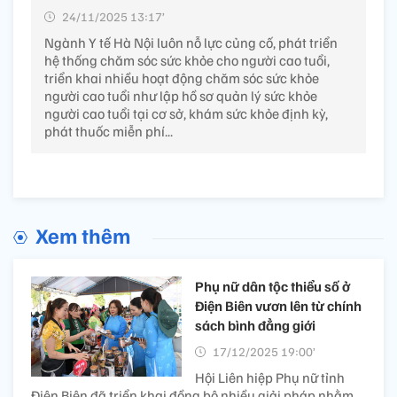
24/11/2025 13:17’
Ngành Y tế Hà Nội luôn nỗ lực củng cố, phát triển
hệ thống chăm sóc sức khỏe cho người cao tuổi,
triển khai nhiều hoạt động chăm sóc sức khỏe
người cao tuổi như lập hồ sơ quản lý sức khỏe
người cao tuổi tại cơ sở, khám sức khỏe định kỳ,
phát thuốc miễn phí...
Xem thêm
Phụ nữ dân tộc thiểu số ở
Điện Biên vươn lên từ chính
sách bình đẳng giới
17/12/2025 19:00’
Hội Liên hiệp Phụ nữ tỉnh
Điện Biên đã triển khai đồng bộ nhiều giải pháp nhằm