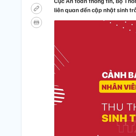
Cục An toàn thông tin, Bộ Thô
liên quan đến cập nhật sinh trắ