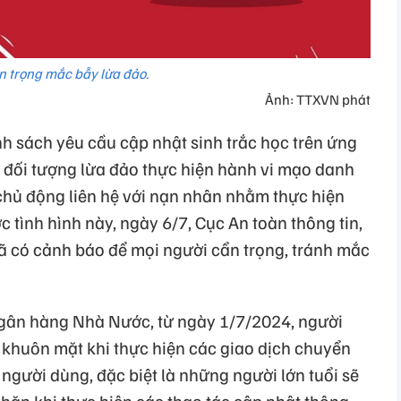
n trọng mắc bẫy lừa đảo.
Ảnh: TTXVN phát
nh sách yêu cầu cập nhật sinh trắc học trên ứng
 đối tượng lừa đảo thực hiện hành vi mạo danh
 chủ động liên hệ với nạn nhân nhằm thực hiện
c tình hình này, ngày 6/7, Cục An toàn thông tin,
ã có cảnh báo để mọi người cẩn trọng, tránh mắc
gân hàng Nhà Nước, từ ngày 1/7/2024, người
c khuôn mặt khi thực hiện các giao dịch chuyển
 người dùng, đặc biệt là những người lớn tuổi sẽ