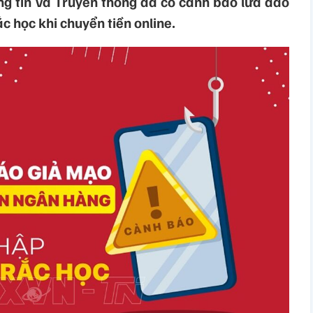
ng tin và Truyền thông đã có cảnh báo lừa đảo
c học khi chuyển tiền online.