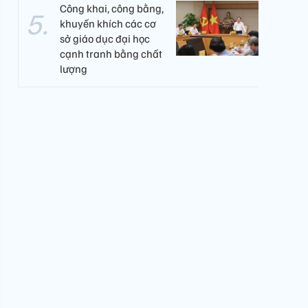
Công khai, công bằng,
khuyến khích các cơ
sở giáo dục đại học
cạnh tranh bằng chất
lượng​