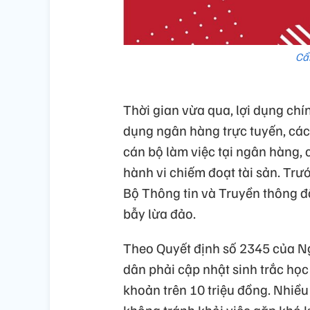
Cẩ
Thời gian vừa qua, lợi dụng chí
dụng ngân hàng trực tuyến, các
cán bộ làm việc tại ngân hàng,
hành vi chiếm đoạt tài sản. Trướ
Bộ Thông tin và Truyền thông đ
bẫy lừa đảo.
Theo Quyết định số 2345 của N
dân phải cập nhật sinh trắc họ
khoản trên 10 triệu đồng. Nhiều