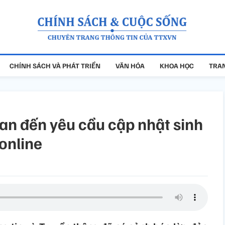
CHÍNH SÁCH VÀ PHÁT TRIỂN
VĂN HÓA
KHOA HỌC
TRAN
uan đến yêu cầu cập nhật sinh
 online