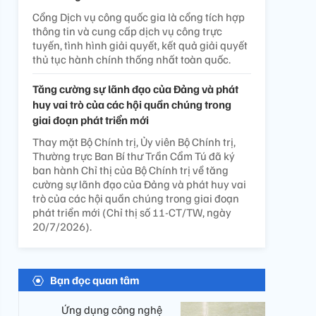
Cổng Dịch vụ công quốc gia là cổng tích hợp
thông tin và cung cấp dịch vụ công trực
tuyến, tình hình giải quyết, kết quả giải quyết
thủ tục hành chính thống nhất toàn quốc.
Tăng cường sự lãnh đạo của Đảng và phát
huy vai trò của các hội quần chúng trong
giai đoạn phát triển mới
Thay mặt Bộ Chính trị, Ủy viên Bộ Chính trị,
Thường trực Ban Bí thư Trần Cẩm Tú đã ký
ban hành Chỉ thị của Bộ Chính trị về tăng
cường sự lãnh đạo của Đảng và phát huy vai
trò của các hội quần chúng trong giai đoạn
phát triển mới (Chỉ thị số 11-CT/TW, ngày
20/7/2026).
Bạn đọc quan tâm
Ứng dụng công nghệ