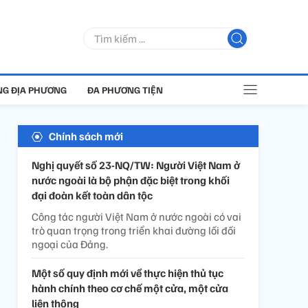
G ĐỊA PHƯƠNG
ĐA PHƯƠNG TIỆN
Chính sách mới
Nghị quyết số 23-NQ/TW: Người Việt Nam ở
nước ngoài là bộ phận đặc biệt trong khối
đại đoàn kết toàn dân tộc
Công tác người Việt Nam ở nước ngoài có vai
trò quan trọng trong triển khai đường lối đối
ngoại của Đảng.
Một số quy định mới về thực hiện thủ tục
hành chính theo cơ chế một cửa, một cửa
liên thông