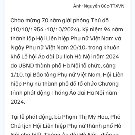
Ảnh: Nguyễn Cúc-TTXVN
Chào mừng 70 năm giải phóng Thủ đô
(10/10/1954 -10/10/2024); Kỷ niệm 94 năm
thành lập Hội Liên hiệp Phụ nữ Việt Nam và
Ngày Phụ nữ Việt Nam 20/10; trong khuôn
khổ Lễ hội Áo dài Du lịch Hà Nội năm 2024
do UBND thành phố Hà Nội tổ chức, sáng
1/10, tại Bảo tàng Phụ nữ Việt Nam, Hội Liên
hiệp Phụ nữ thành phố đã tổ chức Chương
trình phát động Tháng Áo dài Hà Nội năm
2024.
Tại lễ phát động, bà Phạm Thị Mỹ Hoa, Phó
Chủ tịch Hội Liên hiệp Phụ nữ thành phố Hà
Nội cho biết, Tháng Áo dài Hà Nội - diễn ra