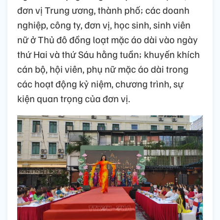
đơn vị Trung ương, thành phố; các doanh
nghiệp, công ty, đơn vị, học sinh, sinh viên
nữ ở Thủ đô đồng loạt mặc áo dài vào ngày
thứ Hai và thứ Sáu hằng tuần; khuyến khích
cán bộ, hội viên, phụ nữ mặc áo dài trong
các hoạt động kỷ niệm, chương trình, sự
kiện quan trọng của đơn vị.