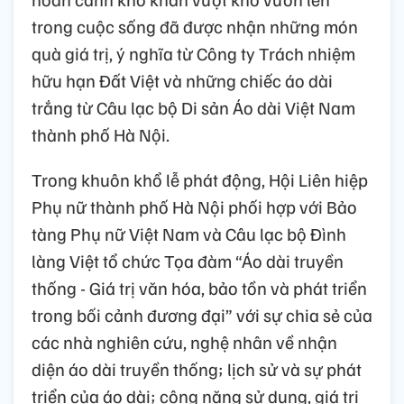
trong cuộc sống đã được nhận những món
quà giá trị, ý nghĩa từ Công ty Trách nhiệm
hữu hạn Đất Việt và những chiếc áo dài
trắng từ Câu lạc bộ Di sản Áo dài Việt Nam
thành phố Hà Nội.
Trong khuôn khổ lễ phát động, Hội Liên hiệp
Phụ nữ thành phố Hà Nội phối hợp với Bảo
tàng Phụ nữ Việt Nam và Câu lạc bộ Đình
làng Việt tổ chức Tọa đàm “Áo dài truyền
thống - Giá trị văn hóa, bảo tồn và phát triển
trong bối cảnh đương đại” với sự chia sẻ của
các nhà nghiên cứu, nghệ nhân về nhận
diện áo dài truyền thống; lịch sử và sự phát
triển của áo dài; công năng sử dụng, giá trị