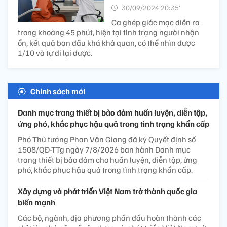
30/09/2024 20:35’
Ca ghép giác mạc diễn ra
trong khoảng 45 phút, hiện tại tình trạng người nhận
ổn, kết quả ban đầu khá khả quan, có thể nhìn được
1/10 và tự đi lại được.
Chính sách mới
Danh mục trang thiết bị bảo đảm huấn luyện, diễn tập,
ứng phó, khắc phục hậu quả trong tình trạng khẩn cấp
Phó Thủ tướng Phan Văn Giang đã ký Quyết định số
1508/QĐ-TTg ngày 7/8/2026 ban hành Danh mục
trang thiết bị bảo đảm cho huấn luyện, diễn tập, ứng
phó, khắc phục hậu quả trong tình trạng khẩn cấp.
Xây dựng và phát triển Việt Nam trở thành quốc gia
biển mạnh
Các bộ, ngành, địa phương phấn đấu hoàn thành các