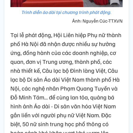
Trình diễn áo dài tại chương trình phát động.
Ảnh: Nguyễn Cúc-TTXVN
Tại lễ phát động, Hội Liên hiệp Phụ nữ thành
phố Hà Nội đã nhận được nhiều sự hưởng
ứng, đồng hành của các doanh nghiệp, cơ
quan, đơn vị Trung ương, thành phố, các
nhà thiết kế, Câu lạc bộ Đình làng Việt, Câu
lạc bộ Di sản Áo dài Việt Nam thành phố Hà
Nội, các nghệ nhân Phạm Quang Tuyền và
Đỗ Minh Tám... để cùng lan tỏa, quảng bá
hình ảnh Áo dài - Di sản văn hóa Việt Nam
gắn liền với người phụ nữ Việt Nam. Đặc
biệt, 50 nữ sinh trung học phổ thông có
hoàn cảnh khó khăn vượt khó vươn lên