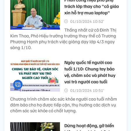
trách lớp thay cho "cô giáo
xin hỗ trợ mua laptop"
01/10/2024 10:52’
Thống nhất cử cô Đinh Thị
Kim Thoa, Phó Hiệu trưởng trường thay thế cô Trương
Phương Hạnh phụ trách việc giảng dạy lớp 4/3 ngay
sáng 1/10.
Ngày quốc tế người cao
tuổi 1/10: Chung tay bảo
vệ, chăm sóc và phát huy
vai trò người cao tuổi
01/10/2024 10:51’
Chương trình chăm sóc sức khỏe người cao tuổi nhằm
đảm bảo cho họ được tiếp cận, thụ hưởng các dịch vụ
chăm sóc sức khỏe có chất lượng.
Dừng hoạt động, gỡ biển