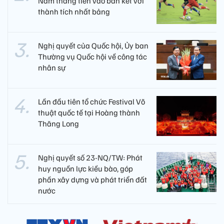
Nam thẳng tiến vào bán kết với
thành tích nhất bảng
Nghị quyết của Quốc hội, Ủy ban
Thường vụ Quốc hội về công tác
nhân sự
Lần đầu tiên tổ chức Festival Võ
thuật quốc tế tại Hoàng thành
Thăng Long
Nghị quyết số 23-NQ/TW: Phát
huy nguồn lực kiều bào, góp
phần xây dựng và phát triển đất
nước