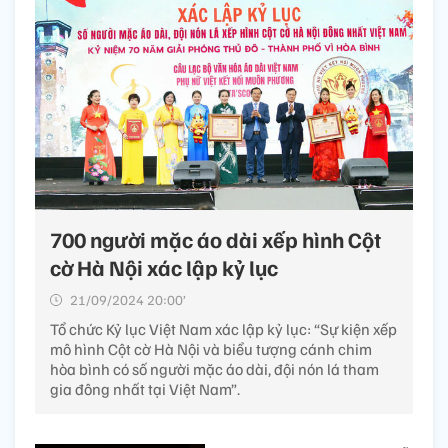
700 người mặc áo dài xếp hình Cột
cờ Hà Nội xác lập kỷ lục
21/09/2024 20:00’
Tổ chức Kỷ lục Việt Nam xác lập kỷ lục: “Sự kiện xếp
mô hình Cột cờ Hà Nội và biểu tượng cánh chim
hòa bình có số người mặc áo dài, đội nón lá tham
gia đông nhất tại Việt Nam”.