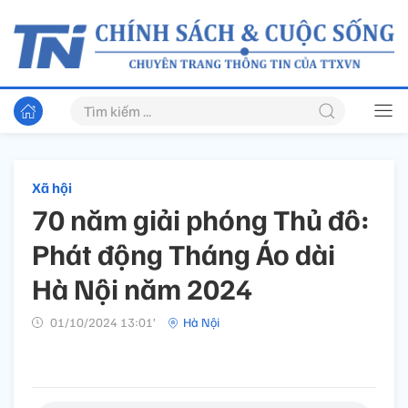
Xã hội
70 năm giải phóng Thủ đô:
Phát động Tháng Áo dài
Hà Nội năm 2024
01/10/2024 13:01’
Hà Nội