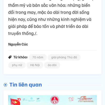
thẩm mỹ và bản sắc văn hóa; những biến
đổi trong may, mặc áo dài trong đời sống
hiện nay, cũng như những kinh nghiệm và
giải pháp để bảo tồn và phát triển áo dài
truyền thống./.
Nguyễn Cúc
Từ khóa:
70 năm
giải phóng Thủ đô
phụ nữ
Hà Nội
áo dài
Tin liên quan