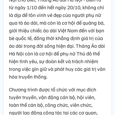
từ ngày 1/10 đến hết ngày 20/10, không chỉ
là dịp để tôn vinh vẻ đẹp của người phụ nữ
qua tà áo dài, mà còn là cơ hội để quảng bá,
giới thiệu chiếc áo dài Việt Nam đến với bạn
bè quốc tế, đồng thời khẳng định giá trị của
áo dài trong đời sống hiện đại. Tháng Áo dài
Hà Nội còn là cơ hội để phụ nữ Thủ đô thể
hiện tình yêu, sự đoàn kết và trách nhiệm
trong việc gìn giữ và phát huy các giá trị văn
hóa truyền thống.
Chương trình được tổ chức với mục đích
tuyên truyền, vận động cán bộ, hội viên,
toàn thể cán bộ, công chức, viên chức,
người lao động công tác tại các cơ quan,