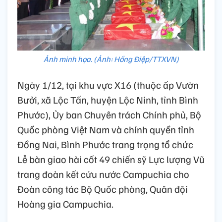
Ảnh minh họa. (Ảnh: Hồng Điệp/TTXVN)
Ngày 1/12, tại khu vực X16 (thuộc ấp Vườn
Bưởi, xã Lộc Tấn, huyện Lộc Ninh, tỉnh Bình
Phước), Ủy ban Chuyên trách Chính phủ, Bộ
Quốc phòng Việt Nam và chính quyền tỉnh
Đồng Nai, Bình Phước trang trọng tổ chức
Lễ bàn giao hài cốt 49 chiến sỹ Lực lượng Vũ
trang đoàn kết cứu nước Campuchia cho
Đoàn công tác Bộ Quốc phòng, Quân đội
Hoàng gia Campuchia.