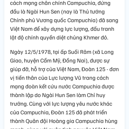
cách mạng chân chính Campuchia, đứng
đầu là Ngài Hun Sen (nay là Thủ tướng
Chính phủ Vương quốc Campuchia) đã sang
Việt Nam để xây dựng lực lượng, đấu tranh
lật độ chính quyền diệt chủng Khmer đỏ.
Ngày 12/5/1978, tại ấp Suối Râm (xã Long
Giao, huyện Cẩm Mỹ, Đồng Nai), được sự
giúp đỡ, hỗ trợ của Việt Nam, Đoàn 125 - đơn
vị tiền thân của Lực lượng Vũ trang cách
mạng đoàn kết cứu nước Campuchia được
thành lập do Ngài Hun Sen làm Chỉ huy
trưởng. Cùng với lực lượng yêu nước khác
của Campuchia, Đoàn 125 đã phát triển
thành Quân đội Hoàng gia Campuchia hùng