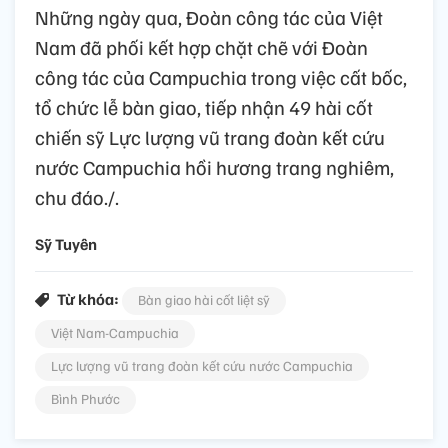
Những ngày qua, Đoàn công tác của Việt
Nam đã phối kết hợp chặt chẽ với Đoàn
công tác của Campuchia trong việc cất bốc,
tổ chức lễ bàn giao, tiếp nhận 49 hài cốt
chiến sỹ Lực lượng vũ trang đoàn kết cứu
nước Campuchia hồi hương trang nghiêm,
chu đáo./.
Sỹ Tuyên
Từ khóa:
Bàn giao hài cốt liệt sỹ
Việt Nam-Campuchia
Lực lượng vũ trang đoàn kết cứu nước Campuchia
Bình Phước