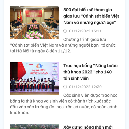
500 đại biểu sẽ tham gia
giao lưu "Cảnh sát biển Việt
Nam và những người bạn"
01/12/2022 13:11’
Chương trình giao lưu
"Cảnh sát biển Việt Nam và những người bạn" tổ chức
tại Hà Nội từ ngày 8 đến 11/12.
Trao học bổng “Nâng bước
thủ khoa 2022” cho 140
tân sinh viên
01/12/2022 12:30’
Các sinh viên được trao học
bổng là thủ khoa và sinh viên có thành tích xuất sắc
đầu vào các trường đại học trên cả nước, có hoàn cảnh
khó khăn.
Xây dựng nông thôn mới