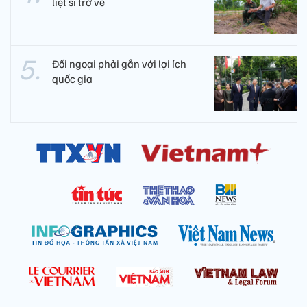
liệt sĩ trở về
Đối ngoại phải gắn với lợi ích
quốc gia