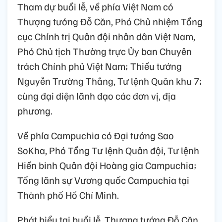
Tham dự buổi lễ, về phía Việt Nam có
Thượng tướng Đỗ Căn, Phó Chủ nhiệm Tổng
cục Chính trị Quân đội nhân dân Việt Nam,
Phó Chủ tịch Thường trực Ủy ban Chuyên
trách Chính phủ Việt Nam; Thiếu tướng
Nguyễn Trường Thắng, Tư lệnh Quân khu 7;
cùng đại diện lãnh đạo các đơn vị, địa
phương.
Về phía Campuchia có Đại tướng Sao
SoKha, Phó Tổng Tư lệnh Quân đội, Tư lệnh
Hiến binh Quân đội Hoàng gia Campuchia;
Tổng lãnh sự Vương quốc Campuchia tại
Thành phố Hồ Chí Minh.
Phát biểu tại buổi lễ, Thượng tướng Đỗ Căn