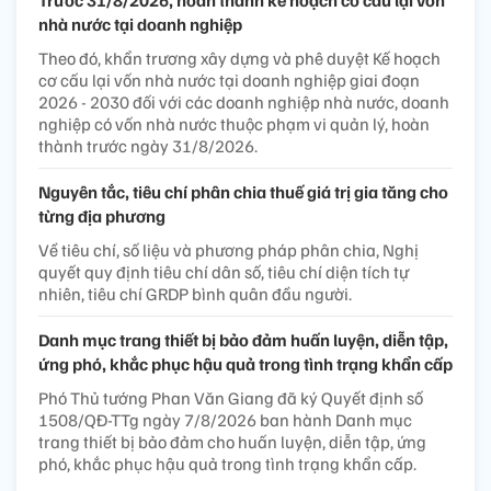
nhà nước tại doanh nghiệp
Theo đó, khẩn trương xây dựng và phê duyệt Kế hoạch
cơ cấu lại vốn nhà nước tại doanh nghiệp giai đoạn
2026 - 2030 đối với các doanh nghiệp nhà nước, doanh
nghiệp có vốn nhà nước thuộc phạm vi quản lý, hoàn
thành trước ngày 31/8/2026.
Nguyên tắc, tiêu chí phân chia thuế giá trị gia tăng cho
từng địa phương
Về tiêu chí, số liệu và phương pháp phân chia, Nghị
quyết quy định tiêu chí dân số, tiêu chí diện tích tự
nhiên, tiêu chí GRDP bình quân đầu người.
Danh mục trang thiết bị bảo đảm huấn luyện, diễn tập,
ứng phó, khắc phục hậu quả trong tình trạng khẩn cấp
Phó Thủ tướng Phan Văn Giang đã ký Quyết định số
1508/QĐ-TTg ngày 7/8/2026 ban hành Danh mục
trang thiết bị bảo đảm cho huấn luyện, diễn tập, ứng
phó, khắc phục hậu quả trong tình trạng khẩn cấp.