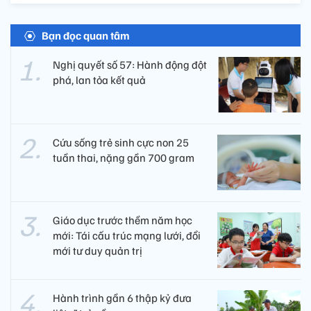
Bạn đọc quan tâm
Nghị quyết số 57: Hành động đột
phá, lan tỏa kết quả
Cứu sống trẻ sinh cực non 25
tuần thai, nặng gần 700 gram
Giáo dục trước thềm năm học
mới: Tái cấu trúc mạng lưới, đổi
mới tư duy quản trị
Hành trình gần 6 thập kỷ đưa