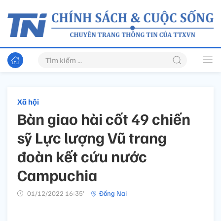
Xã hội
Bàn giao hài cốt 49 chiến
sỹ Lực lượng Vũ trang
đoàn kết cứu nước
Campuchia
01/12/2022 16:35’
Đồng Nai