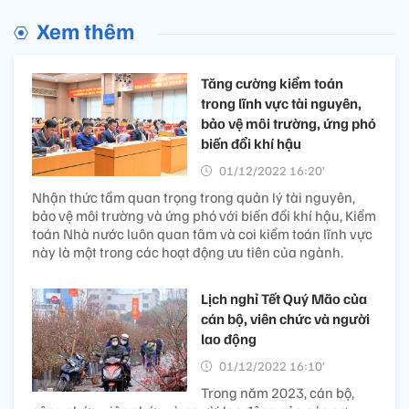
Xem thêm
Tăng cường kiểm toán
trong lĩnh vực tài nguyên,
bảo vệ môi trường, ứng phó
biến đổi khí hậu
01/12/2022 16:20’
Nhận thức tầm quan trọng trong quản lý tài nguyên,
bảo vệ môi trường và ứng phó với biến đổi khí hậu, Kiểm
toán Nhà nước luôn quan tâm và coi kiểm toán lĩnh vực
này là một trong các hoạt động ưu tiên của ngành.
Lịch nghỉ Tết Quý Mão của
cán bộ, viên chức và người
lao động
01/12/2022 16:10’
Trong năm 2023, cán bộ,