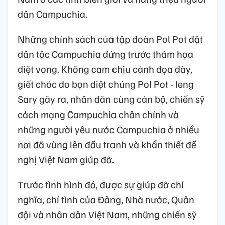
dân Campuchia.
Những chính sách của tập đoàn Pol Pot đặt
dân tộc Campuchia đứng trước thảm họa
diệt vong. Không cam chịu cảnh đọa đày,
giết chóc do bọn diệt chủng Pol Pot - Ieng
Sary gây ra, nhân dân cùng cán bộ, chiến sỹ
cách mạng Campuchia chân chính và
những người yêu nước Campuchia ở nhiều
nơi đã vùng lên đấu tranh và khẩn thiết đề
nghị Việt Nam giúp đỡ.
Trước tình hình đó, được sự giúp đỡ chí
nghĩa, chí tình của Đảng, Nhà nước, Quân
đội và nhân dân Việt Nam, những chiến sỹ