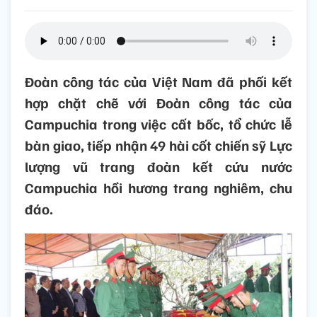
Đoàn công tác của Việt Nam đã phối kết
hợp chặt chẽ với Đoàn công tác của
Campuchia trong việc cất bốc, tổ chức lễ
bàn giao, tiếp nhận 49 hài cốt chiến sỹ Lực
lượng vũ trang đoàn kết cứu nước
Campuchia hồi hương trang nghiêm, chu
đáo.