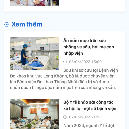
Xem thêm
Ăn nấm mọc trên xác
nhộng ve sầu, hai mẹ con
nhập viện
08/06/2023 13:00’
Sau khi sơ cứu tại Bệnh viện
Đa khoa khu vực Long Khánh, bà N. được chuyển viện
lên Bệnh viện Đa khoa Thống Nhất điều trị và được
chẩn đoán bị ngộ độc nấm mọc trên xác nhộng ve sầu.
Bộ Y tế khảo sát công tác
xã hội tại một số bệnh viện
07/06/2023 21:25’
Năm 2023, ngành Y tế đặt