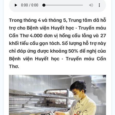
Trong tháng 4 và tháng 5, Trung tâm đã hỗ
trợ cho Bệnh viện Huyết học - Truyền máu
Cần Thơ 4.000 đơn vị hồng cầu lắng và 27
khối tiểu cầu gạn tách. Số lượng hỗ trợ này
chỉ đáp ứng được khoảng 50% đề nghị của
Bệnh viện Huyết học - Truyền máu Cần
Thơ.