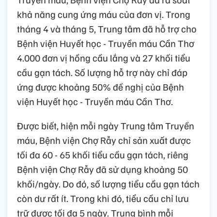
khả năng cung ứng máu của đơn vị. Trong
tháng 4 và tháng 5, Trung tâm đã hỗ trợ cho
Bệnh viện Huyết học - Truyền máu Cần Thơ
4.000 đơn vị hồng cầu lắng và 27 khối tiểu
cầu gạn tách. Số lượng hỗ trợ này chỉ đáp
ứng được khoảng 50% đề nghị của Bệnh
viện Huyết học - Truyền máu Cần Thơ.
Được biết, hiện mỗi ngày Trung tâm Truyền
máu, Bệnh viện Chợ Rẫy chỉ sản xuất được
tối đa 60 - 65 khối tiểu cầu gạn tách, riêng
Bệnh viện Chợ Rẫy đã sử dụng khoảng 50
khối/ngày. Do đó, số lượng tiểu cầu gạn tách
còn dư rất ít. Trong khi đó, tiểu cầu chỉ lưu
trữ được tối đa 5 ngày. Trung bình mỗi