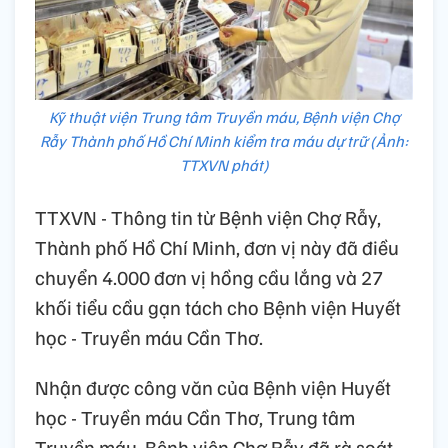
Kỹ thuật viện Trung tâm Truyền máu, Bệnh viện Chợ
Rẫy Thành phố Hồ Chí Minh kiểm tra máu dự trữ (Ảnh:
TTXVN phát)
TTXVN - Thông tin từ Bệnh viện Chợ Rẫy,
Thành phố Hồ Chí Minh, đơn vị này đã điều
chuyển 4.000 đơn vị hồng cầu lắng và 27
khối tiểu cầu gạn tách cho Bệnh viện Huyết
học - Truyền máu Cần Thơ.
Nhận được công văn của Bệnh viện Huyết
học - Truyền máu Cần Thơ, Trung tâm
Truyền máu, Bệnh viện Chợ Rẫy đã rà soát