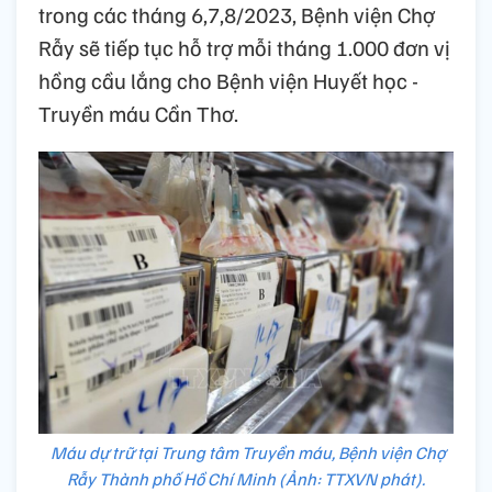
trong các tháng 6,7,8/2023, Bệnh viện Chợ
Rẫy sẽ tiếp tục hỗ trợ mỗi tháng 1.000 đơn vị
hồng cầu lắng cho Bệnh viện Huyết học -
Truyền máu Cần Thơ.
Máu dự trữ tại Trung tâm Truyền máu, Bệnh viện Chợ
Rẫy Thành phố Hồ Chí Minh (Ảnh: TTXVN phát).