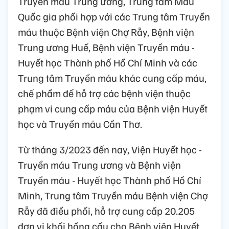
Truyền máu Trung ương, Trung tâm Máu
Quốc gia phối hợp với các Trung tâm Truyền
máu thuộc Bệnh viện Chợ Rẫy, Bệnh viện
Trung ương Huế, Bệnh viện Truyền máu -
Huyết học Thành phố Hồ Chí Minh và các
Trung tâm Truyền máu khác cung cấp máu,
chế phẩm để hỗ trợ các bệnh viện thuộc
phạm vi cung cấp máu của Bệnh viện Huyết
học và Truyền máu Cần Thơ.
Từ tháng 3/2023 đến nay, Viện Huyết học -
Truyền máu Trung ương và Bệnh viện
Truyền máu - Huyết học Thành phố Hồ Chí
Minh, Trung tâm Truyền máu Bệnh viện Chợ
Rẫy đã điều phối, hỗ trợ cung cấp 20.205
đơn vị khối hồng cầu cho Bệnh viện Huyết