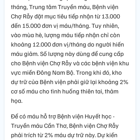
tháng, Trung tâm Truyền máu, Bệnh viện
Chợ Rẫy đặt mục tiêu tiếp nhận từ 13.000
đến 15.000 đơn vị máu/tháng. Tuy nhiên,
vào mùa hè, lượng máu tiếp nhận chỉ còn
khoảng 12.000 đơn vị/tháng do người hiến
máu giảm. Số lượng này dùng để cung cấp
cho Bệnh viện Chợ Rẫy và các bệnh viện khu
vực miền Đông Nam Bộ. Trong khi đó, kho
dự trữ của Bệnh viện phải giữ lại khoảng 2%
cơ số máu cho tình huống thiên tai, thảm
họa.
Để có máu hỗ trợ Bệnh viện Huyết học -
Truyền máu Cần Thơ, Bệnh viện Chợ Rẫy
phải trích từ 2% máu dự trữ này. Dự kiến