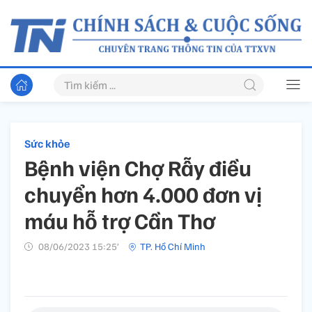
Sức khỏe
Bệnh viện Chợ Rẫy điều
chuyển hơn 4.000 đơn vị
máu hỗ trợ Cần Thơ
08/06/2023 15:25’
TP. Hồ Chí Minh