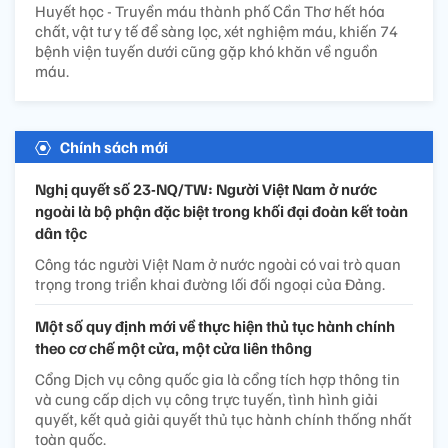
Huyết học - Truyền máu thành phố Cần Thơ hết hóa
chất, vật tư y tế để sàng lọc, xét nghiệm máu, khiến 74
bệnh viện tuyến dưới cũng gặp khó khăn về nguồn
máu.
Chính sách mới
Nghị quyết số 23-NQ/TW: Người Việt Nam ở nước
ngoài là bộ phận đặc biệt trong khối đại đoàn kết toàn
dân tộc
Công tác người Việt Nam ở nước ngoài có vai trò quan
trọng trong triển khai đường lối đối ngoại của Đảng.
Một số quy định mới về thực hiện thủ tục hành chính
theo cơ chế một cửa, một cửa liên thông
Cổng Dịch vụ công quốc gia là cổng tích hợp thông tin
và cung cấp dịch vụ công trực tuyến, tình hình giải
quyết, kết quả giải quyết thủ tục hành chính thống nhất
toàn quốc.