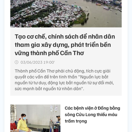
Tạo cơ chế, chính sách để nhân dân
tham gia xây dựng, phát triển bền
vững thành phố Cần Thơ
03/06/2023 19:00’
Thành phố Cần Thơ phải chủ động, tích cực giải
quyết các vấn đề trên tinh thần "Nguồn lực bắt
nguồn từ tư duy, động lực bắt nguồn từ sự đổi mới,
sức mạnh bắt nguồn từ nhân dân".
Các bệnh viện ở Đồng bằng
sông Cửu Long thiếu máu
trầm trọng