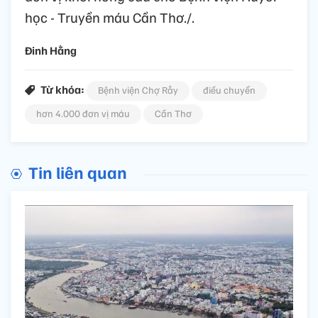
học - Truyền máu Cần Thơ./.
Đinh Hằng
Từ khóa:
Bệnh viện Chợ Rẫy
điều chuyển
hơn 4.000 đơn vị máu
Cần Thơ
Tin liên quan