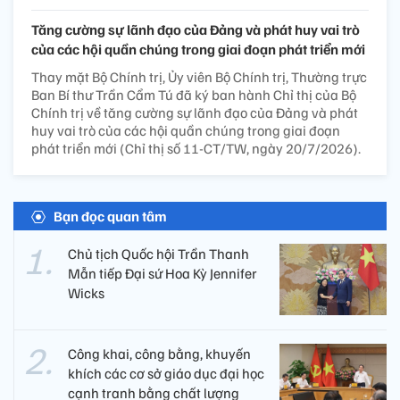
Tăng cường sự lãnh đạo của Đảng và phát huy vai trò
của các hội quần chúng trong giai đoạn phát triển mới
Thay mặt Bộ Chính trị, Ủy viên Bộ Chính trị, Thường trực
Ban Bí thư Trần Cẩm Tú đã ký ban hành Chỉ thị của Bộ
Chính trị về tăng cường sự lãnh đạo của Đảng và phát
huy vai trò của các hội quần chúng trong giai đoạn
phát triển mới (Chỉ thị số 11-CT/TW, ngày 20/7/2026).
Bạn đọc quan tâm
Chủ tịch Quốc hội Trần Thanh
Mẫn tiếp Đại sứ Hoa Kỳ Jennifer
Wicks
Công khai, công bằng, khuyến
khích các cơ sở giáo dục đại học
cạnh tranh bằng chất lượng​