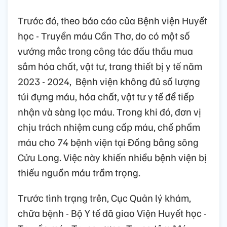
Trước đó, theo báo cáo của Bệnh viện Huyết
học - Truyền máu Cần Thơ, do có một số
vướng mắc trong công tác đấu thầu mua
sắm hóa chất, vật tư, trang thiết bị y tế năm
2023 - 2024, Bệnh viện không đủ số lượng
túi đựng máu, hóa chất, vật tư y tế để tiếp
nhận và sàng lọc máu. Trong khi đó, đơn vị
chịu trách nhiệm cung cấp máu, chế phẩm
máu cho 74 bệnh viện tại Đồng bằng sông
Cửu Long. Việc này khiến nhiều bệnh viện bị
thiếu nguồn máu trầm trọng.
Trước tình trạng trên, Cục Quản lý khám,
chữa bệnh - Bộ Y tế đã giao Viện Huyết học -