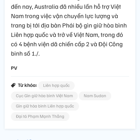
đến nay, Australia đã nhiều lần hỗ trợ Việt
Nam trong việc vận chuyển lực lượng và
trang bị tới địa bàn Phái bộ gìn giữ hòa bình
Liên hợp quốc và trở về Việt Nam, trong đó
có 4 bệnh viện dã chiến cấp 2 và Đội Công
binh số 1./.
PV
Từ khóa:
Liên hợp quốc
Cục Gìn giữ hòa bình Việt Nam
Nam Sudan
Gìn giữ hòa bình Liên hợp quốc
Đại tá Phạm Mạnh Thắng