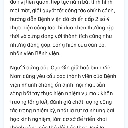
đơn vị liên quan, tiếp tục nắm bắt tình hình
mọi mặt, giải quyết tốt công tác chính sách,
hướng dẫn Bệnh viện dã chiến cấp 2 số 4
thực hiện công tác thi đua khen thưởng kịp
thời và xứng đáng với thành tích cũng như
những đóng góp, cống hiến của cán bộ,
nhân viên Bệnh viện.
Người đứng đầu Cục Gìn giữ hoà bình Việt
Nam cũng yêu cầu các thành viên của Bệnh
viện nhanh chóng ổn định mọi mặt, sẵn
sàng bắt tay thực hiện nhiệm vụ mới; khẩn
trương tổng kết, đánh giá chất lượng công
tác trong nhiệm kỳ, nhất là rút ra những bài
học kinh nghiệm, làm cơ sở để triển khai
thành công các thê đội tiếp theo. Đại tá