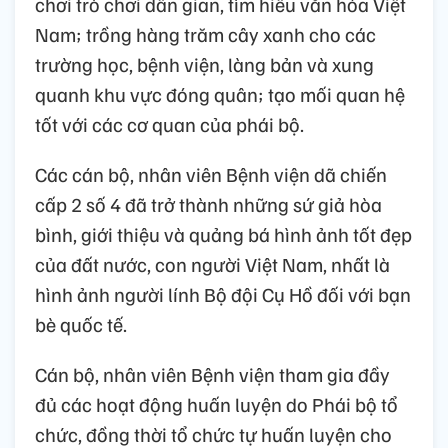
chơi trò chơi dân gian, tìm hiểu văn hóa Việt
Nam; trồng hàng trăm cây xanh cho các
trường học, bệnh viện, làng bản và xung
quanh khu vực đóng quân; tạo mối quan hệ
tốt với các cơ quan của phái bộ.
Các cán bộ, nhân viên Bệnh viện dã chiến
cấp 2 số 4 đã trở thành những sứ giả hòa
bình, giới thiệu và quảng bá hình ảnh tốt đẹp
của đất nước, con người Việt Nam, nhất là
hình ảnh người lính Bộ đội Cụ Hồ đối với bạn
bè quốc tế.
Cán bộ, nhân viên Bệnh viện tham gia đầy
đủ các hoạt động huấn luyện do Phái bộ tổ
chức, đồng thời tổ chức tự huấn luyện cho