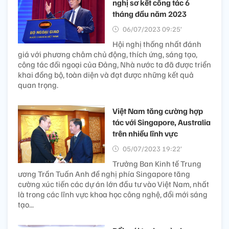
nghị sơ kết công tác 6
tháng đầu năm 2023
06/07/2023 09:25’
Hội nghị thống nhất đánh
giá với phương châm chủ động, thích ứng, sáng tạo,
công tác đối ngoại của Đảng, Nhà nước ta đã được triển
khai đồng bộ, toàn diện và đạt được những kết quả
quan trọng.
Việt Nam tăng cường hợp
tác với Singapore, Australia
trên nhiều lĩnh vực
05/07/2023 19:22’
Trưởng Ban Kinh tế Trung
ương Trần Tuấn Anh đề nghị phía Singapore tăng
cường xúc tiến các dự án lớn đầu tư vào Việt Nam, nhất
là trong các lĩnh vực khoa học công nghệ, đổi mới sáng
tạo...