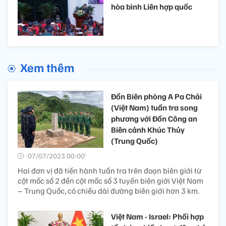
hòa bình Liên hợp quốc
Xem thêm
Đồn Biên phòng A Pa Chải
(Việt Nam) tuần tra song
phương với Đồn Công an
Biên cảnh Khúc Thủy
(Trung Quốc)
07/07/2023 00:00’
Hai đơn vị đã tiến hành tuần tra trên đoạn biên giới từ
cột mốc số 2 đến cột mốc số 3 tuyến biên giới Việt Nam
– Trung Quốc, có chiều dài đường biên giới hơn 3 km.
Việt Nam - Israel: Phối hợp