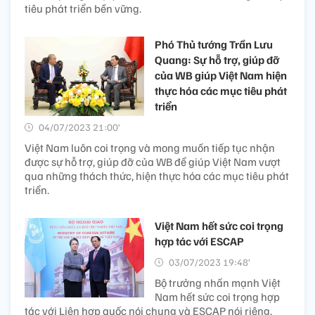
tiêu phát triển bền vững.
Phó Thủ tướng Trần Lưu
Quang: Sự hỗ trợ, giúp đỡ
của WB giúp Việt Nam hiện
thực hóa các mục tiêu phát
triển
04/07/2023 21:00’
Việt Nam luôn coi trọng và mong muốn tiếp tục nhận
được sự hỗ trợ, giúp đỡ của WB để giúp Việt Nam vượt
qua những thách thức, hiện thực hóa các mục tiêu phát
triển.
Việt Nam hết sức coi trọng
hợp tác với ESCAP
03/07/2023 19:48’
Bộ trưởng nhấn mạnh Việt
Nam hết sức coi trọng hợp
tác với Liên hợp quốc nói chung và ESCAP nói riêng,