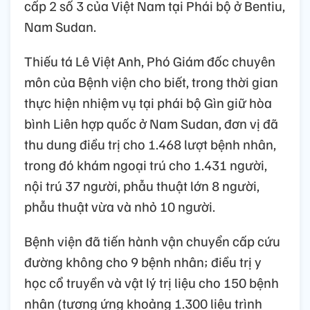
cấp 2 số 3 của Việt Nam tại Phái bộ ở Bentiu,
Nam Sudan.
Thiếu tá Lê Việt Anh, Phó Giám đốc chuyên
môn của Bệnh viện cho biết, trong thời gian
thực hiện nhiệm vụ tại phái bộ Gìn giữ hòa
bình Liên hợp quốc ở Nam Sudan, đơn vị đã
thu dung điều trị cho 1.468 lượt bệnh nhân,
trong đó khám ngoại trú cho 1.431 người,
nội trú 37 người, phẫu thuật lớn 8 người,
phẫu thuật vừa và nhỏ 10 người.
Bệnh viện đã tiến hành vận chuyển cấp cứu
đường không cho 9 bệnh nhân; điều trị y
học cổ truyền và vật lý trị liệu cho 150 bệnh
nhân (tương ứng khoảng 1.300 liệu trình