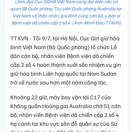
Lãnh đạo Cục GGHB Việt Nam cùng đại diện các cơ
quan Bộ Quốc phòng, Tùy viên Quốc phòng Australia tại
Việt Nam và thân nhân, gia đình cùng cán bộ, y, bác sĩ
Bệnh viện dã chiến cấp 2 số 4. (Ảnh: Minh Đức/TTXVN)
TTXVN - Tối 9/7, tại Hà Nội, Cục Gìn giữ hòa
bình Việt Nam (Bộ Quốc phòng) tổ chức Lễ
đón cán bộ, nhân viên Bệnh viện dã chiến
cấp 2 số 4 hoàn thành xuất sắc nhiệm vụ gìn
giữ hòa bình Liên hợp quốc tại Nam Sudan
trở về nước sau hơn một năm công tác.
Khoảng 22 giờ, máy bay vận tải C17 của
Không quân Hoàng gia Australia chở 51 cán
bộ, nhân viên Bệnh viện dã chiến cấp 2 số 4
hạ cánh tại khu vực sân đỗ quân sự của Sư