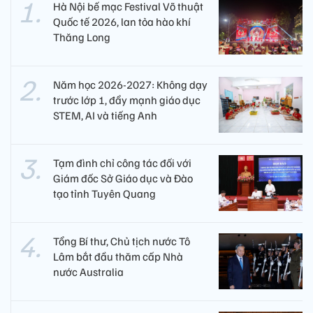
Hà Nội bế mạc Festival Võ thuật
Quốc tế 2026, lan tỏa hào khí
Thăng Long
Năm học 2026-2027: Không dạy
trước lớp 1, đẩy mạnh giáo dục
STEM, AI và tiếng Anh
Tạm đình chỉ công tác đối với
Giám đốc Sở Giáo dục và Đào
tạo tỉnh Tuyên Quang
Tổng Bí thư, Chủ tịch nước Tô
Lâm bắt đầu thăm cấp Nhà
nước Australia