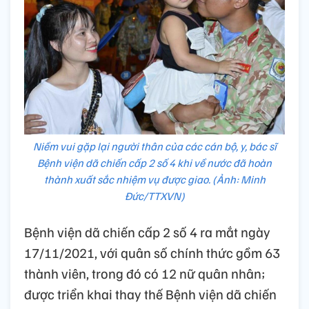
Niềm vui gặp lại người thân của các cán bộ, y, bác sĩ
Bệnh viện dã chiến cấp 2 số 4 khi về nước đã hoàn
thành xuất sắc nhiệm vụ được giao. (Ảnh: Minh
Đức/TTXVN)
Bệnh viện dã chiến cấp 2 số 4 ra mắt ngày
17/11/2021, với quân số chính thức gồm 63
thành viên, trong đó có 12 nữ quân nhân;
được triển khai thay thế Bệnh viện dã chiến