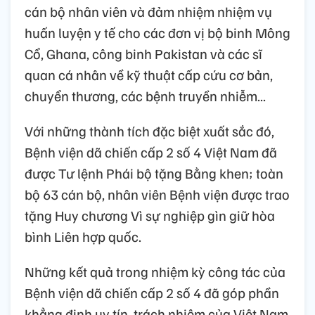
cán bộ nhân viên và đảm nhiệm nhiệm vụ
huấn luyện y tế cho các đơn vị bộ binh Mông
Cổ, Ghana, công binh Pakistan và các sĩ
quan cá nhân về kỹ thuật cấp cứu cơ bản,
chuyển thương, các bệnh truyền nhiễm...
Với những thành tích đặc biệt xuất sắc đó,
Bệnh viện dã chiến cấp 2 số 4 Việt Nam đã
được Tư lệnh Phái bộ tặng Bằng khen; toàn
bộ 63 cán bộ, nhân viên Bệnh viện được trao
tặng Huy chương Vì sự nghiệp gìn giữ hòa
bình Liên hợp quốc.
Những kết quả trong nhiệm kỳ công tác của
Bệnh viện dã chiến cấp 2 số 4 đã góp phần
khẳng định uy tín, trách nhiệm của Việt Nam