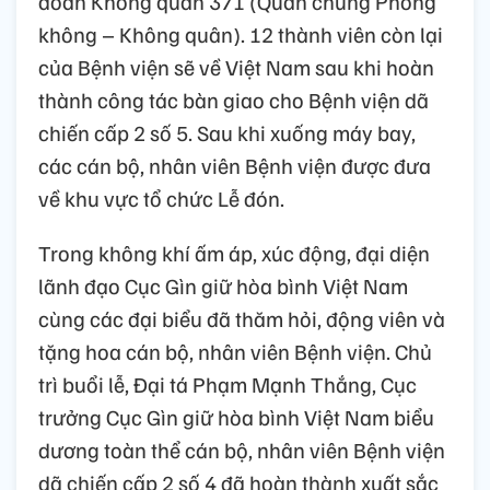
đoàn Không quân 371 (Quân chủng Phòng
không – Không quân). 12 thành viên còn lại
của Bệnh viện sẽ về Việt Nam sau khi hoàn
thành công tác bàn giao cho Bệnh viện dã
chiến cấp 2 số 5. Sau khi xuống máy bay,
các cán bộ, nhân viên Bệnh viện được đưa
về khu vực tổ chức Lễ đón.
Trong không khí ấm áp, xúc động, đại diện
lãnh đạo Cục Gìn giữ hòa bình Việt Nam
cùng các đại biểu đã thăm hỏi, động viên và
tặng hoa cán bộ, nhân viên Bệnh viện. Chủ
trì buổi lễ, Đại tá Phạm Mạnh Thắng, Cục
trưởng Cục Gìn giữ hòa bình Việt Nam biểu
dương toàn thể cán bộ, nhân viên Bệnh viện
dã chiến cấp 2 số 4 đã hoàn thành xuất sắc