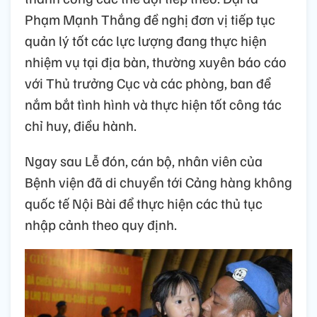
Phạm Mạnh Thắng đề nghị đơn vị tiếp tục
quản lý tốt các lực lượng đang thực hiện
nhiệm vụ tại địa bàn, thường xuyên báo cáo
với Thủ trưởng Cục và các phòng, ban để
nắm bắt tình hình và thực hiện tốt công tác
chỉ huy, điều hành.
Ngay sau Lễ đón, cán bộ, nhân viên của
Bệnh viện đã di chuyển tới Cảng hàng không
quốc tế Nội Bài để thực hiện các thủ tục
nhập cảnh theo quy định.