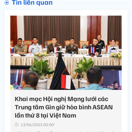
Tin liên quan
Khai mạc Hội nghị Mạng lưới các
Trung tâm Gìn giữ hòa bình ASEAN
lần thứ 8 tại Việt Nam
13/06/2023 00:00’