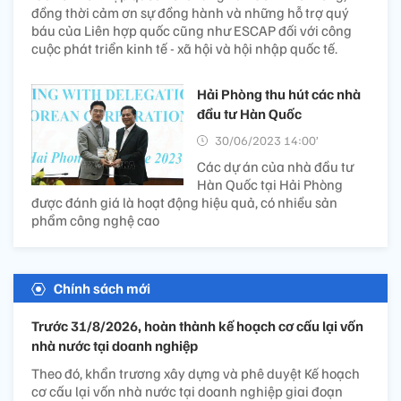
đồng thời cảm ơn sự đồng hành và những hỗ trợ quý
báu của Liên hợp quốc cũng như ESCAP đối với công
cuộc phát triển kinh tế - xã hội và hội nhập quốc tế.
Hải Phòng thu hút các nhà
đầu tư Hàn Quốc
30/06/2023 14:00’
Các dự án của nhà đầu tư
Hàn Quốc tại Hải Phòng
được đánh giá là hoạt động hiệu quả, có nhiều sản
phẩm công nghệ cao
Chính sách mới
Trước 31/8/2026, hoàn thành kế hoạch cơ cấu lại vốn
nhà nước tại doanh nghiệp
Theo đó, khẩn trương xây dựng và phê duyệt Kế hoạch
cơ cấu lại vốn nhà nước tại doanh nghiệp giai đoạn