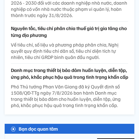
2026 - 2030 đối với các doanh nghiệp nhà nước, doanh
nghiệp có vốn nhà nước thuộc phạm vi quản lý, hoàn
thành trước ngày 31/8/2026.
Nguyên tắc, tiêu chí phân chia thuế giá trị gia tăng cho
từng địa phương
Về tiêu chí, số liệu và phương pháp phân chia, Nghị
quyết quy định tiêu chí dân số, tiêu chí diện tích tự
nhiên, tiêu chí GRDP bình quân đầu người.
Danh mục trang thiết bị bảo đảm huấn luyện, diễn tập,
ứng phó, khắc phục hậu quả trong tình trạng khẩn cấp
Phó Thủ tướng Phan Văn Giang đã ký Quyết định số
1508/QĐ-TTg ngày 7/8/2026 ban hành Danh mục
trang thiết bị bảo đảm cho huấn luyện, diễn tập, ứng
phó, khắc phục hậu quả trong tình trạng khẩn cấp.
Bạn đọc quan tâm