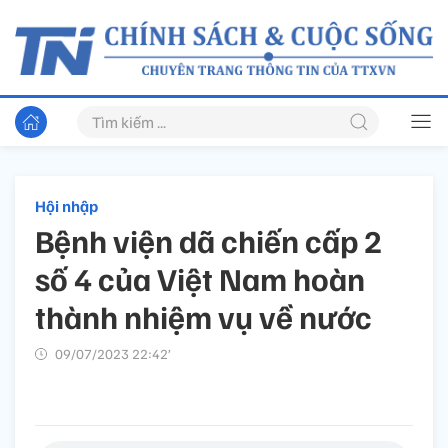
Hội nhập
Bệnh viện dã chiến cấp 2
số 4 của Việt Nam hoàn
thành nhiệm vụ về nước
09/07/2023 22:42’