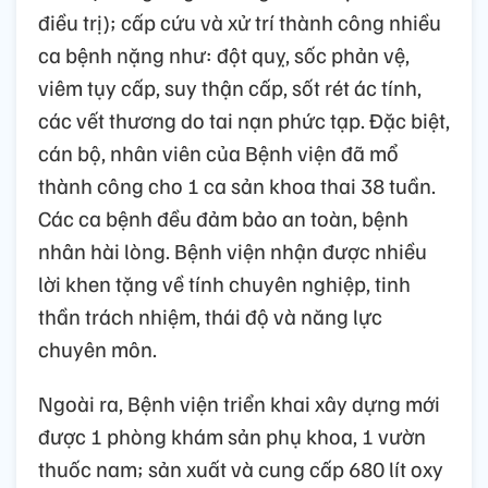
điều trị); cấp cứu và xử trí thành công nhiều
ca bệnh nặng như: đột quỵ, sốc phản vệ,
viêm tụy cấp, suy thận cấp, sốt rét ác tính,
các vết thương do tai nạn phức tạp. Đặc biệt,
cán bộ, nhân viên của Bệnh viện đã mổ
thành công cho 1 ca sản khoa thai 38 tuần.
Các ca bệnh đều đảm bảo an toàn, bệnh
nhân hài lòng. Bệnh viện nhận được nhiều
lời khen tặng về tính chuyên nghiệp, tinh
thần trách nhiệm, thái độ và năng lực
chuyên môn.
Ngoài ra, Bệnh viện triển khai xây dựng mới
được 1 phòng khám sản phụ khoa, 1 vườn
thuốc nam; sản xuất và cung cấp 680 lít oxy