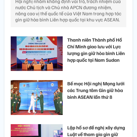
Hội nghị nhằm khẳng định vai trò, trách nhiệm của
nước Chủ tịch và Chủ nhà APCN đương nhiệm,
nâng cao vị thế quốc tế của Việt Nam trong hợp tác
gìn giữ hòa bình Liên hợp quốc tại khu vực ASEAN.
Thanh niên Thành phố Hồ
Chí Minh giao lưu với Lực
lượng gìn giữ hòa bình Liên
hợp quốc tại Nam Sudan
Bế mạc Hội nghị Mạng lưới
các Trung tâm Gìn giữ hòa
bình ASEAN lần thứ 8
Lập hồ sơ đề nghị xây dựng
Luật về tham gia gìn giữ