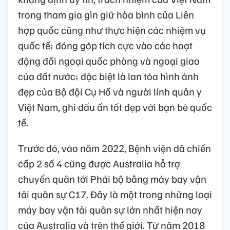
trong tham gia gìn giữ hòa bình của Liên
hợp quốc cũng như thực hiện các nhiệm vụ
quốc tế; đóng góp tích cực vào các hoạt
động đối ngoại quốc phòng và ngoại giao
của đất nước; đặc biệt là lan tỏa hình ảnh
đẹp của Bộ đội Cụ Hồ và người lính quân y
Việt Nam, ghi dấu ấn tốt đẹp với bạn bè quốc
tế.
Trước đó, vào năm 2022, Bệnh viện dã chiến
cấp 2 số 4 cũng được Australia hỗ trợ
chuyển quân tới Phái bộ bằng máy bay vận
tải quân sự C17. Đây là một trong những loại
máy bay vận tải quân sự lớn nhất hiện nay
của Australia và trên thế giới. Từ năm 2018