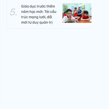
Giáo dục trước thềm
năm học mới: Tái cấu
trúc mạng lưới, đổi
mới tư duy quản trị