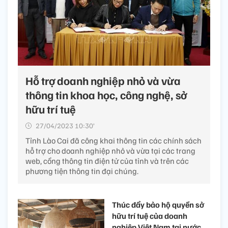
Hỗ trợ doanh nghiệp nhỏ và vừa
thông tin khoa học, công nghệ, sở
hữu trí tuệ
27/04/2023 10:30’
Tỉnh Lào Cai đã công khai thông tin các chính sách
hỗ trợ cho doanh nghiệp nhỏ và vừa tại các trang
web, cổng thông tin điện tử của tỉnh và trên các
phương tiện thông tin đại chúng.
Thúc đẩy bảo hộ quyền sở
hữu trí tuệ của doanh
nghiệp Việt Nam tại nước