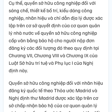
Cụ thể, quyền sở hữu công nghiệp đối với
sáng chế, thiết kế bố trí, kiểu dáng công
nghiệp, nhãn hiệu và chỉ dẫn địa lý được xác
lập trên cơ sở quyết định của cơ quan quản
lý nhà nước về quyền sở hữu công nghiệp
cấp văn bằng bảo hộ cho người nộp đơn
đăng ký các đối tượng đó theo quy định tại
Chương VII, Chương VIII và Chương IX của
Luật Sở hữu trí tuệ và Phụ lục I của Nghị
định này.
Quyền sở hữu công nghiệp đối với nhãn hiệu
đăng ký quốc tế theo Thỏa ước Madrid và
Nghị định thư Madrid được xác lập trên cơ
sở chấp nhận bảo hộ của cơ quan quản lý