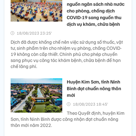
nguồn ngân sách nhà nước
cho phòng, chống dịch
COVID-19 sang nguồn thu
dịch vụ khám, chữa bệnh
18/08/2023 23:25’
Dịch đã được khống chế nên việc sử dụng số thuốc, vật
tư, sinh phẩm trên cho nhiệm vụ phòng, chống COVID-
19 không còn cấp thiết. Chính phủ cho phép chuyển
sang phục vụ công tác khám bệnh, chữa bệnh để hạn
chế lãng phí.
Huyện Kim Sơn, tỉnh Ninh
Bình đạt chuẩn nông thôn
mới
18/08/2023 18:45’
Theo Quyết định, huyện Kim
Sơn, tỉnh Ninh Bình được công nhận đạt chuẩn nông
thôn mới năm 2022.