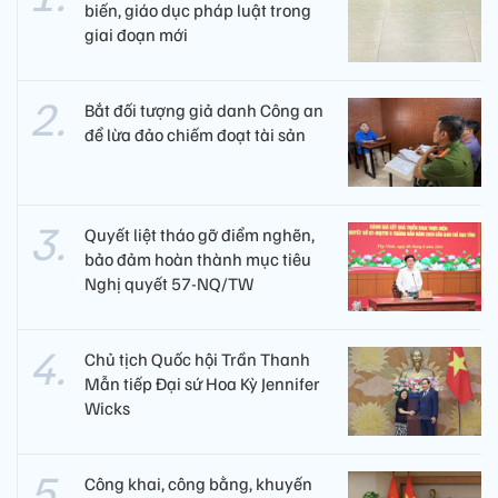
biến, giáo dục pháp luật trong
giai đoạn mới
Bắt đối tượng giả danh Công an
để lừa đảo chiếm đoạt tài sản
Quyết liệt tháo gỡ điểm nghẽn,
bảo đảm hoàn thành mục tiêu
Nghị quyết 57-NQ/TW
Chủ tịch Quốc hội Trần Thanh
Mẫn tiếp Đại sứ Hoa Kỳ Jennifer
Wicks
Công khai, công bằng, khuyến