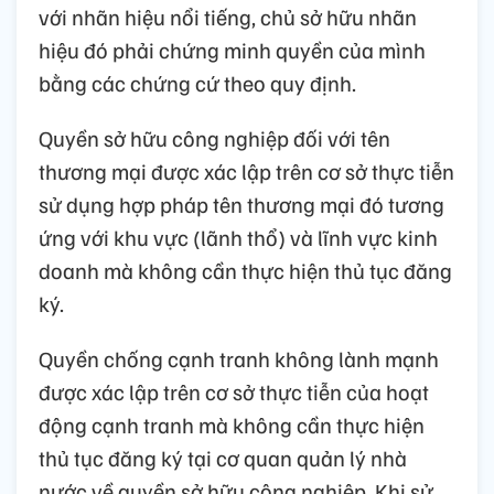
với nhãn hiệu nổi tiếng, chủ sở hữu nhãn
hiệu đó phải chứng minh quyền của mình
bằng các chứng cứ theo quy định.
Quyền sở hữu công nghiệp đối với tên
thương mại được xác lập trên cơ sở thực tiễn
sử dụng hợp pháp tên thương mại đó tương
ứng với khu vực (lãnh thổ) và lĩnh vực kinh
doanh mà không cần thực hiện thủ tục đăng
ký.
Quyền chống cạnh tranh không lành mạnh
được xác lập trên cơ sở thực tiễn của hoạt
động cạnh tranh mà không cần thực hiện
thủ tục đăng ký tại cơ quan quản lý nhà
nước về quyền sở hữu công nghiệp. Khi sử