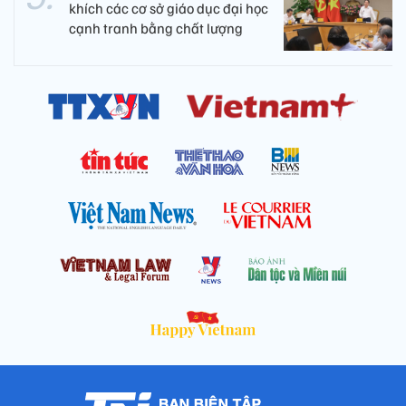
khích các cơ sở giáo dục đại học
cạnh tranh bằng chất lượng​