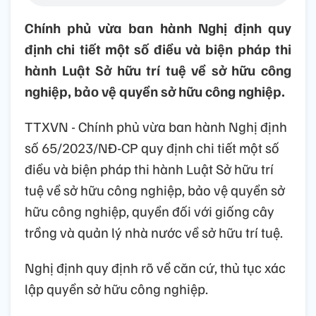
Chính phủ vừa ban hành Nghị định quy
định chi tiết một số điều và biện pháp thi
hành Luật Sở hữu trí tuệ về sở hữu công
nghiệp, bảo vệ quyền sở hữu công nghiệp.
TTXVN - Chính phủ vừa ban hành Nghị định
số 65/2023/NĐ-CP quy định chi tiết một số
điều và biện pháp thi hành Luật Sở hữu trí
tuệ về sở hữu công nghiệp, bảo vệ quyền sở
hữu công nghiệp, quyền đối với giống cây
trồng và quản lý nhà nước về sở hữu trí tuệ.
Nghị định quy định rõ về căn cứ, thủ tục xác
lập quyền sở hữu công nghiệp.