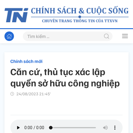
Chính sách mới
Căn cứ, thủ tục xác lập
quyền sở hữu công nghiệp
24/08/2023 21:45’