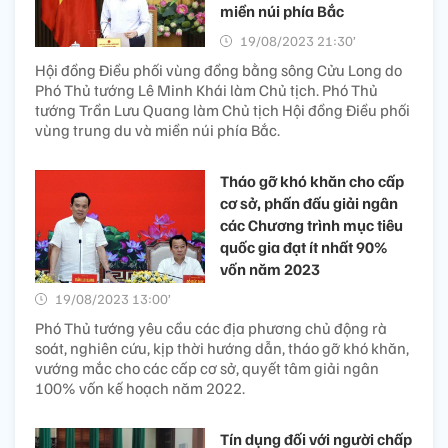
miền núi phía Bắc
19/08/2023 21:30’
Hội đồng Điều phối vùng đồng bằng sông Cửu Long do
Phó Thủ tướng Lê Minh Khái làm Chủ tịch. Phó Thủ
tướng Trần Lưu Quang làm Chủ tịch Hội đồng Điều phối
vùng trung du và miền núi phía Bắc.
Tháo gỡ khó khăn cho cấp
cơ sở, phấn đấu giải ngân
các Chương trình mục tiêu
quốc gia đạt ít nhất 90%
vốn năm 2023
19/08/2023 13:00’
Phó Thủ tướng yêu cầu các địa phương chủ động rà
soát, nghiên cứu, kịp thời hướng dẫn, tháo gỡ khó khăn,
vướng mắc cho các cấp cơ sở, quyết tâm giải ngân
100% vốn kế hoạch năm 2022.
Tín dụng đối với người chấp