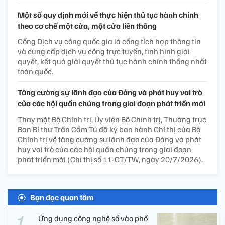
Một số quy định mới về thực hiện thủ tục hành chính
theo cơ chế một cửa, một cửa liên thông
Cổng Dịch vụ công quốc gia là cổng tích hợp thông tin
và cung cấp dịch vụ công trực tuyến, tình hình giải
quyết, kết quả giải quyết thủ tục hành chính thống nhất
toàn quốc.
Tăng cường sự lãnh đạo của Đảng và phát huy vai trò
của các hội quần chúng trong giai đoạn phát triển mới
Thay mặt Bộ Chính trị, Ủy viên Bộ Chính trị, Thường trực
Ban Bí thư Trần Cẩm Tú đã ký ban hành Chỉ thị của Bộ
Chính trị về tăng cường sự lãnh đạo của Đảng và phát
huy vai trò của các hội quần chúng trong giai đoạn
phát triển mới (Chỉ thị số 11-CT/TW, ngày 20/7/2026).
Bạn đọc quan tâm
Ứng dụng công nghệ số vào phổ