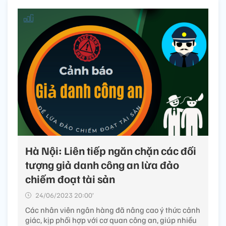
Hà Nội: Liên tiếp ngăn chặn các đối
tượng giả danh công an lừa đảo
chiếm đoạt tài sản
24/06/2023 20:00’
Các nhân viên ngân hàng đã nâng cao ý thức cảnh
giác, kịp phối hợp với cơ quan công an, giúp nhiều