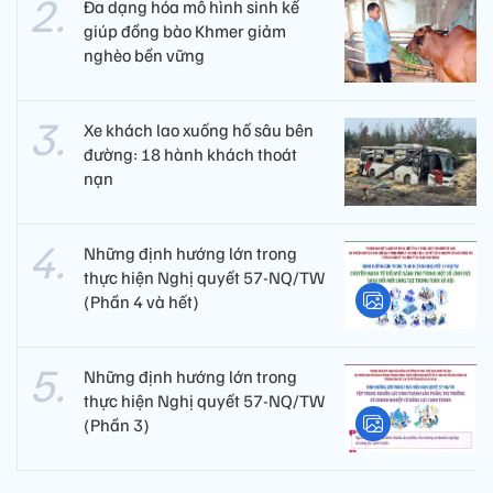
Đa dạng hóa mô hình sinh kế
giúp đồng bào Khmer giảm
nghèo bền vững
Xe khách lao xuống hố sâu bên
đường: 18 hành khách thoát
nạn
Những định hướng lớn trong
thực hiện Nghị quyết 57-NQ/TW
(Phần 4 và hết)
Những định hướng lớn trong
thực hiện Nghị quyết 57-NQ/TW
(Phần 3)