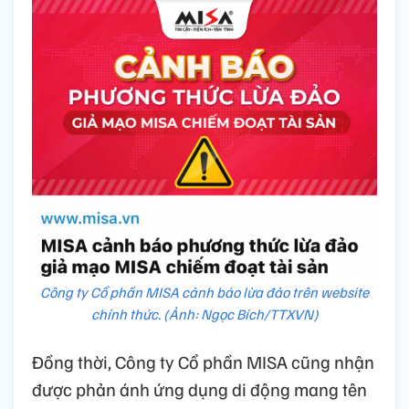
Công ty Cổ phần MISA cảnh báo lừa đảo trên website
chính thức. (Ảnh: Ngọc Bích/TTXVN)
Đồng thời, Công ty Cổ phần MISA cũng nhận
được phản ánh ứng dụng di động mang tên