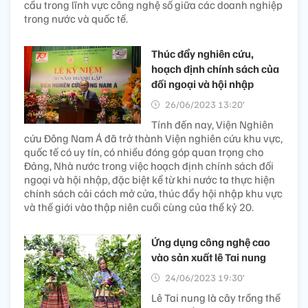
cầu trong lĩnh vực công nghệ số giữa các doanh nghiệp
trong nước và quốc tế.
Thúc đẩy nghiên cứu,
hoạch định chính sách của
đối ngoại và hội nhập
26/06/2023 13:20’
Tính đến nay, Viện Nghiên
cứu Đông Nam Á đã trở thành Viện nghiên cứu khu vực,
quốc tế có uy tín, có nhiều đóng góp quan trọng cho
Đảng, Nhà nước trong việc hoạch định chính sách đối
ngoại và hội nhập, đặc biệt kể từ khi nước ta thực hiện
chính sách cải cách mở cửa, thúc đẩy hội nhập khu vực
và thế giới vào thập niên cuối cùng của thế kỷ 20.
Ứng dụng công nghệ cao
vào sản xuất lê Tai nung
24/06/2023 19:30’
Lê Tai nung là cây trồng thế