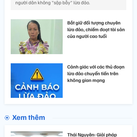
người dân không "sập bẫy" lừa đảo.
Bắt giữ đối tượng chuyên
lừa đảo, chiếm đoạt tài sản
của người cao tuổi
Cảnh giác với các thủ đoạn
lừa đảo chuyển tiền trên
không gian mạng
Xem thêm
Thái Nguyên: Giải pháp