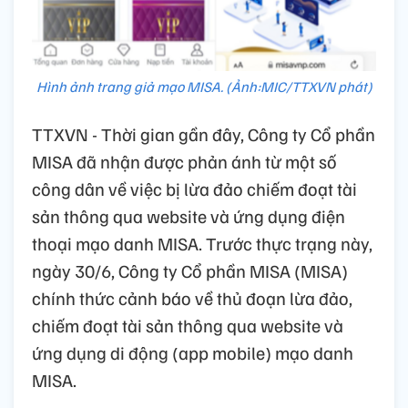
Hình ảnh trang giả mạo MISA. (Ảnh:MIC/TTXVN phát)
TTXVN - Thời gian gần đây, Công ty Cổ phần
MISA đã nhận được phản ánh từ một số
công dân về việc bị lừa đảo chiếm đoạt tài
sản thông qua website và ứng dụng điện
thoại mạo danh MISA. Trước thực trạng này,
ngày 30/6, Công ty Cổ phần MISA (MISA)
chính thức cảnh báo về thủ đoạn lừa đảo,
chiếm đoạt tài sản thông qua website và
ứng dụng di động (app mobile) mạo danh
MISA.