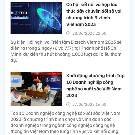
Cơ hội kết nối và hợp tác
thúc đẩy chuyển đổi số với
chương trình Biztech
Vietnam 2023
28/06/2023 22:30’
Sự kiện Hội nghị và Triển lãm Biztech Vietnam 2023 sẽ
diễn ra trong 2 ngày (6 và 7/7) tại Thành phố Hồ Chí
Minh, dự kiến thu hút khoảng 1.000 lượt đại biểu tham
dự.
Khởi động chương trình Top
10 Doanh nghiệp công
nghệ số xuất sắc Việt Nam
2023
27/06/2023 16:30’
Top 10 Doanh nghiệp công nghệ số xuất sắc Việt Nam
2023 là chương trình bình chọn và vinh danh các
doanh nghiệp trong ngành công nghiệp công nghệ
thông tin Việt Nam theo từng lĩnh vực và kết nối cung