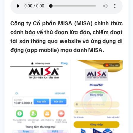
Công ty Cổ phần MISA (MISA) chính thức
cảnh báo về thủ đoạn lừa đảo, chiếm đoạt
tài sản thông qua website và ứng dụng di
động (app mobile) mạo danh MISA.