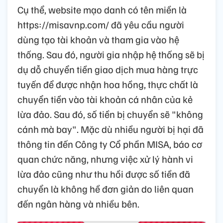
Cụ thể, website mạo danh có tên miền là
https://misavnp.com/ đã yêu cầu người
dùng tạo tài khoản và tham gia vào hệ
thống. Sau đó, người gia nhập hệ thống sẽ bị
dụ dỗ chuyển tiền giao dịch mua hàng trực
tuyến để được nhận hoa hồng, thực chất là
chuyển tiền vào tài khoản cá nhân của kẻ
lừa đảo. Sau đó, số tiền bị chuyển sẽ "không
cánh mà bay". Mặc dù nhiều người bị hại đã
thông tin đến Công ty Cổ phần MISA, báo cơ
quan chức năng, nhưng việc xử lý hành vi
lừa đảo cũng như thu hồi được số tiền đã
chuyển là không hề đơn giản do liên quan
đến ngân hàng và nhiều bên.