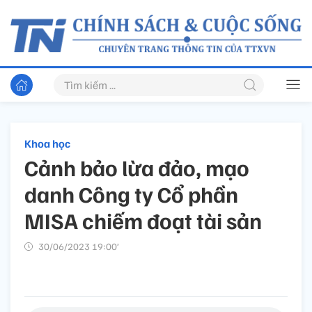
Khoa học
Cảnh bảo lừa đảo, mạo
danh Công ty Cổ phần
MISA chiếm đoạt tài sản
30/06/2023 19:00’