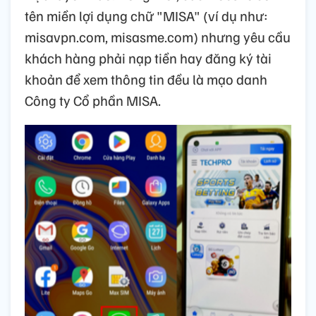
tên miền lợi dụng chữ "MISA" (ví dụ như:
misavpn.com, misasme.com) nhưng yêu cầu
khách hàng phải nạp tiền hay đăng ký tài
khoản để xem thông tin đều là mạo danh
Công ty Cổ phần MISA.