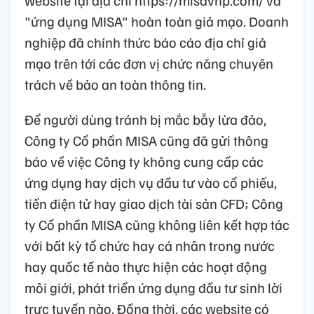
"ứng dụng MISA" hoàn toàn giả mạo. Doanh
nghiệp đã chính thức báo cáo địa chỉ giả
mạo trên tới các đơn vị chức năng chuyên
trách về bảo an toàn thông tin.
Để người dùng tránh bị mắc bẫy lừa đảo,
Công ty Cổ phần MISA cũng đã gửi thông
báo về việc Công ty không cung cấp các
ứng dụng hay dịch vụ đầu tư vào cổ phiếu,
tiền điện tử hay giao dịch tài sản CFD; Công
ty Cổ phần MISA cũng không liên kết hợp tác
với bất kỳ tổ chức hay cá nhân trong nước
hay quốc tế nào thực hiện các hoạt động
môi giới, phát triển ứng dụng đầu tư sinh lời
trực tuyến nào. Đồng thời, các website có