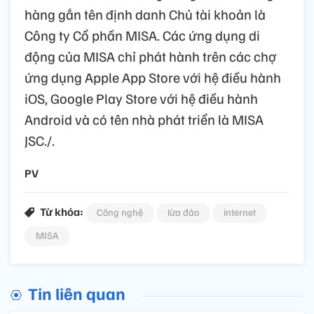
hàng gắn tên định danh Chủ tài khoản là
Công ty Cổ phần MISA. Các ứng dụng di
động của MISA chỉ phát hành trên các chợ
ứng dụng Apple App Store với hệ điều hành
iOS, Google Play Store với hệ điều hành
Android và có tên nhà phát triển là MISA
JSC./.
PV
Từ khóa:
Công nghệ
lừa đảo
internet
MISA
Tin liên quan