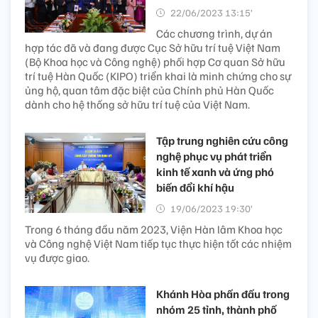
22/06/2023 13:15’
Các chương trình, dự án
hợp tác đã và đang được Cục Sở hữu trí tuệ Việt Nam
(Bộ Khoa học và Công nghệ) phối hợp Cơ quan Sở hữu
trí tuệ Hàn Quốc (KIPO) triển khai là minh chứng cho sự
ủng hộ, quan tâm đặc biệt của Chính phủ Hàn Quốc
dành cho hệ thống sở hữu trí tuệ của Việt Nam.
Tập trung nghiên cứu công
nghệ phục vụ phát triển
kinh tế xanh và ứng phó
biến đổi khí hậu
19/06/2023 19:30’
Trong 6 tháng đầu năm 2023, Viện Hàn lâm Khoa học
và Công nghệ Việt Nam tiếp tục thực hiện tốt các nhiệm
vụ được giao.
Khánh Hòa phấn đấu trong
nhóm 25 tỉnh, thành phố