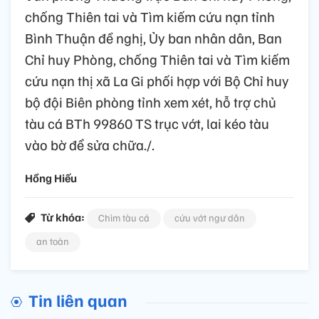
chống Thiên tai và Tìm kiếm cứu nạn tỉnh
Bình Thuận đề nghị, Ủy ban nhân dân, Ban
Chỉ huy Phòng, chống Thiên tai và Tìm kiếm
cứu nạn thị xã La Gi phối hợp với Bộ Chỉ huy
bộ đội Biên phòng tỉnh xem xét, hỗ trợ chủ
tàu cá BTh 99860 TS trục vớt, lai kéo tàu
vào bờ để sửa chữa./.
Hồng Hiếu
Từ khóa:
Chìm tàu cá
cứu vớt ngư dân
an toàn
Tin liên quan