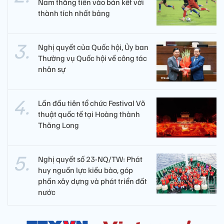
Nam thẳng tiến vào bán kết với
thành tích nhất bảng
Nghị quyết của Quốc hội, Ủy ban
Thường vụ Quốc hội về công tác
nhân sự
Lần đầu tiên tổ chức Festival Võ
thuật quốc tế tại Hoàng thành
Thăng Long
Nghị quyết số 23-NQ/TW: Phát
huy nguồn lực kiều bào, góp
phần xây dựng và phát triển đất
nước