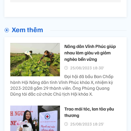
Xem thêm
Nông dân Vĩnh Phúc giúp
nhau làm giàu và giảm
nghèo bền vững
25/08/2023 18:30’
Đại hội đã bầu Ban Chấp
hành Hội Nông dân tỉnh Vĩnh Phúc khóa X, nhiệm kỳ
2023-2028 gồm 29 thành viên. Ông Phùng Quang
Dũng tái đắc cử chức Chủ tịch Hội khóa X.
Trao mái tóc, lan tỏa yêu
thương
25/08/2023 18:25’