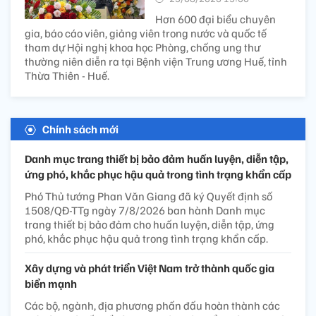
Hơn 600 đại biểu chuyên
gia, báo cáo viên, giảng viên trong nước và quốc tế
tham dự Hội nghị khoa học Phòng, chống ung thư
thường niên diễn ra tại Bệnh viện Trung ương Huế, tỉnh
Thừa Thiên - Huế.
Chính sách mới
Danh mục trang thiết bị bảo đảm huấn luyện, diễn tập,
ứng phó, khắc phục hậu quả trong tình trạng khẩn cấp
Phó Thủ tướng Phan Văn Giang đã ký Quyết định số
1508/QĐ-TTg ngày 7/8/2026 ban hành Danh mục
trang thiết bị bảo đảm cho huấn luyện, diễn tập, ứng
phó, khắc phục hậu quả trong tình trạng khẩn cấp.
Xây dựng và phát triển Việt Nam trở thành quốc gia
biển mạnh
Các bộ, ngành, địa phương phấn đấu hoàn thành các