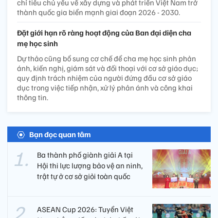
chỉ tiêu chủ yếu về xây dựng và phát triển Việt Nam trở
thành quốc gia biển mạnh giai đoạn 2026 - 2030.
Đặt giới hạn rõ ràng hoạt động của Ban đại diện cha
mẹ học sinh
Dự thảo cũng bổ sung cơ chế để cha mẹ học sinh phản
ánh, kiến nghị, giám sát và đối thoại với cơ sở giáo dục;
quy định trách nhiệm của người đứng đầu cơ sở giáo
dục trong việc tiếp nhận, xử lý phản ánh và công khai
thông tin.
Bạn đọc quan tâm
Ba thành phố giành giải A tại
Hội thi lực lượng bảo vệ an ninh,
trật tự ở cơ sở giỏi toàn quốc
ASEAN Cup 2026: Tuyển Việt