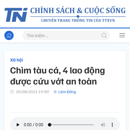
Xã hội
Chìm tàu cá, 4 lao động
được cứu vớt an toàn
25/08/2023 19:00’
Lâm Đồng