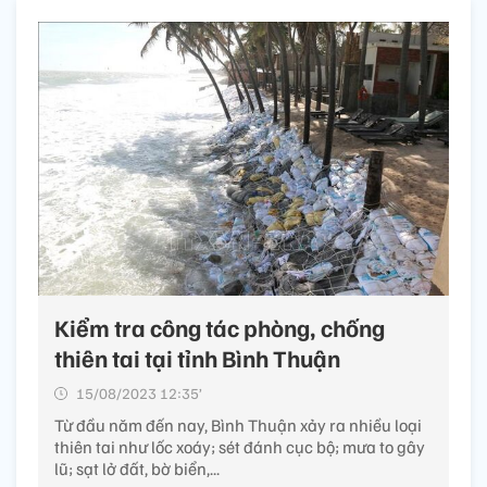
Kiểm tra công tác phòng, chống
thiên tai tại tỉnh Bình Thuận
15/08/2023 12:35’
Từ đầu năm đến nay, Bình Thuận xảy ra nhiều loại
thiên tai như lốc xoáy; sét đánh cục bộ; mưa to gây
lũ; sạt lở đất, bờ biển,...