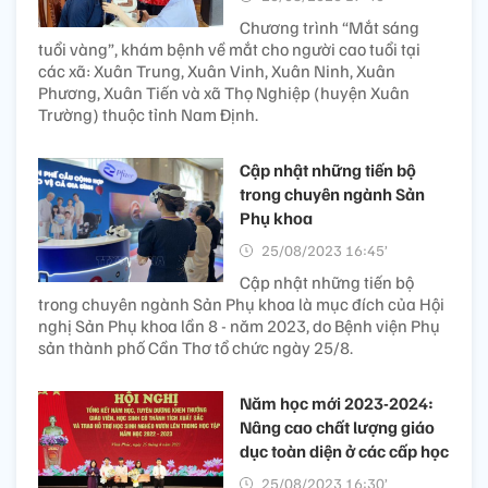
Chương trình “Mắt sáng
tuổi vàng”, khám bệnh về mắt cho người cao tuổi tại
các xã: Xuân Trung, Xuân Vinh, Xuân Ninh, Xuân
Phương, Xuân Tiến và xã Thọ Nghiệp (huyện Xuân
Trường) thuộc tỉnh Nam Định.
Cập nhật những tiến bộ
trong chuyên ngành Sản
Phụ khoa
25/08/2023 16:45’
Cập nhật những tiến bộ
trong chuyên ngành Sản Phụ khoa là mục đích của Hội
nghị Sản Phụ khoa lần 8 - năm 2023, do Bệnh viện Phụ
sản thành phố Cần Thơ tổ chức ngày 25/8.
Năm học mới 2023-2024:
Nâng cao chất lượng giáo
dục toàn diện ở các cấp học
25/08/2023 16:30’