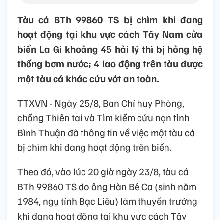
Tàu cá BTh 99860 TS bị chìm khi đang
hoạt động tại khu vực cách Tây Nam cửa
biển La Gi khoảng 45 hải lý thì bị hỏng hệ
thống bơm nước; 4 lao động trên tàu được
một tàu cá khác cứu vớt an toàn.
TTXVN - Ngày 25/8, Ban Chỉ huy Phòng,
chống Thiên tai và Tìm kiếm cứu nạn tỉnh
Bình Thuận đã thông tin về việc một tàu cá
bị chìm khi đang hoạt động trên biển.
Theo đó, vào lúc 20 giờ ngày 23/8, tàu cá
BTh 99860 TS do ông Hàn Bê Ca (sinh năm
1984, ngụ tỉnh Bạc Liêu) làm thuyền trưởng
khi đang hoạt động tại khu vực cách Tây