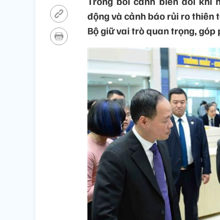
Trong bối cảnh biến đổi khí 
động và cảnh báo rủi ro thiên 
Bộ giữ vai trò quan trọng, góp 