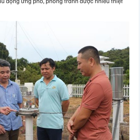
hủ động ứng phó, phòng tránh được nhiều thiệt