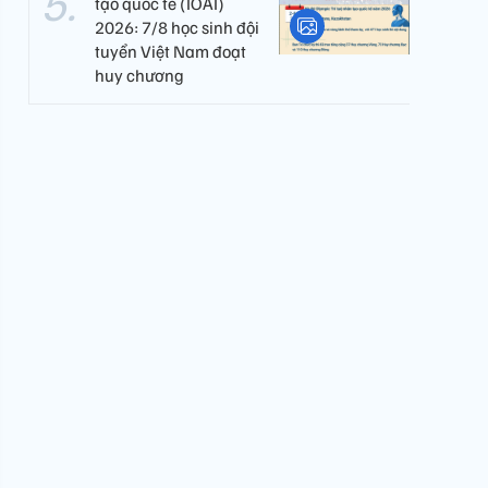
tạo quốc tế (IOAI)
2026: 7/8 học sinh đội
tuyển Việt Nam đoạt
huy chương