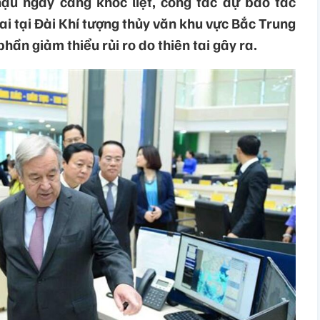
hậu ngày càng khốc liệt, công tác dự báo tác
tai tại Đài Khí tượng thủy văn khu vực Bắc Trung
phần giảm thiểu rủi ro do thiên tai gây ra.