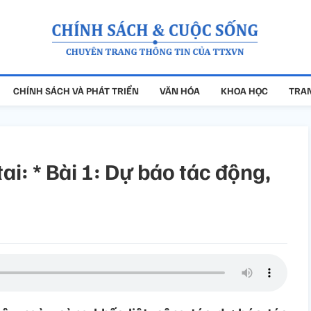
CHÍNH SÁCH VÀ PHÁT TRIỂN
VĂN HÓA
KHOA HỌC
TRAN
ai: * Bài 1: Dự báo tác động,