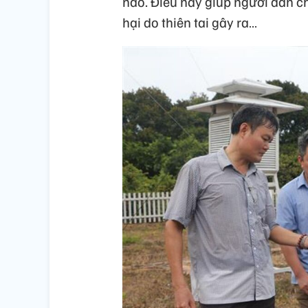
nào. Điều này giúp người dân c
hại do thiên tai gây ra…