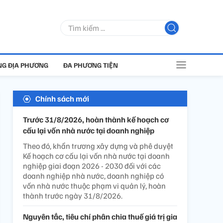
G ĐỊA PHƯƠNG
ĐA PHƯƠNG TIỆN
Chính sách mới
Trước 31/8/2026, hoàn thành kế hoạch cơ
cấu lại vốn nhà nước tại doanh nghiệp
Theo đó, khẩn trương xây dựng và phê duyệt
Kế hoạch cơ cấu lại vốn nhà nước tại doanh
nghiệp giai đoạn 2026 - 2030 đối với các
doanh nghiệp nhà nước, doanh nghiệp có
vốn nhà nước thuộc phạm vi quản lý, hoàn
thành trước ngày 31/8/2026.
Nguyên tắc, tiêu chí phân chia thuế giá trị gia