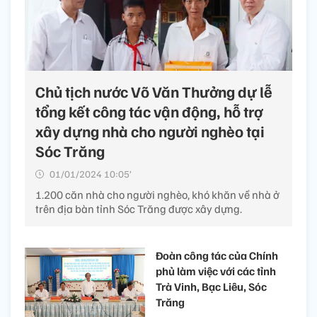
Chủ tịch nước Võ Văn Thưởng dự lễ
tổng kết công tác vận động, hỗ trợ
xây dựng nhà cho người nghèo tại
Sóc Trăng
01/01/2024 10:05’
1.200 căn nhà cho người nghèo, khó khăn về nhà ở
trên địa bàn tỉnh Sóc Trăng được xây dựng.
Đoàn công tác của Chính
phủ làm việc với các tỉnh
Trà Vinh, Bạc Liêu, Sóc
Trăng