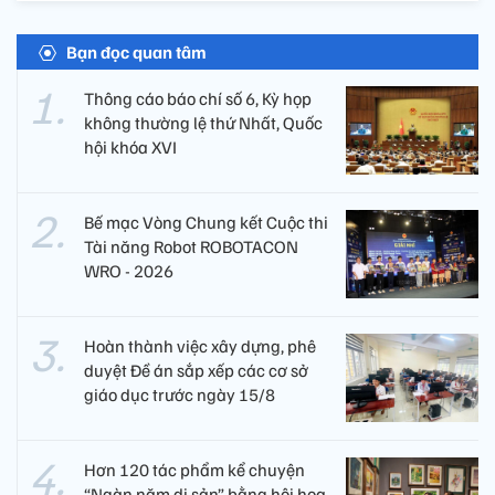
Bạn đọc quan tâm
Thông cáo báo chí số 6, Kỳ họp
không thường lệ thứ Nhất, Quốc
hội khóa XVI
Bế mạc Vòng Chung kết Cuộc thi
Tài năng Robot ROBOTACON
WRO - 2026
Hoàn thành việc xây dựng, phê
duyệt Đề án sắp xếp các cơ sở
giáo dục trước ngày 15/8
Hơn 120 tác phẩm kể chuyện
“Ngàn năm di sản” bằng hội họa