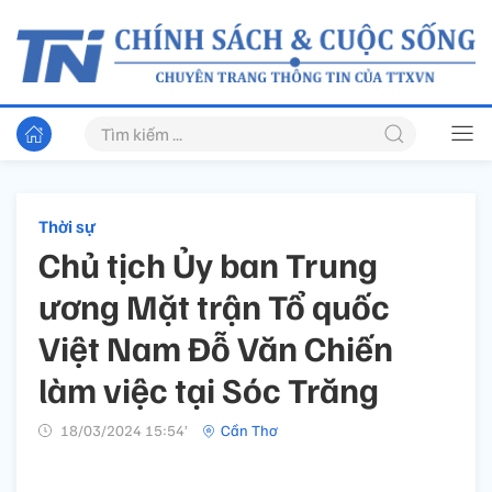
Thời sự
Chủ tịch Ủy ban Trung
ương Mặt trận Tổ quốc
Việt Nam Đỗ Văn Chiến
làm việc tại Sóc Trăng
18/03/2024 15:54’
Cần Thơ