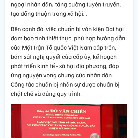
ngoại nhân dân; tăng cường tuyên truyền,
tạo đồng thuận trong xã hội…
Bên cạnh đó, việc chuẩn bị văn kiện Đại hội
đảm bảo tính thiết thực, phù hợp hướng dẫn
của Mặt trận Tổ quốc Việt Nam cấp trên,
bám sát nghị quyết của cấp ủy, kế hoạch
phát triển kinh tế - xã hội địa phương, đáp
ứng nguyện vọng chung của nhân dân.
Công tác chuẩn bị nhân sự được chuẩn bị
chặt chẽ và đúng quy trình.