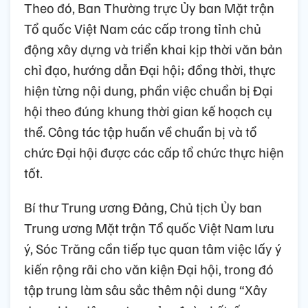
Theo đó, Ban Thường trực Ủy ban Mặt trận
Tổ quốc Việt Nam các cấp trong tỉnh chủ
động xây dựng và triển khai kịp thời văn bản
chỉ đạo, hướng dẫn Đại hội; đồng thời, thực
hiện từng nội dung, phần việc chuẩn bị Đại
hội theo đúng khung thời gian kế hoạch cụ
thể. Công tác tập huấn về chuẩn bị và tổ
chức Đại hội được các cấp tổ chức thực hiện
tốt.
Bí thư Trung ương Đảng, Chủ tịch Ủy ban
Trung ương Mặt trận Tổ quốc Việt Nam lưu
ý, Sóc Trăng cần tiếp tục quan tâm việc lấy ý
kiến rộng rãi cho văn kiện Đại hội, trong đó
tập trung làm sâu sắc thêm nội dung “Xây