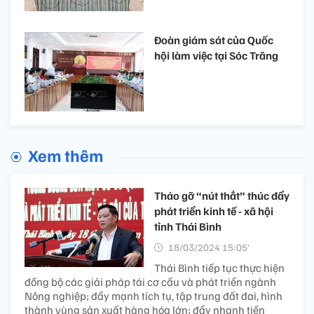
Đoàn giám sát của Quốc
hội làm việc tại Sóc Trăng
Xem thêm
Tháo gỡ “nút thắt” thúc đẩy
phát triển kinh tế - xã hội
tỉnh Thái Bình
18/03/2024 15:05’
Thái Bình tiếp tục thực hiện
đồng bộ các giải pháp tái cơ cấu và phát triển ngành
Nông nghiệp; đẩy mạnh tích tụ, tập trung đất đai, hình
thành vùng sản xuất hàng hóa lớn; đẩy nhanh tiến