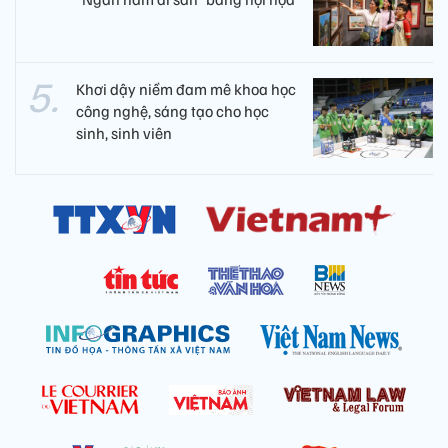
Khơi dậy niềm đam mê khoa học
công nghệ, sáng tạo cho học
sinh, sinh viên