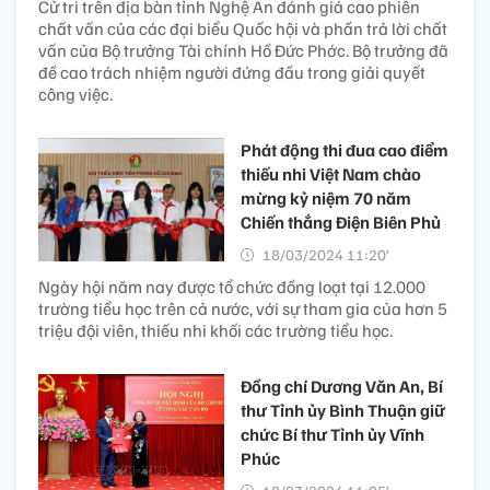
Cử tri trên địa bàn tỉnh Nghệ An đánh giá cao phiên
chất vấn của các đại biểu Quốc hội và phần trả lời chất
vấn của Bộ trưởng Tài chính Hồ Đức Phớc. Bộ trưởng đã
đề cao trách nhiệm người đứng đầu trong giải quyết
công việc.
Phát động thi đua cao điểm
thiếu nhi Việt Nam chào
mừng kỷ niệm 70 năm
Chiến thắng Điện Biên Phủ
18/03/2024 11:20’
Ngày hội năm nay được tổ chức đồng loạt tại 12.000
trường tiểu học trên cả nước, với sự tham gia của hơn 5
triệu đội viên, thiếu nhi khối các trường tiểu học.
Đồng chí Dương Văn An, Bí
thư Tỉnh ủy Bình Thuận giữ
chức Bí thư Tỉnh ủy Vĩnh
Phúc