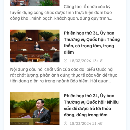
Công tác tổ chức các kỳ
tuyển dụng công chức được tỉnh thực hiện đảm bảo
công khai, minh bạch, khách quan, đúng quy trình...
Phiên họp thứ 31, Ủy ban
Thường vụ Quốc hội: Thẳng
thắn, có trọng tâm, trọng
điểm
18/03/2024 13:18’
Nội dung câu hỏi chất vấn của các đại biểu Quốc hội
rất chất lượng, phản ánh đúng thực tế các vấn đề thực
tiễn đang diễn ra trong ngành Bảo hiểm, Hải quan...
Phiên họp thứ 31, Ủy ban
Thường vụ Quốc hội: Nhiều
vấn đề được trả lời thỏa
đáng, đúng trọng tâm
18/03/2024 11:45’