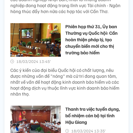
nghiệp đang hoạt động trong lĩnh vực Tài chính - Ngân
hàng thúc đẩy hơn nữa các hợp tác với Cần Thơ.
Phiên họp thứ 31, Ủy ban
Thường vụ Quốc hội: Cần
hoàn thiện pháp lý, tạo
chuyển biến mới cho thị
trường bảo hiểm
18/03/2024 13:45’
Các ý kiến của đại biểu Quốc hội có chất lượng, nêu
được những vấn đề "nóng" mà cử tri đang quan tâm,
nhất về vấn đề hoạt động kinh doanh bảo hiểm và các
hoạt động dịch vụ thuộc lĩnh vực kinh doanh bảo hiểm
nhân thọ.
Thanh tra việc tuyển dụng,
bổ nhiệm cán bộ tại tỉnh
Hậu Giang
18/03/2024 13:35’