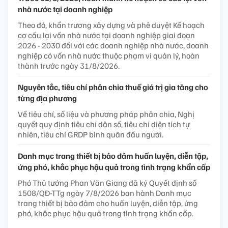
nhà nước tại doanh nghiệp
Theo đó, khẩn trương xây dựng và phê duyệt Kế hoạch
cơ cấu lại vốn nhà nước tại doanh nghiệp giai đoạn
2026 - 2030 đối với các doanh nghiệp nhà nước, doanh
nghiệp có vốn nhà nước thuộc phạm vi quản lý, hoàn
thành trước ngày 31/8/2026.
Nguyên tắc, tiêu chí phân chia thuế giá trị gia tăng cho
từng địa phương
Về tiêu chí, số liệu và phương pháp phân chia, Nghị
quyết quy định tiêu chí dân số, tiêu chí diện tích tự
nhiên, tiêu chí GRDP bình quân đầu người.
Danh mục trang thiết bị bảo đảm huấn luyện, diễn tập,
ứng phó, khắc phục hậu quả trong tình trạng khẩn cấp
Phó Thủ tướng Phan Văn Giang đã ký Quyết định số
1508/QĐ-TTg ngày 7/8/2026 ban hành Danh mục
trang thiết bị bảo đảm cho huấn luyện, diễn tập, ứng
phó, khắc phục hậu quả trong tình trạng khẩn cấp.