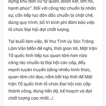
dựng khu dân cư tự quản, đoàn kết, ấm no,
hạnh phúc”. Đối với công tác chuẩn bị nhân
sự, cần tiếp tục đôn đốc chuẩn bị chặt chẽ,
đúng quy trình, bố trí kinh phí đảm bảo việc
tổ chức Đại hội đạt chất lượng.
Tại buổi làm việc, Bí thư Tỉnh ủy Sóc Trăng
Lâm Văn Mẫn đề nghị, thời gian tới, Mặt trận
Tổ quốc tỉnh tiếp tục quan tâm hơn nữa
công tác chuẩn bị Đại hội các cấp, đẩy
mạnh tuyên truyền bằng nhiều hình thức,
quan tâm chỉ đạo, nắm bắt kịp thời để Mặt
trận Tổ quốc tỉnh tổ chức Đại hội các cấp
thành công, đúng tiến độ, kế hoạch và đạt
chất lượng cao nhất.../.