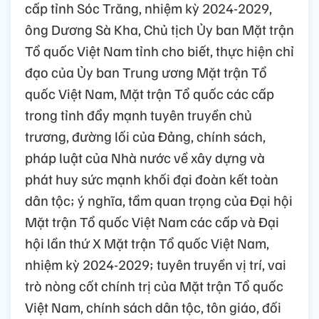
cấp tỉnh Sóc Trăng, nhiệm kỳ 2024-2029,
ông Dương Sà Kha, Chủ tịch Ủy ban Mặt trận
Tổ quốc Việt Nam tỉnh cho biết, thực hiện chỉ
đạo của Ủy ban Trung ương Mặt trận Tổ
quốc Việt Nam, Mặt trận Tổ quốc các cấp
trong tỉnh đẩy mạnh tuyên truyền chủ
trương, đường lối của Đảng, chính sách,
pháp luật của Nhà nước về xây dựng và
phát huy sức mạnh khối đại đoàn kết toàn
dân tộc; ý nghĩa, tầm quan trọng của Đại hội
Mặt trận Tổ quốc Việt Nam các cấp và Đại
hội lần thứ X Mặt trận Tổ quốc Việt Nam,
nhiệm kỳ 2024-2029; tuyên truyền vị trí, vai
trò nòng cốt chính trị của Mặt trận Tổ quốc
Việt Nam, chính sách dân tộc, tôn giáo, đối