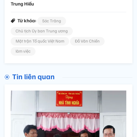
Trung Hiếu
Từ khóa:
Sóc Trăng
Chủ tịch Ủy ban Trung ương
Mặt trận Tổ quốc Việt Nam
Đỗ Văn Chiến
làm việc
Tin liên quan