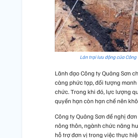
Lán trại lưu động của Công 
Lãnh đạo Công ty Quảng Sơn cho
càng phức tạp, đối tượng manh đ
chức. Trong khi đó, lực lượng q
quyền hạn còn hạn chế nên khôn
Công ty Quảng Sơn đề nghị đơn 
nông thôn, ngành chức năng huy
hỗ trợ đơn vị trong việc thực hi