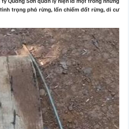
ty Quảng Sơn quản lý hiện là một trong những
ình trạng phá rừng, lấn chiếm đất rừng, di cư