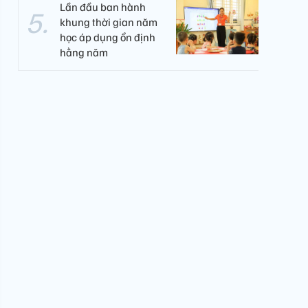
Lần đầu ban hành
khung thời gian năm
học áp dụng ổn định
hằng năm