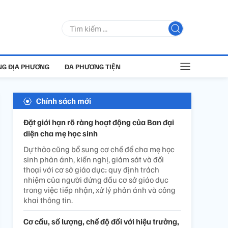
G ĐỊA PHƯƠNG
ĐA PHƯƠNG TIỆN
Chính sách mới
Đặt giới hạn rõ ràng hoạt động của Ban đại
diện cha mẹ học sinh
Dự thảo cũng bổ sung cơ chế để cha mẹ học
sinh phản ánh, kiến nghị, giám sát và đối
thoại với cơ sở giáo dục; quy định trách
nhiệm của người đứng đầu cơ sở giáo dục
trong việc tiếp nhận, xử lý phản ánh và công
khai thông tin.
Cơ cấu, số lượng, chế độ đối với hiệu trưởng,