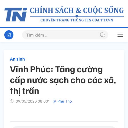
An sinh
Vĩnh Phúc: Tăng cường
cấp nước sạch cho các xã,
thị trấn
09/05/2023 08:00’
Phú Thọ