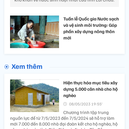
Tuần lễ Quốc gia Nước sạch
và vệ sinh môi trường: Góp
phần xây dựng nông thôn
mới
Xem thêm
Hiện thực hóa mục tiêu xây
dựng 5.000 căn nhà cho hộ
nghèo
08/05/2023 19:55’
Chương trình tập trung
nguồn lực để từ 7/5/2023 đến 7/5/2024 sẽ hỗ trợ làm
mới 7.000 đến 8.000 nhà đại đoàn kết cho hộ nghèo, hộ