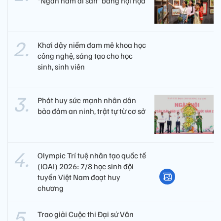
“Ngàn năm di sản” bằng hội họa
Khơi dậy niềm đam mê khoa học
công nghệ, sáng tạo cho học
sinh, sinh viên
Phát huy sức mạnh nhân dân
bảo đảm an ninh, trật tự từ cơ sở
Olympic Trí tuệ nhân tạo quốc tế
(IOAI) 2026: 7/8 học sinh đội
tuyển Việt Nam đoạt huy
chương
Trao giải Cuộc thi Đại sứ Văn