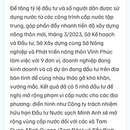
Để tăng tỷ lệ đầu tư và số người dân được sử
dụng nước từ các công trình cấp nước tập
trung, góp phần đẩy nhanh tiến độ xây dựng
nông thôn mới, tháng 3/2023, Sở Kế hoạch
và Đầu tư, Sở Xây dựng cùng Sở Nông
nghiệp và Phát triển nông thôn Vĩnh Phúc
làm việc với 9 đơn vị, doanh nghiệp đang
kinh doanh và có dự án đang đầu tư trên địa
bàn tỉnh để cùng nhau tháo gỡ khó khăn,
vướng mắc. Kết quả đã có 5 nhà đầu tư đề
nghị mở rộng phạm vi cấp nước cho các địa
phương; điển hình như Công ty trách nhiệm
hữu hạn Đầu tư Nước sạch Minh Anh sẽ mở
rộng vùng cấp nước đối với các xã Tam
Quan, Minh Quang (Tam Đảo) và Bắc Bình