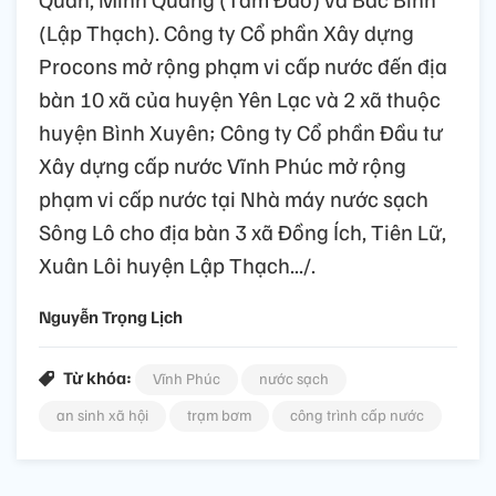
(Lập Thạch). Công ty Cổ phần Xây dựng
Procons mở rộng phạm vi cấp nước đến địa
bàn 10 xã của huyện Yên Lạc và 2 xã thuộc
huyện Bình Xuyên; Công ty Cổ phần Đầu tư
Xây dựng cấp nước Vĩnh Phúc mở rộng
phạm vi cấp nước tại Nhà máy nước sạch
Sông Lô cho địa bàn 3 xã Đồng Ích, Tiên Lữ,
Xuân Lôi huyện Lập Thạch.../.
Nguyễn Trọng Lịch
Từ khóa:
Vĩnh Phúc
nước sạch
an sinh xã hội
trạm bơm
công trình cấp nước