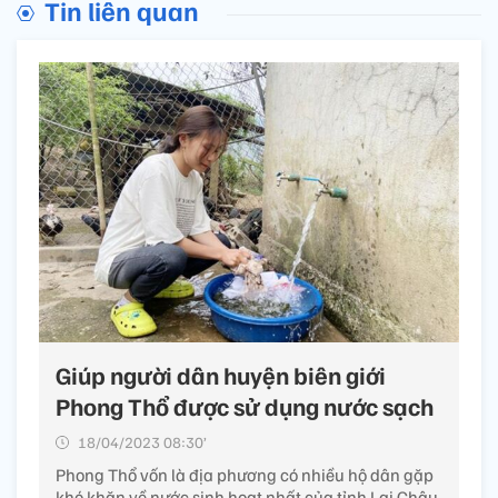
Tin liên quan
Giúp người dân huyện biên giới
Phong Thổ được sử dụng nước sạch
18/04/2023 08:30’
Phong Thổ vốn là địa phương có nhiều hộ dân gặp
khó khăn về nước sinh hoạt nhất của tỉnh Lai Châu.