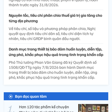
thành trước ngày 31/8/2026.
Nguyên tắc, tiêu chí phân chia thuế giá trị gia tăng cho
từng địa phương
Về tiêu chí, số liệu và phương pháp phân chia, Nghị
quyết quy định tiêu chí dân số, tiêu chí diện tích tự
nhiên, tiêu chí GRDP bình quân đầu người.
Danh mục trang thiết bị bảo đảm huấn luyện, diễn tập,
ứng phó, khắc phục hậu quả trong tình trạng khẩn cấp
Phó Thủ tướng Phan Văn Giang đã ký Quyết định số
1508/QĐ-TTg ngày 7/8/2026 ban hành Danh mục
trang thiết bị bảo đảm cho huấn luyện, diễn tập, ứng
phó, khắc phục hậu quả trong tình trạng khẩn cấp.
Bạn đọc quan tâm
Hơn 120 tác phẩm kể chuyện