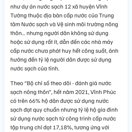
như dự án nước sạch 12 xã huyện Vĩnh
Tường thuộc địa bàn cấp nước của Trung
tâm Nước sạch và Vệ sinh môi trường nông
thôn… nhưng người dân không sử dụng
hoặc sử dụng rất ít, dẫn đến các nhà máy
cấp nước chưa phát huy hết công suất, ảnh
hưởng đến tỷ lệ người dân được sử dụng
nước sạch của tỉnh.
Theo “Bộ chỉ số theo dõi - đánh giá nước
sạch nông thôn”, hết năm 2021, Vĩnh Phúc
có trên 66% hộ dân được sử dụng nước
sạch đạt quy chuẩn nhưng tỷ lệ hộ gia đình
sử dụng nước sạch từ công trình cấp nước
tập trung chỉ đạt 17,18%, tương ứng với