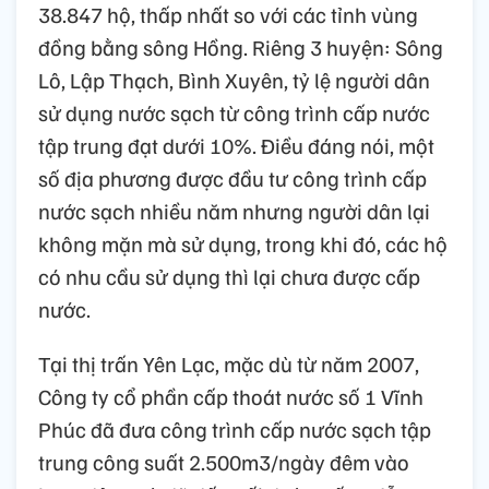
38.847 hộ, thấp nhất so với các tỉnh vùng
đồng bằng sông Hồng. Riêng 3 huyện: Sông
Lô, Lập Thạch, Bình Xuyên, tỷ lệ người dân
sử dụng nước sạch từ công trình cấp nước
tập trung đạt dưới 10%. Điều đáng nói, một
số địa phương được đầu tư công trình cấp
nước sạch nhiều năm nhưng người dân lại
không mặn mà sử dụng, trong khi đó, các hộ
có nhu cầu sử dụng thì lại chưa được cấp
nước.
Tại thị trấn Yên Lạc, mặc dù từ năm 2007,
Công ty cổ phần cấp thoát nước số 1 Vĩnh
Phúc đã đưa công trình cấp nước sạch tập
trung công suất 2.500m3/ngày đêm vào