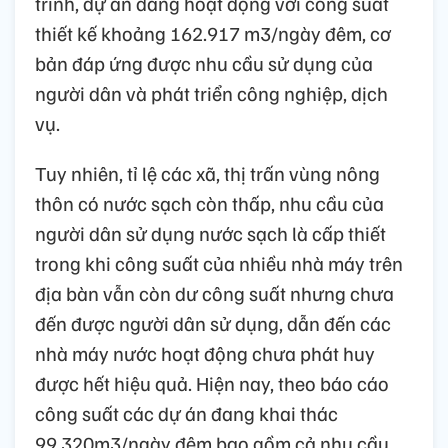
trình, dự án đang hoạt động với công suất
thiết kế khoảng 162.917 m3/ngày đêm, cơ
bản đáp ứng được nhu cầu sử dụng của
người dân và phát triển công nghiệp, dịch
vụ.
Tuy nhiên, tỉ lệ các xã, thị trấn vùng nông
thôn có nước sạch còn thấp, nhu cầu của
người dân sử dụng nước sạch là cấp thiết
trong khi công suất của nhiều nhà máy trên
địa bàn vẫn còn dư công suất nhưng chưa
đến được người dân sử dụng, dẫn đến các
nhà máy nước hoạt động chưa phát huy
được hết hiệu quả. Hiện nay, theo báo cáo
công suất các dự án đang khai thác
99.320m3/ngày đêm bao gồm cả nhu cầu