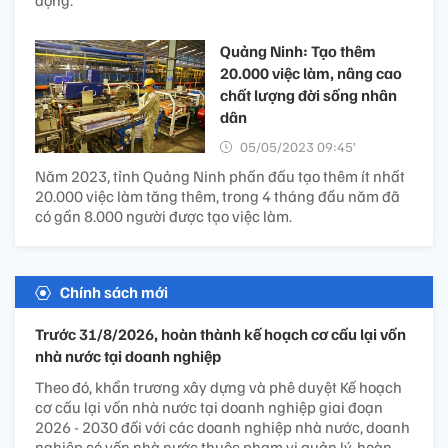
động.
Quảng Ninh: Tạo thêm
20.000 việc làm, nâng cao
chất lượng đời sống nhân
dân
05/05/2023 09:45’
Năm 2023, tỉnh Quảng Ninh phấn đấu tạo thêm ít nhất
20.000 việc làm tăng thêm, trong 4 tháng đầu năm đã
có gần 8.000 người được tạo việc làm.
Chính sách mới
Trước 31/8/2026, hoàn thành kế hoạch cơ cấu lại vốn
nhà nước tại doanh nghiệp
Theo đó, khẩn trương xây dựng và phê duyệt Kế hoạch
cơ cấu lại vốn nhà nước tại doanh nghiệp giai đoạn
2026 - 2030 đối với các doanh nghiệp nhà nước, doanh
nghiệp có vốn nhà nước thuộc phạm vi quản lý, hoàn