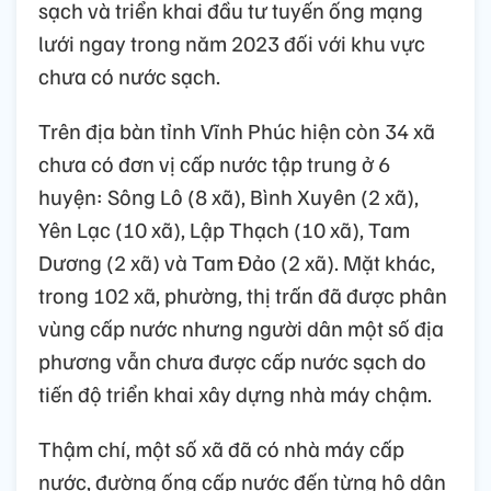
sạch và triển khai đầu tư tuyến ống mạng
lưới ngay trong năm 2023 đối với khu vực
chưa có nước sạch.
Trên địa bàn tỉnh Vĩnh Phúc hiện còn 34 xã
chưa có đơn vị cấp nước tập trung ở 6
huyện: Sông Lô (8 xã), Bình Xuyên (2 xã),
Yên Lạc (10 xã), Lập Thạch (10 xã), Tam
Dương (2 xã) và Tam Đảo (2 xã). Mặt khác,
trong 102 xã, phường, thị trấn đã được phân
vùng cấp nước nhưng người dân một số địa
phương vẫn chưa được cấp nước sạch do
tiến độ triển khai xây dựng nhà máy chậm.
Thậm chí, một số xã đã có nhà máy cấp
nước, đường ống cấp nước đến từng hộ dân