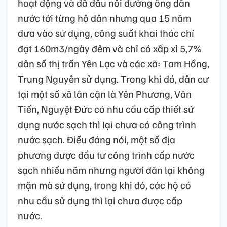
hoạt động và đã đấu nối đường ống dẫn
nước tới từng hộ dân nhưng qua 15 năm
đưa vào sử dụng, công suất khai thác chỉ
đạt 160m3/ngày đêm và chỉ có xấp xỉ 5,7%
dân số thị trấn Yên Lạc và các xã: Tam Hồng,
Trung Nguyên sử dụng. Trong khi đó, dân cư
tại một số xã lân cận là Yên Phương, Văn
Tiến, Nguyệt Đức có nhu cầu cấp thiết sử
dụng nước sạch thì lại chưa có công trình
nước sạch. Điều đáng nói, một số địa
phương được đầu tư công trình cấp nước
sạch nhiều năm nhưng người dân lại không
mặn mà sử dụng, trong khi đó, các hộ có
nhu cầu sử dụng thì lại chưa được cấp
nước.