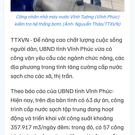
Công nhân nhà máy nước Vĩnh Tường (Vĩnh Phúc)
kiểm tra hệ thống bơm. (Ảnh: Nguyễn Thảo/TTXVN)
TTXVN - Để nâng cao chất lượng cuộc sống
người dân, UBND tỉnh Vĩnh Phúc vừa có
công văn yêu cầu các ngành chức năng, các
địa phương trong tỉnh tăng cường cấp nước
sạch cho các xã, thị trấn.
Theo báo cáo của UBND tỉnh Vĩnh Phúc:
Hiện nay, trên địa bàn tỉnh có 63 dự án, công
trình cấp nước sạch tập trung đang hoạt
động và triển khai với công suất khoảng
357.917 m3/ngày đêm; trong đó, có 57 công