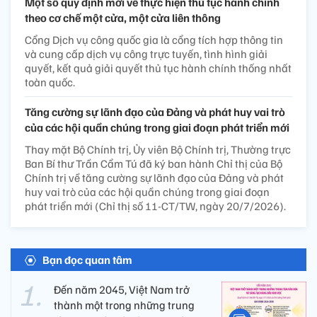
Một số quy định mới về thực hiện thủ tục hành chính
theo cơ chế một cửa, một cửa liên thông
Cổng Dịch vụ công quốc gia là cổng tích hợp thông tin
và cung cấp dịch vụ công trực tuyến, tình hình giải
quyết, kết quả giải quyết thủ tục hành chính thống nhất
toàn quốc.
Tăng cường sự lãnh đạo của Đảng và phát huy vai trò
của các hội quần chúng trong giai đoạn phát triển mới
Thay mặt Bộ Chính trị, Ủy viên Bộ Chính trị, Thường trực
Ban Bí thư Trần Cẩm Tú đã ký ban hành Chỉ thị của Bộ
Chính trị về tăng cường sự lãnh đạo của Đảng và phát
huy vai trò của các hội quần chúng trong giai đoạn
phát triển mới (Chỉ thị số 11-CT/TW, ngày 20/7/2026).
Bạn đọc quan tâm
Đến năm 2045, Việt Nam trở
thành một trong những trung