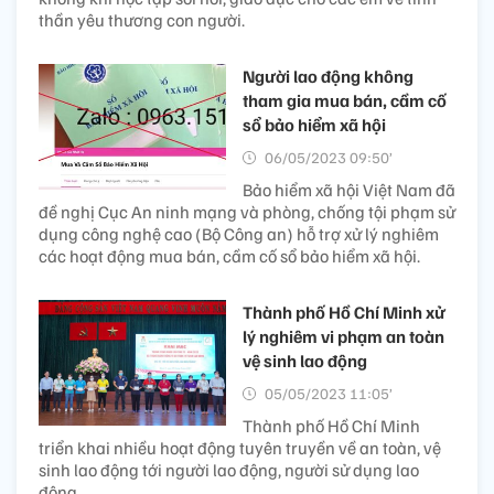
thần yêu thương con người.
Người lao động không
tham gia mua bán, cầm cố
sổ bảo hiểm xã hội
06/05/2023 09:50’
Bảo hiểm xã hội Việt Nam đã
đề nghị Cục An ninh mạng và phòng, chống tội phạm sử
dụng công nghệ cao (Bộ Công an) hỗ trợ xử lý nghiêm
các hoạt động mua bán, cầm cố sổ bảo hiểm xã hội.
Thành phố Hồ Chí Minh xử
lý nghiêm vi phạm an toàn
vệ sinh lao động
05/05/2023 11:05’
Thành phố Hồ Chí Minh
triển khai nhiều hoạt động tuyên truyền về an toàn, vệ
sinh lao động tới người lao động, người sử dụng lao
động .