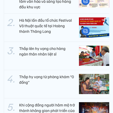
tâm văn hóa và sáng tạo hàng
đầu khu vực
Hà Nội lần đầu tổ chức Festival
Võ thuật quốc tế tại Hoàng
thành Thăng Long
Thắp lên hy vọng cho hàng
ngàn thân nhân liệt sĩ
Thắp hy vọng từ phòng khám “0
đồng”
Khi cộng đồng người hâm mộ trở
thành không gian phát triển của