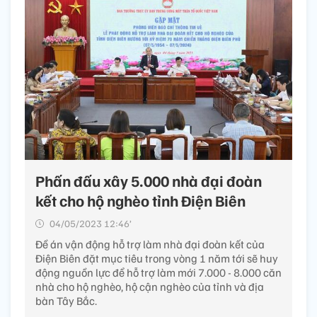
Phấn đấu xây 5.000 nhà đại đoàn
kết cho hộ nghèo tỉnh Điện Biên
04/05/2023 12:46’
Đề án vận động hỗ trợ làm nhà đại đoàn kết của
Điện Biên đặt mục tiêu trong vòng 1 năm tới sẽ huy
động nguồn lực để hỗ trợ làm mới 7.000 - 8.000 căn
nhà cho hộ nghèo, hộ cận nghèo của tỉnh và địa
bàn Tây Bắc.