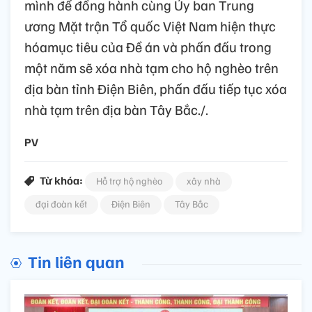
mình để đồng hành cùng Ủy ban Trung
ương Mặt trận Tổ quốc Việt Nam hiện thực
hóamục tiêu của Đề án và phấn đấu trong
một năm sẽ xóa nhà tạm cho hộ nghèo trên
địa bàn tỉnh Điện Biên, phấn đấu tiếp tục xóa
nhà tạm trên địa bàn Tây Bắc./.
PV
Từ khóa:
Hỗ trợ hộ nghèo
xây nhà
đại đoàn kết
Điện Biên
Tây Bắc
Tin liên quan