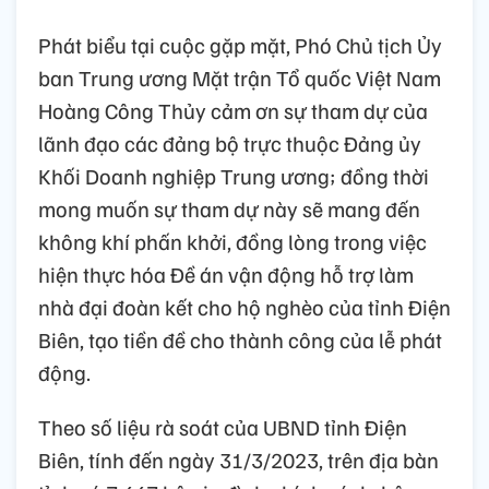
Phát biểu tại cuộc gặp mặt, Phó Chủ tịch Ủy
ban Trung ương Mặt trận Tổ quốc Việt Nam
Hoàng Công Thủy cảm ơn sự tham dự của
lãnh đạo các đảng bộ trực thuộc Đảng ủy
Khối Doanh nghiệp Trung ương; đồng thời
mong muốn sự tham dự này sẽ mang đến
không khí phấn khởi, đồng lòng trong việc
hiện thực hóa Đề án vận động hỗ trợ làm
nhà đại đoàn kết cho hộ nghèo của tỉnh Điện
Biên, tạo tiền đề cho thành công của lễ phát
động.
Theo số liệu rà soát của UBND tỉnh Điện
Biên, tính đến ngày 31/3/2023, trên địa bàn