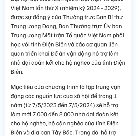
Việt Nam lần thứ X (nhiệm kỳ 2024 - 2029),
được sự đồng ý của Thường trực Ban Bí thư
Trung ương Đảng, Ban Thường trực Ủy ban
Trung ương Mặt trận Tổ quốc Việt Nam phối
hợp với tỉnh Điện Biên và các cơ quan liên
quan triển khai Đề án vận động hỗ trợ làm
nhà đại đoàn kết cho hộ nghèo của tỉnh Điện
Biên.
Mục tiêu của chương trình là tập trung vận
động các nguồn lực của xã hội để trong 1
năm (từ 7/5/2023 đến 7/5/2024) sẽ hỗ trợ
làm mới 7.000 đến 8.000 nhà đại đoàn kết
cho hộ nghèo, hộ cận nghèo của tỉnh Điện
Biên và địa bàn Tây Bắc. Trong đó, hỗ trợ