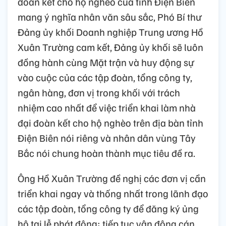
đoàn kết cho hộ nghèo của tỉnh Điện Biên
mang ý nghĩa nhân văn sâu sắc, Phó Bí thư
Đảng ủy khối Doanh nghiệp Trung ương Hồ
Xuân Trường cam kết, Đảng ủy khối sẽ luôn
đồng hành cùng Mặt trận và huy động sự
vào cuộc của các tập đoàn, tổng công ty,
ngân hàng, đơn vị trong khối với trách
nhiệm cao nhất để việc triển khai làm nhà
đại đoàn kết cho hộ nghèo trên địa bàn tỉnh
Điện Biên nói riêng và nhân dân vùng Tây
Bắc nói chung hoàn thành mục tiêu đề ra.
Ông Hồ Xuân Trường đề nghị các đơn vị cần
triển khai ngay và thống nhất trong lãnh đạo
các tập đoàn, tổng công ty để đăng ký ủng
hộ tại lễ phát động; tiếp tục vận động cán