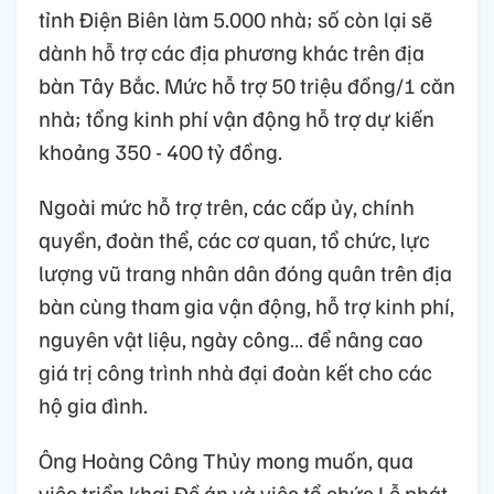
tỉnh Điện Biên làm 5.000 nhà; số còn lại sẽ
dành hỗ trợ các địa phương khác trên địa
bàn Tây Bắc. Mức hỗ trợ 50 triệu đồng/1 căn
nhà; tổng kinh phí vận động hỗ trợ dự kiến
khoảng 350 - 400 tỷ đồng.
Ngoài mức hỗ trợ trên, các cấp ủy, chính
quyền, đoàn thể, các cơ quan, tổ chức, lực
lượng vũ trang nhân dân đóng quân trên địa
bàn cùng tham gia vận động, hỗ trợ kinh phí,
nguyên vật liệu, ngày công… để nâng cao
giá trị công trình nhà đại đoàn kết cho các
hộ gia đình.
Ông Hoàng Công Thủy mong muốn, qua
việc triển khai Đề án và việc tổ chức Lễ phát