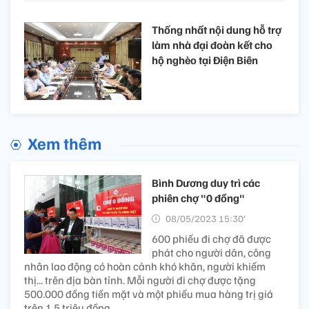
Thống nhất nội dung hỗ trợ
làm nhà đại đoàn kết cho
hộ nghèo tại Điện Biên
Xem thêm
Bình Dương duy trì các
phiên chợ "0 đồng"
08/05/2023 15:30’
600 phiếu đi chợ đã được
phát cho người dân, công
nhân lao động có hoàn cảnh khó khăn, người khiếm
thị... trên địa bàn tỉnh. Mỗi người đi chợ được tặng
500.000 đồng tiền mặt và một phiếu mua hàng trị giá
trên 1,5 triệu đồng.