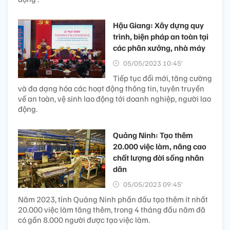
Hậu Giang: Xây dựng quy
trình, biện pháp an toàn tại
các phân xưởng, nhà máy
05/05/2023 10:45’
Tiếp tục đổi mới, tăng cường
và đa dạng hóa các hoạt động thông tin, tuyên truyền
về an toàn, vệ sinh lao động tới doanh nghiệp, người lao
động.
Quảng Ninh: Tạo thêm
20.000 việc làm, nâng cao
chất lượng đời sống nhân
dân
05/05/2023 09:45’
Năm 2023, tỉnh Quảng Ninh phấn đấu tạo thêm ít nhất
20.000 việc làm tăng thêm, trong 4 tháng đầu năm đã
có gần 8.000 người được tạo việc làm.