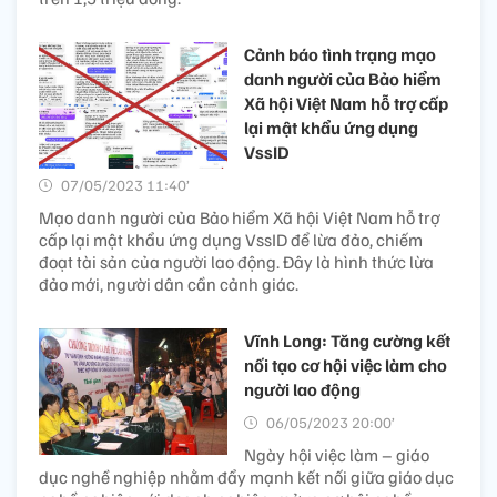
Cảnh báo tình trạng mạo
danh người của Bảo hiểm
Xã hội Việt Nam hỗ trợ cấp
lại mật khẩu ứng dụng
VssID
07/05/2023 11:40’
Mạo danh người của Bảo hiểm Xã hội Việt Nam hỗ trợ
cấp lại mật khẩu ứng dụng VssID để lừa đảo, chiếm
đoạt tài sản của người lao động. Đây là hình thức lừa
đảo mới, người dân cần cảnh giác.
Vĩnh Long: Tăng cường kết
nối tạo cơ hội việc làm cho
người lao động
06/05/2023 20:00’
Ngày hội việc làm – giáo
dục nghề nghiệp nhằm đẩy mạnh kết nối giữa giáo dục