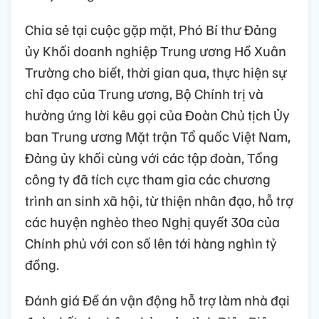
Chia sẻ tại cuộc gặp mặt, Phó Bí thư Đảng
ủy Khối doanh nghiệp Trung ương Hồ Xuân
Trường cho biết, thời gian qua, thực hiện sự
chỉ đạo của Trung ương, Bộ Chính trị và
hưởng ứng lời kêu gọi của Đoàn Chủ tịch Ủy
ban Trung ương Mặt trận Tổ quốc Việt Nam,
Đảng ủy khối cùng với các tập đoàn, Tổng
công ty đã tích cực tham gia các chương
trình an sinh xã hội, từ thiện nhân đạo, hỗ trợ
các huyện nghèo theo Nghị quyết 30a của
Chính phủ với con số lên tới hàng nghìn tỷ
đồng.
Đánh giá Đề án vận động hỗ trợ làm nhà đại