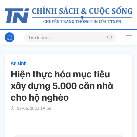
An sinh
Hiện thực hóa mục tiêu
xây dựng 5.000 căn nhà
cho hộ nghèo
08/05/2023 19:55’