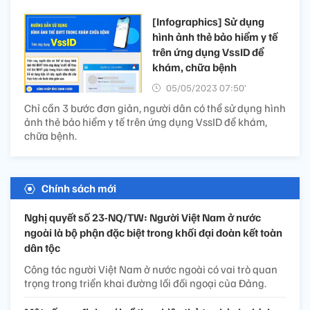
[Infographics] Sử dụng
hình ảnh thẻ bảo hiểm y tế
trên ứng dụng VssID để
khám, chữa bệnh
05/05/2023 07:50’
Chỉ cần 3 bước đơn giản, người dân có thể sử dụng hình
ảnh thẻ bảo hiểm y tế trên ứng dụng VssID để khám,
chữa bệnh.
Chính sách mới
Nghị quyết số 23-NQ/TW: Người Việt Nam ở nước
ngoài là bộ phận đặc biệt trong khối đại đoàn kết toàn
dân tộc
Công tác người Việt Nam ở nước ngoài có vai trò quan
trọng trong triển khai đường lối đối ngoại của Đảng.