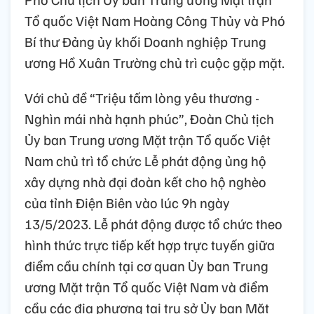
Tổ quốc Việt Nam Hoàng Công Thủy và Phó
Bí thư Đảng ủy khối Doanh nghiệp Trung
ương Hồ Xuân Trường chủ trì cuộc gặp mặt.
Với chủ đề “Triệu tấm lòng yêu thương -
Nghìn mái nhà hạnh phúc”, Đoàn Chủ tịch
Ủy ban Trung ương Mặt trận Tổ quốc Việt
Nam chủ trì tổ chức Lễ phát động ủng hộ
xây dựng nhà đại đoàn kết cho hộ nghèo
của tỉnh Điện Biên vào lúc 9h ngày
13/5/2023. Lễ phát động được tổ chức theo
hình thức trực tiếp kết hợp trực tuyến giữa
điểm cầu chính tại cơ quan Ủy ban Trung
ương Mặt trận Tổ quốc Việt Nam và điểm
cầu các địa phương tại trụ sở Ủy ban Mặt