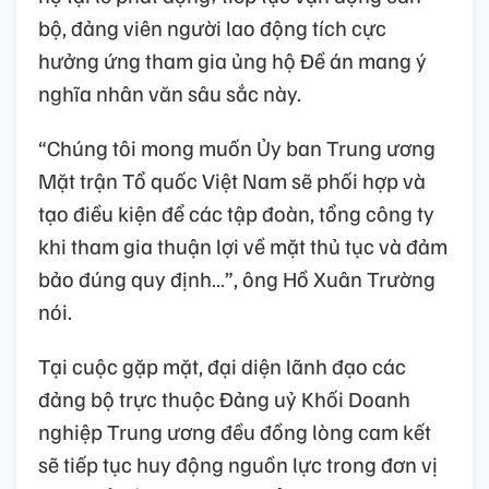
bộ, đảng viên người lao động tích cực
hưởng ứng tham gia ủng hộ Đề án mang ý
nghĩa nhân văn sâu sắc này.
“Chúng tôi mong muốn Ủy ban Trung ương
Mặt trận Tổ quốc Việt Nam sẽ phối hợp và
tạo điều kiện để các tập đoàn, tổng công ty
khi tham gia thuận lợi về mặt thủ tục và đảm
bảo đúng quy định…”, ông Hồ Xuân Trường
nói.
Tại cuộc gặp mặt, đại diện lãnh đạo các
đảng bộ trực thuộc Đảng uỷ Khối Doanh
nghiệp Trung ương đều đồng lòng cam kết
sẽ tiếp tục huy động nguồn lực trong đơn vị