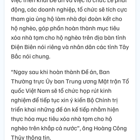
động, các doanh nghiệp, tổ chức sẽ tích cực
tham gia ủng hộ làm nhà đại đoàn kết cho
hộ nghèo, góp phần hoàn thành mục tiêu
xóa nhà tạm cho hộ nghèo trên địa bàn tỉnh
Điện Biên nói riêng và nhân dân các tỉnh Tây
Bắc nói chung.
“Ngay sau khi hoàn thành Đề án, Ban
Thường trực Ủy ban Trung ương Mặt trận Tổ
quốc Việt Nam sẽ tổ chức họp rút kinh
nghiệm để tiếp tục xin ý kiến Bộ Chính trị
triển khai những đề án kế tiếp nhằm hiện
thực hóa mục tiêu xóa nhà tạm cho hộ
nghèo trên khắp cả nước”, ông Hoàng Công
Thủy thông tin.