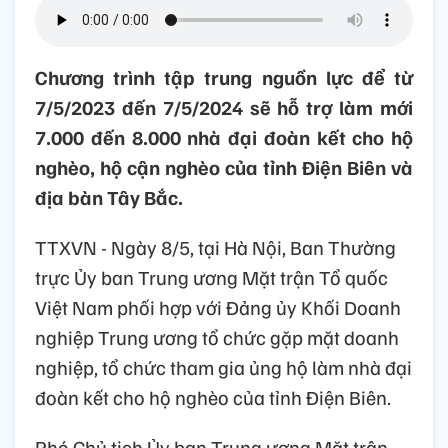
Chương trình tập trung nguồn lực để từ
7/5/2023 đến 7/5/2024 sẽ hỗ trợ làm mới
7.000 đến 8.000 nhà đại đoàn kết cho hộ
nghèo, hộ cận nghèo của tỉnh Điện Biên và
địa bàn Tây Bắc.
TTXVN - Ngày 8/5, tại Hà Nội, Ban Thường
trực Ủy ban Trung ương Mặt trận Tổ quốc
Việt Nam phối hợp với Đảng ủy Khối Doanh
nghiệp Trung ương tổ chức gặp mặt doanh
nghiệp, tổ chức tham gia ủng hộ làm nhà đại
đoàn kết cho hộ nghèo của tỉnh Điện Biên.
Phó Chủ tịch Ủy ban Trung ương Mặt trận