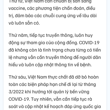
Thứ tư, Việt Nam cần chuẩn bị sẵn sàng
vaccine, các phương tiện chẩn đoán, điều
trị, đảm bảo các chuỗi cung ứng về lâu dài
và luôn sẵn có.
Thứ năm, tiếp tục truyền thông, luôn huy
động sự tham gia của cộng đồng. COVID-19
đã không còn là tình trạng chưa từng có tiền
lệ nhưng vẫn cần truyền thông để người dân
hiểu và luôn cập nhật thông tin về bệnh.
Thứ sáu, Việt Nam thực chất đã dỡ bỏ hoàn
toàn các biện pháp hạn chế đi lại từ tháng
3/2022 khi hướng tới quản lý bền vững
COVID-19. Tuy nhiên, vẫn cần tiếp tục rà
soát và cập nhật kế hoạch đáp ứng quốc gia