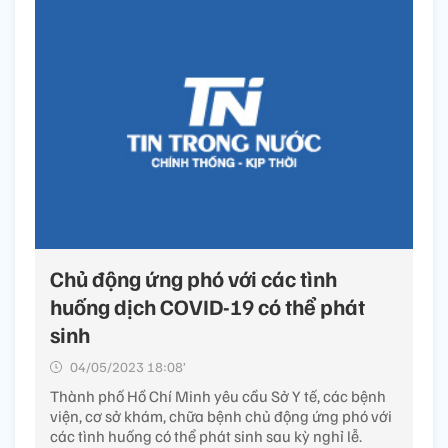
Chủ động ứng phó với các tình
huống dịch COVID-19 có thể phát
sinh
04/05/2023 18:08’
Thành phố Hồ Chí Minh yêu cầu Sở Y tế, các bệnh
viện, cơ sở khám, chữa bệnh chủ động ứng phó với
các tình huống có thể phát sinh sau kỳ nghỉ lễ.