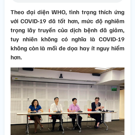
Theo đại diện WHO, tình trạng thích ứng
với COVID-19 đã tốt hơn, mức độ nghiêm
trọng lây truyền của dịch bệnh đã giảm,
tuy nhiên không có nghĩa là COVID-19
không còn là mối đe dọa hay ít nguy hiểm
hơn.