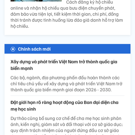
Cách đăng ký hộ chiếu
online và nhận hộ chiếu qua bưu điện chuyển phát,
đảm bảo vừa tiện lợi, tiết kiệm thời gian, chi phí, đồng
thời tránh được tình huống lừa đảo giả danh hỗ trợ làm
hộ chiếu.
Chính sách mới
Xây dựng và phát triển Việt Nam trở thành quốc gia
biển mạnh
Các bộ, ngành, địa phương phấn đấu hoàn thành các
chỉ tiêu chủ yếu về xây dựng và phát triển Việt Nam trở
thành quốc gia biển mạnh giai đoạn 2026 - 2030.
Đặt giới hạn rõ ràng hoạt động của Ban đại diện cha
mẹ học sinh
Dự thảo cũng bổ sung cơ chế để cha mẹ học sinh phản
ánh, kiến nghị, giám sát và đối thoại với cơ sở giáo dục;
quy định trách nhiệm của người đứng đầu cơ sở giáo