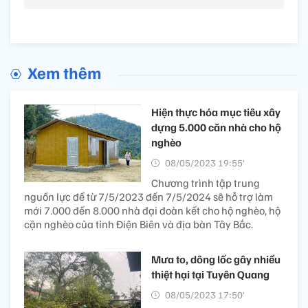
Xem thêm
Hiện thực hóa mục tiêu xây
dựng 5.000 căn nhà cho hộ
nghèo
08/05/2023 19:55’
Chương trình tập trung
nguồn lực để từ 7/5/2023 đến 7/5/2024 sẽ hỗ trợ làm
mới 7.000 đến 8.000 nhà đại đoàn kết cho hộ nghèo, hộ
cận nghèo của tỉnh Điện Biên và địa bàn Tây Bắc.
Mưa to, dông lốc gây nhiều
thiệt hại tại Tuyên Quang
08/05/2023 17:50’