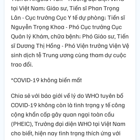
tại Việt Nam; Giáo sư, Tiến sĩ Phan Trọng
Lân - Cục trưởng Cục Y tế dự phòng; Tiến sĩ
Nguyễn Trọng Khoa - Phó Cục trưởng Cục
Quản lý Khám, chữa bệnh; Phó Giáo sư, Tiến
sĩ Dương Thị Hồng - Phó Viện trưởng Viện Vệ
sinh dịch tễ Trung ương cùng tham dự cuộc
trao đổi.
*COVID-19 không biến mất
Chia sẻ với báo giới về lý do WHO tuyên bố
COVID-19 không còn là tình trạng y tế công
cộng khẩn cấp gây quan ngại toàn cầu
(PHEIC), Trưởng đại diện WHO tại Việt Nam
cho biết, hiện nay tình trạng thích ứng với