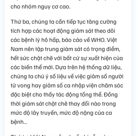
cho nhóm nguy cơ cao.
Thứ ba, chúng ta cần tiếp tục tăng cường
tích hợp các hoạt động giám sát theo dõi
các bệnh lý hô hấp, báo cáo về WHO. Việt
Nam nên tập trung giám sát có trọng điểm,
hết sức chặt chẽ với bất cứ sự xuất hiện của
các biến thể mới. Dựa trên hệ thống dữ liệu,
chúng ta chú ý số liệu về việc giảm số người
tử vong hay giảm số ca nhập viện chăm sóc
đặc biệt cho thấy tác động tổng thể. Đồng
thời giám sát chặt chẽ thay đổi nào trong
mức độ lây truyền, mức độ nặng của ca
bệnh…