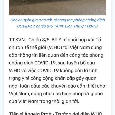
Các chuyên gia trao đổi về công tác phòng chống dịch
COVID-19, chiều 8/5. (Ảnh: Bích Thủy/TTXVN).
TTXVN - Chiều 8/5, Bộ Y tế phối hợp với Tổ
chức Y tế thế giới (WHO) tại Việt Nam cung
cấp thông tin liên quan đến công tác phòng,
chống dịch COVID-19, sau tuyên bố của
WHO về việc COVID-19 không còn là tình
trạng y tế công cộng khẩn cấp gây quan
ngại toàn cầu; các khuyến cáo cần thiết cho
Việt Nam, cũng như các biện pháp ứng phó
của Việt Nam trong thời gian tới.
Tiến sĩ Angela Pratt - Trưởng đại diện WHO