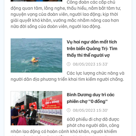
Công đoàn các cấp chủ
động quan tâm, lắng nghe, thấu hiểu, nắm bắt tâm tư,
nguyện vọng của đoàn viên, người lao động; kịp thời
giải quyết khó khăn, vướng mắc nhằm nâng cao hơn
nữa đời sống của đoàn viên, người lao động.
Vụ hai ngư dân mất tích
trên biển Quảng Trị: Tìm
thấy thi thể người vợ
08/05/2023 15:33’
Các lực lượng chức năng và
người dân địa phương triển khai tìm kiếm người chồng.
Bình Dương duy trì các
phiên chợ "0 đồng"
08/05/2023 15:30’
600 phiếu đi chợ đã được
phát cho người dân, công
nhân lao động có hoàn cảnh khó khăn, người khiếm