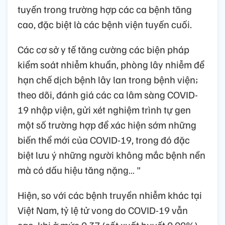
tuyến trong trường hợp các ca bệnh tăng
cao, đặc biệt là các bệnh viện tuyến cuối.
Các cơ sở y tế tăng cường các biện pháp
kiểm soát nhiễm khuẩn, phòng lây nhiễm để
hạn chế dịch bệnh lây lan trong bệnh viện;
theo dõi, đánh giá các ca lâm sàng COVID-
19 nhập viện, gửi xét nghiệm trình tự gen
một số trường hợp để xác hiện sớm những
biến thể mới của COVID-19, trong đó đặc
biệt lưu ý những người không mắc bệnh nền
mà có dấu hiệu tăng nặng… "
Hiện, so với các bệnh truyền nhiễm khác tại
Việt Nam, tỷ lệ tử vong do COVID-19 vẫn