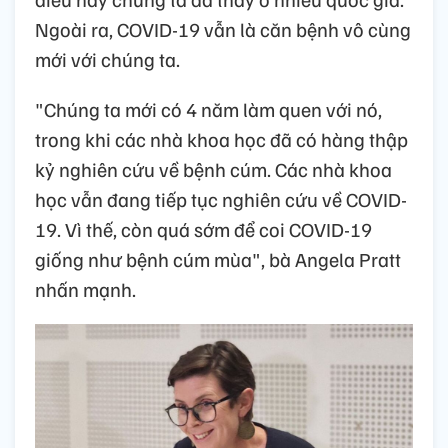
Ngoài ra, COVID-19 vẫn là căn bệnh vô cùng
mới với chúng ta.
"Chúng ta mới có 4 năm làm quen với nó,
trong khi các nhà khoa học đã có hàng thập
kỷ nghiên cứu về bệnh cúm. Các nhà khoa
học vẫn đang tiếp tục nghiên cứu về COVID-
19. Vì thế, còn quá sớm để coi COVID-19
giống như bệnh cúm mùa", bà Angela Pratt
nhấn mạnh.