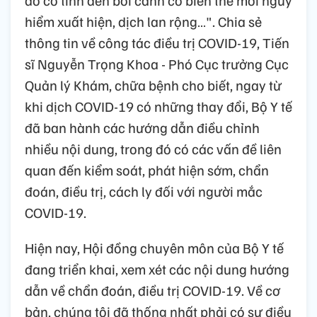
đó có tính đến bối cảnh có biến thể mới nguy
hiểm xuất hiện, dịch lan rộng…". Chia sẻ
thông tin về công tác điều trị COVID-19, Tiến
sĩ Nguyễn Trọng Khoa - Phó Cục trưởng Cục
Quản lý Khám, chữa bệnh cho biết, ngay từ
khi dịch COVID-19 có những thay đổi, Bộ Y tế
đã ban hành các hướng dẫn điều chỉnh
nhiều nội dung, trong đó có các vấn đề liên
quan đến kiểm soát, phát hiện sớm, chẩn
đoán, điều trị, cách ly đối với người mắc
COVID-19.
Hiện nay, Hội đồng chuyên môn của Bộ Y tế
đang triển khai, xem xét các nội dung hướng
dẫn về chẩn đoán, điều trị COVID-19. Về cơ
bản, chúng tôi đã thống nhất phải có sự điều