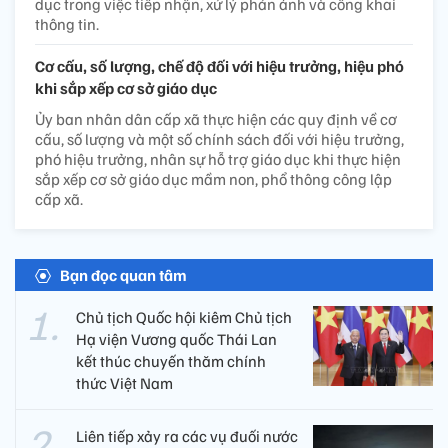
dục trong việc tiếp nhận, xử lý phản ánh và công khai
thông tin.
Cơ cấu, số lượng, chế độ đối với hiệu trưởng, hiệu phó
khi sắp xếp cơ sở giáo dục
Ủy ban nhân dân cấp xã thực hiện các quy định về cơ
cấu, số lượng và một số chính sách đối với hiệu trưởng,
phó hiệu trưởng, nhân sự hỗ trợ giáo dục khi thực hiện
sắp xếp cơ sở giáo dục mầm non, phổ thông công lập
cấp xã.
Bạn đọc quan tâm
Chủ tịch Quốc hội kiêm Chủ tịch
Hạ viện Vương quốc Thái Lan
kết thúc chuyến thăm chính
thức Việt Nam
Liên tiếp xảy ra các vụ đuối nước