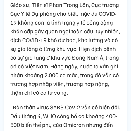
Giáo sư, Tiến sĩ Phan Trọng Lân, Cục trưởng
Cục Y tế Dự phòng cho biết, mặc dù COVID-
19 không còn là tình trạng y tế công cộng
khẩn cấp gây quan ngại toàn cầu, tuy nhiên,
dịch COVID-19 khó dự báo, khó lường và có
sự gia tăng ở từng khu vực. Hiện dịch bệnh
có sự gia tăng ở khu vực Đông Nam Á, trong
đó có Việt Nam. Hàng ngày, nước ta vẫn ghi
nhận khoảng 2.000 ca mắc, trong đó vẫn có
trường hợp nhập viện, trường hợp nặng,
thậm chí có ca tử vong.
"Bản thân virus SARS-CoV-2 vẫn có biến đổi.
Đầu tháng 4, WHO công bố có khoảng 400-
500 biến thể phụ của Omicron nhưng đến