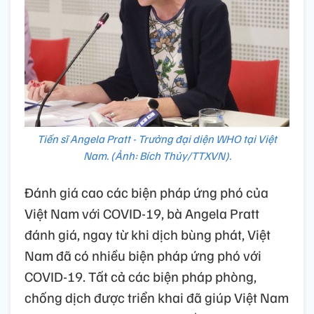
Tiến sĩ Angela Pratt - Trưởng đại diện WHO tại Việt
Nam. (Ảnh: Bích Thủy/TTXVN).
Đánh giá cao các biện pháp ứng phó của
Việt Nam với COVID-19, bà Angela Pratt
đánh giá, ngay từ khi dịch bùng phát, Việt
Nam đã có nhiều biện pháp ứng phó với
COVID-19. Tất cả các biện pháp phòng,
chống dịch được triển khai đã giúp Việt Nam