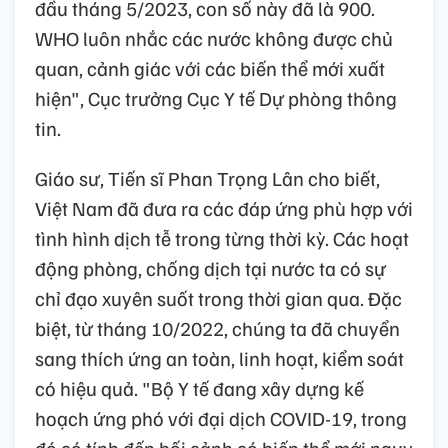
đầu tháng 5/2023, con số này đã là 900.
WHO luôn nhắc các nước không được chủ
quan, cảnh giác với các biến thể mới xuất
hiện", Cục trưởng Cục Y tế Dự phòng thông
tin.
Giáo sư, Tiến sĩ Phan Trọng Lân cho biết,
Việt Nam đã đưa ra các đáp ứng phù hợp với
tình hình dịch tễ trong từng thời kỳ. Các hoạt
động phòng, chống dịch tại nước ta có sự
chỉ đạo xuyên suốt trong thời gian qua. Đặc
biệt, từ tháng 10/2022, chúng ta đã chuyển
sang thích ứng an toàn, linh hoạt, kiểm soát
có hiệu quả. "Bộ Y tế đang xây dựng kế
hoạch ứng phó với đại dịch COVID-19, trong