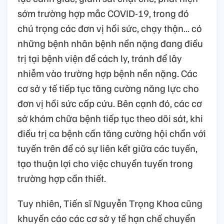
sớm trường hợp mắc COVID-19, trong đó
chú trọng các đơn vị hồi sức, chạy thận… có
những bệnh nhân bệnh nền nặng đang điều
trị tại bệnh viện để cách ly, tránh để lây
nhiễm vào trường hợp bệnh nền nặng. Các
cơ sở y tế tiếp tục tăng cường năng lực cho
đơn vị hồi sức cấp cứu. Bên cạnh đó, các cơ
sở khám chữa bệnh tiếp tục theo dõi sát, khi
điều trị ca bệnh cần tăng cường hội chẩn với
tuyến trên để có sự liên kết giữa các tuyến,
tạo thuận lợi cho việc chuyển tuyến trong
trường hợp cần thiết.
Tuy nhiên, Tiến sĩ Nguyễn Trọng Khoa cũng
khuyến cáo các cơ sở y tế hạn chế chuyển