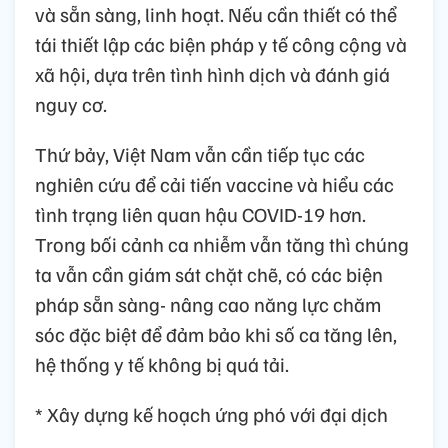
và sẵn sàng, linh hoạt. Nếu cần thiết có thể
tái thiết lập các biện pháp y tế công cộng và
xã hội, dựa trên tình hình dịch và đánh giá
nguy cơ.
Thứ bảy, Việt Nam vẫn cần tiếp tục các
nghiên cứu để cải tiến vaccine và hiểu các
tình trạng liên quan hậu COVID-19 hơn.
Trong bối cảnh ca nhiễm vẫn tăng thì chúng
ta vẫn cần giám sát chặt chẽ, có các biện
pháp sẵn sàng- nâng cao năng lực chăm
sóc đặc biệt để đảm bảo khi số ca tăng lên,
hệ thống y tế không bị quá tải.
* Xây dựng kế hoạch ứng phó với đại dịch