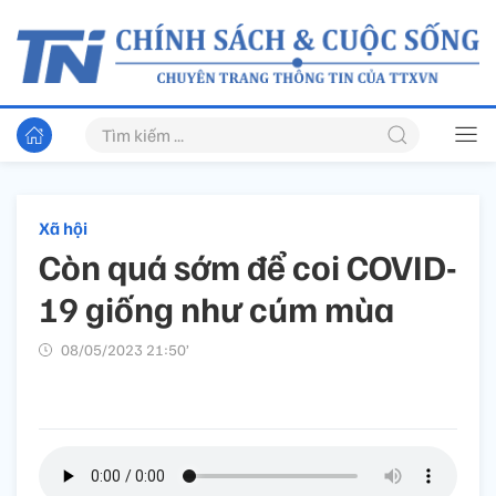
Xã hội
Còn quá sớm để coi COVID-
19 giống như cúm mùa
08/05/2023 21:50’