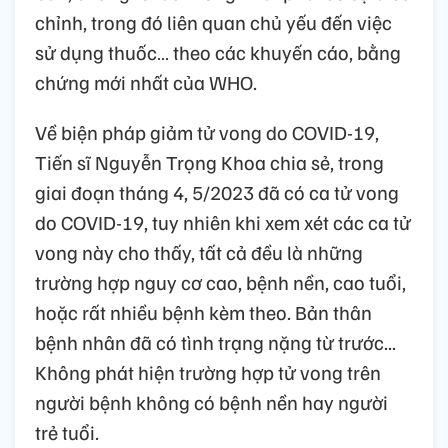
chỉnh, trong đó liên quan chủ yếu đến việc
sử dụng thuốc… theo các khuyến cáo, bằng
chứng mới nhất của WHO.
Về biện pháp giảm tử vong do COVID-19,
Tiến sĩ Nguyễn Trọng Khoa chia sẻ, trong
giai đoạn tháng 4, 5/2023 đã có ca tử vong
do COVID-19, tuy nhiên khi xem xét các ca tử
vong này cho thấy, tất cả đều là những
trường hợp nguy cơ cao, bệnh nền, cao tuổi,
hoặc rất nhiều bệnh kèm theo. Bản thân
bệnh nhân đã có tình trạng nặng từ trước...
Không phát hiện trường hợp tử vong trên
người bệnh không có bệnh nền hay người
trẻ tuổi.