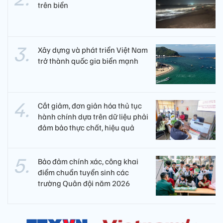
trên biển
Xây dựng và phát triển Việt Nam
trở thành quốc gia biển mạnh
Cắt giảm, đơn giản hóa thủ tục
hành chính dựa trên dữ liệu phải
đảm bảo thực chất, hiệu quả
Bảo đảm chính xác, công khai
điểm chuẩn tuyển sinh các
trường Quân đội năm 2026