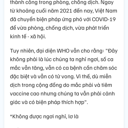
thành công trong phòng, chống dịch. Ngay
từ khoảng cuối năm 2021 đến nay, Việt Nam
đã chuyển biện pháp ứng phó với COVID-19
để vừa phòng, chống dịch, vừa phát triển
kinh tế - xã hội.
Tuy nhiên, đại diện WHO vẫn cho rằng: "Đây
không phải là lúc chúng ta nghỉ ngơi, số ca
mắc vẫn tăng, vẫn có ca bệnh cần chăm sóc
đặc biệt và vẫn có tử vong. Vì thế, dù miễn
dịch trong cộng đồng do mắc phải và tiêm
vaccine cao nhưng chúng ta vẫn phải cảnh
giác và có biện pháp thích hợp".
*Không được ngơi nghỉ, lơ là