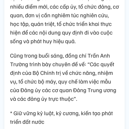
nhiều điểm mới, các cấp ủy, tổ chức đảng, cơ
quan, đơn vị cần nghiêm túc nghiên cứu,
học tập, quán triệt, tổ chức triển khai thực
hiện để các nội dung quy định đi vào cuộc
sống và phát huy hiệu quả.
Cũng trong buổi sáng, đồng chí Trần Anh
Trường trình bày chuyên đề về: “Các quyết
định của Bộ Chính trị về chức năng, nhiệm
vụ, tổ chức bộ máy, quy chế làm việc mẫu
của Đảng ủy các cơ quan Đảng Trung ương
và các đảng ủy trực thuộc”.
* Giữ vững kỷ luật, kỷ cương, kiến tạo phát
triển đất nước