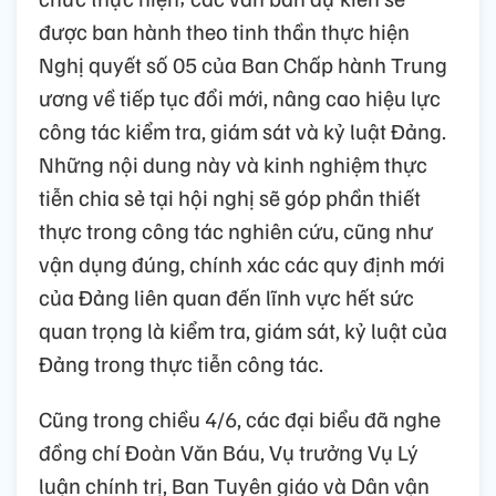
được ban hành theo tinh thần thực hiện
Nghị quyết số 05 của Ban Chấp hành Trung
ương về tiếp tục đổi mới, nâng cao hiệu lực
công tác kiểm tra, giám sát và kỷ luật Đảng.
Những nội dung này và kinh nghiệm thực
tiễn chia sẻ tại hội nghị sẽ góp phần thiết
thực trong công tác nghiên cứu, cũng như
vận dụng đúng, chính xác các quy định mới
của Đảng liên quan đến lĩnh vực hết sức
quan trọng là kiểm tra, giám sát, kỷ luật của
Đảng trong thực tiễn công tác.
Cũng trong chiều 4/6, các đại biểu đã nghe
đồng chí Đoàn Văn Báu, Vụ trưởng Vụ Lý
luận chính trị, Ban Tuyên giáo và Dân vận