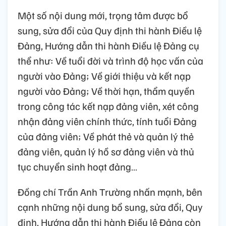
Một số nội dung mới, trọng tâm được bổ
sung, sửa đổi của Quy định thi hành Điều lệ
Đảng, Hướng dẫn thi hành Điều lệ Đảng cụ
thể như: Về tuổi đời và trình độ học vấn của
người vào Đảng; Về giới thiệu và kết nạp
người vào Đảng; Về thời hạn, thẩm quyền
trong công tác kết nạp đảng viên, xét công
nhận đảng viên chính thức, tính tuổi Đảng
của đảng viên; Về phát thẻ và quản lý thẻ
đảng viên, quản lý hồ sơ đảng viên và thủ
tục chuyển sinh hoạt đảng…
Đồng chí Trần Anh Trường nhấn mạnh, bên
cạnh những nội dung bổ sung, sửa đổi, Quy
định, Hướng dẫn thi hành Điều lệ Đảng còn