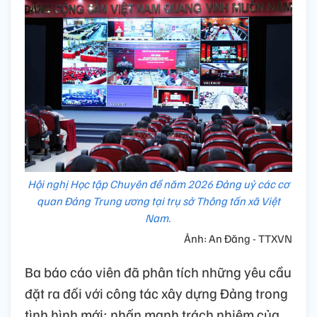
Hội nghị Học tập Chuyên đề năm 2026 Đảng uỷ các cơ
quan Đảng Trung ương tại trụ sở Thông tấn xã Việt
Nam.
Ảnh: An Đăng - TTXVN
Ba báo cáo viên đã phân tích những yêu cầu
đặt ra đối với công tác xây dựng Đảng trong
tình hình mới; nhấn mạnh trách nhiệm của