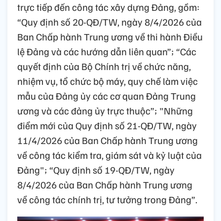
trực tiếp đến công tác xây dựng Đảng, gồm:
“Quy định số 20-QĐ/TW, ngày 8/4/2026 của
Ban Chấp hành Trung ương về thi hành Điều
lệ Đảng và các hướng dẫn liên quan”; “Các
quyết định của Bộ Chính trị về chức năng,
nhiệm vụ, tổ chức bộ máy, quy chế làm việc
mẫu của Đảng ủy các cơ quan Đảng Trung
ương và các đảng ủy trực thuộc”; "Những
điểm mới của Quy định số 21-QĐ/TW, ngày
11/4/2026 của Ban Chấp hành Trung ương
về công tác kiểm tra, giám sát và kỷ luật của
Đảng"; “Quy định số 19-QĐ/TW, ngày
8/4/2026 của Ban Chấp hành Trung ương
về công tác chính trị, tư tưởng trong Đảng”.