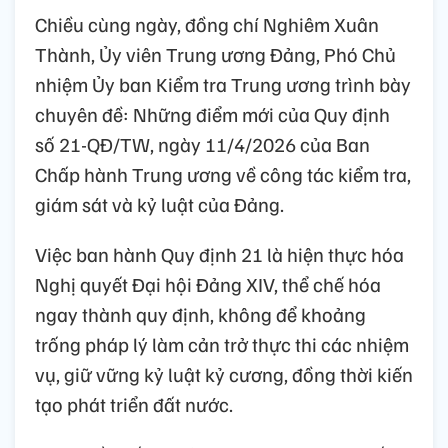
Chiều cùng ngày, đồng chí Nghiêm Xuân
Thành, Ủy viên Trung ương Đảng, Phó Chủ
nhiệm Ủy ban Kiểm tra Trung ương trình bày
chuyên đề: Những điểm mới của Quy định
số 21-QĐ/TW, ngày 11/4/2026 của Ban
Chấp hành Trung ương về công tác kiểm tra,
giám sát và kỷ luật của Đảng.
Việc ban hành Quy định 21 là hiện thực hóa
Nghị quyết Đại hội Đảng XIV, thể chế hóa
ngay thành quy định, không để khoảng
trống pháp lý làm cản trở thực thi các nhiệm
vụ, giữ vững kỷ luật kỷ cương, đồng thời kiến
tạo phát triển đất nước.