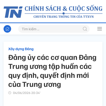
Xây dựng Đảng
Đảng ủy các cơ quan Đảng
Trung ương tập huấn các
quy định, quyết định mới
của Trung ương
04/06/2026 20:34’