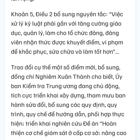
Khoản 5, Điều 2 bổ sung nguyên tắc: “Việc
xử lý kỷ luật phải gắn với tăng cường giáo
dục, quản lý, làm cho tổ chức đảng, đảng
viên nhận thức được khuyết điểm, vi phạm
để khắc phục, sửa chữa và làm tốt hơn”...
Trao đổi cụ thể một số điểm mới, bổ sung,
đồng chí Nghiêm Xuân Thành cho biết, Ủy
ban Kiểm tra Trung ương đang chủ động,
tích cực triển khai xây dựng, tham mưu ban
hành sửa đổi, bổ sung các quy định, quy
trình, quy chế để hướng dẫn, phối hợp thực
hiện; triển khai nghiên cứu Đề án “Hoàn
thiện cơ chế giám sát ở cấp cơ sở; nâng cao