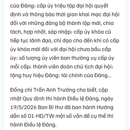
của Đảng; cấp ủy triệu tập đại hội quyết
định và thông báo thời gian khai mạc đại hội
đối với những đảng bộ thành lập mới, chia
tách, hợp nhất, sáp nhập; cấp ủy khóa cũ
tiếp tục lãnh đạo, chỉ đạo cho đến khi có cấp
ủy khóa mới đối với đại hội chưa bầu cấp
ủy; số lượng ủy viên ban thường vụ cấp ủy
mỗi cấp; thành viên đoàn chủ tịch đại hội;
tặng huy hiệu Đảng; tài chính của Đảng…
Đồng chí Trần Anh Trường cho biết, cập
nhật Quy định thi hành Điều lệ Đảng, ngày
19/5/2026 Ban Bí thư đã ban hành Hướng
dẫn số 01-HD/TW một số vấn đề cụ thể thi
hành Điều lệ Đảng.