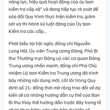
năng lực, hiệu quả hoạt động của ủy ban
kiểm tra cấp xã” và đang tiếp tục rà soát để
sửa đổi Quy trình thực hiện kiểm tra, giám
sát và thi hành kỷ luật đảng của Ủy ban
Kiểm tra các cấp...
Phát biểu tại hội nghị, đồng chí Nguyễn
Long Hải, Ủy viên Trung ương Đảng, Phó Bí
thư Thường trực Đảng uỷ các cơ quan Đảng
Trung ương nhấn mạnh, đồng chí Phó Chủ
nhiệm Uỷ ban Kiểm tra Trung ương đã trình
bày những nội dung mới, cốt lõi trong Quy
định số 21; đồng thời mở rộng trao đổi về dự
kiến sẽ có những hướng dẫn cụ thể của Ban
Bí thư thay thế hướng dẫn trước đây trong tổ
chức thực hiện; các văn bản dự kiến sẽ