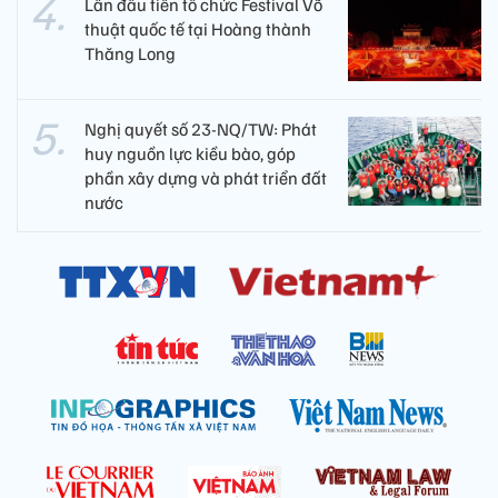
Lần đầu tiên tổ chức Festival Võ
thuật quốc tế tại Hoàng thành
Thăng Long
Nghị quyết số 23-NQ/TW: Phát
huy nguồn lực kiều bào, góp
phần xây dựng và phát triển đất
nước