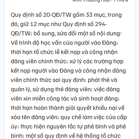
Quy định số 20-QĐ/TW gồm 33 mục, trong
đó, giữ 12 mục như Quy định số 294-
QĐ/TW; bổ sung, sửa đổi một số nội dung:
Về trình độ học vấn của người vào Đảng;
thời hạn tổ chức lễ kết nạp và công nhận
đảng viên chính thức; xử lý các trường hợp
kết nạp người vào Đảng và công nhận đảng
viên chính thức sai quy định; phát thẻ và
quản lý, sử dụng thẻ đảng viên; việc đảng
viên xin miễn công tác và sinh hoạt đảng;
thời hạn hoàn thành giải quyết khiếu nại về
xóa tên đảng viên; quy chế làm việc của cấp
ủy; thực hiện nguyên tắc tự phê bình và phê
bình; một số quy định về hệ thống tổ chức