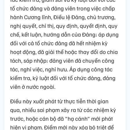
tổ chức đảng và đảng viên trong việc chấp
hành Cương lĩnh, Điều lệ Đảng, chủ trương,
nghị quyết, chỉ thị, quy định, quyết định, quy
chế, kết luận, hướng dẫn của Đảng; áp dụng
đối với cả tổ chức đảng đã hết nhiệm kỳ
hoạt động, đã giải thể hoặc thay đổi do chia
tách, sáp nhập; đảng viên đã chuyển công
tác, nghỉ việc, nghỉ hưu. Áp dụng công tác
kiểm tra, kỷ luật đối với tổ chức đảng, đảng
viên ở nước ngoài.
Điều này xuất phát từ thực tiễn thời gian
qua, nhiều sai phạm xảy ra từ các nhiệm kỳ
trước, hoặc cán bộ đã "hạ cánh" mới phát
hiện vi phạm. Điểm mới này xóa bỏ triệt để