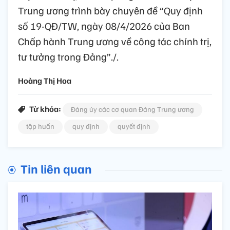
Trung ương trình bày chuyên đề “Quy định
số 19-QĐ/TW, ngày 08/4/2026 của Ban
Chấp hành Trung ương về công tác chính trị,
tư tưởng trong Đảng”./.
Hoàng Thị Hoa
Từ khóa:
Đảng ủy các cơ quan Đảng Trung ương
tập huấn
quy định
quyết định
Tin liên quan