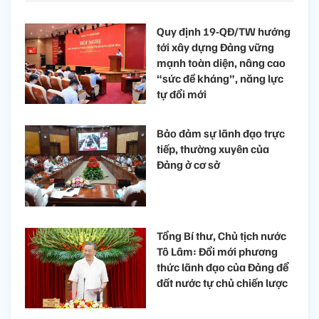
Quy định 19-QĐ/TW hướng
tới xây dựng Đảng vững
mạnh toàn diện, nâng cao
“sức đề kháng”, năng lực
tự đổi mới
Bảo đảm sự lãnh đạo trực
tiếp, thường xuyên của
Đảng ở cơ sở
Tổng Bí thư, Chủ tịch nước
Tô Lâm: Đổi mới phương
thức lãnh đạo của Đảng để
đất nước tự chủ chiến lược