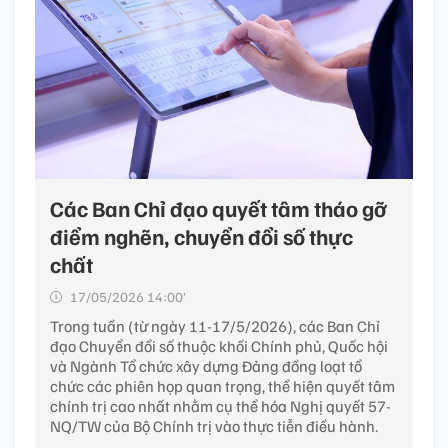
Các Ban Chỉ đạo quyết tâm tháo gỡ
điểm nghẽn, chuyển đổi số thực
chất
17/05/2026 14:00’
Trong tuần (từ ngày 11-17/5/2026), các Ban Chỉ
đạo Chuyển đổi số thuộc khối Chính phủ, Quốc hội
và Ngành Tổ chức xây dựng Đảng đồng loạt tổ
chức các phiên họp quan trọng, thể hiện quyết tâm
chính trị cao nhất nhằm cụ thể hóa Nghị quyết 57-
NQ/TW của Bộ Chính trị vào thực tiễn điều hành.