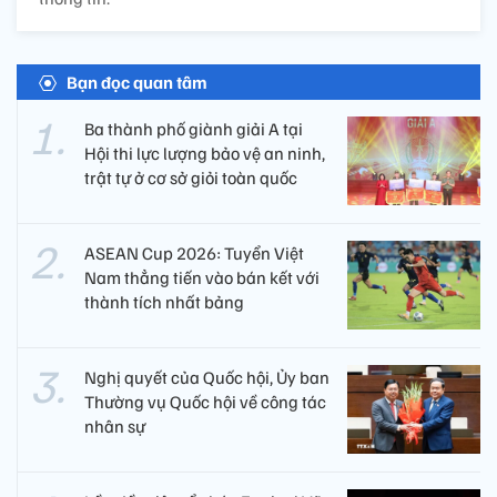
Bạn đọc quan tâm
Ba thành phố giành giải A tại
Hội thi lực lượng bảo vệ an ninh,
trật tự ở cơ sở giỏi toàn quốc
ASEAN Cup 2026: Tuyển Việt
Nam thẳng tiến vào bán kết với
thành tích nhất bảng
Nghị quyết của Quốc hội, Ủy ban
Thường vụ Quốc hội về công tác
nhân sự