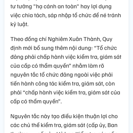
tư tưởng "hạ cánh an toàn" hay lợi dụng
việc chia tách, sáp nhập tổ chức để né tránh
kỷ luật.
Theo đồng chí Nghiêm Xuân Thành, Quy
định mới bổ sung thêm nội dung: “Tổ chức
đảng phải chấp hành việc kiểm tra, giám sát
của cấp có thẩm quyền” nhằm làm rõ
nguyên tắc tổ chức đảng ngoài việc phải
tiến hành công tác kiểm tra, giám sát, còn
phải “chấp hành việc kiểm tra, giám sát của
cấp có thẩm quyền”.
Nguyên tắc này tạo điều kiện thuận lợi cho
các chủ thể kiểm tra, giám sát (cấp ủy, Ban