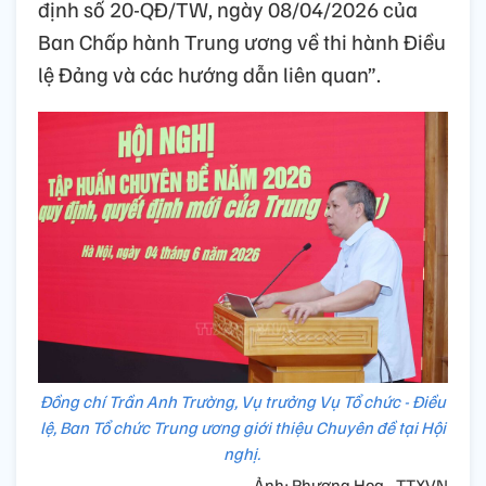
định số 20-QĐ/TW, ngày 08/04/2026 của
Ban Chấp hành Trung ương về thi hành Điều
lệ Đảng và các hướng dẫn liên quan”.
Đồng chí Trần Anh Trường, Vụ trưởng Vụ Tổ chức - Điều
lệ, Ban Tổ chức Trung ương giới thiệu Chuyên đề tại Hội
nghị.
Ảnh: Phương Hoa - TTXVN