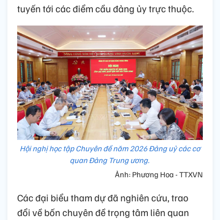
tuyến tới các điểm cầu đảng ủy trực thuộc.
Hội nghị học tập Chuyên đề năm 2026 Đảng uỷ các cơ
quan Đảng Trung ương.
Ảnh: Phương Hoa - TTXVN
Các đại biểu tham dự đã nghiên cứu, trao
đổi về bốn chuyên đề trọng tâm liên quan