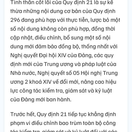
Tinh thần cốt lõi của Quy định 21 là sự kế
thừa những nội dung cơ bản của Quy định
296 đang phù hợp với thực tiễn, lược bỏ một
số nội dung không còn phù hợp, đồng thời
cập nhật, điều chỉnh, bổ sung một số nội
dung mới đảm bảo đồng bộ, thống nhất với
Nghị quyết Đại hội XIV của Đảng, các quy
định mới của Trung ương và pháp luật của
Nhà nước, Nghị quyết số 05 Hội nghị Trung
ương 2 khoá XIV về đổi mới, nâng cao hiệu
lực công tác kiểm tra, giám sát và kỷ luật
của Đảng mới ban hành.
Trước hết, Quy định 21 tiếp tục khẳng định
phạm vi điều chỉnh bao trùm toàn bộ công
tác kiểm tra, giám sát và kỷ luật đối với các