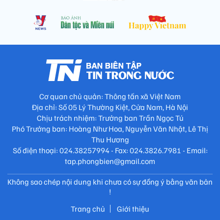
Cơ quan chủ quản: Thông tấn xã Việt Nam
Địa chỉ: Số 05 Lý Thường Kiệt, Cửa Nam, Hà Nội
Chịu trách nhiệm: Trưởng ban Trần Ngọc Tú
Phó Trưởng ban: Hoàng Như Hoa, Nguyễn Văn Nhật, Lê Thị
Thu Hương
Số điện thoại: 024.38257994 - Fax: 024.3826.7981 - Email:
tap.phongbien@gmail.com
Không sao chép nội dung khi chưa có sự đồng ý bằng văn bản
!
Trang chủ
Giới thiệu