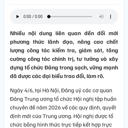
Nhiều nội dung liên quan đến đổi mới
phương thức lãnh đạo, nâng cao chất
lượng công tác kiểm tra, giám sát, tăng
cường công tác chính trị, tư tưởng và xây
dựng tổ chức Đảng trong sạch, vững mạnh
đã được các đại biểu trao đổi, làm rõ.
Ngày 4/6, tại Hà Nội, Đảng uỷ các cơ quan
Đảng Trung ương tổ chức Hội nghị tập huấn
chuyên đề năm 2026 về các quy định, quyết
định mới của Trung ương. Hội nghị được tổ
chức bằng hình thức trực tiếp kết hợp trực