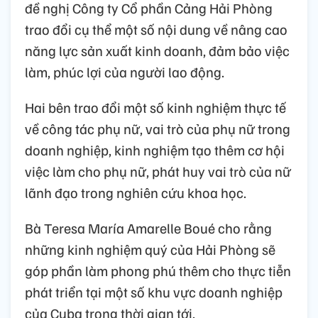
đề nghị Công ty Cổ phần Cảng Hải Phòng
trao đổi cụ thể một số nội dung về nâng cao
năng lực sản xuất kinh doanh, đảm bảo việc
làm, phúc lợi của người lao động.
Hai bên trao đổi một số kinh nghiệm thực tế
về công tác phụ nữ, vai trò của phụ nữ trong
doanh nghiệp, kinh nghiệm tạo thêm cơ hội
việc làm cho phụ nữ, phát huy vai trò của nữ
lãnh đạo trong nghiên cứu khoa học.
Bà Teresa María Amarelle Boué cho rằng
những kinh nghiệm quý của Hải Phòng sẽ
góp phần làm phong phú thêm cho thực tiễn
phát triển tại một số khu vực doanh nghiệp
của Cuba trong thời gian tới.