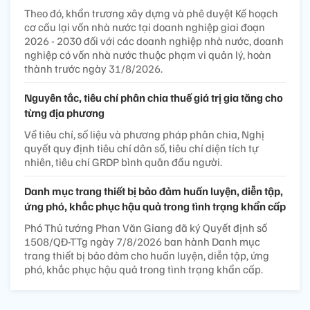
Theo đó, khẩn trương xây dựng và phê duyệt Kế hoạch
cơ cấu lại vốn nhà nước tại doanh nghiệp giai đoạn
2026 - 2030 đối với các doanh nghiệp nhà nước, doanh
nghiệp có vốn nhà nước thuộc phạm vi quản lý, hoàn
thành trước ngày 31/8/2026.
Nguyên tắc, tiêu chí phân chia thuế giá trị gia tăng cho
từng địa phương
Về tiêu chí, số liệu và phương pháp phân chia, Nghị
quyết quy định tiêu chí dân số, tiêu chí diện tích tự
nhiên, tiêu chí GRDP bình quân đầu người.
Danh mục trang thiết bị bảo đảm huấn luyện, diễn tập,
ứng phó, khắc phục hậu quả trong tình trạng khẩn cấp
Phó Thủ tướng Phan Văn Giang đã ký Quyết định số
1508/QĐ-TTg ngày 7/8/2026 ban hành Danh mục
trang thiết bị bảo đảm cho huấn luyện, diễn tập, ứng
phó, khắc phục hậu quả trong tình trạng khẩn cấp.