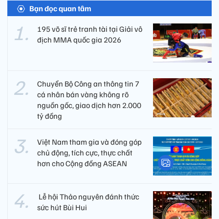
Bạn đọc quan tâm
195 võ sĩ trẻ tranh tài tại Giải vô
địch MMA quốc gia 2026
Chuyển Bộ Công an thông tin 7
cá nhân bán vàng không rõ
nguồn gốc, giao dịch hơn 2.000
tỷ đồng
Việt Nam tham gia và đóng góp
chủ động, tích cực, thực chất
hơn cho Cộng đồng ASEAN
​ Lễ hội Thảo nguyên đánh thức
sức hút Bùi Hui