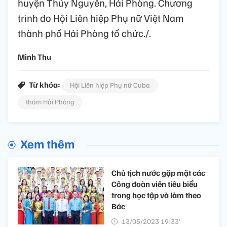
huyện Thủy Nguyên, Hải Phòng. Chương
trình do Hội Liên hiệp Phụ nữ Việt Nam
thành phố Hải Phòng tổ chức./.
Minh Thu
Từ khóa:
Hội Liên hiệp Phụ nữ Cuba
thăm Hải Phòng
Xem thêm
Chủ tịch nước gặp mặt các
Công đoàn viên tiêu biểu
trong học tập và làm theo
Bác
13/05/2023 19:33’