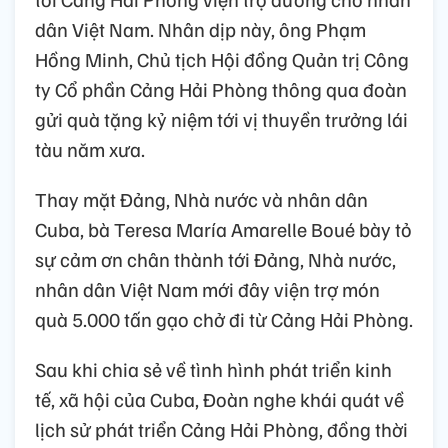
dân Việt Nam. Nhân dịp này, ông Phạm
Hồng Minh, Chủ tịch Hội đồng Quản trị Công
ty Cổ phần Cảng Hải Phòng thông qua đoàn
gửi quà tặng kỷ niệm tới vị thuyền trưởng lái
tàu năm xưa.
Thay mặt Đảng, Nhà nước và nhân dân
Cuba, bà Teresa María Amarelle Boué bày tỏ
sự cảm ơn chân thành tới Đảng, Nhà nước,
nhân dân Việt Nam mới đây viện trợ món
quà 5.000 tấn gạo chở đi từ Cảng Hải Phòng.
Sau khi chia sẻ về tình hình phát triển kinh
tế, xã hội của Cuba, Đoàn nghe khái quát về
lịch sử phát triển Cảng Hải Phòng, đồng thời