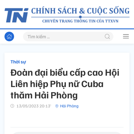
Thời sự
Đoàn đại biểu cấp cao Hội
Liên hiệp Phụ nữ Cuba
thăm Hải Phòng
13/05/2023 20:13’
Hải Phòng