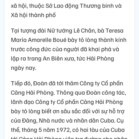
xã hội, thuộc Sở Lao động Thương binh và
Xã hội thành phố
Tại tượng đài Nữ tướng Lê Chân, bà Teresa
María Amarelle Boué bày tỏ lòng thành kính
trước công đức của người đã khai phá và
lập ra trang An Biên xưa, tức Hải Phòng
ngày nay.
Tiếp đó, Đoàn đã tới thăm Công ty Cổ phần
Cảng Hải Phòng. Thông qua Đoàn công tác,
lãnh đạo Công ty Cổ phần Cảng Hải Phòng
bày tỏ lòng biết ơn sâu sắc đối với sự hỗ trợ
của Đảng, Nhà nước và nhân dân Cuba. Cụ
thể, tháng 5 năm 1972, có hai tàu của Cuba
tới Cảng Hải Phòng viện trợ đường cho nhân