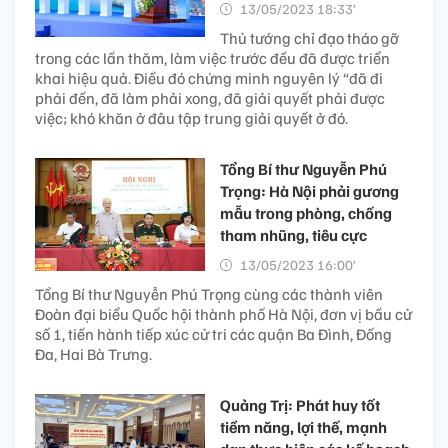
13/05/2023 18:33’
Thủ tướng chỉ đạo tháo gỡ
trong các lần thăm, làm việc trước đều đã được triển
khai hiệu quả. Điều đó chứng minh nguyên lý “đã đi
phải đến, đã làm phải xong, đã giải quyết phải được
việc; khó khăn ở đâu tập trung giải quyết ở đó.
Tổng Bí thư Nguyễn Phú
Trọng: Hà Nội phải gương
mẫu trong phòng, chống
tham nhũng, tiêu cực
13/05/2023 16:00’
Tổng Bí thư Nguyễn Phú Trọng cùng các thành viên
Đoàn đại biểu Quốc hội thành phố Hà Nội, đơn vị bầu cử
số 1, tiến hành tiếp xúc cử tri các quận Ba Đình, Đống
Đa, Hai Bà Trưng.
Quảng Trị: Phát huy tốt
tiềm năng, lợi thế, mạnh