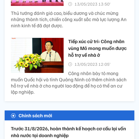
13/05/2023 13:50’
Thủ tướng đánh giá cao, biểu dương và chúc mừng
những thành tích, chiến công xuất sắc mà lực lượng An
ninh kinh tế đã đạt được.
Tiếp xúc cử tri: Công nhân
vùng Mỏ mong muốn được
hỗ trợ về nhà ở
13/05/2023 12:05’
Công nhân bày tỏ mong
muốn Quốc hội và tỉnh Quảng Ninh có thêm chính sách
hỗ trợ về nhà ở cho người lao động để họ có thể an cư
lập nghiệp.
Chính sách mới
Trước 31/8/2026, hoàn thành kế hoạch cơ cấu lại vốn
nhà nước tại doanh nghiệp