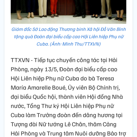
Giám đốc Sở Lao động Thương binh Xã hội Đỗ Văn Bình
tặng quà Đoàn đại biểu cấp cao Hội Liên hiệp Phụ nữ
Cuba. (Ảnh: Minh Thu/TTXVN)
TTXVN - Tiếp tục chuyến công tác tại Hải
Phòng, ngày 13/5, Đoàn đại biểu cấp cao
Hội Liên hiệp Phụ nữ Cuba do bà Teresa
María Amarelle Boué, Ủy viên Bộ Chính trị,
đại biểu Quốc hội, thành viên Hội đồng Nhà
nước, Tổng Thư ký Hội Liên hiệp Phụ nữ
Cuba làm Trưởng đoàn đến dâng hương tại
Tượng đài Nữ tướng Lê Chân, thăm Cảng
Hải Phòng và Trung tâm Nuôi dưỡng Bảo trợ