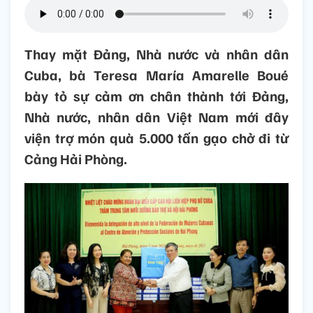
Thay mặt Đảng, Nhà nước và nhân dân
Cuba, bà Teresa María Amarelle Boué
bày tỏ sự cảm ơn chân thành tới Đảng,
Nhà nước, nhân dân Việt Nam mới đây
viện trợ món quà 5.000 tấn gạo chở đi từ
Cảng Hải Phòng.