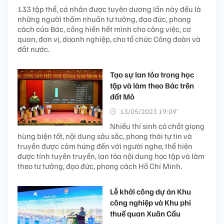
133 tập thể, cá nhân được tuyên dương lần này đều là
những người thấm nhuần tư tưởng, đạo đức, phong
cách của Bác, cống hiến hết mình cho công việc, cơ
quan, đơn vị, doanh nghiệp, cho tổ chức Công đoàn và
đất nước.
Tạo sự lan tỏa trong học
tập và làm theo Bác trên
đất Mỏ
13/05/2023 19:09’
Nhiều thí sinh có chất giọng
hùng biện tốt, nội dung sâu sắc, phong thái tự tin và
truyền được cảm hứng đến với người nghe, thể hiện
được tính tuyên truyền, lan tỏa nội dung học tập và làm
theo tư tưởng, đạo đức, phong cách Hồ Chí Minh.
Lễ khởi công dự án Khu
công nghiệp và Khu phi
thuế quan Xuân Cầu