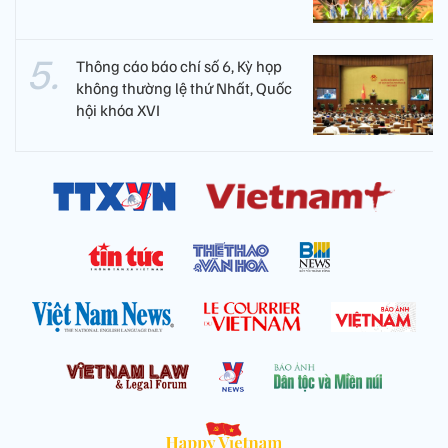
Thông cáo báo chí số 6, Kỳ họp
không thường lệ thứ Nhất, Quốc
hội khóa XVI