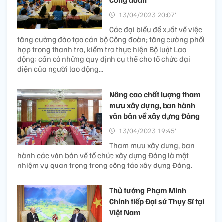
13/04/2023 20:07’
Các đại biểu đề xuất về việc
tăng cường đào tạo cán bộ Công đoàn; tăng cường phối
hợp trong thanh tra, kiểm tra thực hiện Bộ luật Lao
động; cần có những quy định cụ thể cho tổ chức đại
diện của người lao động...
Nâng cao chất lượng tham
mưu xây dựng, ban hành
văn bản về xây dựng Đảng
13/04/2023 19:45’
Tham mưu xây dựng, ban
hành các văn bản về tổ chức xây dựng Đảng là một
nhiệm vụ quan trọng trong công tác xây dựng Đảng.
Thủ tướng Phạm Minh
Chính tiếp Đại sứ Thụy Sĩ tại
Việt Nam