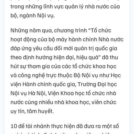
trong những lĩnh vực quản lý nhà nước của
bộ, ngành Nội vụ.
Những năm qua, chương trình “Tổ chức
hoạt động của bộ máy hành chính Nhà nước
đáp ứng yêu cầu đổi mới quản trị quốc gia
theo định hướng hiện đại, hiệu quả” đã thu
hút sự tham gia của các tổ chức khoa học
và công nghệ trực thuộc Bộ Nội vụ như Học
viện Hành chính quốc gia, Trường Đại học
Nội vụ Hà Nội, Viện Khoa học tổ chức nhà
nước cùng nhiều nhà khoa học, viên chức
uy tín, tâm huyết.
10 đề tài nhánh thực hiện đã đưa ra một số