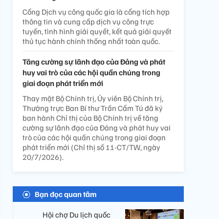
Cổng Dịch vụ công quốc gia là cổng tích hợp
thông tin và cung cấp dịch vụ công trực
tuyến, tình hình giải quyết, kết quả giải quyết
thủ tục hành chính thống nhất toàn quốc.
Tăng cường sự lãnh đạo của Đảng và phát
huy vai trò của các hội quần chúng trong
giai đoạn phát triển mới
Thay mặt Bộ Chính trị, Ủy viên Bộ Chính trị,
Thường trực Ban Bí thư Trần Cẩm Tú đã ký
ban hành Chỉ thị của Bộ Chính trị về tăng
cường sự lãnh đạo của Đảng và phát huy vai
trò của các hội quần chúng trong giai đoạn
phát triển mới (Chỉ thị số 11-CT/TW, ngày
20/7/2026).
Bạn đọc quan tâm
Hội chợ Du lịch quốc