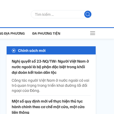
G ĐỊA PHƯƠNG
ĐA PHƯƠNG TIỆN
Chính sách mới
Nghị quyết số 23-NQ/TW: Người Việt Nam ở
nước ngoài là bộ phận đặc biệt trong khối
đại đoàn kết toàn dân tộc
Công tác người Việt Nam ở nước ngoài có vai
trò quan trọng trong triển khai đường lối đối
ngoại của Đảng.
Một số quy định mới về thực hiện thủ tục
hành chính theo cơ chế một cửa, một cửa
liên thông