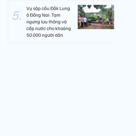
Vụ sập cầu Đắk Lung
ở Đồng Nai: Tạm
ngưng lưu thông và
cấp nước cho khoảng
50.000 người dân