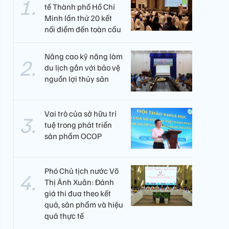
tế Thành phố Hồ Chí
Minh lần thứ 20 kết
nối điểm đến toàn cầu
Nâng cao kỹ năng làm
du lịch gắn với bảo vệ
nguồn lợi thủy sản
Vai trò của sở hữu trí
tuệ trong phát triển
sản phẩm OCOP
Phó Chủ tịch nước Võ
Thị Ánh Xuân: Đánh
giá thi đua theo kết
quả, sản phẩm và hiệu
quả thực tế