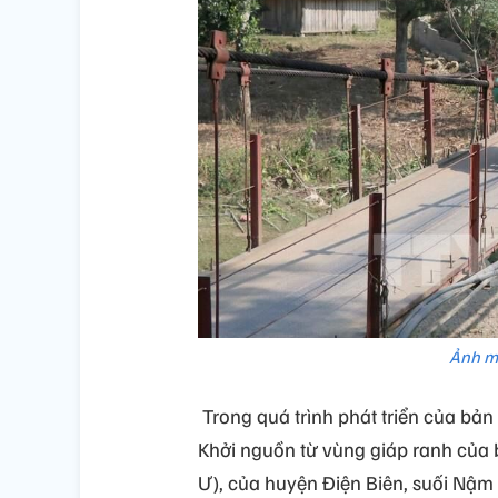
Ảnh m
Trong quá trình phát triển của bả
Khởi nguồn từ vùng giáp ranh của
Ư), của huyện Điện Biên, suối Nậm