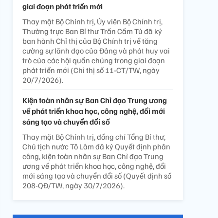
giai đoạn phát triển mới
Thay mặt Bộ Chính trị, Ủy viên Bộ Chính trị,
Thường trực Ban Bí thư Trần Cẩm Tú đã ký
ban hành Chỉ thị của Bộ Chính trị về tăng
cường sự lãnh đạo của Đảng và phát huy vai
trò của các hội quần chúng trong giai đoạn
phát triển mới (Chỉ thị số 11-CT/TW, ngày
20/7/2026).
Kiện toàn nhân sự Ban Chỉ đạo Trung ương
về phát triển khoa học, công nghệ, đổi mới
sáng tạo và chuyển đổi số
Thay mặt Bộ Chính trị, đồng chí Tổng Bí thư,
Chủ tịch nước Tô Lâm đã ký Quyết định phân
công, kiện toàn nhân sự Ban Chỉ đạo Trung
ương về phát triển khoa học, công nghệ, đổi
mới sáng tạo và chuyển đổi số (Quyết định số
208-QĐ/TW, ngày 30/7/2026).