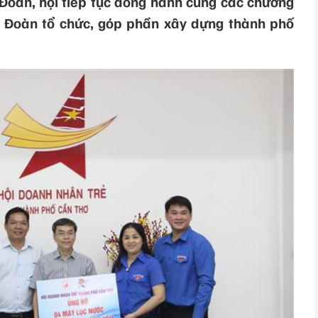
Đoàn, hội tiếp tục đồng hành cùng các chương
h Đoàn tổ chức, góp phần xây dựng thành phố