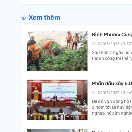
Xem thêm
Bình Phước: Cùng
04/05/2023 13:30’
Sau hơn 1 ngày tích
thành công thi thể 
Phấn đấu xây 5.0
04/05/2023 12:46’
Đề án vận động hỗ t
1 năm tới sẽ huy độ
nghèo, hộ cận nghèo