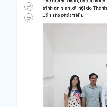
Các doanh nhân, các tổ chức 
trình an sinh xã hội do Thàn
Cần Thơ phát triển.