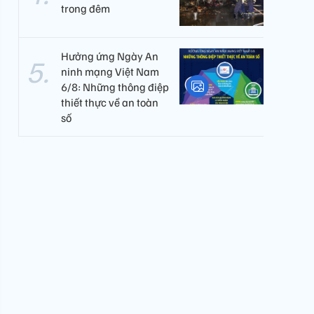
trong đêm
Hưởng ứng Ngày An
ninh mạng Việt Nam
6/8: Những thông điệp
thiết thực về an toàn
số