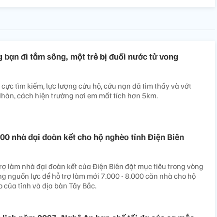
 bạn đi tắm sông, một trẻ bị đuối nước tử vong
 cực tìm kiếm, lực lượng cứu hộ, cứu nạn đã tìm thấy và vớt
Nhàn, cách hiện trường nơi em mất tích hơn 5km.
00 nhà đại đoàn kết cho hộ nghèo tỉnh Điện Biên
rợ làm nhà đại đoàn kết của Điện Biên đặt mục tiêu trong vòng
ng nguồn lực để hỗ trợ làm mới 7.000 - 8.000 căn nhà cho hộ
 của tỉnh và địa bàn Tây Bắc.