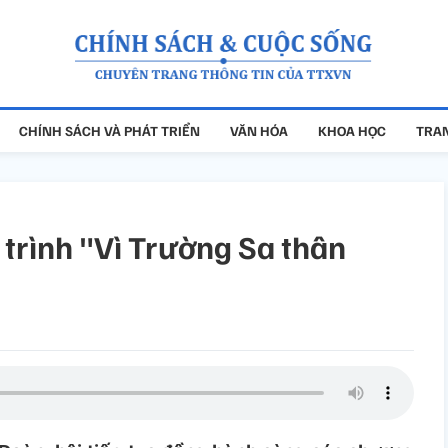
CHÍNH SÁCH VÀ PHÁT TRIỂN
VĂN HÓA
KHOA HỌC
TRAN
rình "Vì Trường Sa thân