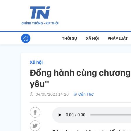
THỜI SỰ
XÃ HỘI
PHÁP LUẬT
Xã hội
Đồng hành cùng chương t
yêu"
04/05/2023 14:20’
Cần Thơ