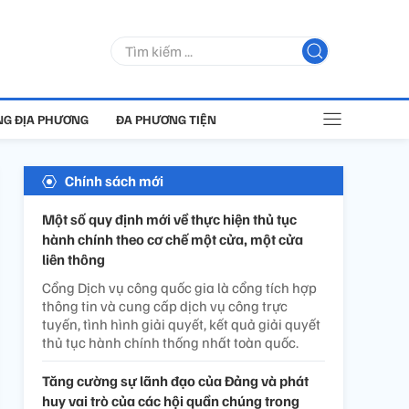
G ĐỊA PHƯƠNG
ĐA PHƯƠNG TIỆN
Chính sách mới
Một số quy định mới về thực hiện thủ tục
hành chính theo cơ chế một cửa, một cửa
liên thông
Cổng Dịch vụ công quốc gia là cổng tích hợp
thông tin và cung cấp dịch vụ công trực
tuyến, tình hình giải quyết, kết quả giải quyết
thủ tục hành chính thống nhất toàn quốc.
Tăng cường sự lãnh đạo của Đảng và phát
huy vai trò của các hội quần chúng trong