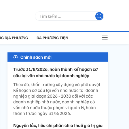
G ĐỊA PHƯƠNG
ĐA PHƯƠNG TIỆN
Chính sách mới
Trước 31/8/2026, hoàn thành kế hoạch cơ
cấu lại vốn nhà nước tại doanh nghiệp
Theo đó, khẩn trương xây dựng và phê duyệt
Kế hoạch cơ cấu lại vốn nhà nước tại doanh
nghiệp giai đoạn 2026 - 2030 đối với các
doanh nghiệp nhà nước, doanh nghiệp có
vốn nhà nước thuộc phạm vi quản lý, hoàn
thành trước ngày 31/8/2026.
Nguyên tắc, tiêu chí phân chia thuế giá trị gia