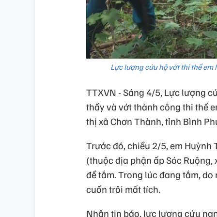
Lực lượng cứu hộ vớt thi thể em
TTXVN - Sáng 4/5, Lực lượng cứ
thấy và vớt thành công thi thể
thị xã Chơn Thành, tỉnh Bình Ph
Trước đó, chiều 2/5, em Huỳnh
(thuộc địa phận ấp Sóc Ruộng, 
để tắm. Trong lúc đang tắm, do 
cuốn trôi mất tích.
Nhận tin báo, lực lượng cứu nạn