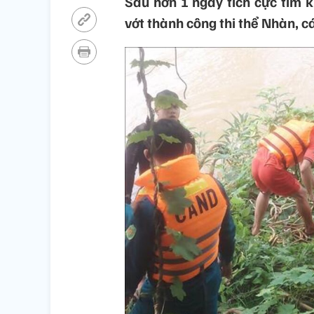
Sau hơn 1 ngày tích cực tìm k
vớt thành công thi thể Nhàn, c