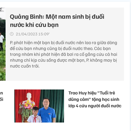
Quảng Bình: Một nam sinh bị đuối
nước khi cứu bạn
21/04/2023 15:09’
P. phát hiện một bạn bị đuối nước nên lao ra giữa dòng
để cứu bạn nhưng cũng bị đuối nước theo. Các bạn
trong nhóm khi phát hiện đã bơi ra cố gắng cứu cả hai
nhưng chỉ kịp cứu sống được một bạn, P. không may bị
nước cuốn trôi.
ạn
Trao Huy hiệu "Tuổi trẻ
ối
dũng cảm" tặng học sinh
lớp 4 cứu người đuối nước