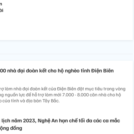
ển
ời
00 nhà đại đoàn kết cho hộ nghèo tỉnh Điện Biên
rợ làm nhà đại đoàn kết của Điện Biên đặt mục tiêu trong vòng
ng nguồn lực để hỗ trợ làm mới 7.000 - 8.000 căn nhà cho hộ
 của tỉnh và địa bàn Tây Bắc.
lịch năm 2023, Nghệ An hạn chế tối đa các ca mắc
cộng đồng