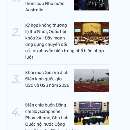
thăm cấp Nhà nước
Australia
Kỳ họp không thường
lệ thứ Nhất, Quốc hội
khóa XVI: Đẩy mạnh
ứng dụng chuyển đổi
số, tạo chuyển biến trong phổ biến pháp
luật
Khai mạc Giải Vô địch
Điền kinh quốc gia
U20 và U23 năm 2026
Điện chia buồn Đồng
chí Saysomphone
Phomvihane, Chủ tịch
Quốc hội nước Cộng