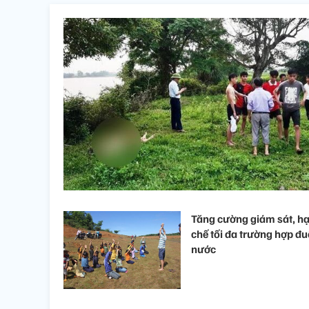
Tăng cường giám sát, h
chế tối đa trường hợp đu
nước