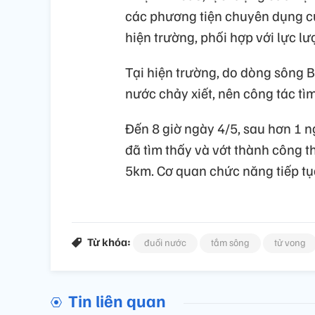
các phương tiện chuyên dụng cùng
hiện trường, phối hợp với lực 
Tại hiện trường, do dòng sông B
nước chảy xiết, nên công tác tì
Đến 8 giờ ngày 4/5, sau hơn 1 n
đã tìm thấy và vớt thành công t
5km. Cơ quan chức năng tiếp tục 
Từ khóa:
đuối nước
tắm sông
tử vong
Tin liên quan