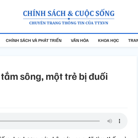
CHÍNH SÁCH VÀ PHÁT TRIỂN
VĂN HÓA
KHOA HỌC
TRAN
tắm sông, một trẻ bị đuối